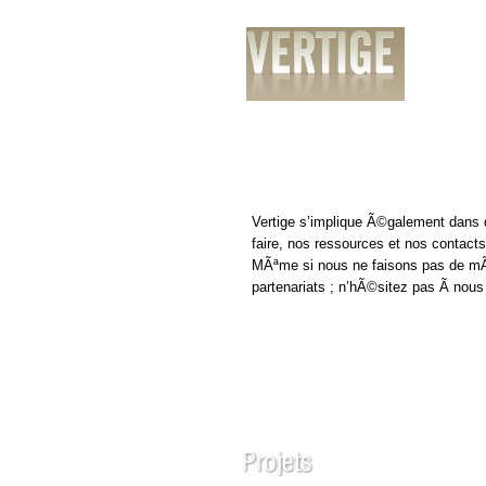
PrÃ©sentation
Services
RÃ©alisatio
Vertige s’implique Ã©galement dans de
faire, nos ressources et nos contacts
MÃªme si nous ne faisons pas de m
partenariats ; n’hÃ©sitez pas Ã nous