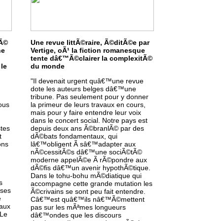
Ã©
Une revue littÃ©raire, Ã©ditÃ©e par
ne
Vertige, oÃ¹ la fiction romanesque
tente dâ€™Ã©clairer la complexitÃ©
 le
du monde
"Il devenait urgent quâ€™une revue
dote les auteurs belges dâ€™une
tribune. Pas seulement pour y donner
ous
la primeur de leurs travaux en cours,
mais pour y faire entendre leur voix
dans le concert social. Notre pays est
stes
depuis deux ans Ã©branlÃ© par des
t
dÃ©bats fondamentaux, qui
ons
lâ€™obligent Ã sâ€™adapter aux
nÃ©cessitÃ©s dâ€™une sociÃ©tÃ©
moderne appelÃ©e Ã rÃ©pondre aux
dÃ©fis dâ€™un avenir hypothÃ©tique.
Dans le tohu-bohu mÃ©diatique qui
s
accompagne cette grande mutation les
 ses
Ã©crivains se sont peu fait entendre.
e
Câ€™est quâ€™ils nâ€™Ã©mettent
 aux
pas sur les mÃªmes longueurs
 Le
dâ€™ondes que les discours