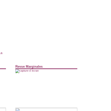
La
Revue Marginales