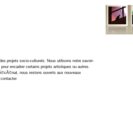
ns
Projets
Formations
Mobile
Contact
Newsletter
s projets socio-culturels. Nous utilisons notre savoir-
 pour encadrer certains projets artistiques ou autres.
Ã©cÃ©nat, nous restons ouverts aux nouveaux
 contacter.