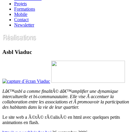
Projets
Formations
Mobile
Contact
Newsletter
Asbl Viaduc
Lâ€™asbl a comme finalitÃ© dâ€™amplifier une dynamique
interculturelle et bi-communautaire. Elle vise Ã accentuer la
collaboration entre les associations et Ã promouvoir la participation
des habitants dans la vie de leur quartier.
Le site web a Ã©tÃ© rÃ©alisÃ© en html avec quelques petits
animations en flash.