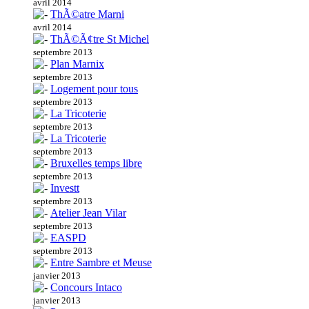
avril 2014
ThÃ©atre Marni
avril 2014
ThÃ©Ã¢tre St Michel
septembre 2013
Plan Marnix
septembre 2013
Logement pour tous
septembre 2013
La Tricoterie
septembre 2013
La Tricoterie
septembre 2013
Bruxelles temps libre
septembre 2013
Investt
septembre 2013
Atelier Jean Vilar
septembre 2013
EASPD
septembre 2013
Entre Sambre et Meuse
janvier 2013
Concours Intaco
janvier 2013