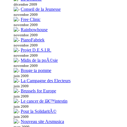
décembre 2009
Conseil de la Jeunesse
novembre 2009
Free Clinic
novembre 2009
Rainbowhouse
novembre 2009
PianoFabriek
novembre 2009
Projet D.E.S.I.R.
novembre 2009
Midis de la poÃ©sie
novembre 2009
Bouge ta pomme
juin 2009
La Campagne des Electeurs
juin 2009
Brussels for Europe
juin 2009
Le cancer de lâ€™intestin
juin 2009
Pour la SolidaritÃ©
juin 2009
Nouveau site Arsmusica
mars 2009