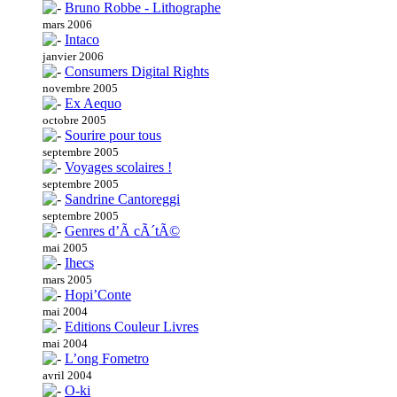
Bruno Robbe - Lithographe
mars 2006
Intaco
janvier 2006
Consumers Digital Rights
novembre 2005
Ex Aequo
octobre 2005
Sourire pour tous
septembre 2005
Voyages scolaires !
septembre 2005
Sandrine Cantoreggi
septembre 2005
Genres d’Ã cÃ´tÃ©
mai 2005
Ihecs
mars 2005
Hopi’Conte
mai 2004
Editions Couleur Livres
mai 2004
L’ong Fometro
avril 2004
O-ki