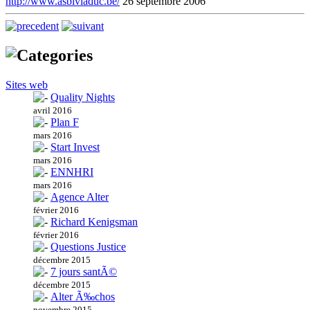
http://www.asblviaduc.be/
26 septembre 2006
Sites web
Quality Nights
avril 2016
Plan F
mars 2016
Start Invest
mars 2016
ENNHRI
mars 2016
Agence Alter
février 2016
Richard Kenigsman
février 2016
Questions Justice
décembre 2015
7 jours santÃ©
décembre 2015
Alter Ã‰chos
novembre 2015