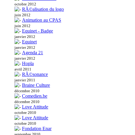
octobre 2012
RÃ©alisation du logo
juin 2012
Animation au CPAS
juin 2012
Equinet - Badge
janvier 2012
Equinet
janvier 2012
Agenda 21
janvier 2012
Hopla
avril 2011
RÃ©sonance
janvier 2011
Braine Culture
décembre 2010
Comedien.be
décembre 2010
Love Attitude
octobre 2010
Love Attitude
octobre 2010
Fondation Enar
septembre 2010