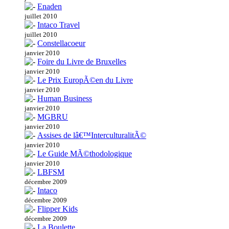
Enaden
juillet 2010
Intaco Travel
juillet 2010
Constellacoeur
janvier 2010
Foire du Livre de Bruxelles
janvier 2010
Le Prix EuropÃ©en du Livre
janvier 2010
Human Business
janvier 2010
MGBRU
janvier 2010
Assises de lâ€™InterculturalitÃ©
janvier 2010
Le Guide MÃ©thodologique
janvier 2010
LBFSM
décembre 2009
Intaco
décembre 2009
Flipper Kids
décembre 2009
La Boulette