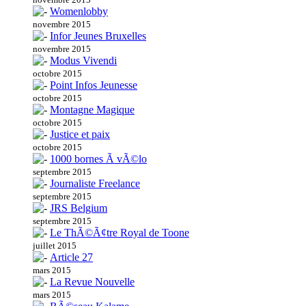
Womenlobby
novembre 2015
Infor Jeunes Bruxelles
novembre 2015
Modus Vivendi
octobre 2015
Point Infos Jeunesse
octobre 2015
Montagne Magique
octobre 2015
Justice et paix
octobre 2015
1000 bornes Ã vÃ©lo
septembre 2015
Journaliste Freelance
septembre 2015
JRS Belgium
septembre 2015
Le ThÃ©Ã¢tre Royal de Toone
juillet 2015
Article 27
mars 2015
La Revue Nouvelle
mars 2015