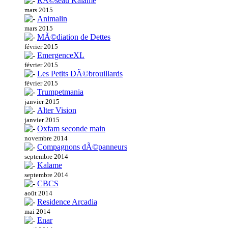
RÃ©seau Kalame
mars 2015
Animalin
mars 2015
MÃ©diation de Dettes
février 2015
EmergenceXL
février 2015
Les Petits DÃ©brouillards
février 2015
Trumpetmania
janvier 2015
Alter Vision
janvier 2015
Oxfam seconde main
novembre 2014
Compagnons dÃ©panneurs
septembre 2014
Kalame
septembre 2014
CBCS
août 2014
Residence Arcadia
mai 2014
Enar