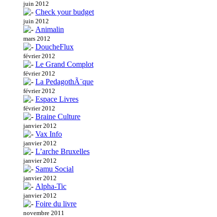
juin 2012
Check your budget
juin 2012
Animalin
mars 2012
DoucheFlux
février 2012
Le Grand Complot
février 2012
La PedagothÃ¨que
février 2012
Espace Livres
février 2012
Braine Culture
janvier 2012
Vax Info
janvier 2012
L’arche Bruxelles
janvier 2012
Samu Social
janvier 2012
Alpha-Tic
janvier 2012
Foire du livre
novembre 2011