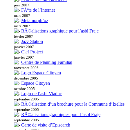
juin 2007
FÃªte de l’Internet
mars 2007
Metamorph’oz
mars 2007
RÃ©alisations graphique pour l’asbl Fraje
février 2007
Jazz Station
janvier 2007
Clef Project
janvier 2007
Centre de Planning Familial
novembre 2006
Logo Espace Citoyen
décembre 2005
Espace Citoyen
octobre 2005
Logo de l’asbl Viaduc
septembre 2005
RÃ©alisation d’un brochure pour la Commune d’Ixelles
septembre 2005
RÃ©alisations graphiques pour l’asbl Fraje
septembre 2005
Carte de visite d’Episearch