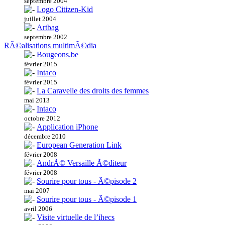
septembre 2004
Logo Citizen-Kid
juillet 2004
Artbag
septembre 2002
RÃ©alisations multimÃ©dia
Bougeons.be
février 2015
Intaco
février 2015
La Caravelle des droits des femmes
mai 2013
Intaco
octobre 2012
Application iPhone
décembre 2010
European Generation Link
février 2008
AndrÃ© Versaille Ã©diteur
février 2008
Sourire pour tous - Ã©pisode 2
mai 2007
Sourire pour tous - Ã©pisode 1
avril 2006
Visite virtuelle de l’ihecs