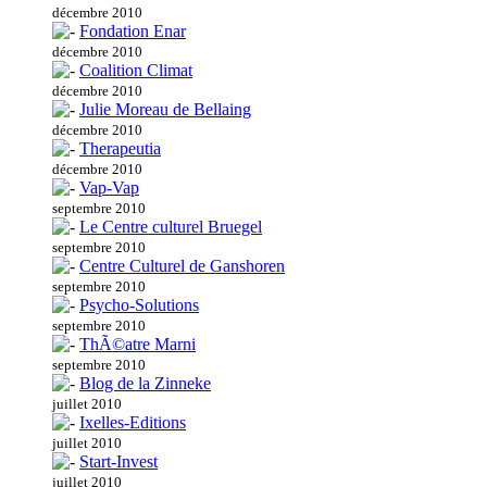
décembre 2010
Fondation Enar
décembre 2010
Coalition Climat
décembre 2010
Julie Moreau de Bellaing
décembre 2010
Therapeutia
décembre 2010
Vap-Vap
septembre 2010
Le Centre culturel Bruegel
septembre 2010
Centre Culturel de Ganshoren
septembre 2010
Psycho-Solutions
septembre 2010
ThÃ©atre Marni
septembre 2010
Blog de la Zinneke
juillet 2010
Ixelles-Editions
juillet 2010
Start-Invest
juillet 2010