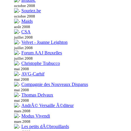
Brudisc
octobre 2008
Souriez.be
octobre 2008
Maids
août 2008
CSA
juillet 2008
Velvet - Joanne Leighton
juillet 2008
Forum AAJ Bruxelles
juillet 2008
Christophe Trabucco
mai 2008
AVG-Carhif
mai 2008
Compagnie des Nouveaux Disparus
mai 2008
Thomas Delvaux
mai 2008
AndrÃ© Versaille Ã©diteur
mars 2008
Modus Vivendi
mars 2008
Les petits dÃ©brouillards