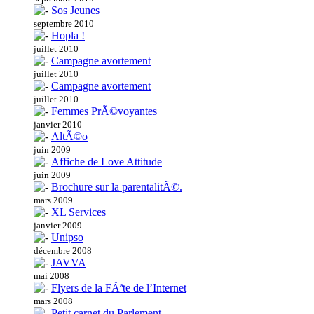
Sos Jeunes
septembre 2010
Hopla !
juillet 2010
Campagne avortement
juillet 2010
Campagne avortement
juillet 2010
Femmes PrÃ©voyantes
janvier 2010
AltÃ©o
juin 2009
Affiche de Love Attitude
juin 2009
Brochure sur la parentalitÃ©.
mars 2009
XL Services
janvier 2009
Unipso
décembre 2008
JAVVA
mai 2008
Flyers de la FÃªte de l’Internet
mars 2008
Petit carnet du Parlement