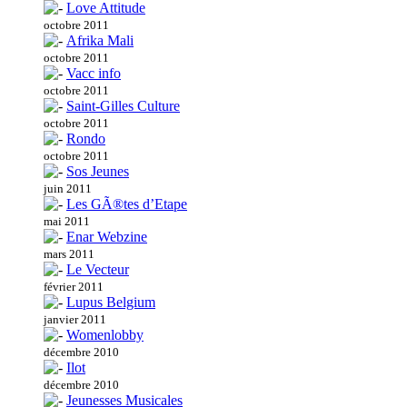
Love Attitude
octobre 2011
Afrika Mali
octobre 2011
Vacc info
octobre 2011
Saint-Gilles Culture
octobre 2011
Rondo
octobre 2011
Sos Jeunes
juin 2011
Les GÃ®tes d’Etape
mai 2011
Enar Webzine
mars 2011
Le Vecteur
février 2011
Lupus Belgium
janvier 2011
Womenlobby
décembre 2010
Ilot
décembre 2010
Jeunesses Musicales