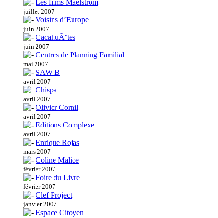
Les films Maelstrom
juillet 2007
Voisins d’Europe
juin 2007
CacahuÃ¨tes
juin 2007
Centres de Planning Familial
mai 2007
SAW B
avril 2007
Chispa
avril 2007
Olivier Cornil
avril 2007
Editions Complexe
avril 2007
Enrique Rojas
mars 2007
Coline Malice
février 2007
Foire du Livre
février 2007
Clef Project
janvier 2007
Espace Citoyen