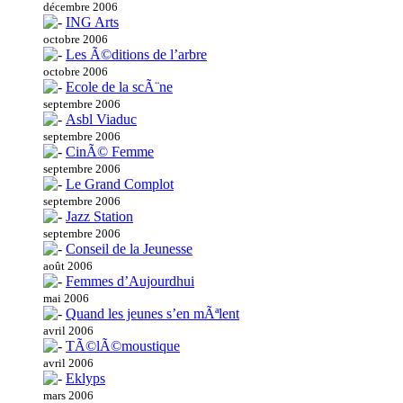
décembre 2006
ING Arts
octobre 2006
Les Ã©ditions de l’arbre
octobre 2006
Ecole de la scÃ¨ne
septembre 2006
Asbl Viaduc
septembre 2006
CinÃ© Femme
septembre 2006
Le Grand Complot
septembre 2006
Jazz Station
septembre 2006
Conseil de la Jeunesse
août 2006
Femmes d’Aujourdhui
mai 2006
Quand les jeunes s’en mÃªlent
avril 2006
TÃ©lÃ©moustique
avril 2006
Eklyps
mars 2006