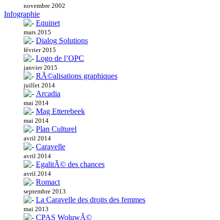
novembre 2002
Infographie
Equinet
mars 2015
Dialog Solutions
février 2015
Logo de l’OPC
janvier 2015
RÃ©alisations graphiques
juillet 2014
Arcadia
mai 2014
Mag Etterebeek
mai 2014
Plan Culturel
avril 2014
Caravelle
avril 2014
EgalitÃ© des chances
avril 2014
Romact
septembre 2013
La Caravelle des droits des femmes
mai 2013
CPAS WoluwÃ©