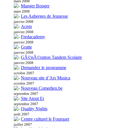
mars 2008
Manger Bouger
mars 2008
Les Auberges de Jeunesse
janvier 2008
Acem
janvier 2008
Fredacademy
janvier 2008
Gratte
janvier 2008
GÃ©nÃ©ration Tandem Scolaire
janvier 2008
Demandez le programme
octobre 2007
Nouveau site d’Ars Musica
octobre 2007
Nouveau Comedien.be
septembre 2007
Site Atout Ei
septembre 2007
Quality Nights
août 2007
Centre culturel le Fourquet
juillet 2007