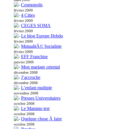
Cosmopolis
février 2009
4 Cities
février 2009
CEGES SOMA
février 2009
Le blog Europe Hebdo
février 2009
MutualitÃ© Socialiste
février 2009
EFF Franchise
janvier 2009
Mon mariage oriental
décembre 2008
J’accroche
décembre 2008
L’enfant multiple
novembre 2008
Presses Universitaires
octobre 2008
Le Mammo test
octobre 2008
Quelque chose Ã faire
octobre 2008