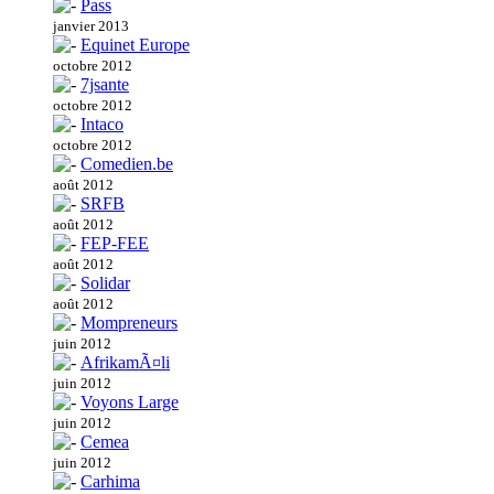
Pass
janvier 2013
Equinet Europe
octobre 2012
7jsante
octobre 2012
Intaco
octobre 2012
Comedien.be
août 2012
SRFB
août 2012
FEP-FEE
août 2012
Solidar
août 2012
Mompreneurs
juin 2012
AfrikamÃ¤li
juin 2012
Voyons Large
juin 2012
Cemea
juin 2012
Carhima