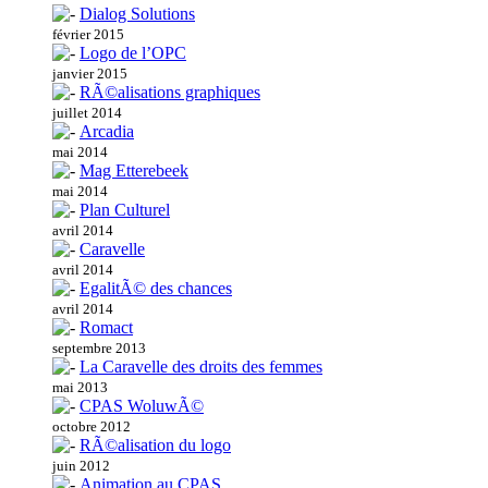
Dialog Solutions
février 2015
Logo de l’OPC
janvier 2015
RÃ©alisations graphiques
juillet 2014
Arcadia
mai 2014
Mag Etterebeek
mai 2014
Plan Culturel
avril 2014
Caravelle
avril 2014
EgalitÃ© des chances
avril 2014
Romact
septembre 2013
La Caravelle des droits des femmes
mai 2013
CPAS WoluwÃ©
octobre 2012
RÃ©alisation du logo
juin 2012
Animation au CPAS