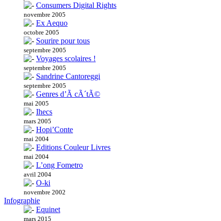
Consumers Digital Rights
novembre 2005
Ex Aequo
octobre 2005
Sourire pour tous
septembre 2005
Voyages scolaires !
septembre 2005
Sandrine Cantoreggi
septembre 2005
Genres d’Ã cÃ´tÃ©
mai 2005
Ihecs
mars 2005
Hopi’Conte
mai 2004
Editions Couleur Livres
mai 2004
L’ong Fometro
avril 2004
O-ki
novembre 2002
Infographie
Equinet
mars 2015