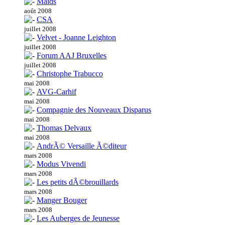
Maids
août 2008
CSA
juillet 2008
Velvet - Joanne Leighton
juillet 2008
Forum AAJ Bruxelles
juillet 2008
Christophe Trabucco
mai 2008
AVG-Carhif
mai 2008
Compagnie des Nouveaux Disparus
mai 2008
Thomas Delvaux
mai 2008
AndrÃ© Versaille Ã©diteur
mars 2008
Modus Vivendi
mars 2008
Les petits dÃ©brouillards
mars 2008
Manger Bouger
mars 2008
Les Auberges de Jeunesse