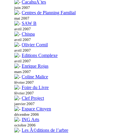
CacahuÃ¨tes
juin 2007
Centres de Planning Familial
mai 2007
SAW B
avril 2007
Chispa
avril 2007
Olivier Cornil
avril 2007
Editions Complexe
avril 2007
Enrique Rojas
mars 2007
Coline Malice
février 2007
Foire du Livre
février 2007
Clef Project
janvier 2007
Espace Citoyen
décembre 2006
ING Arts
octobre 2006
Les Ã©ditions de l’arbre