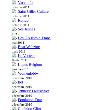
Vacc info
octobre 2011
Saint-Gilles Culture
octobre 2011
Rondo
octobre 2011
Sos Jeunes
juin 2011
Les GÃ®tes d’Etape
mai 2011
Enar Webzine
mars 2011
Le Vecteur
février 2011
Lupus Belgium
janvier 2011
Womenlobby
décembre 2010
Ilot
décembre 2010
Jeunesses Musicales
décembre 2010
Fondation Enar
décembre 2010
Coalition Climat