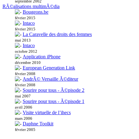
septembre 2002
RÃ©alisations multimÃ©dia
Bougeons.be
février 2015
Intaco
février 2015
La Caravelle des droits des femmes
mai 2013
Intaco
octobre 2012
Application iPhone
décembre 2010
European Generation Link
février 2008
AndrÃ© Versaille Ã©diteur
février 2008
Sourire pour tous - Ã©pisode 2
mai 2007
Sourire pour tous - Ã©pisode 1
avril 2006
Visite virtuelle de l’ihecs
mars 2006
Daphne Toolkit
février 2005