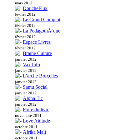
mars 2012
DoucheFlux
février 2012
Le Grand Complot
février 2012
La PedagothÃ¨que
février 2012
Espace Livres
février 2012
Braine Culture
janvier 2012
Vax Info
janvier 2012
L’arche Bruxelles
janvier 2012
Samu Social
janvier 2012
Alpha-Tic
janvier 2012
Foire du livre
novembre 2011
Love Attitude
octobre 2011
Afrika Mali
octobre 2011