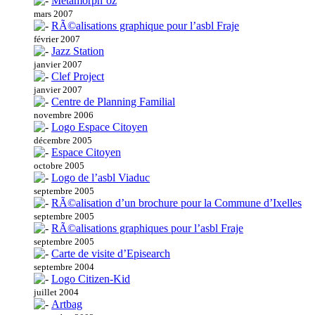
Metamorph’oz
mars 2007
RÃ©alisations graphique pour l’asbl Fraje
février 2007
Jazz Station
janvier 2007
Clef Project
janvier 2007
Centre de Planning Familial
novembre 2006
Logo Espace Citoyen
décembre 2005
Espace Citoyen
octobre 2005
Logo de l’asbl Viaduc
septembre 2005
RÃ©alisation d’un brochure pour la Commune d’Ixelles
septembre 2005
RÃ©alisations graphiques pour l’asbl Fraje
septembre 2005
Carte de visite d’Episearch
septembre 2004
Logo Citizen-Kid
juillet 2004
Artbag