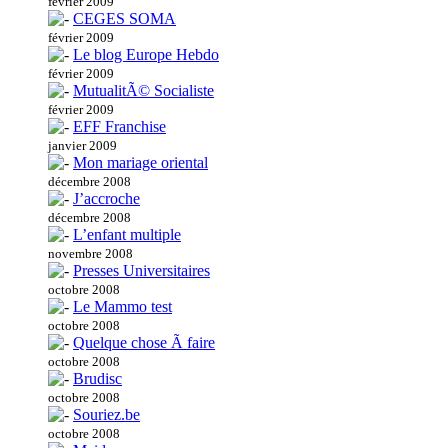
février 2009
CEGES SOMA
février 2009
Le blog Europe Hebdo
février 2009
MutualitÃ© Socialiste
février 2009
EFF Franchise
janvier 2009
Mon mariage oriental
décembre 2008
J’accroche
décembre 2008
L’enfant multiple
novembre 2008
Presses Universitaires
octobre 2008
Le Mammo test
octobre 2008
Quelque chose Ã faire
octobre 2008
Brudisc
octobre 2008
Souriez.be
octobre 2008