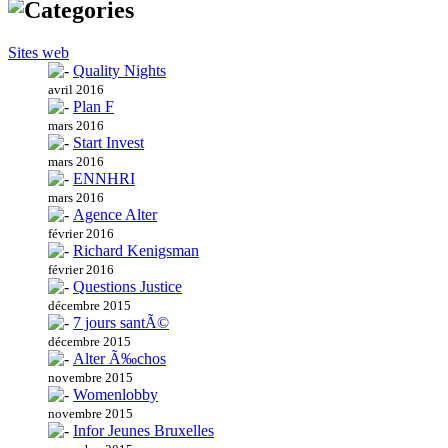
Sites web
Quality Nights
avril 2016
Plan F
mars 2016
Start Invest
mars 2016
ENNHRI
mars 2016
Agence Alter
février 2016
Richard Kenigsman
février 2016
Questions Justice
décembre 2015
7 jours santÃ©
décembre 2015
Alter Ã‰chos
novembre 2015
Womenlobby
novembre 2015
Infor Jeunes Bruxelles