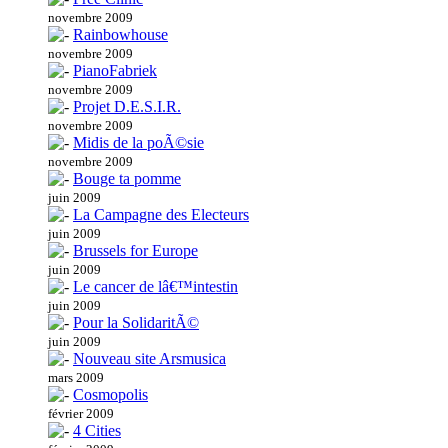
novembre 2009
Rainbowhouse
novembre 2009
PianoFabriek
novembre 2009
Projet D.E.S.I.R.
novembre 2009
Midis de la poÃ©sie
novembre 2009
Bouge ta pomme
juin 2009
La Campagne des Electeurs
juin 2009
Brussels for Europe
juin 2009
Le cancer de lâ€™intestin
juin 2009
Pour la SolidaritÃ©
juin 2009
Nouveau site Arsmusica
mars 2009
Cosmopolis
février 2009
4 Cities