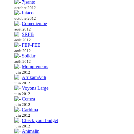
7jsante
octobre 2012
Intaco
octobre 2012
Comedien.be
août 2012
SRFB
août 2012
FEP-FEE
août 2012
Solidar
août 2012
Mompreneurs
juin 2012
AfrikamÃ¤li
juin 2012
Voyons Large
juin 2012
Cemea
juin 2012
Carhima
juin 2012
Check your budget
juin 2012
Animalin