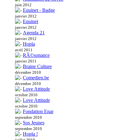
juin 2012
Equinet - Badge
janvier 2012
Equinet
janvier 2012
Agenda 21
janvier 2012
Hopla
avril 2011
RÃ©sonance
janvier 2011
Braine Culture
décembre 2010
Comedien.be
décembre 2010
Love Attitude
octobre 2010
Love Attitude
octobre 2010
Fondation Enar
septembre 2010
Sos Jeunes
septembre 2010
Hopla !
juillet 2010