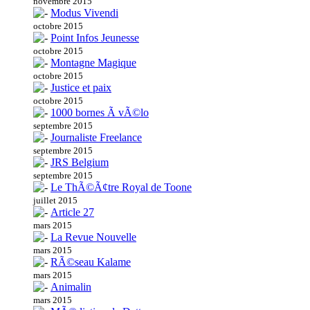
novembre 2015
Modus Vivendi
octobre 2015
Point Infos Jeunesse
octobre 2015
Montagne Magique
octobre 2015
Justice et paix
octobre 2015
1000 bornes Ã vÃ©lo
septembre 2015
Journaliste Freelance
septembre 2015
JRS Belgium
septembre 2015
Le ThÃ©Ã¢tre Royal de Toone
juillet 2015
Article 27
mars 2015
La Revue Nouvelle
mars 2015
RÃ©seau Kalame
mars 2015
Animalin
mars 2015