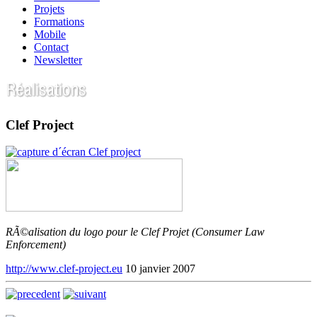
Projets
Formations
Mobile
Contact
Newsletter
Clef Project
RÃ©alisation du logo pour le Clef Projet (Consumer Law
Enforcement)
http://www.clef-project.eu
10 janvier 2007