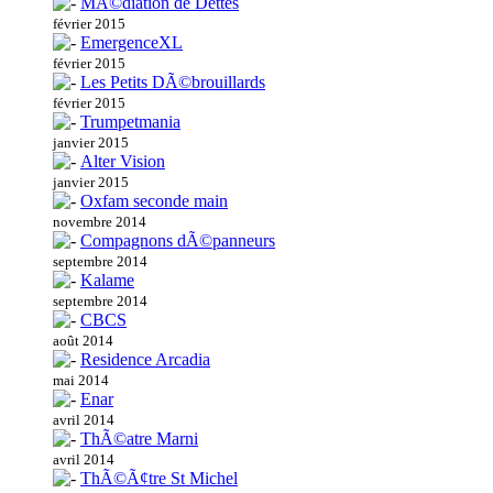
MÃ©diation de Dettes
février 2015
EmergenceXL
février 2015
Les Petits DÃ©brouillards
février 2015
Trumpetmania
janvier 2015
Alter Vision
janvier 2015
Oxfam seconde main
novembre 2014
Compagnons dÃ©panneurs
septembre 2014
Kalame
septembre 2014
CBCS
août 2014
Residence Arcadia
mai 2014
Enar
avril 2014
ThÃ©atre Marni
avril 2014
ThÃ©Ã¢tre St Michel