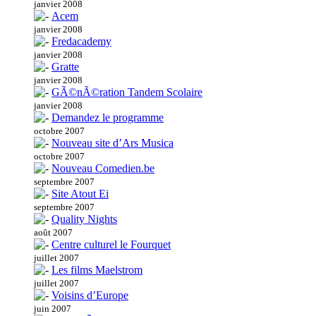
janvier 2008
Acem
janvier 2008
Fredacademy
janvier 2008
Gratte
janvier 2008
GÃ©nÃ©ration Tandem Scolaire
janvier 2008
Demandez le programme
octobre 2007
Nouveau site d’Ars Musica
octobre 2007
Nouveau Comedien.be
septembre 2007
Site Atout Ei
septembre 2007
Quality Nights
août 2007
Centre culturel le Fourquet
juillet 2007
Les films Maelstrom
juillet 2007
Voisins d’Europe
juin 2007