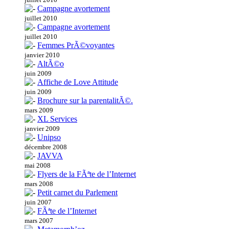
Campagne avortement
juillet 2010
Campagne avortement
juillet 2010
Femmes PrÃ©voyantes
janvier 2010
AltÃ©o
juin 2009
Affiche de Love Attitude
juin 2009
Brochure sur la parentalitÃ©.
mars 2009
XL Services
janvier 2009
Unipso
décembre 2008
JAVVA
mai 2008
Flyers de la FÃªte de l’Internet
mars 2008
Petit carnet du Parlement
juin 2007
FÃªte de l’Internet
mars 2007