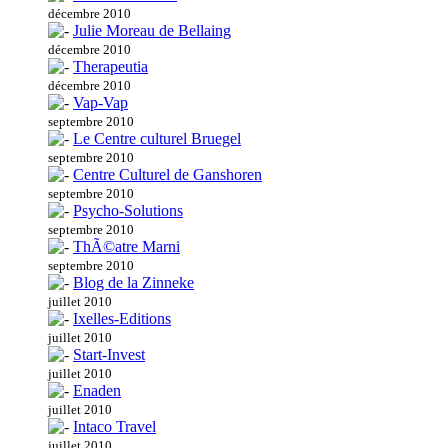
décembre 2010
Julie Moreau de Bellaing
décembre 2010
Therapeutia
décembre 2010
Vap-Vap
septembre 2010
Le Centre culturel Bruegel
septembre 2010
Centre Culturel de Ganshoren
septembre 2010
Psycho-Solutions
septembre 2010
ThÃ©atre Marni
septembre 2010
Blog de la Zinneke
juillet 2010
Ixelles-Editions
juillet 2010
Start-Invest
juillet 2010
Enaden
juillet 2010
Intaco Travel
juillet 2010