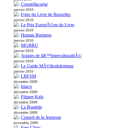
Constellacoeur
janvier 2010
Foire du Livre de Bruxelles
janvier 2010
Le Prix EuropÃ©en du Livre
janvier 2010
Human Business
janvier 2010
MGBRU
janvier 2010
Assises de lâ€™InterculturalitÃ©
janvier 2010
Le Guide MÃ©thodologique
janvier 2010
LBFSM
décembre 2009
Intaco
décembre 2009
Flipper Kids
décembre 2009
La Boulette
décembre 2009
Conseil de la Jeunesse
novembre 2009
Free Clinic