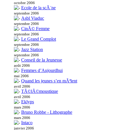
octobre 2006
Ecole de la scÃ¨ne
septembre 2006
Asbl Viaduc
septembre 2006
CinÃ© Femme
septembre 2006
Le Grand Complot
septembre 2006
Jazz Station
septembre 2006
Conseil de la Jeunesse
août 2006
Femmes d’Aujourdhui
mai 2006
Quand les jeunes s’en mÃªlent
avril 2006
TÃ©lÃ©moustique
avril 2006
Eklyps
mars 2006
Bruno Robbe - Lithographe
mars 2006
Intaco
janvier 2006