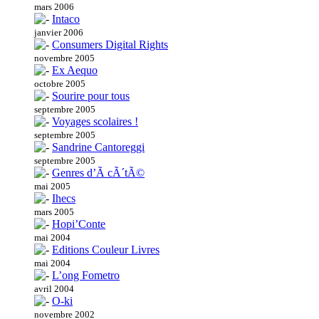
mars 2006
Intaco
janvier 2006
Consumers Digital Rights
novembre 2005
Ex Aequo
octobre 2005
Sourire pour tous
septembre 2005
Voyages scolaires !
septembre 2005
Sandrine Cantoreggi
septembre 2005
Genres d’Ã cÃ´tÃ©
mai 2005
Ihecs
mars 2005
Hopi’Conte
mai 2004
Editions Couleur Livres
mai 2004
L’ong Fometro
avril 2004
O-ki
novembre 2002