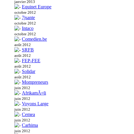
janvier 2013
Equinet Europe
octobre 2012
7jsante
octobre 2012
Intaco
octobre 2012
Comedien.be
août 2012
SRFB
août 2012
FEP-FEE
août 2012
Solidar
août 2012
Mompreneurs
juin 2012
AfrikamÃ¤li
juin 2012
Voyons Large
juin 2012
Cemea
juin 2012
Carhima
juin 2012