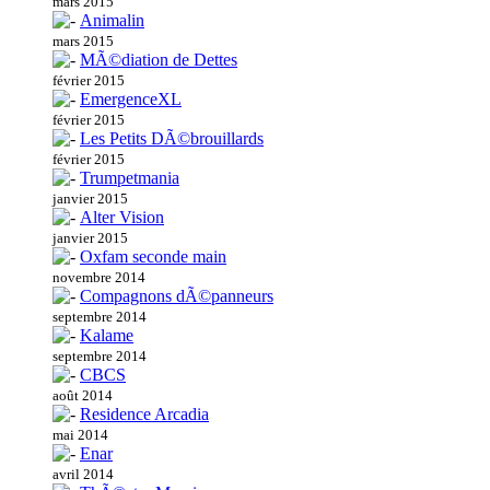
mars 2015
Animalin
mars 2015
MÃ©diation de Dettes
février 2015
EmergenceXL
février 2015
Les Petits DÃ©brouillards
février 2015
Trumpetmania
janvier 2015
Alter Vision
janvier 2015
Oxfam seconde main
novembre 2014
Compagnons dÃ©panneurs
septembre 2014
Kalame
septembre 2014
CBCS
août 2014
Residence Arcadia
mai 2014
Enar
avril 2014