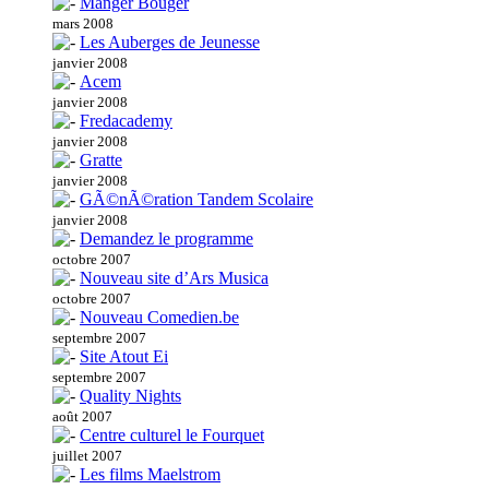
Manger Bouger
mars 2008
Les Auberges de Jeunesse
janvier 2008
Acem
janvier 2008
Fredacademy
janvier 2008
Gratte
janvier 2008
GÃ©nÃ©ration Tandem Scolaire
janvier 2008
Demandez le programme
octobre 2007
Nouveau site d’Ars Musica
octobre 2007
Nouveau Comedien.be
septembre 2007
Site Atout Ei
septembre 2007
Quality Nights
août 2007
Centre culturel le Fourquet
juillet 2007
Les films Maelstrom