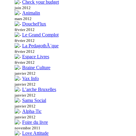
Check your budget
juin 2012
Animalin
mars 2012
DoucheFlux
février 2012
Le Grand Complot
février 2012
La PedagothÃ¨que
février 2012
Espace Livres
février 2012
Braine Culture
janvier 2012
Vax Info
janvier 2012
L’arche Bruxelles
janvier 2012
Samu Social
janvier 2012
Alpha-Tic
janvier 2012
Foire du livre
novembre 2011
Love Attitude