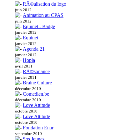
RÃ©alisation du logo
juin 2012
Animation au CPAS
juin 2012
Equinet - Badge
janvier 2012
Equinet
janvier 2012
Agenda 21
janvier 2012
Hopla
avril 2011
RÃ©sonance
janvier 2011
Braine Culture
décembre 2010
Comedien.be
décembre 2010
Love Attitude
octobre 2010
Love Attitude
octobre 2010
Fondation Enar
septembre 2010
Sos Jeunes