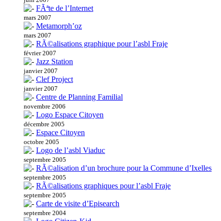
FÃªte de l’Internet
mars 2007
Metamorph’oz
mars 2007
RÃ©alisations graphique pour l’asbl Fraje
février 2007
Jazz Station
janvier 2007
Clef Project
janvier 2007
Centre de Planning Familial
novembre 2006
Logo Espace Citoyen
décembre 2005
Espace Citoyen
octobre 2005
Logo de l’asbl Viaduc
septembre 2005
RÃ©alisation d’un brochure pour la Commune d’Ixelles
septembre 2005
RÃ©alisations graphiques pour l’asbl Fraje
septembre 2005
Carte de visite d’Episearch
septembre 2004