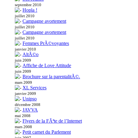
septembre 2010
Hopla !
juillet 2010
Campagne avortement
juillet 2010
Campagne avortement
juillet 2010
Femmes PrÃ©voyantes
janvier 2010
AltÃ©o
juin 2009
Affiche de Love Attitude
juin 2009
Brochure sur la parentalitÃ©.
mars 2009
XL Services
janvier 2009
Unipso
décembre 2008
JAVVA
mai 2008
Flyers de la FÃªte de l’Internet
mars 2008
Petit carnet du Parlement
juin 2007