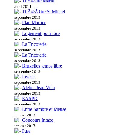
ThÃ©atre Marni
avril 2014
ThÃ©Ã¢tre St Michel
septembre 2013
Plan Marnix
septembre 2013
Logement pour tous
septembre 2013
La Tricoterie
septembre 2013
La Tricoterie
septembre 2013
Bruxelles temps libre
septembre 2013
Investt
septembre 2013
Atelier Jean Vilar
septembre 2013
EASPD
septembre 2013
Entre Sambre et Meuse
janvier 2013
Concours Intaco
janvier 2013
Pass