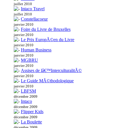
juillet 2010
Intaco Travel
juillet 2010
Constellacoeur
janvier 2010
Foire du Livre de Bruxelles
janvier 2010
Le Prix EuropÃ©en du Livre
janvier 2010
Human Business
janvier 2010
MGBRU
janvier 2010
Assises de lâ€™InterculturalitÃ©
janvier 2010
Le Guide MÃ©thodologique
janvier 2010
LBFSM
décembre 2009
Intaco
décembre 2009
Flipper Kids
décembre 2009
La Boulette
décembre 2009