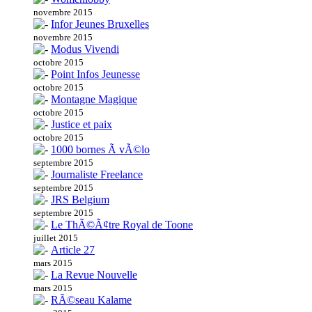
novembre 2015
Infor Jeunes Bruxelles
novembre 2015
Modus Vivendi
octobre 2015
Point Infos Jeunesse
octobre 2015
Montagne Magique
octobre 2015
Justice et paix
octobre 2015
1000 bornes Ã vÃ©lo
septembre 2015
Journaliste Freelance
septembre 2015
JRS Belgium
septembre 2015
Le ThÃ©Ã¢tre Royal de Toone
juillet 2015
Article 27
mars 2015
La Revue Nouvelle
mars 2015
RÃ©seau Kalame