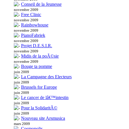
Conseil de la Jeunesse
novembre 2009
Free Clinic
novembre 2009
Rainbowhouse
novembre 2009
PianoFabriek
novembre 2009
Projet D.E.S.I.R.
novembre 2009
Midis de la poÃ©sie
novembre 2009
Bouge ta pomme
juin 2009
La Campagne des Electeurs
juin 2009
Brussels for Europe
juin 2009
Le cancer de lâ€™intestin
juin 2009
Pour la SolidaritÃ©
juin 2009
Nouveau site Arsmusica
mars 2009
Cosmopolis