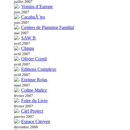
juillet 2007
Voisins d’Europe
juin 2007
CacahuÃ¨tes
juin 2007
Centres de Planning Familial
mai 2007
SAW B
avril 2007
Chispa
avril 2007
Olivier Cornil
avril 2007
Editions Complexe
avril 2007
Enrique Rojas
mars 2007
Coline Malice
février 2007
Foire du Livre
février 2007
Clef Project
janvier 2007
Espace Citoyen
décembre 2006