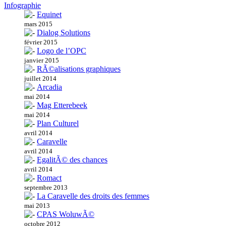
Infographie
Equinet
mars 2015
Dialog Solutions
février 2015
Logo de l’OPC
janvier 2015
RÃ©alisations graphiques
juillet 2014
Arcadia
mai 2014
Mag Etterebeek
mai 2014
Plan Culturel
avril 2014
Caravelle
avril 2014
EgalitÃ© des chances
avril 2014
Romact
septembre 2013
La Caravelle des droits des femmes
mai 2013
CPAS WoluwÃ©
octobre 2012