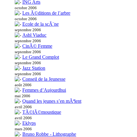
ING Arts
octobre 2006
Les Ã©ditions de l’arbre
octobre 2006
Ecole de la scÃ¨ne
septembre 2006
Asbl Viaduc
septembre 2006
CinÃ© Femme
septembre 2006
Le Grand Complot
septembre 2006
Jazz Station
septembre 2006
Conseil de la Jeunesse
août 2006
Femmes d’Aujourdhui
mai 2006
Quand les jeunes s’en mÃªlent
avril 2006
TÃ©lÃ©moustique
avril 2006
Eklyps
mars 2006
Bruno Robbe - Lithographe