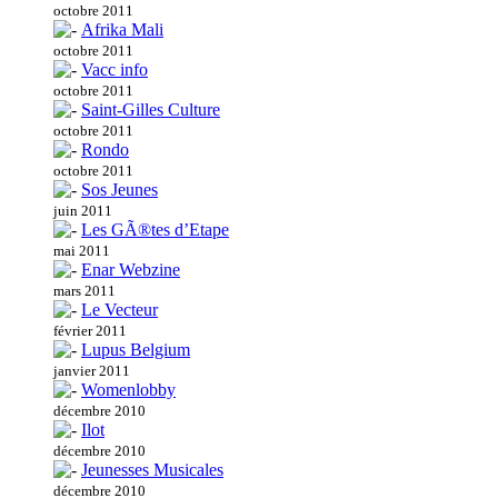
octobre 2011
Afrika Mali
octobre 2011
Vacc info
octobre 2011
Saint-Gilles Culture
octobre 2011
Rondo
octobre 2011
Sos Jeunes
juin 2011
Les GÃ®tes d’Etape
mai 2011
Enar Webzine
mars 2011
Le Vecteur
février 2011
Lupus Belgium
janvier 2011
Womenlobby
décembre 2010
Ilot
décembre 2010
Jeunesses Musicales
décembre 2010