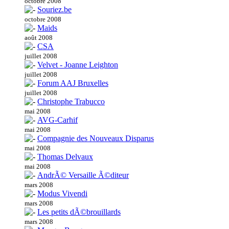
octobre 2008
Souriez.be
octobre 2008
Maids
août 2008
CSA
juillet 2008
Velvet - Joanne Leighton
juillet 2008
Forum AAJ Bruxelles
juillet 2008
Christophe Trabucco
mai 2008
AVG-Carhif
mai 2008
Compagnie des Nouveaux Disparus
mai 2008
Thomas Delvaux
mai 2008
AndrÃ© Versaille Ã©diteur
mars 2008
Modus Vivendi
mars 2008
Les petits dÃ©brouillards
mars 2008