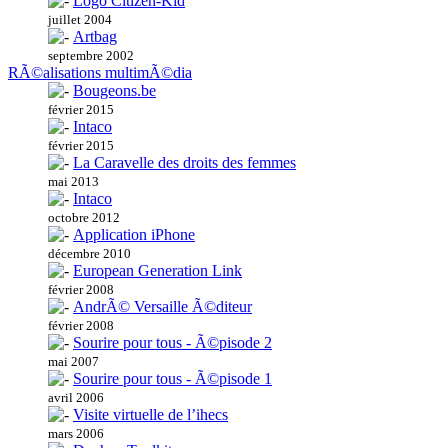
Logo Citizen-Kid
juillet 2004
Artbag
septembre 2002
RÃ©alisations multimÃ©dia
Bougeons.be
février 2015
Intaco
février 2015
La Caravelle des droits des femmes
mai 2013
Intaco
octobre 2012
Application iPhone
décembre 2010
European Generation Link
février 2008
AndrÃ© Versaille Ã©diteur
février 2008
Sourire pour tous - Ã©pisode 2
mai 2007
Sourire pour tous - Ã©pisode 1
avril 2006
Visite virtuelle de l’ihecs
mars 2006