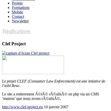
Projets
Formations
Mobile
Contact
Newsletter
Clef Project
Le projet CLEF (Consumer Law Enforcement) est une intiative de
l’asbl Beuc.
Le site a entierement Ã©tÃ© rÃ©alisÃ© en php via un CMS
’maison’ que nous avons rÃ©alisÃ©.
http://www.clef-project.eu
10 janvier 2007