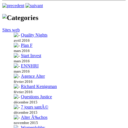
Sites web
Quality Nights
avril 2016
Plan F
mars 2016
Start Invest
mars 2016
ENNHRI
mars 2016
Agence Alter
février 2016
Richard Kenigsman
février 2016
Questions Justice
décembre 2015
7 jours santÃ©
décembre 2015
Alter Ã‰chos
novembre 2015
Womenlobby