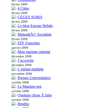
février 2009
4 Cities
février 2009
CEGES SOMA
février 2009
Le blog Europe Hebdo
février 2009
MutualitÃ© Socialiste
février 2009
EFF Franchise
janvier 2009
Mon mariage oriental
décembre 2008
J’accroche
décembre 2008
L’enfant multiple
novembre 2008
Presses Universitaires
octobre 2008
Le Mammo test
octobre 2008
Quelque chose Ã faire
octobre 2008
Brudisc