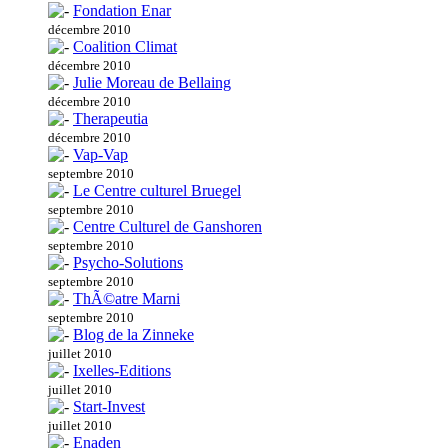
Fondation Enar
décembre 2010
Coalition Climat
décembre 2010
Julie Moreau de Bellaing
décembre 2010
Therapeutia
décembre 2010
Vap-Vap
septembre 2010
Le Centre culturel Bruegel
septembre 2010
Centre Culturel de Ganshoren
septembre 2010
Psycho-Solutions
septembre 2010
ThÃ©atre Marni
septembre 2010
Blog de la Zinneke
juillet 2010
Ixelles-Editions
juillet 2010
Start-Invest
juillet 2010
Enaden