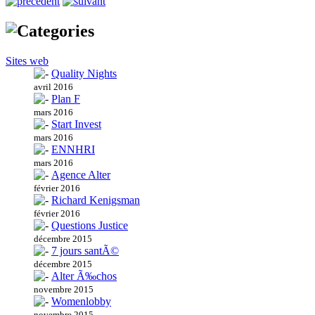
Sites web
Quality Nights
avril 2016
Plan F
mars 2016
Start Invest
mars 2016
ENNHRI
mars 2016
Agence Alter
février 2016
Richard Kenigsman
février 2016
Questions Justice
décembre 2015
7 jours santÃ©
décembre 2015
Alter Ã‰chos
novembre 2015
Womenlobby
novembre 2015