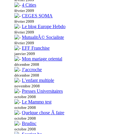
4 Cities
février 2009
CEGES SOMA
février 2009
Le blog Europe Hebdo
février 2009
MutualitÃ© Socialiste
février 2009
EFF Franchise
janvier 2009
Mon mariage oriental
décembre 2008
J’accroche
décembre 2008
L’enfant multiple
novembre 2008
Presses Universitaires
octobre 2008
Le Mammo test
octobre 2008
Quelque chose Ã faire
octobre 2008
Brudisc
octobre 2008