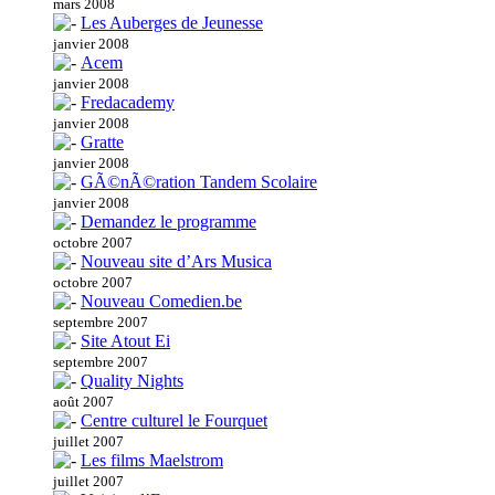
mars 2008
Les Auberges de Jeunesse
janvier 2008
Acem
janvier 2008
Fredacademy
janvier 2008
Gratte
janvier 2008
GÃ©nÃ©ration Tandem Scolaire
janvier 2008
Demandez le programme
octobre 2007
Nouveau site d’Ars Musica
octobre 2007
Nouveau Comedien.be
septembre 2007
Site Atout Ei
septembre 2007
Quality Nights
août 2007
Centre culturel le Fourquet
juillet 2007
Les films Maelstrom
juillet 2007