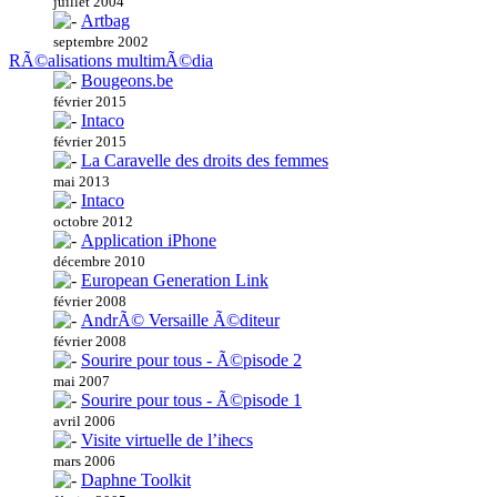
juillet 2004
Artbag
septembre 2002
RÃ©alisations multimÃ©dia
Bougeons.be
février 2015
Intaco
février 2015
La Caravelle des droits des femmes
mai 2013
Intaco
octobre 2012
Application iPhone
décembre 2010
European Generation Link
février 2008
AndrÃ© Versaille Ã©diteur
février 2008
Sourire pour tous - Ã©pisode 2
mai 2007
Sourire pour tous - Ã©pisode 1
avril 2006
Visite virtuelle de l’ihecs
mars 2006
Daphne Toolkit