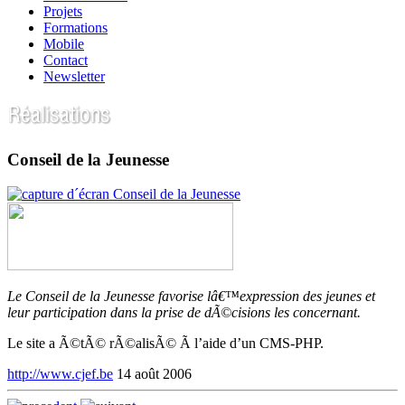
Projets
Formations
Mobile
Contact
Newsletter
Conseil de la Jeunesse
Le Conseil de la Jeunesse favorise lâ€™expression des jeunes et
leur participation dans la prise de dÃ©cisions les concernant.
Le site a Ã©tÃ© rÃ©alisÃ© Ã l’aide d’un CMS-PHP.
http://www.cjef.be
14 août 2006