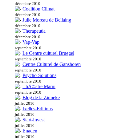
décembre 2010
Coalition Climat
décembre 2010
Julie Moreau de Bellaing
décembre 2010
Therapeutia
décembre 2010
Vap-Vap
septembre 2010
Le Centre culturel Bruegel
septembre 2010
Centre Culturel de Ganshoren
septembre 2010
Psycho-Solutions
septembre 2010
ThÃ©atre Marni
septembre 2010
Blog de la Zinneke
juillet 2010
Ixelles-Editions
juillet 2010
Start-Invest
juillet 2010
Enaden
juillet 2010