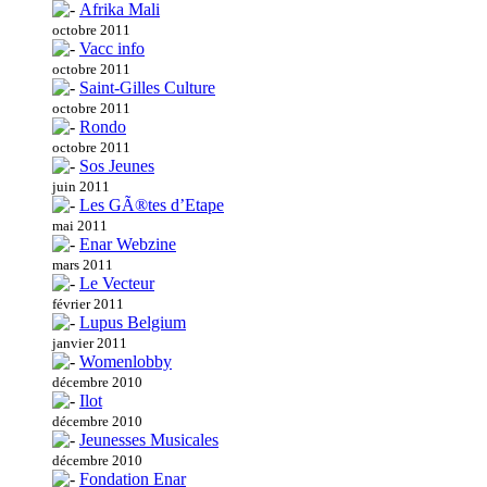
Afrika Mali
octobre 2011
Vacc info
octobre 2011
Saint-Gilles Culture
octobre 2011
Rondo
octobre 2011
Sos Jeunes
juin 2011
Les GÃ®tes d’Etape
mai 2011
Enar Webzine
mars 2011
Le Vecteur
février 2011
Lupus Belgium
janvier 2011
Womenlobby
décembre 2010
Ilot
décembre 2010
Jeunesses Musicales
décembre 2010
Fondation Enar