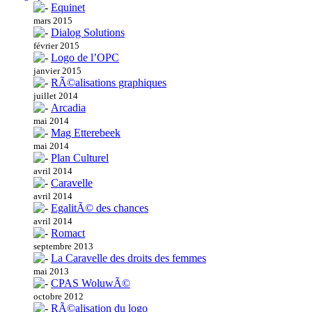
Equinet
mars 2015
Dialog Solutions
février 2015
Logo de l’OPC
janvier 2015
RÃ©alisations graphiques
juillet 2014
Arcadia
mai 2014
Mag Etterebeek
mai 2014
Plan Culturel
avril 2014
Caravelle
avril 2014
EgalitÃ© des chances
avril 2014
Romact
septembre 2013
La Caravelle des droits des femmes
mai 2013
CPAS WoluwÃ©
octobre 2012
RÃ©alisation du logo