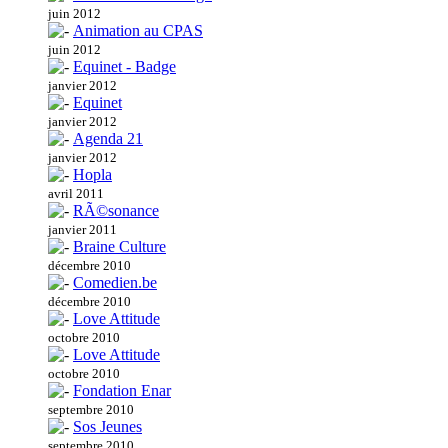
juin 2012
Animation au CPAS
juin 2012
Equinet - Badge
janvier 2012
Equinet
janvier 2012
Agenda 21
janvier 2012
Hopla
avril 2011
RÃ©sonance
janvier 2011
Braine Culture
décembre 2010
Comedien.be
décembre 2010
Love Attitude
octobre 2010
Love Attitude
octobre 2010
Fondation Enar
septembre 2010
Sos Jeunes
septembre 2010