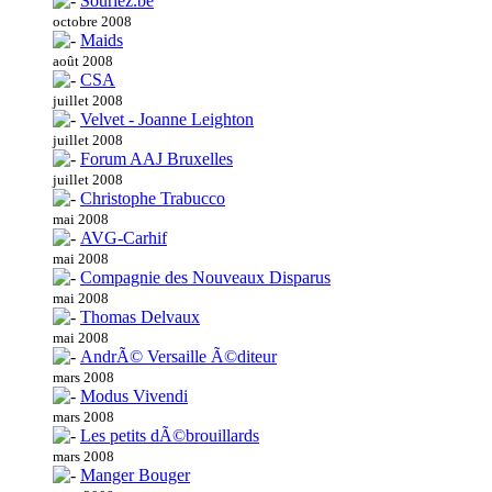
Souriez.be
octobre 2008
Maids
août 2008
CSA
juillet 2008
Velvet - Joanne Leighton
juillet 2008
Forum AAJ Bruxelles
juillet 2008
Christophe Trabucco
mai 2008
AVG-Carhif
mai 2008
Compagnie des Nouveaux Disparus
mai 2008
Thomas Delvaux
mai 2008
AndrÃ© Versaille Ã©diteur
mars 2008
Modus Vivendi
mars 2008
Les petits dÃ©brouillards
mars 2008
Manger Bouger