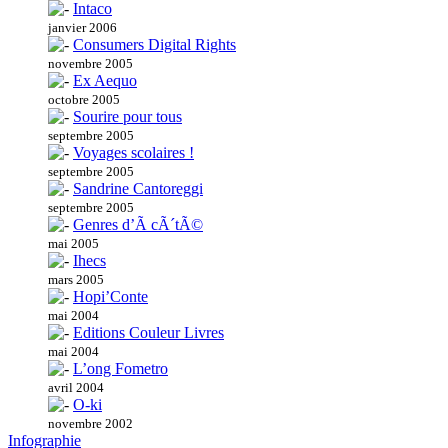
Intaco
janvier 2006
Consumers Digital Rights
novembre 2005
Ex Aequo
octobre 2005
Sourire pour tous
septembre 2005
Voyages scolaires !
septembre 2005
Sandrine Cantoreggi
septembre 2005
Genres d’Ã cÃ´tÃ©
mai 2005
Ihecs
mars 2005
Hopi’Conte
mai 2004
Editions Couleur Livres
mai 2004
L’ong Fometro
avril 2004
O-ki
novembre 2002
Infographie