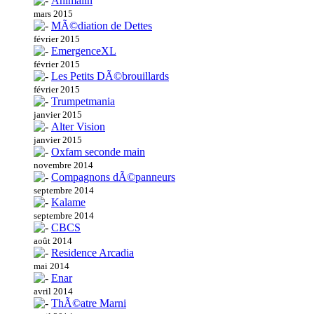
Animalin
mars 2015
MÃ©diation de Dettes
février 2015
EmergenceXL
février 2015
Les Petits DÃ©brouillards
février 2015
Trumpetmania
janvier 2015
Alter Vision
janvier 2015
Oxfam seconde main
novembre 2014
Compagnons dÃ©panneurs
septembre 2014
Kalame
septembre 2014
CBCS
août 2014
Residence Arcadia
mai 2014
Enar
avril 2014
ThÃ©atre Marni