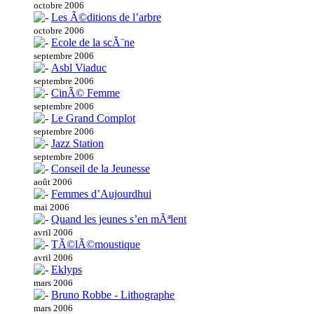
octobre 2006
Les Ã©ditions de l’arbre
octobre 2006
Ecole de la scÃ¨ne
septembre 2006
Asbl Viaduc
septembre 2006
CinÃ© Femme
septembre 2006
Le Grand Complot
septembre 2006
Jazz Station
septembre 2006
Conseil de la Jeunesse
août 2006
Femmes d’Aujourdhui
mai 2006
Quand les jeunes s’en mÃªlent
avril 2006
TÃ©lÃ©moustique
avril 2006
Eklyps
mars 2006
Bruno Robbe - Lithographe
mars 2006