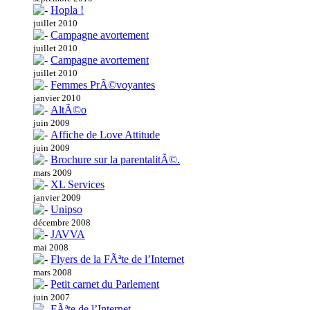
Hopla !
juillet 2010
Campagne avortement
juillet 2010
Campagne avortement
juillet 2010
Femmes PrÃ©voyantes
janvier 2010
AltÃ©o
juin 2009
Affiche de Love Attitude
juin 2009
Brochure sur la parentalitÃ©.
mars 2009
XL Services
janvier 2009
Unipso
décembre 2008
JAVVA
mai 2008
Flyers de la FÃªte de l’Internet
mars 2008
Petit carnet du Parlement
juin 2007
FÃªte de l’Internet