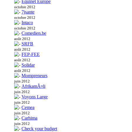
Equinet Europe
octobre 2012
7jsante
octobre 2012
Intaco
octobre 2012
Comedien.be
août 2012
SRFB
août 2012
FEP-FEE
août 2012
Solidar
août 2012
Mompreneurs
juin 2012
AfrikamÃ¤li
juin 2012
Voyons Large
juin 2012
Cemea
juin 2012
Carhima
juin 2012
Check your budget