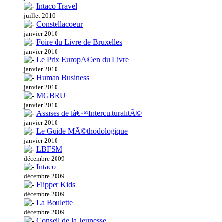
Intaco Travel
juillet 2010
Constellacoeur
janvier 2010
Foire du Livre de Bruxelles
janvier 2010
Le Prix EuropÃ©en du Livre
janvier 2010
Human Business
janvier 2010
MGBRU
janvier 2010
Assises de lâ€™InterculturalitÃ©
janvier 2010
Le Guide MÃ©thodologique
janvier 2010
LBFSM
décembre 2009
Intaco
décembre 2009
Flipper Kids
décembre 2009
La Boulette
décembre 2009
Conseil de la Jeunesse