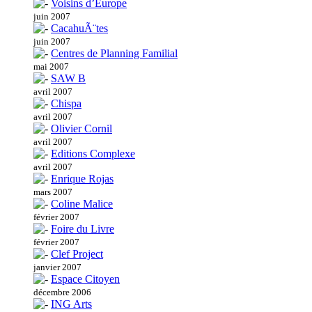
Voisins d’Europe
juin 2007
CacahuÃ¨tes
juin 2007
Centres de Planning Familial
mai 2007
SAW B
avril 2007
Chispa
avril 2007
Olivier Cornil
avril 2007
Editions Complexe
avril 2007
Enrique Rojas
mars 2007
Coline Malice
février 2007
Foire du Livre
février 2007
Clef Project
janvier 2007
Espace Citoyen
décembre 2006
ING Arts