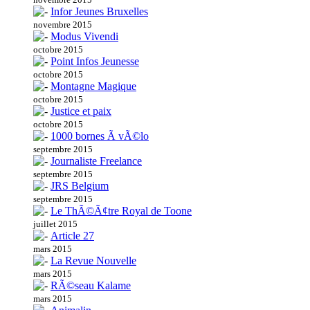
Infor Jeunes Bruxelles
novembre 2015
Modus Vivendi
octobre 2015
Point Infos Jeunesse
octobre 2015
Montagne Magique
octobre 2015
Justice et paix
octobre 2015
1000 bornes Ã vÃ©lo
septembre 2015
Journaliste Freelance
septembre 2015
JRS Belgium
septembre 2015
Le ThÃ©Ã¢tre Royal de Toone
juillet 2015
Article 27
mars 2015
La Revue Nouvelle
mars 2015
RÃ©seau Kalame
mars 2015