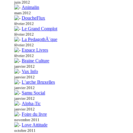
juin 2012
Animalin
mars 2012
DoucheFlux
février 2012
Le Grand Complot
février 2012
La PedagothÃ¨que
février 2012
Espace Livres
février 2012
Braine Culture
janvier 2012
Vax Info
janvier 2012
L’arche Bruxelles
janvier 2012
Samu Social
janvier 2012
Alpha-Tic
janvier 2012
Foire du livre
novembre 2011
Love Attitude
octobre 2011