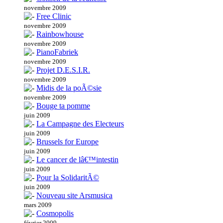
novembre 2009
Free Clinic
novembre 2009
Rainbowhouse
novembre 2009
PianoFabriek
novembre 2009
Projet D.E.S.I.R.
novembre 2009
Midis de la poÃ©sie
novembre 2009
Bouge ta pomme
juin 2009
La Campagne des Electeurs
juin 2009
Brussels for Europe
juin 2009
Le cancer de lâ€™intestin
juin 2009
Pour la SolidaritÃ©
juin 2009
Nouveau site Arsmusica
mars 2009
Cosmopolis
février 2009