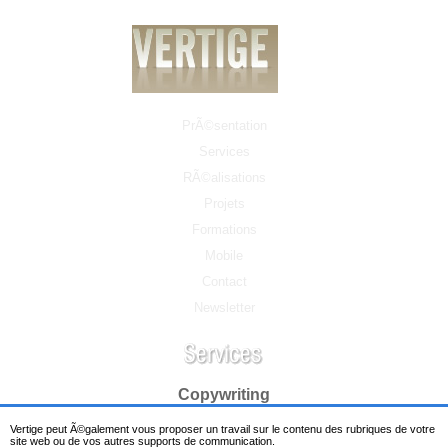
PrÃ©sentation
Services
RÃ©alisations
Projets
Formations
Mobile
Contact
Newsletter
Copywriting
Vertige peut Ã©galement vous proposer un travail sur le contenu des rubriques de votre
site web ou de vos autres supports de communication.