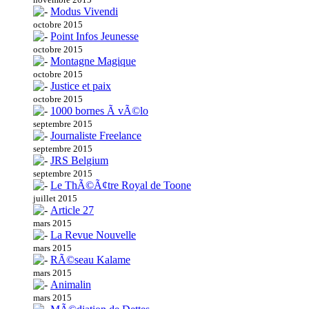
Modus Vivendi
octobre 2015
Point Infos Jeunesse
octobre 2015
Montagne Magique
octobre 2015
Justice et paix
octobre 2015
1000 bornes Ã vÃ©lo
septembre 2015
Journaliste Freelance
septembre 2015
JRS Belgium
septembre 2015
Le ThÃ©Ã¢tre Royal de Toone
juillet 2015
Article 27
mars 2015
La Revue Nouvelle
mars 2015
RÃ©seau Kalame
mars 2015
Animalin
mars 2015