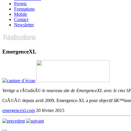
Projets
Formations
Mobile
Contact
Newsletter
EmergenceXL
Vertige a rÃ©alisÃ© le nouveau site de EmergenceXL avec le cms SP
CrÃ©Ã© depuis avril 2009, Emergence-XL a pour objectif lâ€™inserti
emergencexl.com
20 février 2015