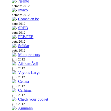
7jsante
octobre 2012
Intaco
octobre 2012
Comedien.be
août 2012
SRFB
août 2012
FEP-FEE
août 2012
Solidar
août 2012
Mompreneurs
juin 2012
AfrikamÃ¤li
juin 2012
Voyons Large
juin 2012
Cemea
juin 2012
Carhima
juin 2012
Check your budget
juin 2012
Animalin