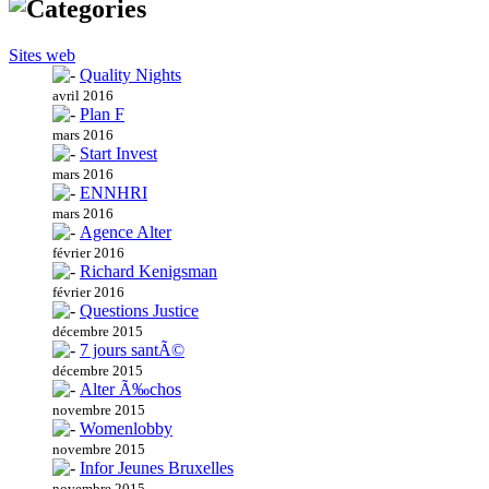
Sites web
Quality Nights
avril 2016
Plan F
mars 2016
Start Invest
mars 2016
ENNHRI
mars 2016
Agence Alter
février 2016
Richard Kenigsman
février 2016
Questions Justice
décembre 2015
7 jours santÃ©
décembre 2015
Alter Ã‰chos
novembre 2015
Womenlobby
novembre 2015
Infor Jeunes Bruxelles
novembre 2015