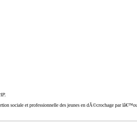
IP.
on sociale et professionnelle des jeunes en dÃ©crochage par lâ€™out