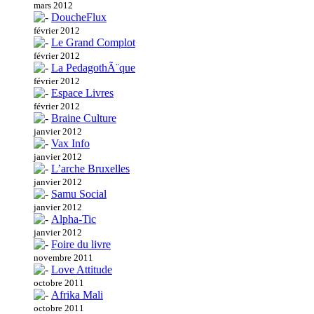
mars 2012
DoucheFlux
février 2012
Le Grand Complot
février 2012
La PedagothÃ¨que
février 2012
Espace Livres
février 2012
Braine Culture
janvier 2012
Vax Info
janvier 2012
L’arche Bruxelles
janvier 2012
Samu Social
janvier 2012
Alpha-Tic
janvier 2012
Foire du livre
novembre 2011
Love Attitude
octobre 2011
Afrika Mali
octobre 2011