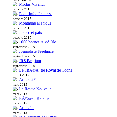
Modus Vivendi
octobre 2015
Point Infos Jeunesse
octobre 2015
Montagne Magique
octobre 2015
Justice et paix
octobre 2015
1000 bornes Ã vÃ©lo
septembre 2015
Journaliste Freelance
septembre 2015
JRS Belgium
septembre 2015
Le ThÃ©Ã¢tre Royal de Toone
juillet 2015
Article 27
mars 2015
La Revue Nouvelle
mars 2015
RÃ©seau Kalame
mars 2015
Animalin
mars 2015