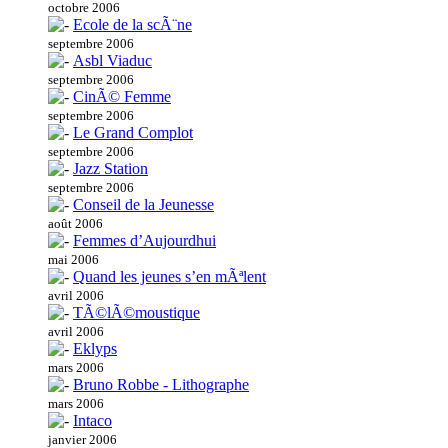
octobre 2006
Ecole de la scÃ¨ne
septembre 2006
Asbl Viaduc
septembre 2006
CinÃ© Femme
septembre 2006
Le Grand Complot
septembre 2006
Jazz Station
septembre 2006
Conseil de la Jeunesse
août 2006
Femmes d’Aujourdhui
mai 2006
Quand les jeunes s’en mÃªlent
avril 2006
TÃ©lÃ©moustique
avril 2006
Eklyps
mars 2006
Bruno Robbe - Lithographe
mars 2006
Intaco
janvier 2006