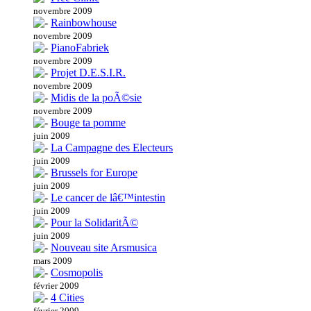
novembre 2009
Rainbowhouse
novembre 2009
PianoFabriek
novembre 2009
Projet D.E.S.I.R.
novembre 2009
Midis de la poÃ©sie
novembre 2009
Bouge ta pomme
juin 2009
La Campagne des Electeurs
juin 2009
Brussels for Europe
juin 2009
Le cancer de lâ€™intestin
juin 2009
Pour la SolidaritÃ©
juin 2009
Nouveau site Arsmusica
mars 2009
Cosmopolis
février 2009
4 Cities
février 2009