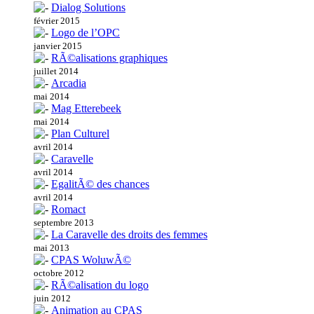
Dialog Solutions
février 2015
Logo de l’OPC
janvier 2015
RÃ©alisations graphiques
juillet 2014
Arcadia
mai 2014
Mag Etterebeek
mai 2014
Plan Culturel
avril 2014
Caravelle
avril 2014
EgalitÃ© des chances
avril 2014
Romact
septembre 2013
La Caravelle des droits des femmes
mai 2013
CPAS WoluwÃ©
octobre 2012
RÃ©alisation du logo
juin 2012
Animation au CPAS