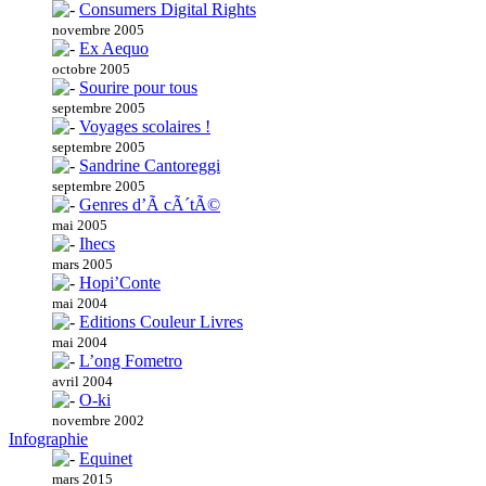
Consumers Digital Rights
novembre 2005
Ex Aequo
octobre 2005
Sourire pour tous
septembre 2005
Voyages scolaires !
septembre 2005
Sandrine Cantoreggi
septembre 2005
Genres d’Ã cÃ´tÃ©
mai 2005
Ihecs
mars 2005
Hopi’Conte
mai 2004
Editions Couleur Livres
mai 2004
L’ong Fometro
avril 2004
O-ki
novembre 2002
Infographie
Equinet
mars 2015