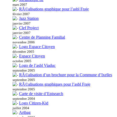
mars 2007
RÃ©alisations graphique pour l’asbl Fraje
février 2007
Jazz Station
janvier 2007
Clef Project
janvier 2007
Centre de Planning Familial
novembre 2006
Logo Espace Citoyen
décembre 2005
Espace Citoyen
octobre 2005
Logo de l’asbl Viaduc
septembre 2005
RÃ©alisation d’un brochure pour la Commune d’Ixelles
septembre 2005
RÃ©alisations graphiques pour l’asbl Fraje
septembre 2005
Carte de visite d’Episearch
septembre 2004
Logo Citizen-Kid
juillet 2004
Artbag