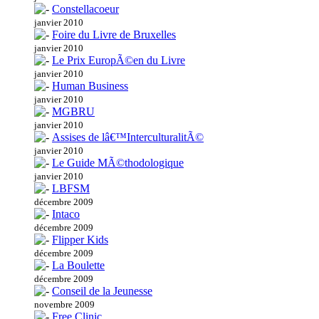
Constellacoeur
janvier 2010
Foire du Livre de Bruxelles
janvier 2010
Le Prix EuropÃ©en du Livre
janvier 2010
Human Business
janvier 2010
MGBRU
janvier 2010
Assises de lâ€™InterculturalitÃ©
janvier 2010
Le Guide MÃ©thodologique
janvier 2010
LBFSM
décembre 2009
Intaco
décembre 2009
Flipper Kids
décembre 2009
La Boulette
décembre 2009
Conseil de la Jeunesse
novembre 2009
Free Clinic