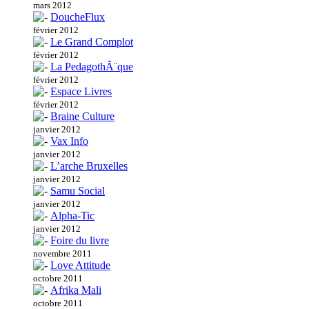
mars 2012
DoucheFlux
février 2012
Le Grand Complot
février 2012
La PedagothÃ¨que
février 2012
Espace Livres
février 2012
Braine Culture
janvier 2012
Vax Info
janvier 2012
L’arche Bruxelles
janvier 2012
Samu Social
janvier 2012
Alpha-Tic
janvier 2012
Foire du livre
novembre 2011
Love Attitude
octobre 2011
Afrika Mali
octobre 2011