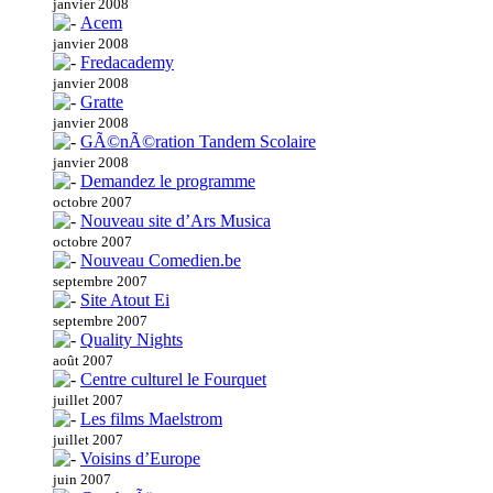
janvier 2008
Acem
janvier 2008
Fredacademy
janvier 2008
Gratte
janvier 2008
GÃ©nÃ©ration Tandem Scolaire
janvier 2008
Demandez le programme
octobre 2007
Nouveau site d’Ars Musica
octobre 2007
Nouveau Comedien.be
septembre 2007
Site Atout Ei
septembre 2007
Quality Nights
août 2007
Centre culturel le Fourquet
juillet 2007
Les films Maelstrom
juillet 2007
Voisins d’Europe
juin 2007