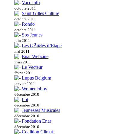
Vacc info
octobre 2011
Saint-Gilles Culture
octobre 2011
Rondo
octobre 2011
Sos Jeunes
juin 2011
Les GÃ®tes d’Etape
mai 2011
Enar Webzine
mars 2011
Le Vecteur
février 2011
Lupus Belgium
janvier 2011
Womenlobby
décembre 2010
Ilot
décembre 2010
Jeunesses Musicales
décembre 2010
Fondation Enar
décembre 2010
Coalition Climat