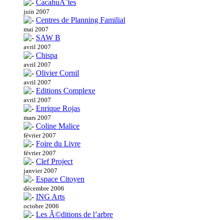
CacahuÃ¨tes
juin 2007
Centres de Planning Familial
mai 2007
SAW B
avril 2007
Chispa
avril 2007
Olivier Cornil
avril 2007
Editions Complexe
avril 2007
Enrique Rojas
mars 2007
Coline Malice
février 2007
Foire du Livre
février 2007
Clef Project
janvier 2007
Espace Citoyen
décembre 2006
ING Arts
octobre 2006
Les Ã©ditions de l’arbre