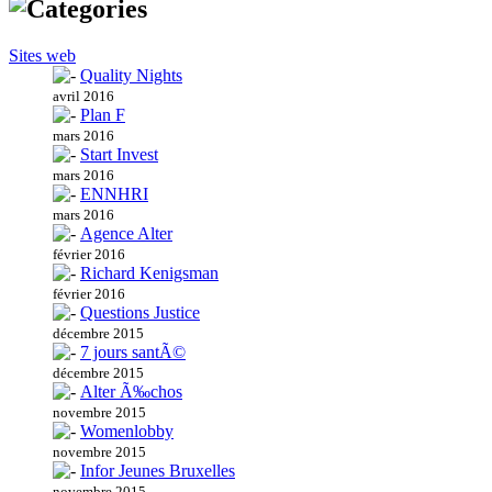
Sites web
Quality Nights
avril 2016
Plan F
mars 2016
Start Invest
mars 2016
ENNHRI
mars 2016
Agence Alter
février 2016
Richard Kenigsman
février 2016
Questions Justice
décembre 2015
7 jours santÃ©
décembre 2015
Alter Ã‰chos
novembre 2015
Womenlobby
novembre 2015
Infor Jeunes Bruxelles
novembre 2015