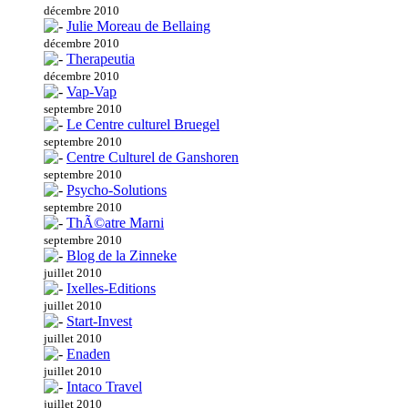
décembre 2010
Julie Moreau de Bellaing
décembre 2010
Therapeutia
décembre 2010
Vap-Vap
septembre 2010
Le Centre culturel Bruegel
septembre 2010
Centre Culturel de Ganshoren
septembre 2010
Psycho-Solutions
septembre 2010
ThÃ©atre Marni
septembre 2010
Blog de la Zinneke
juillet 2010
Ixelles-Editions
juillet 2010
Start-Invest
juillet 2010
Enaden
juillet 2010
Intaco Travel
juillet 2010