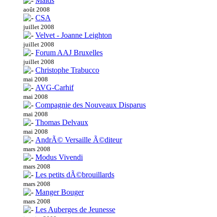
Maids
août 2008
CSA
juillet 2008
Velvet - Joanne Leighton
juillet 2008
Forum AAJ Bruxelles
juillet 2008
Christophe Trabucco
mai 2008
AVG-Carhif
mai 2008
Compagnie des Nouveaux Disparus
mai 2008
Thomas Delvaux
mai 2008
AndrÃ© Versaille Ã©diteur
mars 2008
Modus Vivendi
mars 2008
Les petits dÃ©brouillards
mars 2008
Manger Bouger
mars 2008
Les Auberges de Jeunesse