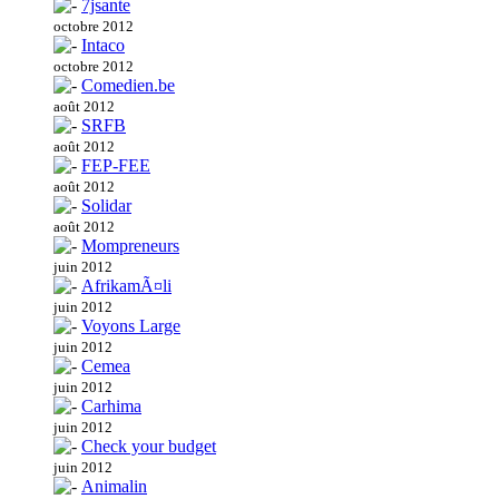
7jsante
octobre 2012
Intaco
octobre 2012
Comedien.be
août 2012
SRFB
août 2012
FEP-FEE
août 2012
Solidar
août 2012
Mompreneurs
juin 2012
AfrikamÃ¤li
juin 2012
Voyons Large
juin 2012
Cemea
juin 2012
Carhima
juin 2012
Check your budget
juin 2012
Animalin