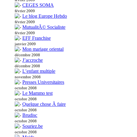
CEGES SOMA
février 2009
Le blog Europe Hebdo
février 2009
MutualitÃ© Socialiste
février 2009
EFF Franchise
janvier 2009
Mon mariage oriental
décembre 2008
J’accroche
décembre 2008
L’enfant multiple
novembre 2008
Presses Universitaires
octobre 2008
Le Mammo test
octobre 2008
Quelque chose Ã faire
octobre 2008
Brudisc
octobre 2008
Souriez.be
octobre 2008