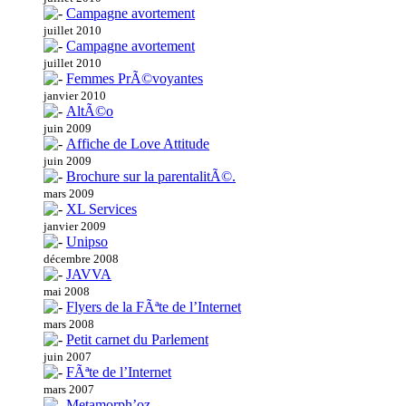
Campagne avortement
juillet 2010
Campagne avortement
juillet 2010
Femmes PrÃ©voyantes
janvier 2010
AltÃ©o
juin 2009
Affiche de Love Attitude
juin 2009
Brochure sur la parentalitÃ©.
mars 2009
XL Services
janvier 2009
Unipso
décembre 2008
JAVVA
mai 2008
Flyers de la FÃªte de l’Internet
mars 2008
Petit carnet du Parlement
juin 2007
FÃªte de l’Internet
mars 2007
Metamorph’oz