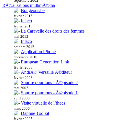
septembre 2002
RÃ©alisations multimÃ©dia
Bougeons.be
février 2015
Intaco
février 2015
La Caravelle des droits des femmes
mai 2013
Intaco
octobre 2012
Application iPhone
décembre 2010
European Generation Link
février 2008
AndrÃ© Versaille Ã©diteur
février 2008
Sourire pour tous - Ã©pisode 2
mai 2007
Sourire pour tous - Ã©pisode 1
avril 2006
Visite virtuelle de l’ihecs
mars 2006
Daphne Toolkit
février 2005