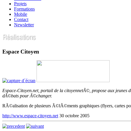
Projets
Formations
Mobile
Contact
Newsletter
Espace Citoyen
Espace-Citoyen.net, portail de la citoyennetÃ©, propose aux jeunes d
dÃ©bats pour Ã©changer.
RÃ©alisation de plusieurs Ã©lÃ©ments graphiques (flyers, cartes post
http://www.espace-citoyen.net
30 octobre 2005