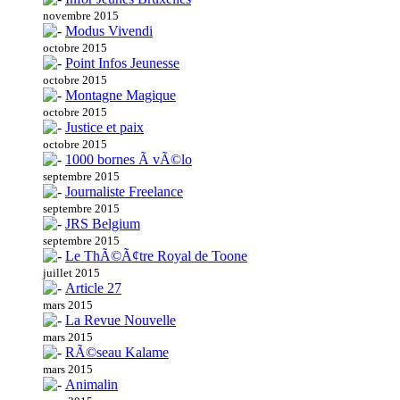
novembre 2015
Modus Vivendi
octobre 2015
Point Infos Jeunesse
octobre 2015
Montagne Magique
octobre 2015
Justice et paix
octobre 2015
1000 bornes Ã vÃ©lo
septembre 2015
Journaliste Freelance
septembre 2015
JRS Belgium
septembre 2015
Le ThÃ©Ã¢tre Royal de Toone
juillet 2015
Article 27
mars 2015
La Revue Nouvelle
mars 2015
RÃ©seau Kalame
mars 2015
Animalin