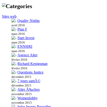
Sites web
Quality Nights
avril 2016
Plan F
mars 2016
Start Invest
mars 2016
ENNHRI
mars 2016
Agence Alter
février 2016
Richard Kenigsman
février 2016
Questions Justice
décembre 2015
7 jours santÃ©
décembre 2015
Alter Ã‰chos
novembre 2015
Womenlobby
novembre 2015
Infor Jeunes Bruxelles