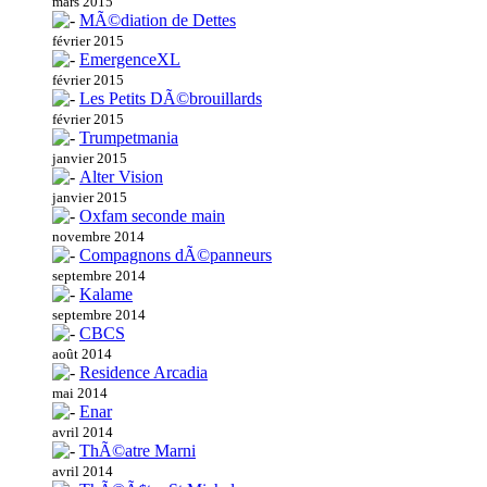
mars 2015
MÃ©diation de Dettes
février 2015
EmergenceXL
février 2015
Les Petits DÃ©brouillards
février 2015
Trumpetmania
janvier 2015
Alter Vision
janvier 2015
Oxfam seconde main
novembre 2014
Compagnons dÃ©panneurs
septembre 2014
Kalame
septembre 2014
CBCS
août 2014
Residence Arcadia
mai 2014
Enar
avril 2014
ThÃ©atre Marni
avril 2014