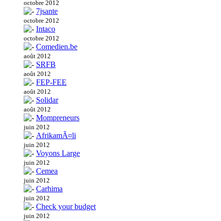
octobre 2012
7jsante
octobre 2012
Intaco
octobre 2012
Comedien.be
août 2012
SRFB
août 2012
FEP-FEE
août 2012
Solidar
août 2012
Mompreneurs
juin 2012
AfrikamÃ¤li
juin 2012
Voyons Large
juin 2012
Cemea
juin 2012
Carhima
juin 2012
Check your budget
juin 2012