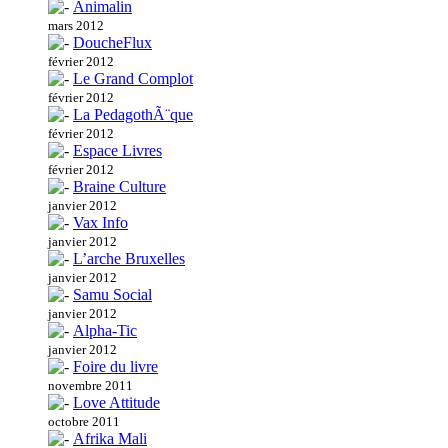
Animalin
mars 2012
DoucheFlux
février 2012
Le Grand Complot
février 2012
La PedagothÃ¨que
février 2012
Espace Livres
février 2012
Braine Culture
janvier 2012
Vax Info
janvier 2012
L’arche Bruxelles
janvier 2012
Samu Social
janvier 2012
Alpha-Tic
janvier 2012
Foire du livre
novembre 2011
Love Attitude
octobre 2011
Afrika Mali