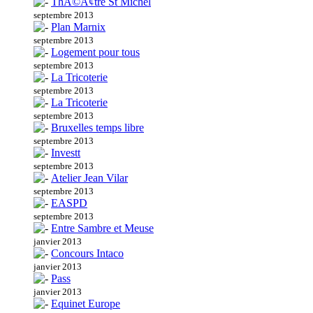
ThÃ©Ã¢tre St Michel
septembre 2013
Plan Marnix
septembre 2013
Logement pour tous
septembre 2013
La Tricoterie
septembre 2013
La Tricoterie
septembre 2013
Bruxelles temps libre
septembre 2013
Investt
septembre 2013
Atelier Jean Vilar
septembre 2013
EASPD
septembre 2013
Entre Sambre et Meuse
janvier 2013
Concours Intaco
janvier 2013
Pass
janvier 2013
Equinet Europe