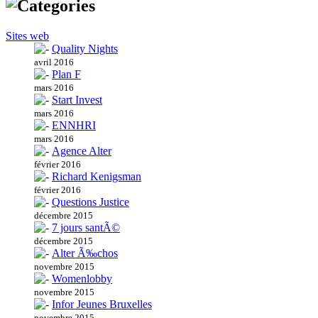
Sites web
Quality Nights
avril 2016
Plan F
mars 2016
Start Invest
mars 2016
ENNHRI
mars 2016
Agence Alter
février 2016
Richard Kenigsman
février 2016
Questions Justice
décembre 2015
7 jours santÃ©
décembre 2015
Alter Ã‰chos
novembre 2015
Womenlobby
novembre 2015
Infor Jeunes Bruxelles
novembre 2015