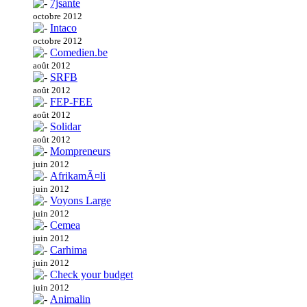
7jsante
octobre 2012
Intaco
octobre 2012
Comedien.be
août 2012
SRFB
août 2012
FEP-FEE
août 2012
Solidar
août 2012
Mompreneurs
juin 2012
AfrikamÃ¤li
juin 2012
Voyons Large
juin 2012
Cemea
juin 2012
Carhima
juin 2012
Check your budget
juin 2012
Animalin