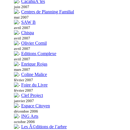
CacahuÃ¨tes
juin 2007
Centres de Planning Familial
mai 2007
SAW B
avril 2007
Chispa
avril 2007
Olivier Cornil
avril 2007
Editions Complexe
avril 2007
Enrique Rojas
mars 2007
Coline Malice
février 2007
Foire du Livre
février 2007
Clef Project
janvier 2007
Espace Citoyen
décembre 2006
ING Arts
octobre 2006
Les Ã©ditions de l’arbre