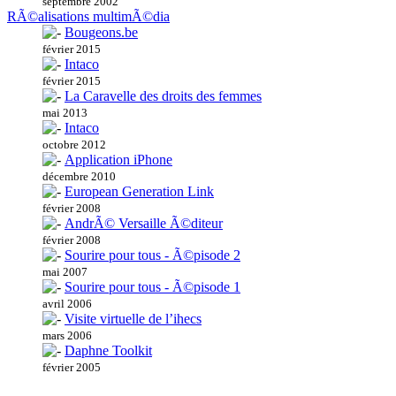
septembre 2002
RÃ©alisations multimÃ©dia
Bougeons.be
février 2015
Intaco
février 2015
La Caravelle des droits des femmes
mai 2013
Intaco
octobre 2012
Application iPhone
décembre 2010
European Generation Link
février 2008
AndrÃ© Versaille Ã©diteur
février 2008
Sourire pour tous - Ã©pisode 2
mai 2007
Sourire pour tous - Ã©pisode 1
avril 2006
Visite virtuelle de l’ihecs
mars 2006
Daphne Toolkit
février 2005