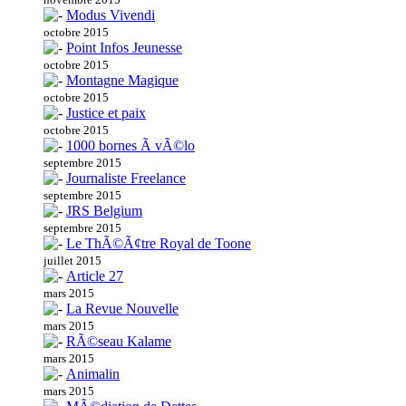
Modus Vivendi
octobre 2015
Point Infos Jeunesse
octobre 2015
Montagne Magique
octobre 2015
Justice et paix
octobre 2015
1000 bornes Ã vÃ©lo
septembre 2015
Journaliste Freelance
septembre 2015
JRS Belgium
septembre 2015
Le ThÃ©Ã¢tre Royal de Toone
juillet 2015
Article 27
mars 2015
La Revue Nouvelle
mars 2015
RÃ©seau Kalame
mars 2015
Animalin
mars 2015