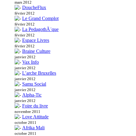
mars 2012
DoucheFlux
février 2012
Le Grand Complot
février 2012
La PedagothÃ¨que
février 2012
Espace Livres
février 2012
Braine Culture
janvier 2012
Vax Info
janvier 2012
L’arche Bruxelles
janvier 2012
Samu Social
janvier 2012
Alpha-Tic
janvier 2012
Foire du livre
novembre 2011
Love Attitude
octobre 2011
Afrika Mali
octobre 2011