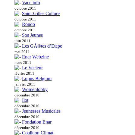
Vacc info
octobre 2011
Saint-Gilles Culture
octobre 2011
Rondo
octobre 2011
Sos Jeunes
juin 2011
Les GÃ®tes d’Etape
mai 2011
Enar Webzine
mars 2011
Le Vecteur
février 2011
Lupus Belgium
janvier 2011
Womenlobby
décembre 2010
Ilot
décembre 2010
Jeunesses Musicales
décembre 2010
Fondation Enar
décembre 2010
Coalition Climat