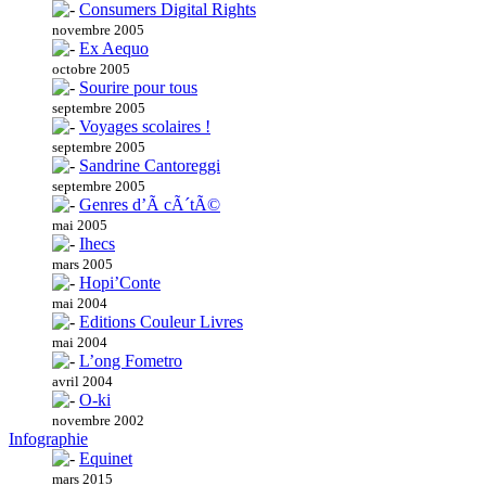
Consumers Digital Rights
novembre 2005
Ex Aequo
octobre 2005
Sourire pour tous
septembre 2005
Voyages scolaires !
septembre 2005
Sandrine Cantoreggi
septembre 2005
Genres d’Ã cÃ´tÃ©
mai 2005
Ihecs
mars 2005
Hopi’Conte
mai 2004
Editions Couleur Livres
mai 2004
L’ong Fometro
avril 2004
O-ki
novembre 2002
Infographie
Equinet
mars 2015