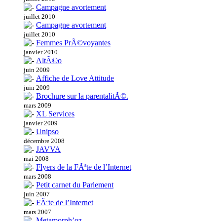
Campagne avortement
juillet 2010
Campagne avortement
juillet 2010
Femmes PrÃ©voyantes
janvier 2010
AltÃ©o
juin 2009
Affiche de Love Attitude
juin 2009
Brochure sur la parentalitÃ©.
mars 2009
XL Services
janvier 2009
Unipso
décembre 2008
JAVVA
mai 2008
Flyers de la FÃªte de l’Internet
mars 2008
Petit carnet du Parlement
juin 2007
FÃªte de l’Internet
mars 2007
Metamorph’oz