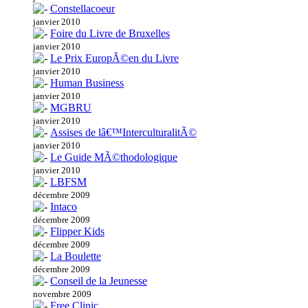
Constellacoeur
janvier 2010
Foire du Livre de Bruxelles
janvier 2010
Le Prix EuropÃ©en du Livre
janvier 2010
Human Business
janvier 2010
MGBRU
janvier 2010
Assises de lâ€™InterculturalitÃ©
janvier 2010
Le Guide MÃ©thodologique
janvier 2010
LBFSM
décembre 2009
Intaco
décembre 2009
Flipper Kids
décembre 2009
La Boulette
décembre 2009
Conseil de la Jeunesse
novembre 2009
Free Clinic