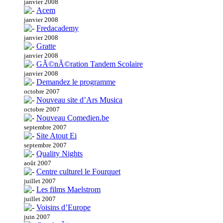
janvier 2008
Acem
janvier 2008
Fredacademy
janvier 2008
Gratte
janvier 2008
GÃ©nÃ©ration Tandem Scolaire
janvier 2008
Demandez le programme
octobre 2007
Nouveau site d’Ars Musica
octobre 2007
Nouveau Comedien.be
septembre 2007
Site Atout Ei
septembre 2007
Quality Nights
août 2007
Centre culturel le Fourquet
juillet 2007
Les films Maelstrom
juillet 2007
Voisins d’Europe
juin 2007