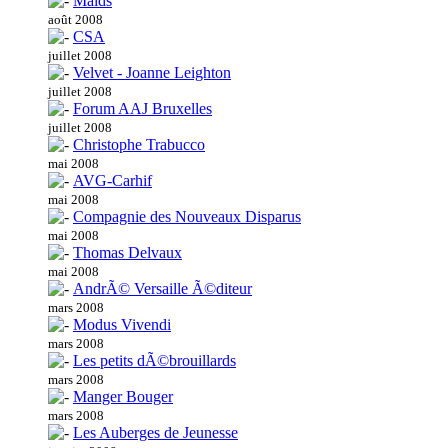
Maids
août 2008
CSA
juillet 2008
Velvet - Joanne Leighton
juillet 2008
Forum AAJ Bruxelles
juillet 2008
Christophe Trabucco
mai 2008
AVG-Carhif
mai 2008
Compagnie des Nouveaux Disparus
mai 2008
Thomas Delvaux
mai 2008
AndrÃ© Versaille Ã©diteur
mars 2008
Modus Vivendi
mars 2008
Les petits dÃ©brouillards
mars 2008
Manger Bouger
mars 2008
Les Auberges de Jeunesse