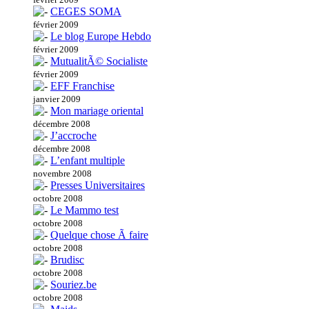
CEGES SOMA
février 2009
Le blog Europe Hebdo
février 2009
MutualitÃ© Socialiste
février 2009
EFF Franchise
janvier 2009
Mon mariage oriental
décembre 2008
J’accroche
décembre 2008
L’enfant multiple
novembre 2008
Presses Universitaires
octobre 2008
Le Mammo test
octobre 2008
Quelque chose Ã faire
octobre 2008
Brudisc
octobre 2008
Souriez.be
octobre 2008