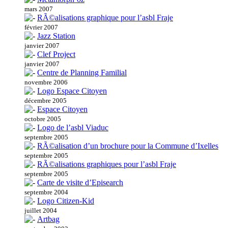
mars 2007
RÃ©alisations graphique pour l’asbl Fraje
février 2007
Jazz Station
janvier 2007
Clef Project
janvier 2007
Centre de Planning Familial
novembre 2006
Logo Espace Citoyen
décembre 2005
Espace Citoyen
octobre 2005
Logo de l’asbl Viaduc
septembre 2005
RÃ©alisation d’un brochure pour la Commune d’Ixelles
septembre 2005
RÃ©alisations graphiques pour l’asbl Fraje
septembre 2005
Carte de visite d’Episearch
septembre 2004
Logo Citizen-Kid
juillet 2004
Artbag