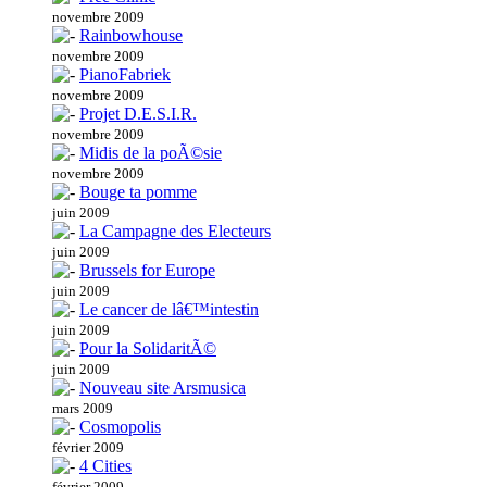
novembre 2009
Rainbowhouse
novembre 2009
PianoFabriek
novembre 2009
Projet D.E.S.I.R.
novembre 2009
Midis de la poÃ©sie
novembre 2009
Bouge ta pomme
juin 2009
La Campagne des Electeurs
juin 2009
Brussels for Europe
juin 2009
Le cancer de lâ€™intestin
juin 2009
Pour la SolidaritÃ©
juin 2009
Nouveau site Arsmusica
mars 2009
Cosmopolis
février 2009
4 Cities
février 2009