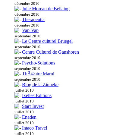
décembre 2010
Julie Moreau de Bellaing
décembre 2010
Therapeutia
décembre 2010
Vap-Vap
septembre 2010
Le Centre culturel Bruegel
septembre 2010
Centre Culturel de Ganshoren
septembre 2010
Psycho-Solutions
septembre 2010
ThÃ©atre Marni
septembre 2010
Blog de la Zinneke
juillet 2010
Ixelles-Editions
juillet 2010
Start-Invest
juillet 2010
Enaden
juillet 2010
Intaco Travel
juillet 2010