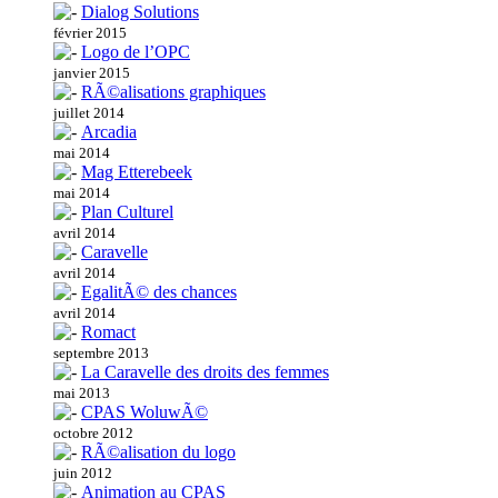
Dialog Solutions
février 2015
Logo de l’OPC
janvier 2015
RÃ©alisations graphiques
juillet 2014
Arcadia
mai 2014
Mag Etterebeek
mai 2014
Plan Culturel
avril 2014
Caravelle
avril 2014
EgalitÃ© des chances
avril 2014
Romact
septembre 2013
La Caravelle des droits des femmes
mai 2013
CPAS WoluwÃ©
octobre 2012
RÃ©alisation du logo
juin 2012
Animation au CPAS