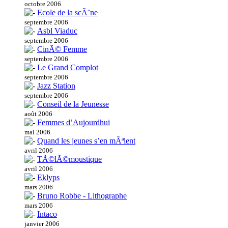
octobre 2006
Ecole de la scÃ¨ne
septembre 2006
Asbl Viaduc
septembre 2006
CinÃ© Femme
septembre 2006
Le Grand Complot
septembre 2006
Jazz Station
septembre 2006
Conseil de la Jeunesse
août 2006
Femmes d’Aujourdhui
mai 2006
Quand les jeunes s’en mÃªlent
avril 2006
TÃ©lÃ©moustique
avril 2006
Eklyps
mars 2006
Bruno Robbe - Lithographe
mars 2006
Intaco
janvier 2006