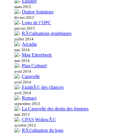
Equinet
mars 2015
Dialog Solutions
février 2015
Logo de l’OPC
janvier 2015
RÃ©alisations graphiques
juillet 2014
Arcadia
mai 2014
Mag Etterebeek
mai 2014
Plan Culturel
avril 2014
Caravelle
avril 2014
EgalitÃ© des chances
avril 2014
Romact
septembre 2013
La Caravelle des droits des femmes
mai 2013
CPAS WoluwÃ©
octobre 2012
RÃ©alisation du logo