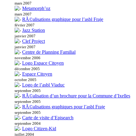
mars 2007
Metamorph’oz
mars 2007
RÃ©alisations graphique pour l’asbl Fraje
février 2007
Jazz Station
janvier 2007
Clef Project
janvier 2007
Centre de Planning Familial
novembre 2006
Logo Espace Citoyen
décembre 2005
Espace Citoyen
octobre 2005
Logo de l’asbl Viaduc
septembre 2005
RÃ©alisation d’un brochure pour la Commune d’Ixelles
septembre 2005
RÃ©alisations graphiques pour l’asbl Fraje
septembre 2005
Carte de visite d’Episearch
septembre 2004
Logo Citizen-Kid
juillet 2004