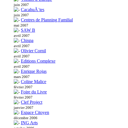
juin 2007
CacahuÃ¨tes
juin 2007
Centres de Planning Familial
mai 2007
SAW B
avril 2007
Chispa
avril 2007
Olivier Cornil
avril 2007
Editions Complexe
avril 2007
Enrique Rojas
mars 2007
Coline Malice
février 2007
Foire du Livre
février 2007
Clef Project
janvier 2007
Espace Citoyen
décembre 2006
ING Arts