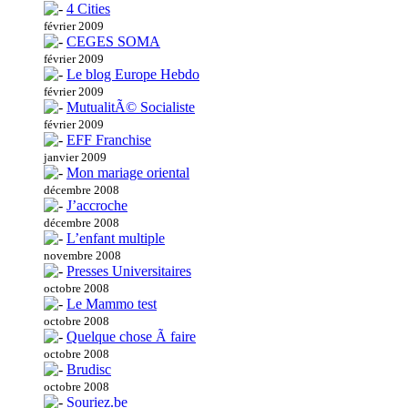
4 Cities
février 2009
CEGES SOMA
février 2009
Le blog Europe Hebdo
février 2009
MutualitÃ© Socialiste
février 2009
EFF Franchise
janvier 2009
Mon mariage oriental
décembre 2008
J’accroche
décembre 2008
L’enfant multiple
novembre 2008
Presses Universitaires
octobre 2008
Le Mammo test
octobre 2008
Quelque chose Ã faire
octobre 2008
Brudisc
octobre 2008
Souriez.be