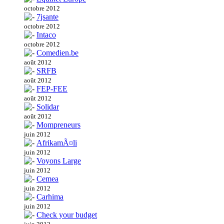
octobre 2012
7jsante
octobre 2012
Intaco
octobre 2012
Comedien.be
août 2012
SRFB
août 2012
FEP-FEE
août 2012
Solidar
août 2012
Mompreneurs
juin 2012
AfrikamÃ¤li
juin 2012
Voyons Large
juin 2012
Cemea
juin 2012
Carhima
juin 2012
Check your budget