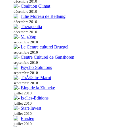
décembre 2010
Coalition Climat
décembre 2010
Julie Moreau de Bellaing
décembre 2010
Therapeutia
décembre 2010
Vap-Vap
septembre 2010
Le Centre culturel Bruegel
septembre 2010
Centre Culturel de Ganshoren
septembre 2010
Psycho-Solutions
septembre 2010
ThÃ©atre Marni
septembre 2010
Blog de la Zinneke
juillet 2010
Ixelles-Editions
juillet 2010
Start-Invest
juillet 2010
Enaden
juillet 2010