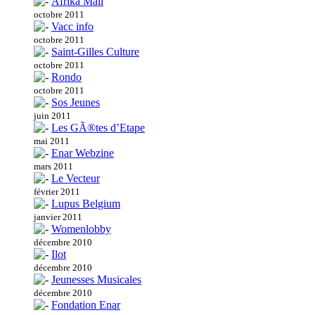
Afrika Mali
octobre 2011
Vacc info
octobre 2011
Saint-Gilles Culture
octobre 2011
Rondo
octobre 2011
Sos Jeunes
juin 2011
Les GÃ®tes d’Etape
mai 2011
Enar Webzine
mars 2011
Le Vecteur
février 2011
Lupus Belgium
janvier 2011
Womenlobby
décembre 2010
Ilot
décembre 2010
Jeunesses Musicales
décembre 2010
Fondation Enar