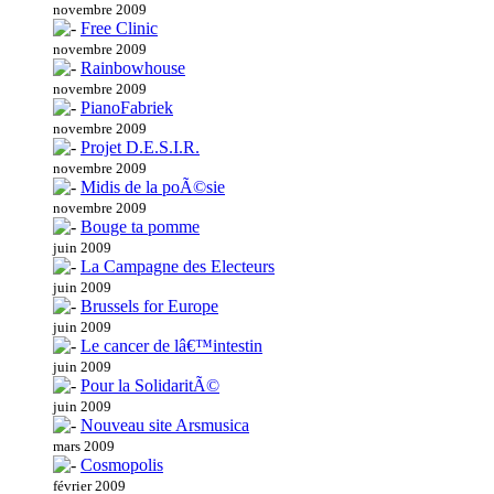
novembre 2009
Free Clinic
novembre 2009
Rainbowhouse
novembre 2009
PianoFabriek
novembre 2009
Projet D.E.S.I.R.
novembre 2009
Midis de la poÃ©sie
novembre 2009
Bouge ta pomme
juin 2009
La Campagne des Electeurs
juin 2009
Brussels for Europe
juin 2009
Le cancer de lâ€™intestin
juin 2009
Pour la SolidaritÃ©
juin 2009
Nouveau site Arsmusica
mars 2009
Cosmopolis
février 2009