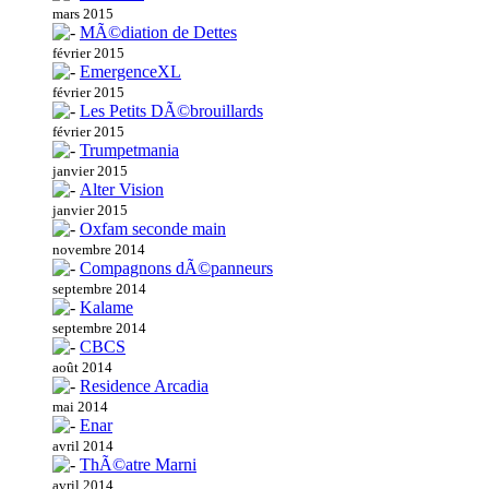
mars 2015
MÃ©diation de Dettes
février 2015
EmergenceXL
février 2015
Les Petits DÃ©brouillards
février 2015
Trumpetmania
janvier 2015
Alter Vision
janvier 2015
Oxfam seconde main
novembre 2014
Compagnons dÃ©panneurs
septembre 2014
Kalame
septembre 2014
CBCS
août 2014
Residence Arcadia
mai 2014
Enar
avril 2014
ThÃ©atre Marni
avril 2014