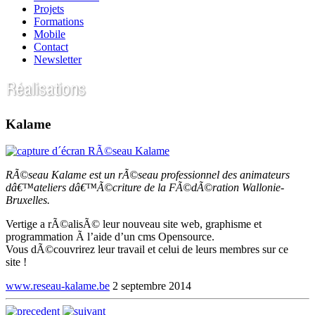
Projets
Formations
Mobile
Contact
Newsletter
Kalame
RÃ©seau Kalame est un rÃ©seau professionnel des animateurs
dâ€™ateliers dâ€™Ã©criture de la FÃ©dÃ©ration Wallonie-
Bruxelles.
Vertige a rÃ©alisÃ© leur nouveau site web, graphisme et
programmation Ã l’aide d’un cms Opensource.
Vous dÃ©couvrirez leur travail et celui de leurs membres sur ce
site !
www.reseau-kalame.be
2 septembre 2014