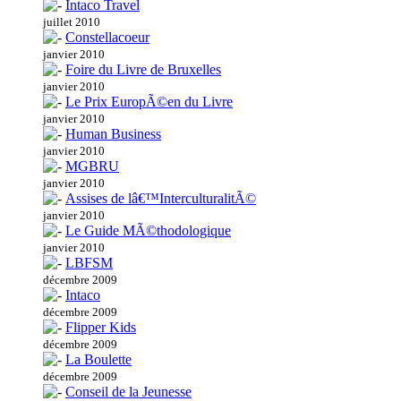
Intaco Travel
juillet 2010
Constellacoeur
janvier 2010
Foire du Livre de Bruxelles
janvier 2010
Le Prix EuropÃ©en du Livre
janvier 2010
Human Business
janvier 2010
MGBRU
janvier 2010
Assises de lâ€™InterculturalitÃ©
janvier 2010
Le Guide MÃ©thodologique
janvier 2010
LBFSM
décembre 2009
Intaco
décembre 2009
Flipper Kids
décembre 2009
La Boulette
décembre 2009
Conseil de la Jeunesse