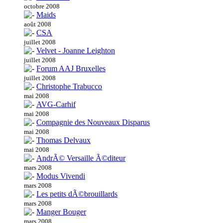
octobre 2008
Maids
août 2008
CSA
juillet 2008
Velvet - Joanne Leighton
juillet 2008
Forum AAJ Bruxelles
juillet 2008
Christophe Trabucco
mai 2008
AVG-Carhif
mai 2008
Compagnie des Nouveaux Disparus
mai 2008
Thomas Delvaux
mai 2008
AndrÃ© Versaille Ã©diteur
mars 2008
Modus Vivendi
mars 2008
Les petits dÃ©brouillards
mars 2008
Manger Bouger
mars 2008