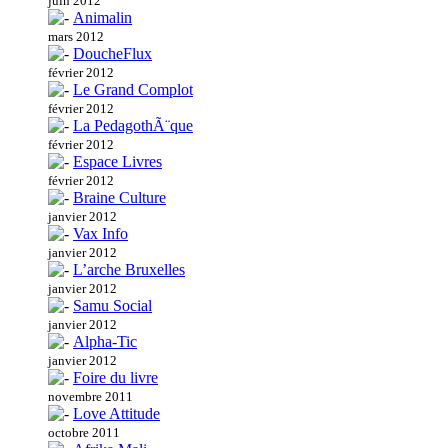
juin 2012
Animalin
mars 2012
DoucheFlux
février 2012
Le Grand Complot
février 2012
La PedagothÃ¨que
février 2012
Espace Livres
février 2012
Braine Culture
janvier 2012
Vax Info
janvier 2012
L’arche Bruxelles
janvier 2012
Samu Social
janvier 2012
Alpha-Tic
janvier 2012
Foire du livre
novembre 2011
Love Attitude
octobre 2011