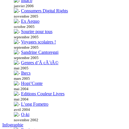
Intaco
janvier 2006
Consumers Digital Rights
novembre 2005
Ex Aequo
octobre 2005
Sourire pour tous
septembre 2005
Voyages scolaires !
septembre 2005
Sandrine Cantoreggi
septembre 2005
Genres d’Ã cÃ´tÃ©
mai 2005
Ihecs
mars 2005
Hopi’Conte
mai 2004
Editions Couleur Livres
mai 2004
L’ong Fometro
avril 2004
O-ki
novembre 2002
Infographie