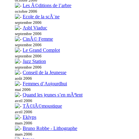
octobre 2006
Les Ã©ditions de l’arbre
octobre 2006
Ecole de la scÃ¨ne
septembre 2006
Asbl Viaduc
septembre 2006
CinÃ© Femme
septembre 2006
Le Grand Complot
septembre 2006
Jazz Station
septembre 2006
Conseil de la Jeunesse
août 2006
Femmes d’Aujourdhui
mai 2006
Quand les jeunes s’en mÃªlent
avril 2006
TÃ©lÃ©moustique
avril 2006
Eklyps
mars 2006
Bruno Robbe - Lithographe
mars 2006