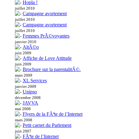
Hopla !
juillet 2010
Campagne avortement
juillet 2010
Campagne avortement
juillet 2010
Femmes PrÃ©voyantes
janvier 2010
AltÃ©o
juin 2009
Affiche de Love Attitude
juin 2009
Brochure sur la parentalitÃ©.
mars 2009
XL Services
janvier 2009
Unipso
décembre 2008
JAVVA
mai 2008
Flyers de la FÃªte de l’Internet
mars 2008
Petit carnet du Parlement
juin 2007
FÃªte de l’Internet