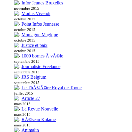
Infor Jeunes Bruxelles
novembre 2015
Modus Vivendi
octobre 2015
Point Infos Jeunesse
octobre 2015
Montagne Magique
octobre 2015
Justice et paix
octobre 2015
1000 bornes Ã vÃ©lo
septembre 2015
Journaliste Freelance
septembre 2015
JRS Belgium
septembre 2015
Le ThÃ©Ã¢tre Royal de Toone
juillet 2015
Article 27
mars 2015
La Revue Nouvelle
mars 2015
RÃ©seau Kalame
mars 2015
Animalin