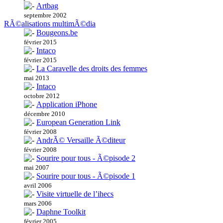
Artbag
septembre 2002
RÃ©alisations multimÃ©dia
Bougeons.be
février 2015
Intaco
février 2015
La Caravelle des droits des femmes
mai 2013
Intaco
octobre 2012
Application iPhone
décembre 2010
European Generation Link
février 2008
AndrÃ© Versaille Ã©diteur
février 2008
Sourire pour tous - Ã©pisode 2
mai 2007
Sourire pour tous - Ã©pisode 1
avril 2006
Visite virtuelle de l’ihecs
mars 2006
Daphne Toolkit
février 2005