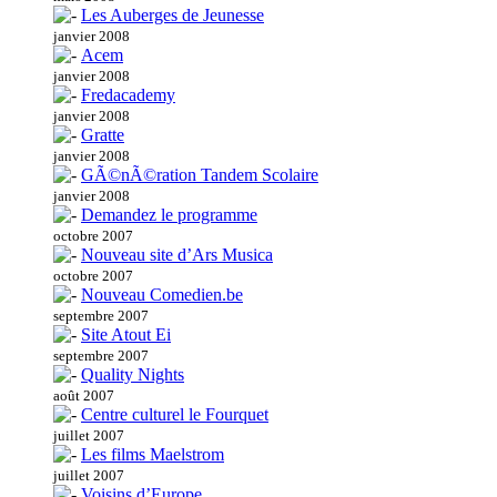
Les Auberges de Jeunesse
janvier 2008
Acem
janvier 2008
Fredacademy
janvier 2008
Gratte
janvier 2008
GÃ©nÃ©ration Tandem Scolaire
janvier 2008
Demandez le programme
octobre 2007
Nouveau site d’Ars Musica
octobre 2007
Nouveau Comedien.be
septembre 2007
Site Atout Ei
septembre 2007
Quality Nights
août 2007
Centre culturel le Fourquet
juillet 2007
Les films Maelstrom
juillet 2007
Voisins d’Europe