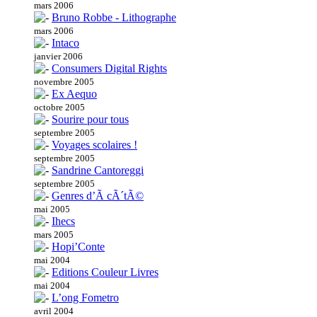
mars 2006
Bruno Robbe - Lithographe
mars 2006
Intaco
janvier 2006
Consumers Digital Rights
novembre 2005
Ex Aequo
octobre 2005
Sourire pour tous
septembre 2005
Voyages scolaires !
septembre 2005
Sandrine Cantoreggi
septembre 2005
Genres d’Ã cÃ´tÃ©
mai 2005
Ihecs
mars 2005
Hopi’Conte
mai 2004
Editions Couleur Livres
mai 2004
L’ong Fometro
avril 2004