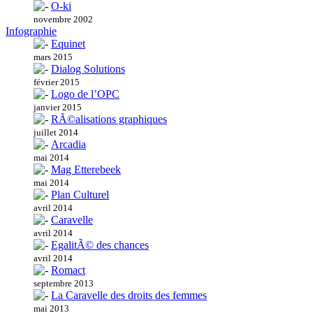
O-ki
novembre 2002
Infographie
Equinet
mars 2015
Dialog Solutions
février 2015
Logo de l’OPC
janvier 2015
RÃ©alisations graphiques
juillet 2014
Arcadia
mai 2014
Mag Etterebeek
mai 2014
Plan Culturel
avril 2014
Caravelle
avril 2014
EgalitÃ© des chances
avril 2014
Romact
septembre 2013
La Caravelle des droits des femmes
mai 2013