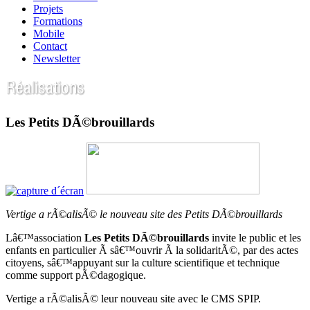
Projets
Formations
Mobile
Contact
Newsletter
Les Petits DÃ©brouillards
Vertige a rÃ©alisÃ© le nouveau site des Petits DÃ©brouillards
Lâ€™association
Les Petits DÃ©brouillards
invite le public et les
enfants en particulier Ã sâ€™ouvrir Ã la solidaritÃ©, par des actes
citoyens, sâ€™appuyant sur la culture scientifique et technique
comme support pÃ©dagogique.
Vertige a rÃ©alisÃ© leur nouveau site avec le CMS SPIP.