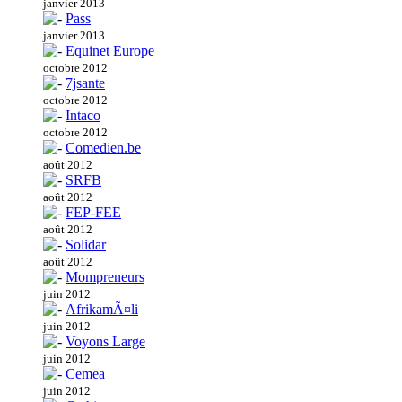
janvier 2013
Pass
janvier 2013
Equinet Europe
octobre 2012
7jsante
octobre 2012
Intaco
octobre 2012
Comedien.be
août 2012
SRFB
août 2012
FEP-FEE
août 2012
Solidar
août 2012
Mompreneurs
juin 2012
AfrikamÃ¤li
juin 2012
Voyons Large
juin 2012
Cemea
juin 2012