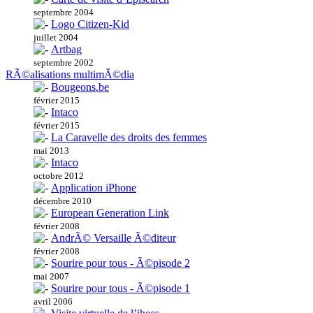
septembre 2004
Logo Citizen-Kid
juillet 2004
Artbag
septembre 2002
RÃ©alisations multimÃ©dia
Bougeons.be
février 2015
Intaco
février 2015
La Caravelle des droits des femmes
mai 2013
Intaco
octobre 2012
Application iPhone
décembre 2010
European Generation Link
février 2008
AndrÃ© Versaille Ã©diteur
février 2008
Sourire pour tous - Ã©pisode 2
mai 2007
Sourire pour tous - Ã©pisode 1
avril 2006