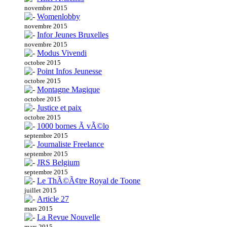
novembre 2015
Womenlobby
novembre 2015
Infor Jeunes Bruxelles
novembre 2015
Modus Vivendi
octobre 2015
Point Infos Jeunesse
octobre 2015
Montagne Magique
octobre 2015
Justice et paix
octobre 2015
1000 bornes Ã vÃ©lo
septembre 2015
Journaliste Freelance
septembre 2015
JRS Belgium
septembre 2015
Le ThÃ©Ã¢tre Royal de Toone
juillet 2015
Article 27
mars 2015
La Revue Nouvelle
mars 2015