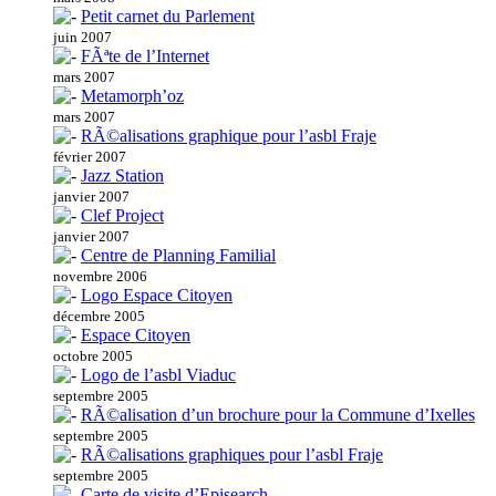
Petit carnet du Parlement
juin 2007
FÃªte de l’Internet
mars 2007
Metamorph’oz
mars 2007
RÃ©alisations graphique pour l’asbl Fraje
février 2007
Jazz Station
janvier 2007
Clef Project
janvier 2007
Centre de Planning Familial
novembre 2006
Logo Espace Citoyen
décembre 2005
Espace Citoyen
octobre 2005
Logo de l’asbl Viaduc
septembre 2005
RÃ©alisation d’un brochure pour la Commune d’Ixelles
septembre 2005
RÃ©alisations graphiques pour l’asbl Fraje
septembre 2005
Carte de visite d’Episearch