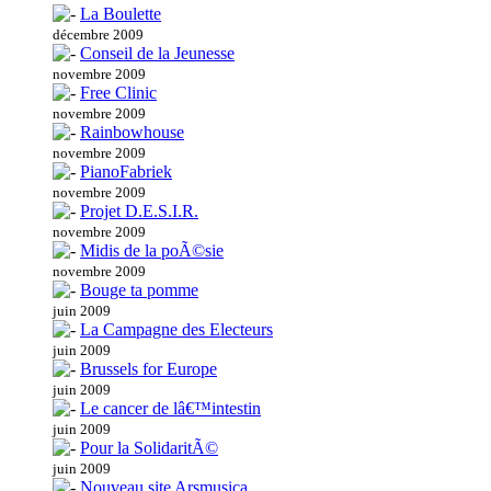
La Boulette
décembre 2009
Conseil de la Jeunesse
novembre 2009
Free Clinic
novembre 2009
Rainbowhouse
novembre 2009
PianoFabriek
novembre 2009
Projet D.E.S.I.R.
novembre 2009
Midis de la poÃ©sie
novembre 2009
Bouge ta pomme
juin 2009
La Campagne des Electeurs
juin 2009
Brussels for Europe
juin 2009
Le cancer de lâ€™intestin
juin 2009
Pour la SolidaritÃ©
juin 2009
Nouveau site Arsmusica