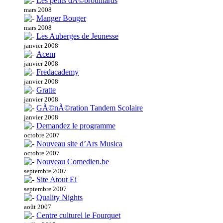
Les petits dÃ©brouillards
mars 2008
Manger Bouger
mars 2008
Les Auberges de Jeunesse
janvier 2008
Acem
janvier 2008
Fredacademy
janvier 2008
Gratte
janvier 2008
GÃ©nÃ©ration Tandem Scolaire
janvier 2008
Demandez le programme
octobre 2007
Nouveau site d’Ars Musica
octobre 2007
Nouveau Comedien.be
septembre 2007
Site Atout Ei
septembre 2007
Quality Nights
août 2007
Centre culturel le Fourquet