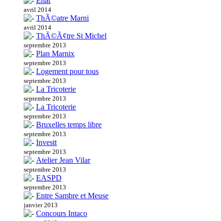
Enar
avril 2014
ThÃ©atre Marni
avril 2014
ThÃ©Ã¢tre St Michel
septembre 2013
Plan Marnix
septembre 2013
Logement pour tous
septembre 2013
La Tricoterie
septembre 2013
La Tricoterie
septembre 2013
Bruxelles temps libre
septembre 2013
Investt
septembre 2013
Atelier Jean Vilar
septembre 2013
EASPD
septembre 2013
Entre Sambre et Meuse
janvier 2013
Concours Intaco