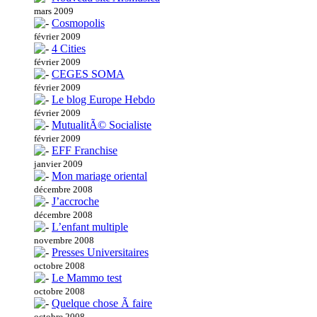
mars 2009
Cosmopolis
février 2009
4 Cities
février 2009
CEGES SOMA
février 2009
Le blog Europe Hebdo
février 2009
MutualitÃ© Socialiste
février 2009
EFF Franchise
janvier 2009
Mon mariage oriental
décembre 2008
J’accroche
décembre 2008
L’enfant multiple
novembre 2008
Presses Universitaires
octobre 2008
Le Mammo test
octobre 2008
Quelque chose Ã faire
octobre 2008