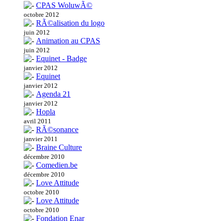
CPAS WoluwÃ©
octobre 2012
RÃ©alisation du logo
juin 2012
Animation au CPAS
juin 2012
Equinet - Badge
janvier 2012
Equinet
janvier 2012
Agenda 21
janvier 2012
Hopla
avril 2011
RÃ©sonance
janvier 2011
Braine Culture
décembre 2010
Comedien.be
décembre 2010
Love Attitude
octobre 2010
Love Attitude
octobre 2010
Fondation Enar