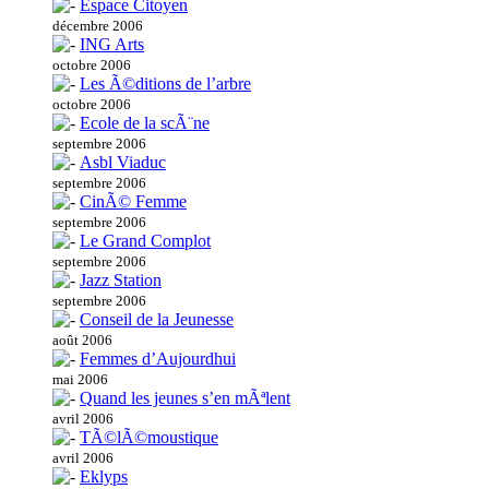
Espace Citoyen
décembre 2006
ING Arts
octobre 2006
Les Ã©ditions de l’arbre
octobre 2006
Ecole de la scÃ¨ne
septembre 2006
Asbl Viaduc
septembre 2006
CinÃ© Femme
septembre 2006
Le Grand Complot
septembre 2006
Jazz Station
septembre 2006
Conseil de la Jeunesse
août 2006
Femmes d’Aujourdhui
mai 2006
Quand les jeunes s’en mÃªlent
avril 2006
TÃ©lÃ©moustique
avril 2006
Eklyps