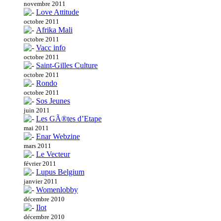
novembre 2011
Love Attitude
octobre 2011
Afrika Mali
octobre 2011
Vacc info
octobre 2011
Saint-Gilles Culture
octobre 2011
Rondo
octobre 2011
Sos Jeunes
juin 2011
Les GÃ®tes d’Etape
mai 2011
Enar Webzine
mars 2011
Le Vecteur
février 2011
Lupus Belgium
janvier 2011
Womenlobby
décembre 2010
Ilot
décembre 2010