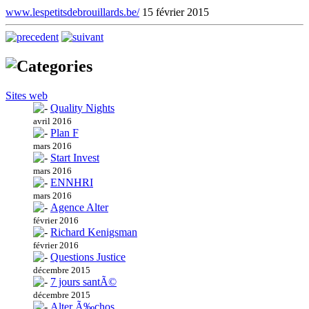
www.lespetitsdebrouillards.be/
15 février 2015
Sites web
Quality Nights
avril 2016
Plan F
mars 2016
Start Invest
mars 2016
ENNHRI
mars 2016
Agence Alter
février 2016
Richard Kenigsman
février 2016
Questions Justice
décembre 2015
7 jours santÃ©
décembre 2015
Alter Ã‰chos