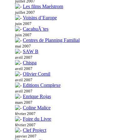
juillet 2007
Les films Maelstrom
juillet 2007
Voisins d’Europe
juin 2007
CacahuÃ¨tes
juin 2007
Centres de Planning Familial
mai 2007
SAW B
avril 2007
Chispa
avril 2007
Olivier Cornil
avril 2007
Editions Complexe
avril 2007
Enrique Rojas
mars 2007
Coline Malice
février 2007
Foire du Livre
février 2007
Clef Project
janvier 2007