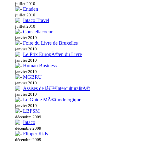
juillet 2010
Enaden
juillet 2010
Intaco Travel
juillet 2010
Constellacoeur
janvier 2010
Foire du Livre de Bruxelles
janvier 2010
Le Prix EuropÃ©en du Livre
janvier 2010
Human Business
janvier 2010
MGBRU
janvier 2010
Assises de lâ€™InterculturalitÃ©
janvier 2010
Le Guide MÃ©thodologique
janvier 2010
LBFSM
décembre 2009
Intaco
décembre 2009
Flipper Kids
décembre 2009