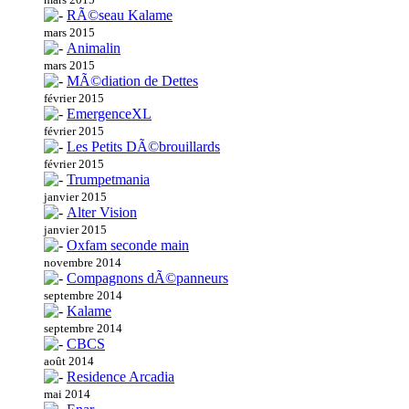
RÃ©seau Kalame
mars 2015
Animalin
mars 2015
MÃ©diation de Dettes
février 2015
EmergenceXL
février 2015
Les Petits DÃ©brouillards
février 2015
Trumpetmania
janvier 2015
Alter Vision
janvier 2015
Oxfam seconde main
novembre 2014
Compagnons dÃ©panneurs
septembre 2014
Kalame
septembre 2014
CBCS
août 2014
Residence Arcadia
mai 2014