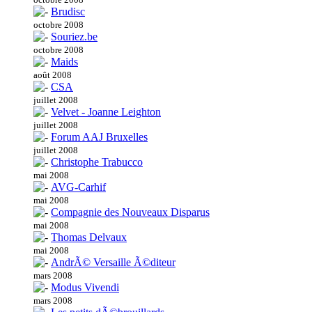
Brudisc
octobre 2008
Souriez.be
octobre 2008
Maids
août 2008
CSA
juillet 2008
Velvet - Joanne Leighton
juillet 2008
Forum AAJ Bruxelles
juillet 2008
Christophe Trabucco
mai 2008
AVG-Carhif
mai 2008
Compagnie des Nouveaux Disparus
mai 2008
Thomas Delvaux
mai 2008
AndrÃ© Versaille Ã©diteur
mars 2008
Modus Vivendi
mars 2008