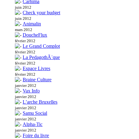
Carhima
juin 2012
Check your budget
juin 2012
Animalin
mars 2012
DoucheFlux
février 2012
Le Grand Complot
février 2012
La PedagothÃ¨que
février 2012
Espace Livres
février 2012
Braine Culture
janvier 2012
Vax Info
janvier 2012
L’arche Bruxelles
janvier 2012
Samu Social
janvier 2012
Alpha-Tic
janvier 2012
Foire du livre