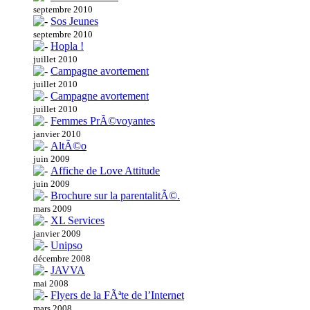
septembre 2010
Sos Jeunes
septembre 2010
Hopla !
juillet 2010
Campagne avortement
juillet 2010
Campagne avortement
juillet 2010
Femmes PrÃ©voyantes
janvier 2010
AltÃ©o
juin 2009
Affiche de Love Attitude
juin 2009
Brochure sur la parentalitÃ©.
mars 2009
XL Services
janvier 2009
Unipso
décembre 2008
JAVVA
mai 2008
Flyers de la FÃªte de l’Internet
mars 2008