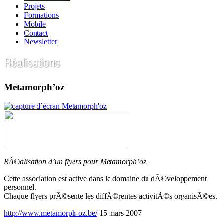
Projets
Formations
Mobile
Contact
Newsletter
Metamorph’oz
RÃ©alisation d’un flyers pour Metamorph’oz.
Cette association est active dans le domaine du dÃ©veloppement
personnel.
Chaque flyers prÃ©sente les diffÃ©rentes activitÃ©s organisÃ©es.
http://www.metamorph-oz.be/
15 mars 2007