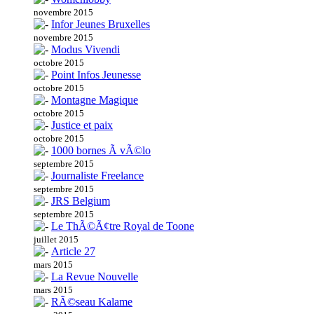
novembre 2015
Infor Jeunes Bruxelles
novembre 2015
Modus Vivendi
octobre 2015
Point Infos Jeunesse
octobre 2015
Montagne Magique
octobre 2015
Justice et paix
octobre 2015
1000 bornes Ã vÃ©lo
septembre 2015
Journaliste Freelance
septembre 2015
JRS Belgium
septembre 2015
Le ThÃ©Ã¢tre Royal de Toone
juillet 2015
Article 27
mars 2015
La Revue Nouvelle
mars 2015
RÃ©seau Kalame