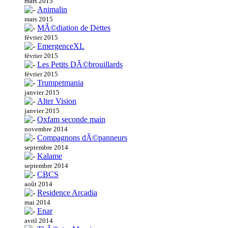
mars 2015
Animalin
mars 2015
MÃ©diation de Dettes
février 2015
EmergenceXL
février 2015
Les Petits DÃ©brouillards
février 2015
Trumpetmania
janvier 2015
Alter Vision
janvier 2015
Oxfam seconde main
novembre 2014
Compagnons dÃ©panneurs
septembre 2014
Kalame
septembre 2014
CBCS
août 2014
Residence Arcadia
mai 2014
Enar
avril 2014