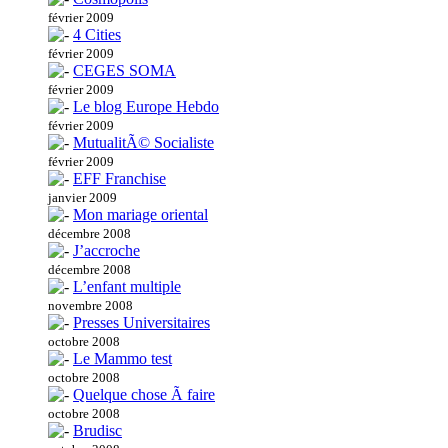
février 2009
4 Cities
février 2009
CEGES SOMA
février 2009
Le blog Europe Hebdo
février 2009
MutualitÃ© Socialiste
février 2009
EFF Franchise
janvier 2009
Mon mariage oriental
décembre 2008
J’accroche
décembre 2008
L’enfant multiple
novembre 2008
Presses Universitaires
octobre 2008
Le Mammo test
octobre 2008
Quelque chose Ã faire
octobre 2008
Brudisc