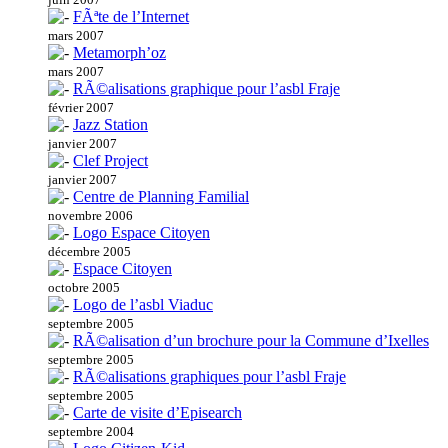
FÃªte de l’Internet
mars 2007
Metamorph’oz
mars 2007
RÃ©alisations graphique pour l’asbl Fraje
février 2007
Jazz Station
janvier 2007
Clef Project
janvier 2007
Centre de Planning Familial
novembre 2006
Logo Espace Citoyen
décembre 2005
Espace Citoyen
octobre 2005
Logo de l’asbl Viaduc
septembre 2005
RÃ©alisation d’un brochure pour la Commune d’Ixelles
septembre 2005
RÃ©alisations graphiques pour l’asbl Fraje
septembre 2005
Carte de visite d’Episearch
septembre 2004