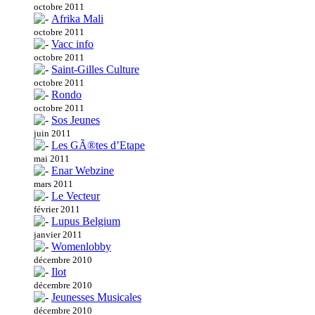
octobre 2011
Afrika Mali
octobre 2011
Vacc info
octobre 2011
Saint-Gilles Culture
octobre 2011
Rondo
octobre 2011
Sos Jeunes
juin 2011
Les GÃ®tes d’Etape
mai 2011
Enar Webzine
mars 2011
Le Vecteur
février 2011
Lupus Belgium
janvier 2011
Womenlobby
décembre 2010
Ilot
décembre 2010
Jeunesses Musicales
décembre 2010