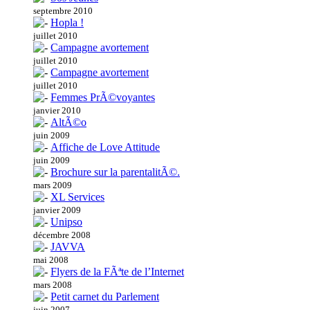
septembre 2010
Hopla !
juillet 2010
Campagne avortement
juillet 2010
Campagne avortement
juillet 2010
Femmes PrÃ©voyantes
janvier 2010
AltÃ©o
juin 2009
Affiche de Love Attitude
juin 2009
Brochure sur la parentalitÃ©.
mars 2009
XL Services
janvier 2009
Unipso
décembre 2008
JAVVA
mai 2008
Flyers de la FÃªte de l’Internet
mars 2008
Petit carnet du Parlement
juin 2007