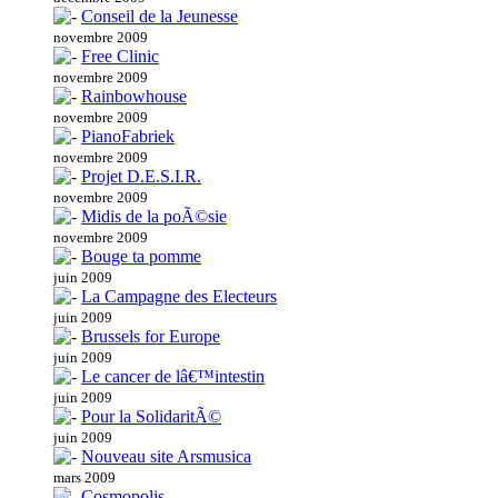
Conseil de la Jeunesse
novembre 2009
Free Clinic
novembre 2009
Rainbowhouse
novembre 2009
PianoFabriek
novembre 2009
Projet D.E.S.I.R.
novembre 2009
Midis de la poÃ©sie
novembre 2009
Bouge ta pomme
juin 2009
La Campagne des Electeurs
juin 2009
Brussels for Europe
juin 2009
Le cancer de lâ€™intestin
juin 2009
Pour la SolidaritÃ©
juin 2009
Nouveau site Arsmusica
mars 2009
Cosmopolis