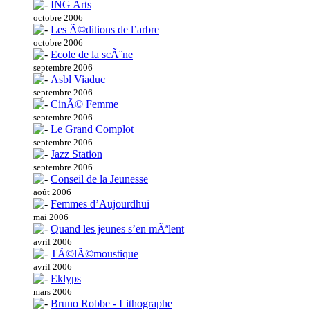
ING Arts
octobre 2006
Les Ã©ditions de l’arbre
octobre 2006
Ecole de la scÃ¨ne
septembre 2006
Asbl Viaduc
septembre 2006
CinÃ© Femme
septembre 2006
Le Grand Complot
septembre 2006
Jazz Station
septembre 2006
Conseil de la Jeunesse
août 2006
Femmes d’Aujourdhui
mai 2006
Quand les jeunes s’en mÃªlent
avril 2006
TÃ©lÃ©moustique
avril 2006
Eklyps
mars 2006
Bruno Robbe - Lithographe