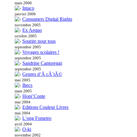
mars 2006
Intaco
janvier 2006
Consumers Digital Rights
novembre 2005
Ex Aequo
octobre 2005
Sourire pour tous
septembre 2005
Voyages scolaires !
septembre 2005
Sandrine Cantoreggi
septembre 2005
Genres d’Ã cÃ´tÃ©
mai 2005
Ihecs
mars 2005
Hopi’Conte
mai 2004
Editions Couleur Livres
mai 2004
L’ong Fometro
avril 2004
O-ki
novembre 2002