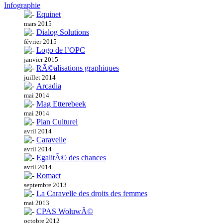
Infographie
Equinet
mars 2015
Dialog Solutions
février 2015
Logo de l’OPC
janvier 2015
RÃ©alisations graphiques
juillet 2014
Arcadia
mai 2014
Mag Etterebeek
mai 2014
Plan Culturel
avril 2014
Caravelle
avril 2014
EgalitÃ© des chances
avril 2014
Romact
septembre 2013
La Caravelle des droits des femmes
mai 2013
CPAS WoluwÃ©
octobre 2012