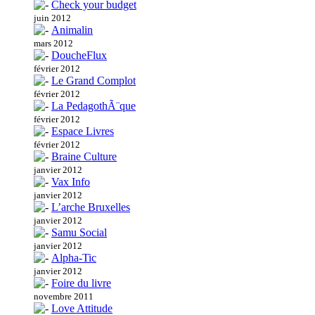
Check your budget
juin 2012
Animalin
mars 2012
DoucheFlux
février 2012
Le Grand Complot
février 2012
La PedagothÃ¨que
février 2012
Espace Livres
février 2012
Braine Culture
janvier 2012
Vax Info
janvier 2012
L’arche Bruxelles
janvier 2012
Samu Social
janvier 2012
Alpha-Tic
janvier 2012
Foire du livre
novembre 2011
Love Attitude