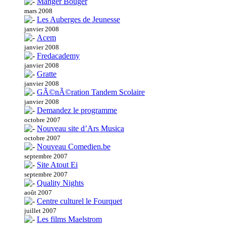
Manger Bouger
mars 2008
Les Auberges de Jeunesse
janvier 2008
Acem
janvier 2008
Fredacademy
janvier 2008
Gratte
janvier 2008
GÃ©nÃ©ration Tandem Scolaire
janvier 2008
Demandez le programme
octobre 2007
Nouveau site d’Ars Musica
octobre 2007
Nouveau Comedien.be
septembre 2007
Site Atout Ei
septembre 2007
Quality Nights
août 2007
Centre culturel le Fourquet
juillet 2007
Les films Maelstrom