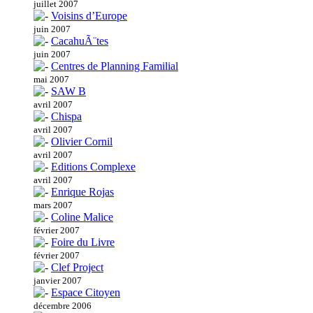
juillet 2007
Voisins d’Europe
juin 2007
CacahuÃ¨tes
juin 2007
Centres de Planning Familial
mai 2007
SAW B
avril 2007
Chispa
avril 2007
Olivier Cornil
avril 2007
Editions Complexe
avril 2007
Enrique Rojas
mars 2007
Coline Malice
février 2007
Foire du Livre
février 2007
Clef Project
janvier 2007
Espace Citoyen
décembre 2006