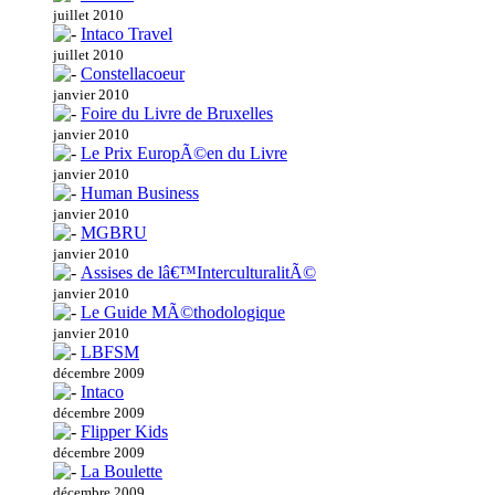
juillet 2010
Intaco Travel
juillet 2010
Constellacoeur
janvier 2010
Foire du Livre de Bruxelles
janvier 2010
Le Prix EuropÃ©en du Livre
janvier 2010
Human Business
janvier 2010
MGBRU
janvier 2010
Assises de lâ€™InterculturalitÃ©
janvier 2010
Le Guide MÃ©thodologique
janvier 2010
LBFSM
décembre 2009
Intaco
décembre 2009
Flipper Kids
décembre 2009
La Boulette
décembre 2009