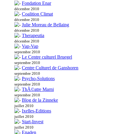
Fondation Enar
décembre 2010
Coalition Climat
décembre 2010
Julie Moreau de Bellaing
décembre 2010
Therapeutia
décembre 2010
Vap-Vap
septembre 2010
Le Centre culturel Bruegel
septembre 2010
Centre Culturel de Ganshoren
septembre 2010
Psycho-Solutions
septembre 2010
ThÃ©atre Marni
septembre 2010
Blog de la Zinneke
juillet 2010
Ixelles-Editions
juillet 2010
Start-Invest
juillet 2010
Enaden