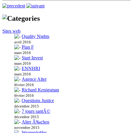
Sites web
Quality Nights
avril 2016
Plan F
mars 2016
Start Invest
mars 2016
ENNHRI
mars 2016
Agence Alter
février 2016
Richard Kenigsman
février 2016
Questions Justice
décembre 2015
7 jours santÃ©
décembre 2015
Alter Ã‰chos
novembre 2015
Womenlobby