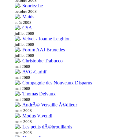
octobre 2008
Souriez.be
octobre 2008
Maids
août 2008
CSA
juillet 2008
Velvet - Joanne Leighton
juillet 2008
Forum AAJ Bruxelles
juillet 2008
Christophe Trabucco
mai 2008
AVG-Carhif
mai 2008
Compagnie des Nouveaux Disparus
mai 2008
Thomas Delvaux
mai 2008
AndrÃ© Versaille Ã©diteur
mars 2008
Modus Vivendi
mars 2008
Les petits dÃ©brouillards
mars 2008