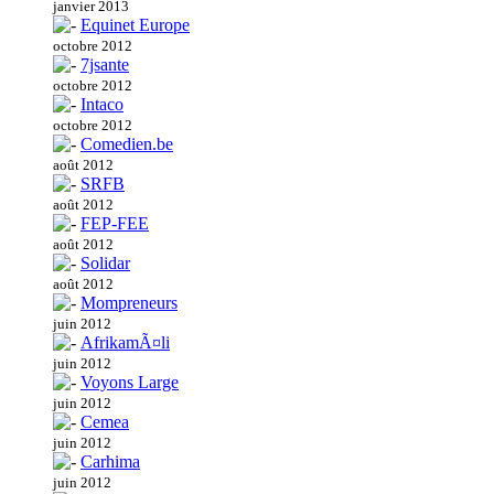
janvier 2013
Equinet Europe
octobre 2012
7jsante
octobre 2012
Intaco
octobre 2012
Comedien.be
août 2012
SRFB
août 2012
FEP-FEE
août 2012
Solidar
août 2012
Mompreneurs
juin 2012
AfrikamÃ¤li
juin 2012
Voyons Large
juin 2012
Cemea
juin 2012
Carhima
juin 2012