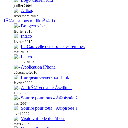
Logo Citizen-Kid
juillet 2004
Artbag
septembre 2002
RÃ©alisations multimÃ©dia
Bougeons.be
février 2015
Intaco
février 2015
La Caravelle des droits des femmes
mai 2013
Intaco
octobre 2012
Application iPhone
décembre 2010
European Generation Link
février 2008
AndrÃ© Versaille Ã©diteur
février 2008
Sourire pour tous - Ã©pisode 2
mai 2007
Sourire pour tous - Ã©pisode 1
avril 2006
Visite virtuelle de l’ihecs
mars 2006