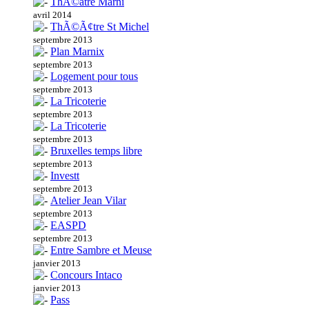
ThÃ©atre Marni
avril 2014
ThÃ©Ã¢tre St Michel
septembre 2013
Plan Marnix
septembre 2013
Logement pour tous
septembre 2013
La Tricoterie
septembre 2013
La Tricoterie
septembre 2013
Bruxelles temps libre
septembre 2013
Investt
septembre 2013
Atelier Jean Vilar
septembre 2013
EASPD
septembre 2013
Entre Sambre et Meuse
janvier 2013
Concours Intaco
janvier 2013
Pass