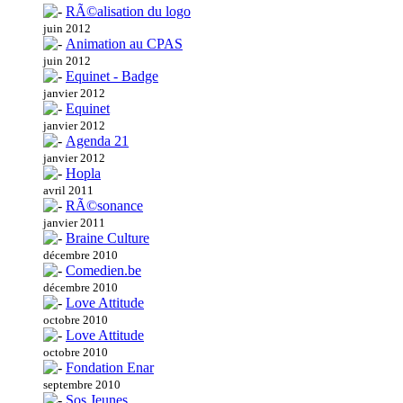
RÃ©alisation du logo
juin 2012
Animation au CPAS
juin 2012
Equinet - Badge
janvier 2012
Equinet
janvier 2012
Agenda 21
janvier 2012
Hopla
avril 2011
RÃ©sonance
janvier 2011
Braine Culture
décembre 2010
Comedien.be
décembre 2010
Love Attitude
octobre 2010
Love Attitude
octobre 2010
Fondation Enar
septembre 2010
Sos Jeunes