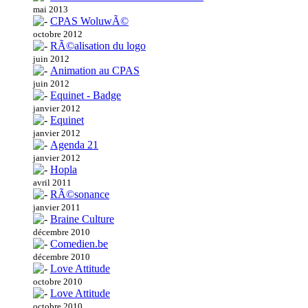
mai 2013
CPAS WoluwÃ©
octobre 2012
RÃ©alisation du logo
juin 2012
Animation au CPAS
juin 2012
Equinet - Badge
janvier 2012
Equinet
janvier 2012
Agenda 21
janvier 2012
Hopla
avril 2011
RÃ©sonance
janvier 2011
Braine Culture
décembre 2010
Comedien.be
décembre 2010
Love Attitude
octobre 2010
Love Attitude
octobre 2010