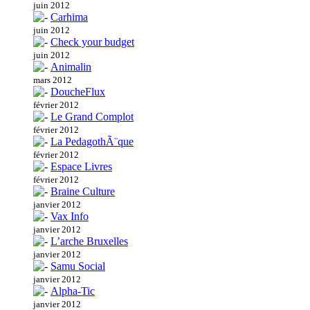
juin 2012
Carhima
juin 2012
Check your budget
juin 2012
Animalin
mars 2012
DoucheFlux
février 2012
Le Grand Complot
février 2012
La PedagothÃ¨que
février 2012
Espace Livres
février 2012
Braine Culture
janvier 2012
Vax Info
janvier 2012
L’arche Bruxelles
janvier 2012
Samu Social
janvier 2012
Alpha-Tic
janvier 2012