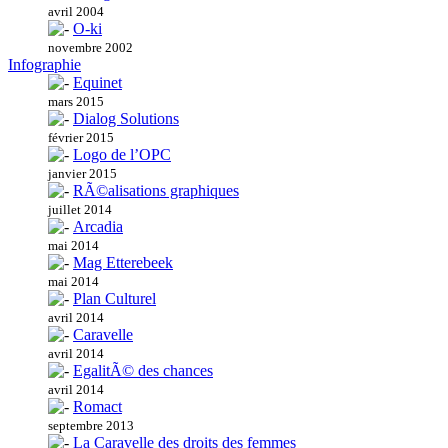
avril 2004
O-ki
novembre 2002
Infographie
Equinet
mars 2015
Dialog Solutions
février 2015
Logo de l’OPC
janvier 2015
RÃ©alisations graphiques
juillet 2014
Arcadia
mai 2014
Mag Etterebeek
mai 2014
Plan Culturel
avril 2014
Caravelle
avril 2014
EgalitÃ© des chances
avril 2014
Romact
septembre 2013
La Caravelle des droits des femmes