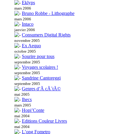
Eklyps
mars 2006
Bruno Robbe - Lithographe
mars 2006
Intaco
janvier 2006
Consumers Digital Rights
novembre 2005
Ex Aequo
octobre 2005
Sourire pour tous
septembre 2005
Voyages scolaires !
septembre 2005
Sandrine Cantoreggi
septembre 2005
Genres d’Ã cÃ´tÃ©
mai 2005
Ihecs
mars 2005
Hopi’Conte
mai 2004
Editions Couleur Livres
mai 2004
L’ong Fometro