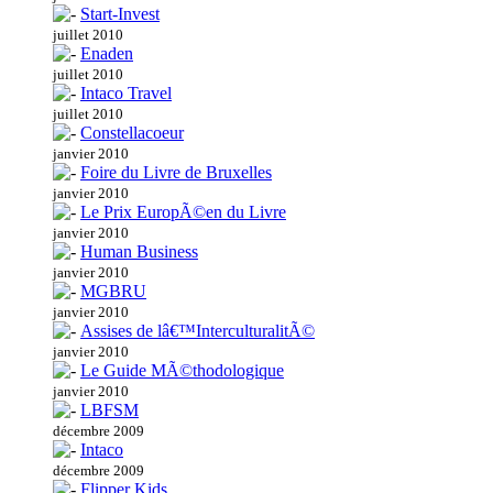
Start-Invest
juillet 2010
Enaden
juillet 2010
Intaco Travel
juillet 2010
Constellacoeur
janvier 2010
Foire du Livre de Bruxelles
janvier 2010
Le Prix EuropÃ©en du Livre
janvier 2010
Human Business
janvier 2010
MGBRU
janvier 2010
Assises de lâ€™InterculturalitÃ©
janvier 2010
Le Guide MÃ©thodologique
janvier 2010
LBFSM
décembre 2009
Intaco
décembre 2009
Flipper Kids