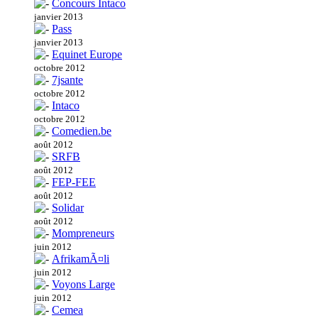
Concours Intaco
janvier 2013
Pass
janvier 2013
Equinet Europe
octobre 2012
7jsante
octobre 2012
Intaco
octobre 2012
Comedien.be
août 2012
SRFB
août 2012
FEP-FEE
août 2012
Solidar
août 2012
Mompreneurs
juin 2012
AfrikamÃ¤li
juin 2012
Voyons Large
juin 2012
Cemea