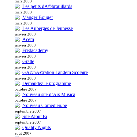
mars 2008
Les petits dÃ©brouillards
mars 2008
Manger Bouger
mars 2008
Les Auberges de Jeunesse
janvier 2008
Acem
janvier 2008
Fredacademy
janvier 2008
Gratte
janvier 2008
GÃ©nÃ©ration Tandem Scolaire
janvier 2008
Demandez le programme
octobre 2007
Nouveau site d’Ars Musica
octobre 2007
Nouveau Comedien.be
septembre 2007
Site Atout Ei
septembre 2007
Quality Nights
août 2007