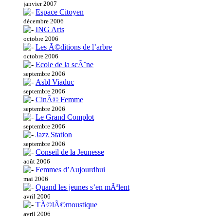
janvier 2007
Espace Citoyen
décembre 2006
ING Arts
octobre 2006
Les Ã©ditions de l’arbre
octobre 2006
Ecole de la scÃ¨ne
septembre 2006
Asbl Viaduc
septembre 2006
CinÃ© Femme
septembre 2006
Le Grand Complot
septembre 2006
Jazz Station
septembre 2006
Conseil de la Jeunesse
août 2006
Femmes d’Aujourdhui
mai 2006
Quand les jeunes s’en mÃªlent
avril 2006
TÃ©lÃ©moustique
avril 2006