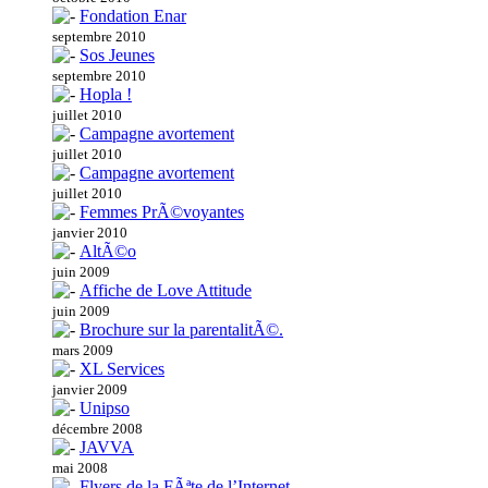
Fondation Enar
septembre 2010
Sos Jeunes
septembre 2010
Hopla !
juillet 2010
Campagne avortement
juillet 2010
Campagne avortement
juillet 2010
Femmes PrÃ©voyantes
janvier 2010
AltÃ©o
juin 2009
Affiche de Love Attitude
juin 2009
Brochure sur la parentalitÃ©.
mars 2009
XL Services
janvier 2009
Unipso
décembre 2008
JAVVA
mai 2008
Flyers de la FÃªte de l’Internet