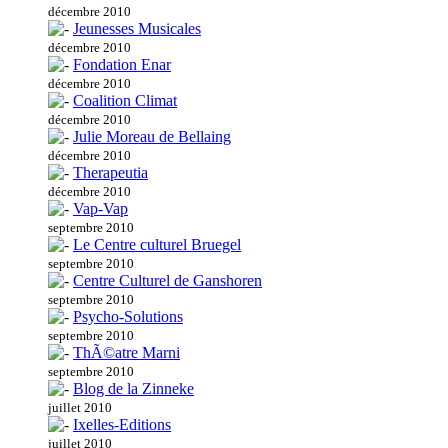
décembre 2010
Jeunesses Musicales
décembre 2010
Fondation Enar
décembre 2010
Coalition Climat
décembre 2010
Julie Moreau de Bellaing
décembre 2010
Therapeutia
décembre 2010
Vap-Vap
septembre 2010
Le Centre culturel Bruegel
septembre 2010
Centre Culturel de Ganshoren
septembre 2010
Psycho-Solutions
septembre 2010
ThÃ©atre Marni
septembre 2010
Blog de la Zinneke
juillet 2010
Ixelles-Editions
juillet 2010