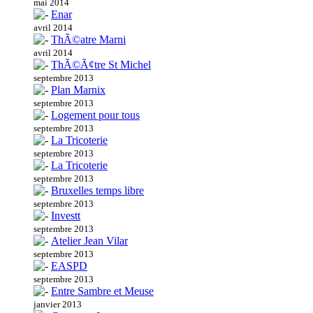
mai 2014
Enar
avril 2014
ThÃ©atre Marni
avril 2014
ThÃ©Ã¢tre St Michel
septembre 2013
Plan Marnix
septembre 2013
Logement pour tous
septembre 2013
La Tricoterie
septembre 2013
La Tricoterie
septembre 2013
Bruxelles temps libre
septembre 2013
Investt
septembre 2013
Atelier Jean Vilar
septembre 2013
EASPD
septembre 2013
Entre Sambre et Meuse
janvier 2013