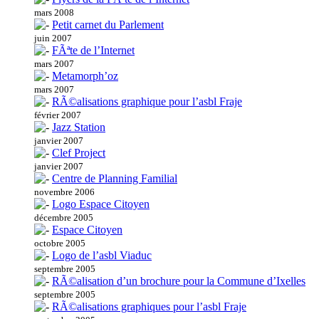
mars 2008
Petit carnet du Parlement
juin 2007
FÃªte de l’Internet
mars 2007
Metamorph’oz
mars 2007
RÃ©alisations graphique pour l’asbl Fraje
février 2007
Jazz Station
janvier 2007
Clef Project
janvier 2007
Centre de Planning Familial
novembre 2006
Logo Espace Citoyen
décembre 2005
Espace Citoyen
octobre 2005
Logo de l’asbl Viaduc
septembre 2005
RÃ©alisation d’un brochure pour la Commune d’Ixelles
septembre 2005
RÃ©alisations graphiques pour l’asbl Fraje