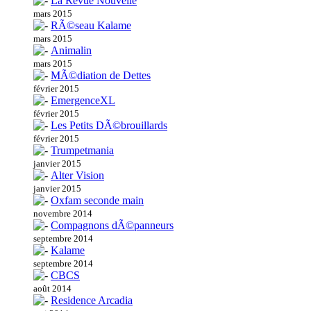
La Revue Nouvelle
mars 2015
RÃ©seau Kalame
mars 2015
Animalin
mars 2015
MÃ©diation de Dettes
février 2015
EmergenceXL
février 2015
Les Petits DÃ©brouillards
février 2015
Trumpetmania
janvier 2015
Alter Vision
janvier 2015
Oxfam seconde main
novembre 2014
Compagnons dÃ©panneurs
septembre 2014
Kalame
septembre 2014
CBCS
août 2014
Residence Arcadia