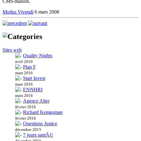
CMS-maison.
Modus Vivendi
6 mars 2008
Sites web
Quality Nights
avril 2016
Plan F
mars 2016
Start Invest
mars 2016
ENNHRI
mars 2016
Agence Alter
février 2016
Richard Kenigsman
février 2016
Questions Justice
décembre 2015
7 jours santÃ©
décembre 2015