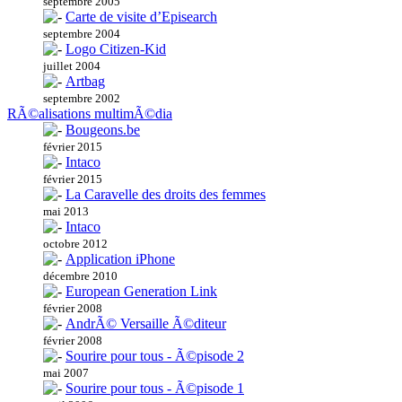
septembre 2005
Carte de visite d’Episearch
septembre 2004
Logo Citizen-Kid
juillet 2004
Artbag
septembre 2002
RÃ©alisations multimÃ©dia
Bougeons.be
février 2015
Intaco
février 2015
La Caravelle des droits des femmes
mai 2013
Intaco
octobre 2012
Application iPhone
décembre 2010
European Generation Link
février 2008
AndrÃ© Versaille Ã©diteur
février 2008
Sourire pour tous - Ã©pisode 2
mai 2007
Sourire pour tous - Ã©pisode 1