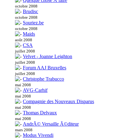
Quelque chose Ã faire
octobre 2008
Brudisc
octobre 2008
Souriez.be
octobre 2008
Maids
août 2008
CSA
juillet 2008
Velvet - Joanne Leighton
juillet 2008
Forum AAJ Bruxelles
juillet 2008
Christophe Trabucco
mai 2008
AVG-Carhif
mai 2008
Compagnie des Nouveaux Disparus
mai 2008
Thomas Delvaux
mai 2008
AndrÃ© Versaille Ã©diteur
mars 2008
Modus Vivendi