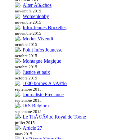
Alter Ã‰chos
novembre 2015
Womenlobby
novembre 2015
Infor Jeunes Bruxelles
novembre 2015
Modus Vivendi
octobre 2015
Point Infos Jeunesse
octobre 2015
Montagne Magique
octobre 2015
Justice et paix
octobre 2015
1000 bornes Ã vÃ©lo
septembre 2015
Journaliste Freelance
septembre 2015
JRS Belgium
septembre 2015
Le ThÃ©Ã¢tre Royal de Toone
juillet 2015
Article 27
mars 2015