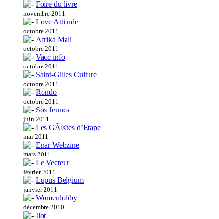
Foire du livre
novembre 2011
Love Attitude
octobre 2011
Afrika Mali
octobre 2011
Vacc info
octobre 2011
Saint-Gilles Culture
octobre 2011
Rondo
octobre 2011
Sos Jeunes
juin 2011
Les GÃ®tes d’Etape
mai 2011
Enar Webzine
mars 2011
Le Vecteur
février 2011
Lupus Belgium
janvier 2011
Womenlobby
décembre 2010
Ilot