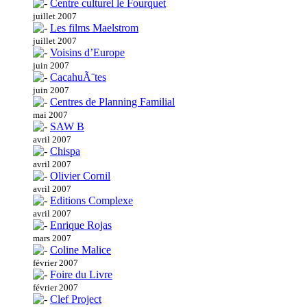
Centre culturel le Fourquet
juillet 2007
Les films Maelstrom
juillet 2007
Voisins d’Europe
juin 2007
CacahuÃ¨tes
juin 2007
Centres de Planning Familial
mai 2007
SAW B
avril 2007
Chispa
avril 2007
Olivier Cornil
avril 2007
Editions Complexe
avril 2007
Enrique Rojas
mars 2007
Coline Malice
février 2007
Foire du Livre
février 2007
Clef Project