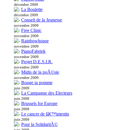
décembre 2009
La Boulette
décembre 2009
Conseil de la Jeunesse
novembre 2009
Free Clinic
novembre 2009
Rainbowhouse
novembre 2009
PianoFabriek
novembre 2009
Projet D.E.S.I.R.
novembre 2009
Midis de la poÃ©sie
novembre 2009
Bouge ta pomme
juin 2009
La Campagne des Electeurs
juin 2009
Brussels for Europe
juin 2009
Le cancer de lâ€™intestin
juin 2009
Pour la SolidaritÃ©
juin 2009