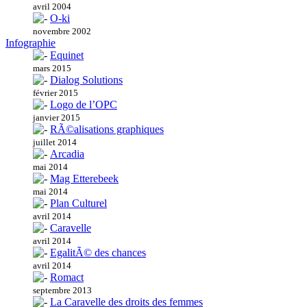
avril 2004
O-ki
novembre 2002
Infographie
Equinet
mars 2015
Dialog Solutions
février 2015
Logo de l’OPC
janvier 2015
RÃ©alisations graphiques
juillet 2014
Arcadia
mai 2014
Mag Etterebeek
mai 2014
Plan Culturel
avril 2014
Caravelle
avril 2014
EgalitÃ© des chances
avril 2014
Romact
septembre 2013
La Caravelle des droits des femmes