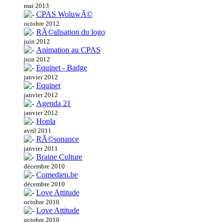
mai 2013
CPAS WoluwÃ©
octobre 2012
RÃ©alisation du logo
juin 2012
Animation au CPAS
juin 2012
Equinet - Badge
janvier 2012
Equinet
janvier 2012
Agenda 21
janvier 2012
Hopla
avril 2011
RÃ©sonance
janvier 2011
Braine Culture
décembre 2010
Comedien.be
décembre 2010
Love Attitude
octobre 2010
Love Attitude
octobre 2010