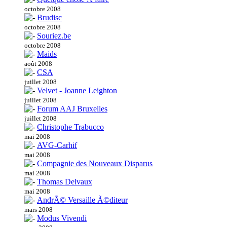
octobre 2008
Brudisc
octobre 2008
Souriez.be
octobre 2008
Maids
août 2008
CSA
juillet 2008
Velvet - Joanne Leighton
juillet 2008
Forum AAJ Bruxelles
juillet 2008
Christophe Trabucco
mai 2008
AVG-Carhif
mai 2008
Compagnie des Nouveaux Disparus
mai 2008
Thomas Delvaux
mai 2008
AndrÃ© Versaille Ã©diteur
mars 2008
Modus Vivendi