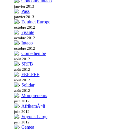
Concours Intaco
janvier 2013
Pass
janvier 2013
Equinet Europe
octobre 2012
7jsante
octobre 2012
Intaco
octobre 2012
Comedien.be
août 2012
SRFB
août 2012
FEP-FEE
août 2012
Solidar
août 2012
Mompreneurs
juin 2012
AfrikamÃ¤li
juin 2012
Voyons Large
juin 2012
Cemea