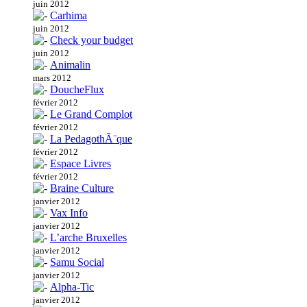
juin 2012
Carhima
juin 2012
Check your budget
juin 2012
Animalin
mars 2012
DoucheFlux
février 2012
Le Grand Complot
février 2012
La PedagothÃ¨que
février 2012
Espace Livres
février 2012
Braine Culture
janvier 2012
Vax Info
janvier 2012
L’arche Bruxelles
janvier 2012
Samu Social
janvier 2012
Alpha-Tic
janvier 2012