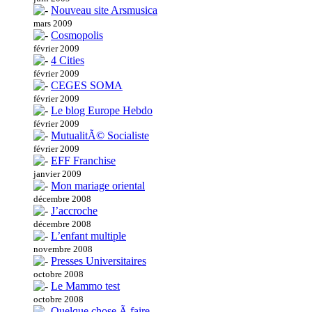
Nouveau site Arsmusica
mars 2009
Cosmopolis
février 2009
4 Cities
février 2009
CEGES SOMA
février 2009
Le blog Europe Hebdo
février 2009
MutualitÃ© Socialiste
février 2009
EFF Franchise
janvier 2009
Mon mariage oriental
décembre 2008
J’accroche
décembre 2008
L’enfant multiple
novembre 2008
Presses Universitaires
octobre 2008
Le Mammo test
octobre 2008
Quelque chose Ã faire