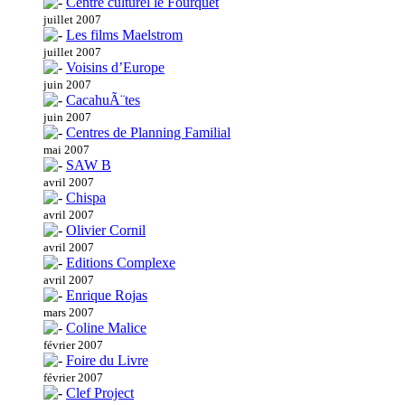
Centre culturel le Fourquet
juillet 2007
Les films Maelstrom
juillet 2007
Voisins d’Europe
juin 2007
CacahuÃ¨tes
juin 2007
Centres de Planning Familial
mai 2007
SAW B
avril 2007
Chispa
avril 2007
Olivier Cornil
avril 2007
Editions Complexe
avril 2007
Enrique Rojas
mars 2007
Coline Malice
février 2007
Foire du Livre
février 2007
Clef Project