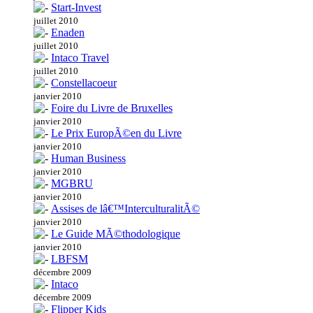
Start-Invest
juillet 2010
Enaden
juillet 2010
Intaco Travel
juillet 2010
Constellacoeur
janvier 2010
Foire du Livre de Bruxelles
janvier 2010
Le Prix EuropÃ©en du Livre
janvier 2010
Human Business
janvier 2010
MGBRU
janvier 2010
Assises de lâ€™InterculturalitÃ©
janvier 2010
Le Guide MÃ©thodologique
janvier 2010
LBFSM
décembre 2009
Intaco
décembre 2009
Flipper Kids