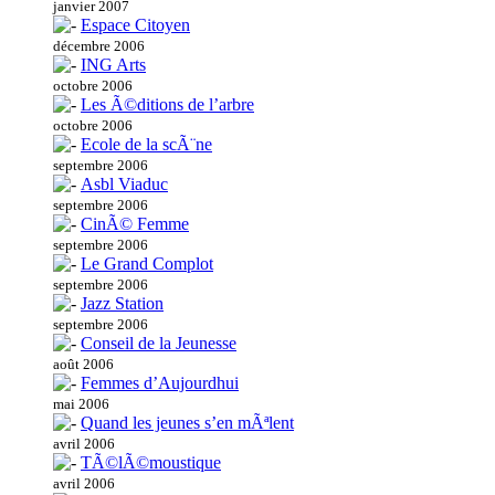
janvier 2007
Espace Citoyen
décembre 2006
ING Arts
octobre 2006
Les Ã©ditions de l’arbre
octobre 2006
Ecole de la scÃ¨ne
septembre 2006
Asbl Viaduc
septembre 2006
CinÃ© Femme
septembre 2006
Le Grand Complot
septembre 2006
Jazz Station
septembre 2006
Conseil de la Jeunesse
août 2006
Femmes d’Aujourdhui
mai 2006
Quand les jeunes s’en mÃªlent
avril 2006
TÃ©lÃ©moustique
avril 2006