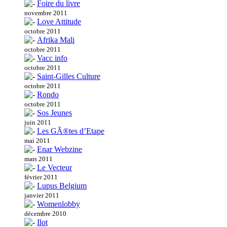
Foire du livre
novembre 2011
Love Attitude
octobre 2011
Afrika Mali
octobre 2011
Vacc info
octobre 2011
Saint-Gilles Culture
octobre 2011
Rondo
octobre 2011
Sos Jeunes
juin 2011
Les GÃ®tes d’Etape
mai 2011
Enar Webzine
mars 2011
Le Vecteur
février 2011
Lupus Belgium
janvier 2011
Womenlobby
décembre 2010
Ilot