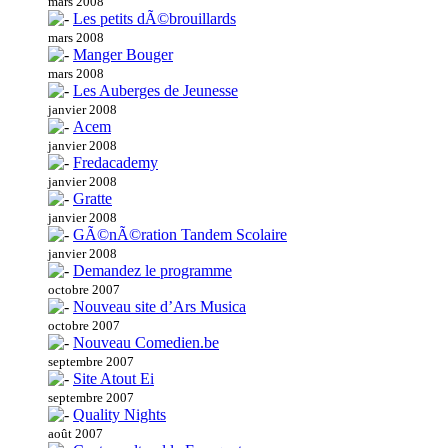
mars 2008
Les petits dÃ©brouillards
mars 2008
Manger Bouger
mars 2008
Les Auberges de Jeunesse
janvier 2008
Acem
janvier 2008
Fredacademy
janvier 2008
Gratte
janvier 2008
GÃ©nÃ©ration Tandem Scolaire
janvier 2008
Demandez le programme
octobre 2007
Nouveau site d’Ars Musica
octobre 2007
Nouveau Comedien.be
septembre 2007
Site Atout Ei
septembre 2007
Quality Nights
août 2007