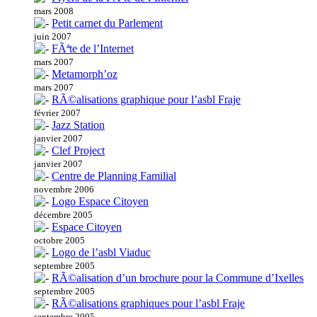
mars 2008
Petit carnet du Parlement
juin 2007
FÃªte de l’Internet
mars 2007
Metamorph’oz
mars 2007
RÃ©alisations graphique pour l’asbl Fraje
février 2007
Jazz Station
janvier 2007
Clef Project
janvier 2007
Centre de Planning Familial
novembre 2006
Logo Espace Citoyen
décembre 2005
Espace Citoyen
octobre 2005
Logo de l’asbl Viaduc
septembre 2005
RÃ©alisation d’un brochure pour la Commune d’Ixelles
septembre 2005
RÃ©alisations graphiques pour l’asbl Fraje
septembre 2005