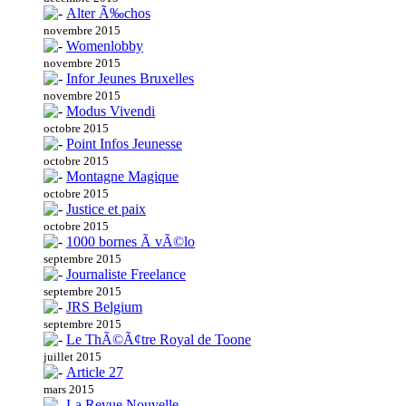
Alter Ã‰chos
novembre 2015
Womenlobby
novembre 2015
Infor Jeunes Bruxelles
novembre 2015
Modus Vivendi
octobre 2015
Point Infos Jeunesse
octobre 2015
Montagne Magique
octobre 2015
Justice et paix
octobre 2015
1000 bornes Ã vÃ©lo
septembre 2015
Journaliste Freelance
septembre 2015
JRS Belgium
septembre 2015
Le ThÃ©Ã¢tre Royal de Toone
juillet 2015
Article 27
mars 2015
La Revue Nouvelle