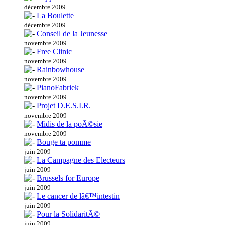
décembre 2009
La Boulette
décembre 2009
Conseil de la Jeunesse
novembre 2009
Free Clinic
novembre 2009
Rainbowhouse
novembre 2009
PianoFabriek
novembre 2009
Projet D.E.S.I.R.
novembre 2009
Midis de la poÃ©sie
novembre 2009
Bouge ta pomme
juin 2009
La Campagne des Electeurs
juin 2009
Brussels for Europe
juin 2009
Le cancer de lâ€™intestin
juin 2009
Pour la SolidaritÃ©
juin 2009