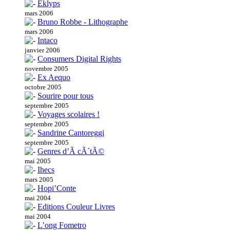
Eklyps
mars 2006
Bruno Robbe - Lithographe
mars 2006
Intaco
janvier 2006
Consumers Digital Rights
novembre 2005
Ex Aequo
octobre 2005
Sourire pour tous
septembre 2005
Voyages scolaires !
septembre 2005
Sandrine Cantoreggi
septembre 2005
Genres d’Ã cÃ´tÃ©
mai 2005
Ihecs
mars 2005
Hopi’Conte
mai 2004
Editions Couleur Livres
mai 2004
L’ong Fometro