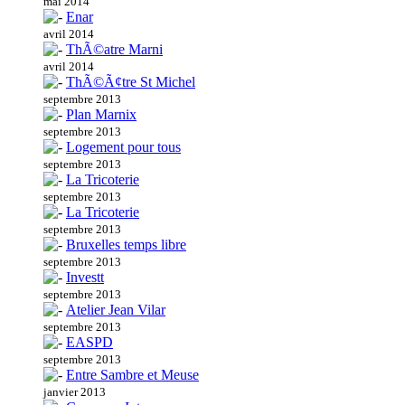
mai 2014
Enar
avril 2014
ThÃ©atre Marni
avril 2014
ThÃ©Ã¢tre St Michel
septembre 2013
Plan Marnix
septembre 2013
Logement pour tous
septembre 2013
La Tricoterie
septembre 2013
La Tricoterie
septembre 2013
Bruxelles temps libre
septembre 2013
Investt
septembre 2013
Atelier Jean Vilar
septembre 2013
EASPD
septembre 2013
Entre Sambre et Meuse
janvier 2013