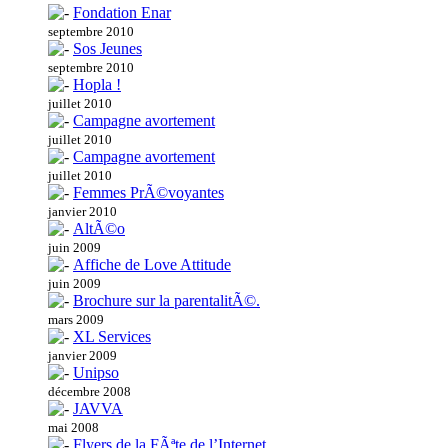
Fondation Enar
septembre 2010
Sos Jeunes
septembre 2010
Hopla !
juillet 2010
Campagne avortement
juillet 2010
Campagne avortement
juillet 2010
Femmes PrÃ©voyantes
janvier 2010
AltÃ©o
juin 2009
Affiche de Love Attitude
juin 2009
Brochure sur la parentalitÃ©.
mars 2009
XL Services
janvier 2009
Unipso
décembre 2008
JAVVA
mai 2008
Flyers de la FÃªte de l’Internet