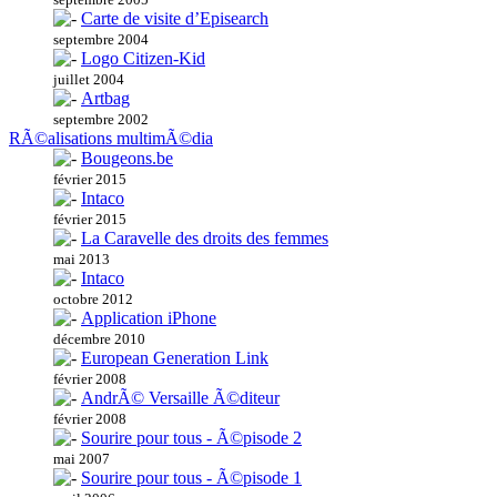
Carte de visite d’Episearch
septembre 2004
Logo Citizen-Kid
juillet 2004
Artbag
septembre 2002
RÃ©alisations multimÃ©dia
Bougeons.be
février 2015
Intaco
février 2015
La Caravelle des droits des femmes
mai 2013
Intaco
octobre 2012
Application iPhone
décembre 2010
European Generation Link
février 2008
AndrÃ© Versaille Ã©diteur
février 2008
Sourire pour tous - Ã©pisode 2
mai 2007
Sourire pour tous - Ã©pisode 1