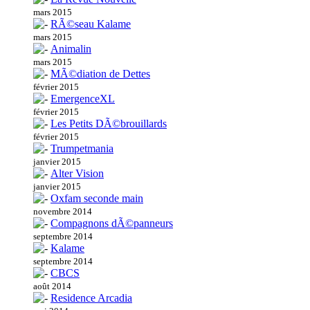
mars 2015
RÃ©seau Kalame
mars 2015
Animalin
mars 2015
MÃ©diation de Dettes
février 2015
EmergenceXL
février 2015
Les Petits DÃ©brouillards
février 2015
Trumpetmania
janvier 2015
Alter Vision
janvier 2015
Oxfam seconde main
novembre 2014
Compagnons dÃ©panneurs
septembre 2014
Kalame
septembre 2014
CBCS
août 2014
Residence Arcadia