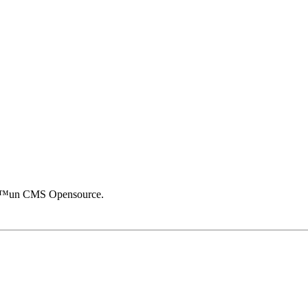
â€™un CMS Opensource.