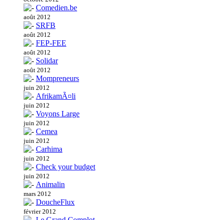
Comedien.be
août 2012
SRFB
août 2012
FEP-FEE
août 2012
Solidar
août 2012
Mompreneurs
juin 2012
AfrikamÃ¤li
juin 2012
Voyons Large
juin 2012
Cemea
juin 2012
Carhima
juin 2012
Check your budget
juin 2012
Animalin
mars 2012
DoucheFlux
février 2012
Le Grand Complot