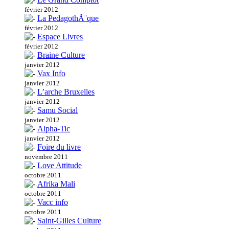
février 2012
La PedagothÃ¨que
février 2012
Espace Livres
février 2012
Braine Culture
janvier 2012
Vax Info
janvier 2012
L’arche Bruxelles
janvier 2012
Samu Social
janvier 2012
Alpha-Tic
janvier 2012
Foire du livre
novembre 2011
Love Attitude
octobre 2011
Afrika Mali
octobre 2011
Vacc info
octobre 2011
Saint-Gilles Culture