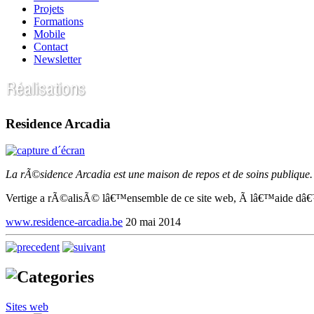
Projets
Formations
Mobile
Contact
Newsletter
Residence Arcadia
La rÃ©sidence Arcadia est une maison de repos et de soins publique.
Vertige a rÃ©alisÃ© lâ€™ensemble de ce site web, Ã lâ€™aide d
www.residence-arcadia.be
20 mai 2014
Sites web