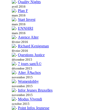
Quality Nights
avril 2016
Plan F
mars 2016
Start Invest
mars 2016
ENNHRI
mars 2016
Agence Alter
février 2016
Richard Kenigsman
février 2016
Questions Justice
décembre 2015
7 jours santÃ©
décembre 2015
Alter Ã‰chos
novembre 2015
Womenlobby
novembre 2015
Infor Jeunes Bruxelles
novembre 2015
Modus Vivendi
octobre 2015
Point Infos Jeunesse