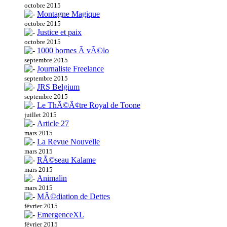
octobre 2015
Montagne Magique
octobre 2015
Justice et paix
octobre 2015
1000 bornes Ã vÃ©lo
septembre 2015
Journaliste Freelance
septembre 2015
JRS Belgium
septembre 2015
Le ThÃ©Ã¢tre Royal de Toone
juillet 2015
Article 27
mars 2015
La Revue Nouvelle
mars 2015
RÃ©seau Kalame
mars 2015
Animalin
mars 2015
MÃ©diation de Dettes
février 2015
EmergenceXL
février 2015