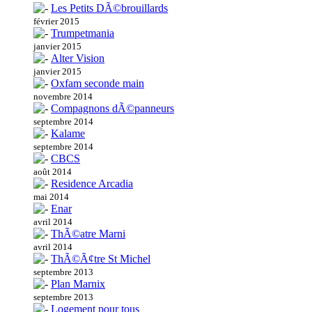
Les Petits DÃ©brouillards
février 2015
Trumpetmania
janvier 2015
Alter Vision
janvier 2015
Oxfam seconde main
novembre 2014
Compagnons dÃ©panneurs
septembre 2014
Kalame
septembre 2014
CBCS
août 2014
Residence Arcadia
mai 2014
Enar
avril 2014
ThÃ©atre Marni
avril 2014
ThÃ©Ã¢tre St Michel
septembre 2013
Plan Marnix
septembre 2013
Logement pour tous