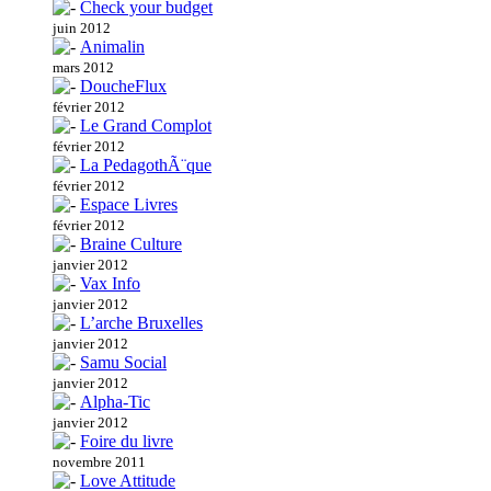
Check your budget
juin 2012
Animalin
mars 2012
DoucheFlux
février 2012
Le Grand Complot
février 2012
La PedagothÃ¨que
février 2012
Espace Livres
février 2012
Braine Culture
janvier 2012
Vax Info
janvier 2012
L’arche Bruxelles
janvier 2012
Samu Social
janvier 2012
Alpha-Tic
janvier 2012
Foire du livre
novembre 2011
Love Attitude