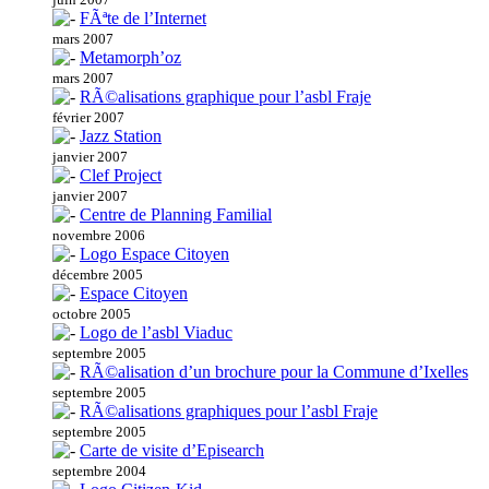
FÃªte de l’Internet
mars 2007
Metamorph’oz
mars 2007
RÃ©alisations graphique pour l’asbl Fraje
février 2007
Jazz Station
janvier 2007
Clef Project
janvier 2007
Centre de Planning Familial
novembre 2006
Logo Espace Citoyen
décembre 2005
Espace Citoyen
octobre 2005
Logo de l’asbl Viaduc
septembre 2005
RÃ©alisation d’un brochure pour la Commune d’Ixelles
septembre 2005
RÃ©alisations graphiques pour l’asbl Fraje
septembre 2005
Carte de visite d’Episearch
septembre 2004