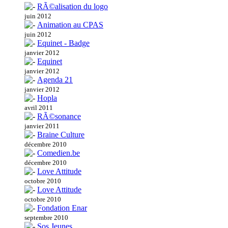
RÃ©alisation du logo
juin 2012
Animation au CPAS
juin 2012
Equinet - Badge
janvier 2012
Equinet
janvier 2012
Agenda 21
janvier 2012
Hopla
avril 2011
RÃ©sonance
janvier 2011
Braine Culture
décembre 2010
Comedien.be
décembre 2010
Love Attitude
octobre 2010
Love Attitude
octobre 2010
Fondation Enar
septembre 2010
Sos Jeunes