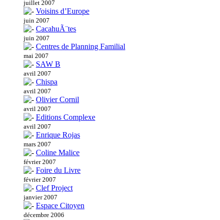
juillet 2007
Voisins d’Europe
juin 2007
CacahuÃ¨tes
juin 2007
Centres de Planning Familial
mai 2007
SAW B
avril 2007
Chispa
avril 2007
Olivier Cornil
avril 2007
Editions Complexe
avril 2007
Enrique Rojas
mars 2007
Coline Malice
février 2007
Foire du Livre
février 2007
Clef Project
janvier 2007
Espace Citoyen
décembre 2006