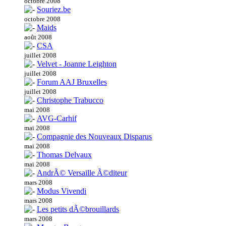
octobre 2008
Souriez.be
octobre 2008
Maids
août 2008
CSA
juillet 2008
Velvet - Joanne Leighton
juillet 2008
Forum AAJ Bruxelles
juillet 2008
Christophe Trabucco
mai 2008
AVG-Carhif
mai 2008
Compagnie des Nouveaux Disparus
mai 2008
Thomas Delvaux
mai 2008
AndrÃ© Versaille Ã©diteur
mars 2008
Modus Vivendi
mars 2008
Les petits dÃ©brouillards
mars 2008