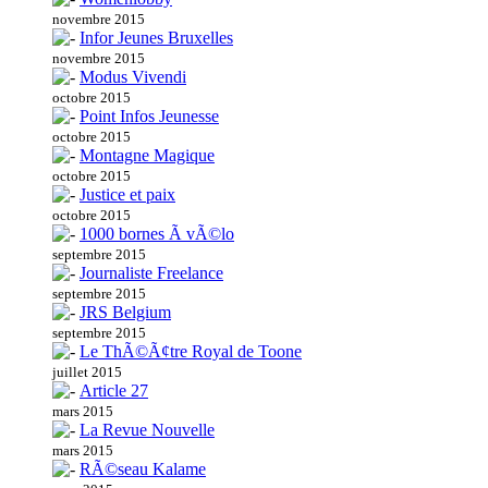
novembre 2015
Infor Jeunes Bruxelles
novembre 2015
Modus Vivendi
octobre 2015
Point Infos Jeunesse
octobre 2015
Montagne Magique
octobre 2015
Justice et paix
octobre 2015
1000 bornes Ã vÃ©lo
septembre 2015
Journaliste Freelance
septembre 2015
JRS Belgium
septembre 2015
Le ThÃ©Ã¢tre Royal de Toone
juillet 2015
Article 27
mars 2015
La Revue Nouvelle
mars 2015
RÃ©seau Kalame