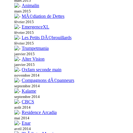
mars 2015
Animalin
mars 2015
MÃ©diation de Dettes
février 2015
EmergenceXL
février 2015
Les Petits DÃ©brouillards
février 2015
Trumpetmania
janvier 2015
Alter Vision
janvier 2015
Oxfam seconde main
novembre 2014
Compagnons dÃ©panneurs
septembre 2014
Kalame
septembre 2014
CBCS
août 2014
Residence Arcadia
mai 2014
Enar
avril 2014