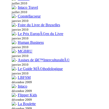
juillet 2010
Intaco Travel
juillet 2010
Constellacoeur
janvier 2010
Foire du Livre de Bruxelles
janvier 2010
Le Prix EuropÃ©en du Livre
janvier 2010
Human Business
janvier 2010
MGBRU
janvier 2010
Assises de lâ€™InterculturalitÃ©
janvier 2010
Le Guide MÃ©thodologique
janvier 2010
LBFSM
décembre 2009
Intaco
décembre 2009
Flipper Kids
décembre 2009
La Boulette
décembre 2009