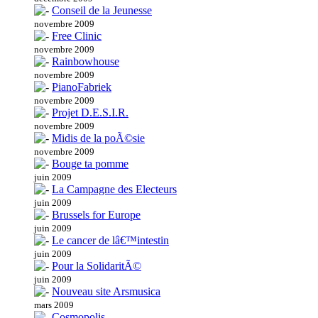
Conseil de la Jeunesse
novembre 2009
Free Clinic
novembre 2009
Rainbowhouse
novembre 2009
PianoFabriek
novembre 2009
Projet D.E.S.I.R.
novembre 2009
Midis de la poÃ©sie
novembre 2009
Bouge ta pomme
juin 2009
La Campagne des Electeurs
juin 2009
Brussels for Europe
juin 2009
Le cancer de lâ€™intestin
juin 2009
Pour la SolidaritÃ©
juin 2009
Nouveau site Arsmusica
mars 2009
Cosmopolis