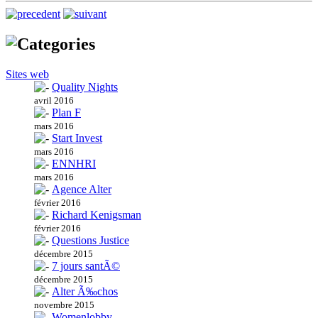
Sites web
Quality Nights
avril 2016
Plan F
mars 2016
Start Invest
mars 2016
ENNHRI
mars 2016
Agence Alter
février 2016
Richard Kenigsman
février 2016
Questions Justice
décembre 2015
7 jours santÃ©
décembre 2015
Alter Ã‰chos
novembre 2015
Womenlobby