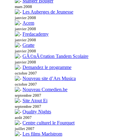
Manger Bouger
mars 2008
Les Auberges de Jeunesse
janvier 2008
Acem
janvier 2008
Fredacademy
janvier 2008
Gratte
janvier 2008
GÃ©nÃ©ration Tandem Scolaire
janvier 2008
Demandez le programme
octobre 2007
Nouveau site d’Ars Musica
octobre 2007
Nouveau Comedien.be
septembre 2007
Site Atout Ei
septembre 2007
Quality Nights
août 2007
Centre culturel le Fourquet
juillet 2007
Les films Maelstrom