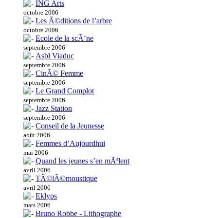
ING Arts
octobre 2006
Les Ã©ditions de l’arbre
octobre 2006
Ecole de la scÃ¨ne
septembre 2006
Asbl Viaduc
septembre 2006
CinÃ© Femme
septembre 2006
Le Grand Complot
septembre 2006
Jazz Station
septembre 2006
Conseil de la Jeunesse
août 2006
Femmes d’Aujourdhui
mai 2006
Quand les jeunes s’en mÃªlent
avril 2006
TÃ©lÃ©moustique
avril 2006
Eklyps
mars 2006
Bruno Robbe - Lithographe