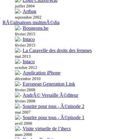
Logo Citizen-Kid
juillet 2004
Artbag
septembre 2002
RÃ©alisations multimÃ©dia
Bougeons.be
février 2015
Intaco
février 2015
La Caravelle des droits des femmes
mai 2013
Intaco
octobre 2012
Application iPhone
décembre 2010
European Generation Link
février 2008
AndrÃ© Versaille Ã©diteur
février 2008
Sourire pour tous - Ã©pisode 2
mai 2007
Sourire pour tous - Ã©pisode 1
avril 2006
Visite virtuelle de l’ihecs
mars 2006