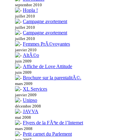
septembre 2010
Hopla !
juillet 2010
Campagne avortement
juillet 2010
Campagne avortement
juillet 2010
Femmes PrÃ©voyantes
janvier 2010
AltÃ©o
juin 2009
Affiche de Love Attitude
juin 2009
Brochure sur la parentalitÃ©.
mars 2009
XL Services
janvier 2009
Unipso
décembre 2008
JAVVA
mai 2008
Flyers de la FÃªte de l’Internet
mars 2008
Petit carnet du Parlement
juin 2007