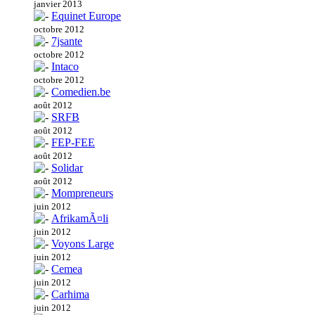
janvier 2013
Equinet Europe
octobre 2012
7jsante
octobre 2012
Intaco
octobre 2012
Comedien.be
août 2012
SRFB
août 2012
FEP-FEE
août 2012
Solidar
août 2012
Mompreneurs
juin 2012
AfrikamÃ¤li
juin 2012
Voyons Large
juin 2012
Cemea
juin 2012
Carhima
juin 2012