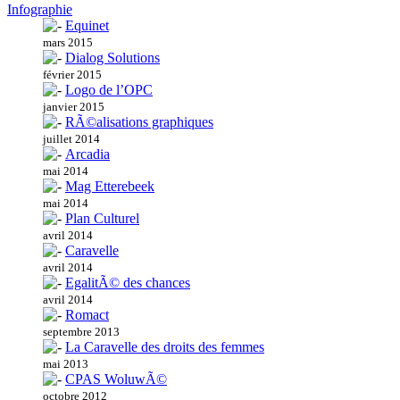
Infographie
Equinet
mars 2015
Dialog Solutions
février 2015
Logo de l’OPC
janvier 2015
RÃ©alisations graphiques
juillet 2014
Arcadia
mai 2014
Mag Etterebeek
mai 2014
Plan Culturel
avril 2014
Caravelle
avril 2014
EgalitÃ© des chances
avril 2014
Romact
septembre 2013
La Caravelle des droits des femmes
mai 2013
CPAS WoluwÃ©
octobre 2012