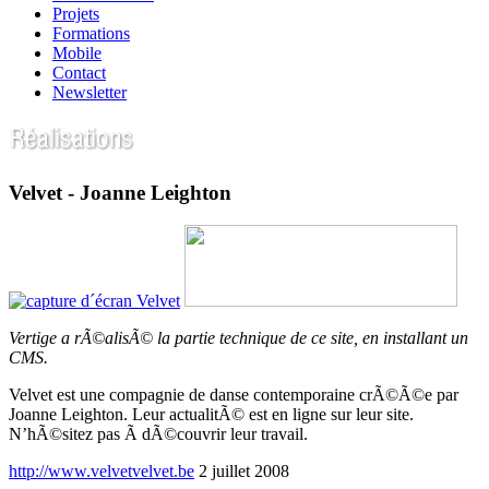
Projets
Formations
Mobile
Contact
Newsletter
Velvet - Joanne Leighton
Vertige a rÃ©alisÃ© la partie technique de ce site, en installant un
CMS.
Velvet est une compagnie de danse contemporaine crÃ©Ã©e par
Joanne Leighton. Leur actualitÃ© est en ligne sur leur site.
N’hÃ©sitez pas Ã dÃ©couvrir leur travail.
http://www.velvetvelvet.be
2 juillet 2008