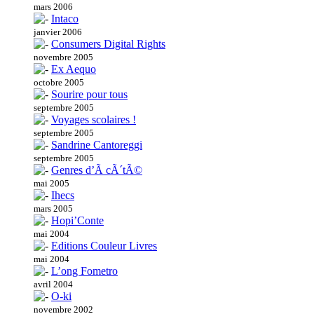
mars 2006
Intaco
janvier 2006
Consumers Digital Rights
novembre 2005
Ex Aequo
octobre 2005
Sourire pour tous
septembre 2005
Voyages scolaires !
septembre 2005
Sandrine Cantoreggi
septembre 2005
Genres d’Ã cÃ´tÃ©
mai 2005
Ihecs
mars 2005
Hopi’Conte
mai 2004
Editions Couleur Livres
mai 2004
L’ong Fometro
avril 2004
O-ki
novembre 2002