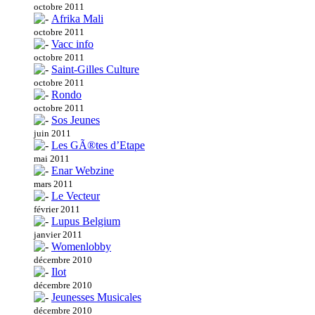
octobre 2011
Afrika Mali
octobre 2011
Vacc info
octobre 2011
Saint-Gilles Culture
octobre 2011
Rondo
octobre 2011
Sos Jeunes
juin 2011
Les GÃ®tes d’Etape
mai 2011
Enar Webzine
mars 2011
Le Vecteur
février 2011
Lupus Belgium
janvier 2011
Womenlobby
décembre 2010
Ilot
décembre 2010
Jeunesses Musicales
décembre 2010