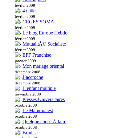
février 2009
4 Cities
février 2009
CEGES SOMA
février 2009
Le blog Europe Hebdo
février 2009
MutualitÃ© Socialiste
février 2009
EFF Franchise
janvier 2009
Mon mariage oriental
décembre 2008
J’accroche
décembre 2008
L’enfant multiple
novembre 2008
Presses Universitaires
octobre 2008
Le Mammo test
octobre 2008
Quelque chose Ã faire
octobre 2008
Brudisc