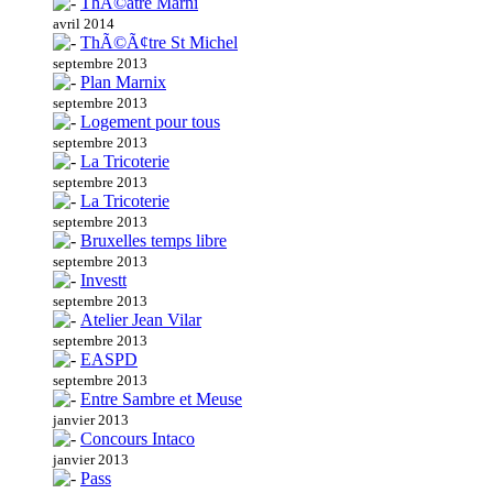
ThÃ©atre Marni
avril 2014
ThÃ©Ã¢tre St Michel
septembre 2013
Plan Marnix
septembre 2013
Logement pour tous
septembre 2013
La Tricoterie
septembre 2013
La Tricoterie
septembre 2013
Bruxelles temps libre
septembre 2013
Investt
septembre 2013
Atelier Jean Vilar
septembre 2013
EASPD
septembre 2013
Entre Sambre et Meuse
janvier 2013
Concours Intaco
janvier 2013
Pass