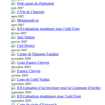
Petit carnet du Parlement
juin 2007
FÃªte de l’Internet
mars 2007
Metamorph’oz
mars 2007
RÃ©alisations graphique pour l’asbl Fraje
février 2007
Jazz Station
janvier 2007
Clef Project
janvier 2007
Centre de Planning Familial
novembre 2006
Logo Espace Citoyen
décembre 2005
Espace Citoyen
octobre 2005
Logo de l’asbl Viaduc
septembre 2005
RÃ©alisation d’un brochure pour la Commune d’Ixelles
septembre 2005
RÃ©alisations graphiques pour l’asbl Fraje
septembre 2005
Carte de visite d’Episearch