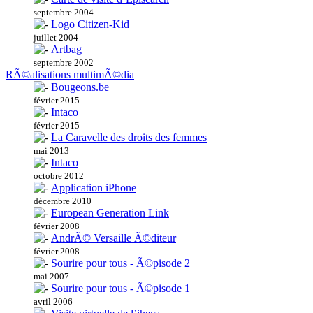
septembre 2004
Logo Citizen-Kid
juillet 2004
Artbag
septembre 2002
RÃ©alisations multimÃ©dia
Bougeons.be
février 2015
Intaco
février 2015
La Caravelle des droits des femmes
mai 2013
Intaco
octobre 2012
Application iPhone
décembre 2010
European Generation Link
février 2008
AndrÃ© Versaille Ã©diteur
février 2008
Sourire pour tous - Ã©pisode 2
mai 2007
Sourire pour tous - Ã©pisode 1
avril 2006