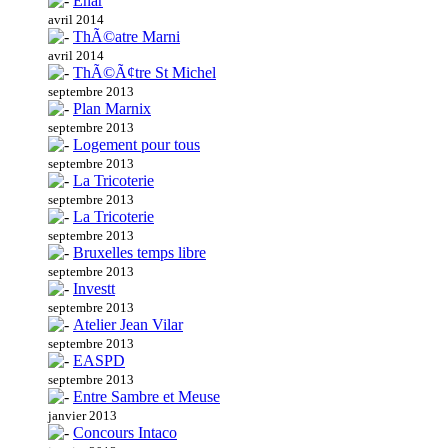
Enar
avril 2014
ThÃ©atre Marni
avril 2014
ThÃ©Ã¢tre St Michel
septembre 2013
Plan Marnix
septembre 2013
Logement pour tous
septembre 2013
La Tricoterie
septembre 2013
La Tricoterie
septembre 2013
Bruxelles temps libre
septembre 2013
Investt
septembre 2013
Atelier Jean Vilar
septembre 2013
EASPD
septembre 2013
Entre Sambre et Meuse
janvier 2013
Concours Intaco