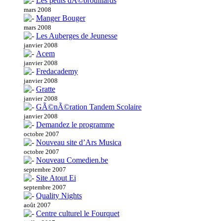
Les petits dÃ©brouillards
mars 2008
Manger Bouger
mars 2008
Les Auberges de Jeunesse
janvier 2008
Acem
janvier 2008
Fredacademy
janvier 2008
Gratte
janvier 2008
GÃ©nÃ©ration Tandem Scolaire
janvier 2008
Demandez le programme
octobre 2007
Nouveau site d’Ars Musica
octobre 2007
Nouveau Comedien.be
septembre 2007
Site Atout Ei
septembre 2007
Quality Nights
août 2007
Centre culturel le Fourquet