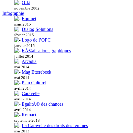
O-ki
novembre 2002
Infographie
Equinet
mars 2015
Dialog Solutions
février 2015
Logo de l’OPC
janvier 2015
RÃ©alisations graphiques
juillet 2014
Arcadia
mai 2014
Mag Etterebeek
mai 2014
Plan Culturel
avril 2014
Caravelle
avril 2014
EgalitÃ© des chances
avril 2014
Romact
septembre 2013
La Caravelle des droits des femmes
mai 2013