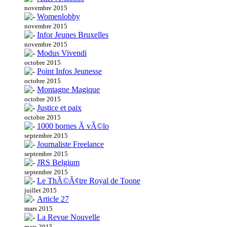
novembre 2015
Womenlobby
novembre 2015
Infor Jeunes Bruxelles
novembre 2015
Modus Vivendi
octobre 2015
Point Infos Jeunesse
octobre 2015
Montagne Magique
octobre 2015
Justice et paix
octobre 2015
1000 bornes Ã vÃ©lo
septembre 2015
Journaliste Freelance
septembre 2015
JRS Belgium
septembre 2015
Le ThÃ©Ã¢tre Royal de Toone
juillet 2015
Article 27
mars 2015
La Revue Nouvelle
mars 2015