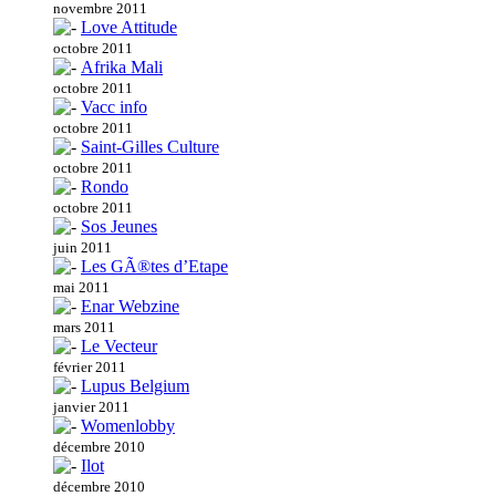
novembre 2011
Love Attitude
octobre 2011
Afrika Mali
octobre 2011
Vacc info
octobre 2011
Saint-Gilles Culture
octobre 2011
Rondo
octobre 2011
Sos Jeunes
juin 2011
Les GÃ®tes d’Etape
mai 2011
Enar Webzine
mars 2011
Le Vecteur
février 2011
Lupus Belgium
janvier 2011
Womenlobby
décembre 2010
Ilot
décembre 2010