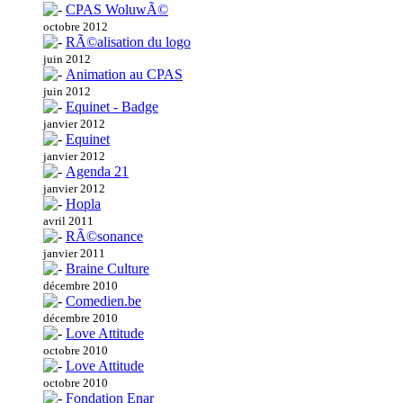
CPAS WoluwÃ©
octobre 2012
RÃ©alisation du logo
juin 2012
Animation au CPAS
juin 2012
Equinet - Badge
janvier 2012
Equinet
janvier 2012
Agenda 21
janvier 2012
Hopla
avril 2011
RÃ©sonance
janvier 2011
Braine Culture
décembre 2010
Comedien.be
décembre 2010
Love Attitude
octobre 2010
Love Attitude
octobre 2010
Fondation Enar