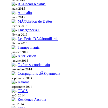
RÃ©seau Kalame
mars 2015
Animalin
mars 2015
MÃ©diation de Dettes
février 2015
EmergenceXL
février 2015
Les Petits DÃ©brouillards
février 2015
Trumpetmania
janvier 2015
Alter Vision
janvier 2015
Oxfam seconde main
novembre 2014
Compagnons dÃ©panneurs
septembre 2014
Kalame
septembre 2014
CBCS
août 2014
Residence Arcadia
mai 2014