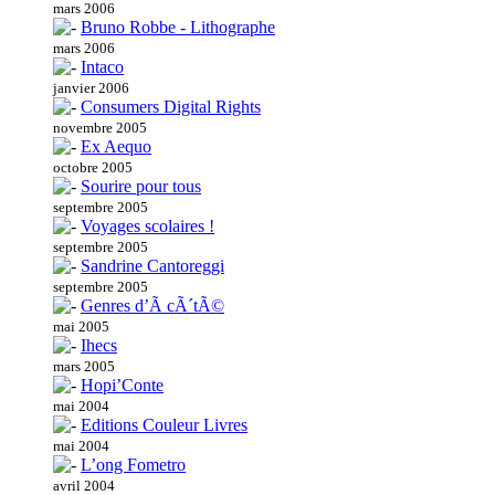
mars 2006
Bruno Robbe - Lithographe
mars 2006
Intaco
janvier 2006
Consumers Digital Rights
novembre 2005
Ex Aequo
octobre 2005
Sourire pour tous
septembre 2005
Voyages scolaires !
septembre 2005
Sandrine Cantoreggi
septembre 2005
Genres d’Ã cÃ´tÃ©
mai 2005
Ihecs
mars 2005
Hopi’Conte
mai 2004
Editions Couleur Livres
mai 2004
L’ong Fometro
avril 2004