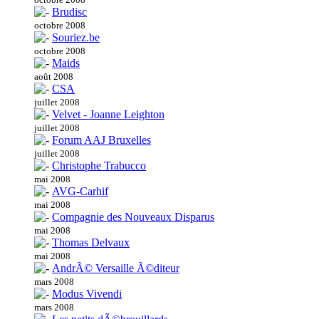
Brudisc
octobre 2008
Souriez.be
octobre 2008
Maids
août 2008
CSA
juillet 2008
Velvet - Joanne Leighton
juillet 2008
Forum AAJ Bruxelles
juillet 2008
Christophe Trabucco
mai 2008
AVG-Carhif
mai 2008
Compagnie des Nouveaux Disparus
mai 2008
Thomas Delvaux
mai 2008
AndrÃ© Versaille Ã©diteur
mars 2008
Modus Vivendi
mars 2008