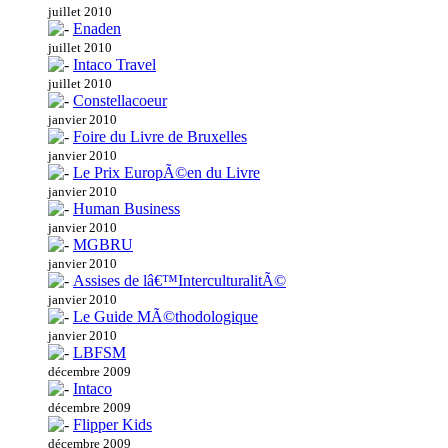
juillet 2010
Enaden
juillet 2010
Intaco Travel
juillet 2010
Constellacoeur
janvier 2010
Foire du Livre de Bruxelles
janvier 2010
Le Prix EuropÃ©en du Livre
janvier 2010
Human Business
janvier 2010
MGBRU
janvier 2010
Assises de lâ€™InterculturalitÃ©
janvier 2010
Le Guide MÃ©thodologique
janvier 2010
LBFSM
décembre 2009
Intaco
décembre 2009
Flipper Kids
décembre 2009