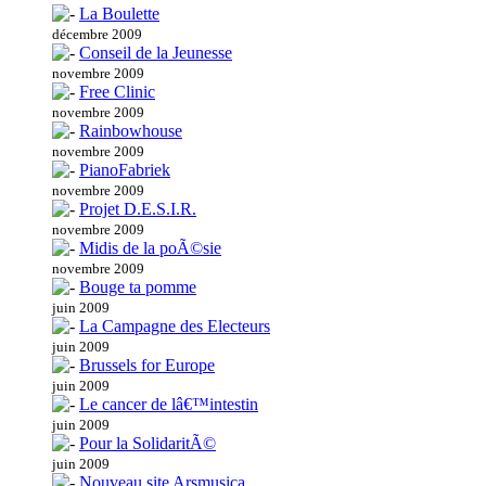
La Boulette
décembre 2009
Conseil de la Jeunesse
novembre 2009
Free Clinic
novembre 2009
Rainbowhouse
novembre 2009
PianoFabriek
novembre 2009
Projet D.E.S.I.R.
novembre 2009
Midis de la poÃ©sie
novembre 2009
Bouge ta pomme
juin 2009
La Campagne des Electeurs
juin 2009
Brussels for Europe
juin 2009
Le cancer de lâ€™intestin
juin 2009
Pour la SolidaritÃ©
juin 2009
Nouveau site Arsmusica