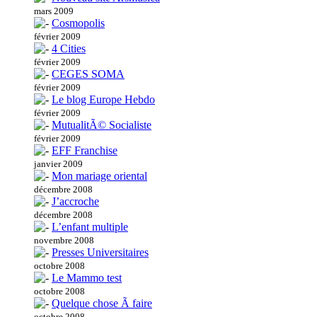
mars 2009
Cosmopolis
février 2009
4 Cities
février 2009
CEGES SOMA
février 2009
Le blog Europe Hebdo
février 2009
MutualitÃ© Socialiste
février 2009
EFF Franchise
janvier 2009
Mon mariage oriental
décembre 2008
J’accroche
décembre 2008
L’enfant multiple
novembre 2008
Presses Universitaires
octobre 2008
Le Mammo test
octobre 2008
Quelque chose Ã faire
octobre 2008