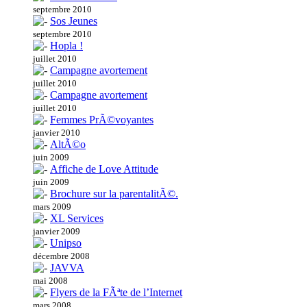
septembre 2010
Sos Jeunes
septembre 2010
Hopla !
juillet 2010
Campagne avortement
juillet 2010
Campagne avortement
juillet 2010
Femmes PrÃ©voyantes
janvier 2010
AltÃ©o
juin 2009
Affiche de Love Attitude
juin 2009
Brochure sur la parentalitÃ©.
mars 2009
XL Services
janvier 2009
Unipso
décembre 2008
JAVVA
mai 2008
Flyers de la FÃªte de l’Internet
mars 2008