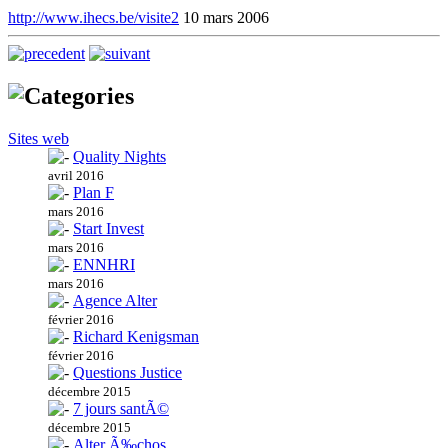
http://www.ihecs.be/visite2
10 mars 2006
Sites web
Quality Nights
avril 2016
Plan F
mars 2016
Start Invest
mars 2016
ENNHRI
mars 2016
Agence Alter
février 2016
Richard Kenigsman
février 2016
Questions Justice
décembre 2015
7 jours santÃ©
décembre 2015
Alter Ã‰chos