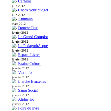
Carhima
juin 2012
Check your budget
juin 2012
Animalin
mars 2012
DoucheFlux
février 2012
Le Grand Complot
février 2012
La PedagothÃ¨que
février 2012
Espace Livres
février 2012
Braine Culture
janvier 2012
Vax Info
janvier 2012
L’arche Bruxelles
janvier 2012
Samu Social
janvier 2012
Alpha-Tic
janvier 2012
Foire du livre