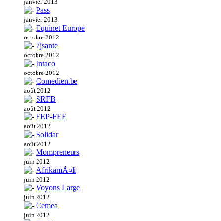
janvier 2013
Pass
janvier 2013
Equinet Europe
octobre 2012
7jsante
octobre 2012
Intaco
octobre 2012
Comedien.be
août 2012
SRFB
août 2012
FEP-FEE
août 2012
Solidar
août 2012
Mompreneurs
juin 2012
AfrikamÃ¤li
juin 2012
Voyons Large
juin 2012
Cemea
juin 2012