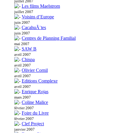
juillet 2007
Les films Maelstrom
juillet 2007
Voisins d’Europe
juin 2007
CacahuÃ¨tes
juin 2007
Centres de Planning Familial
mai 2007
SAW B
avril 2007
Chispa
avril 2007
Olivier Cornil
avril 2007
Editions Complexe
avril 2007
Enrique Rojas
mars 2007
Coline Malice
février 2007
Foire du Livre
février 2007
Clef Project
janvier 2007