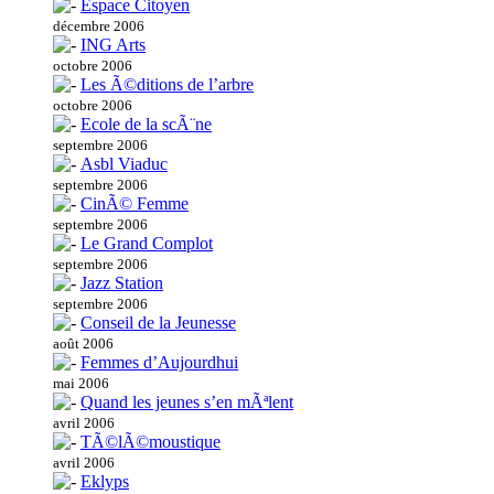
Espace Citoyen
décembre 2006
ING Arts
octobre 2006
Les Ã©ditions de l’arbre
octobre 2006
Ecole de la scÃ¨ne
septembre 2006
Asbl Viaduc
septembre 2006
CinÃ© Femme
septembre 2006
Le Grand Complot
septembre 2006
Jazz Station
septembre 2006
Conseil de la Jeunesse
août 2006
Femmes d’Aujourdhui
mai 2006
Quand les jeunes s’en mÃªlent
avril 2006
TÃ©lÃ©moustique
avril 2006
Eklyps