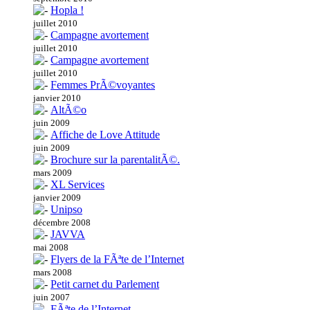
Hopla !
juillet 2010
Campagne avortement
juillet 2010
Campagne avortement
juillet 2010
Femmes PrÃ©voyantes
janvier 2010
AltÃ©o
juin 2009
Affiche de Love Attitude
juin 2009
Brochure sur la parentalitÃ©.
mars 2009
XL Services
janvier 2009
Unipso
décembre 2008
JAVVA
mai 2008
Flyers de la FÃªte de l’Internet
mars 2008
Petit carnet du Parlement
juin 2007
FÃªte de l’Internet