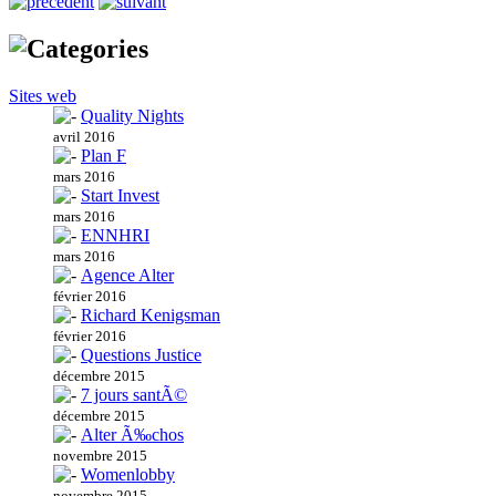
Sites web
Quality Nights
avril 2016
Plan F
mars 2016
Start Invest
mars 2016
ENNHRI
mars 2016
Agence Alter
février 2016
Richard Kenigsman
février 2016
Questions Justice
décembre 2015
7 jours santÃ©
décembre 2015
Alter Ã‰chos
novembre 2015
Womenlobby
novembre 2015