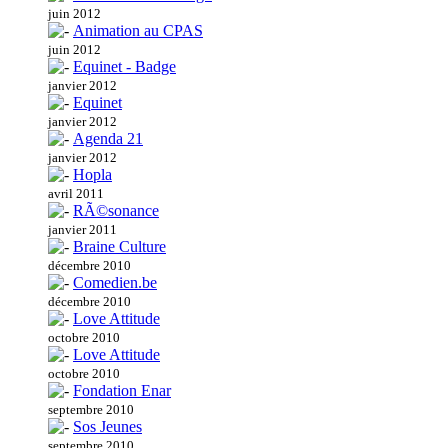
juin 2012
Animation au CPAS
juin 2012
Equinet - Badge
janvier 2012
Equinet
janvier 2012
Agenda 21
janvier 2012
Hopla
avril 2011
RÃ©sonance
janvier 2011
Braine Culture
décembre 2010
Comedien.be
décembre 2010
Love Attitude
octobre 2010
Love Attitude
octobre 2010
Fondation Enar
septembre 2010
Sos Jeunes
septembre 2010