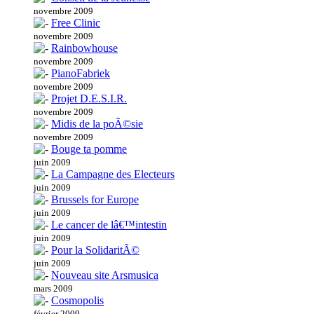
novembre 2009
Free Clinic
novembre 2009
Rainbowhouse
novembre 2009
PianoFabriek
novembre 2009
Projet D.E.S.I.R.
novembre 2009
Midis de la poÃ©sie
novembre 2009
Bouge ta pomme
juin 2009
La Campagne des Electeurs
juin 2009
Brussels for Europe
juin 2009
Le cancer de lâ€™intestin
juin 2009
Pour la SolidaritÃ©
juin 2009
Nouveau site Arsmusica
mars 2009
Cosmopolis
février 2009