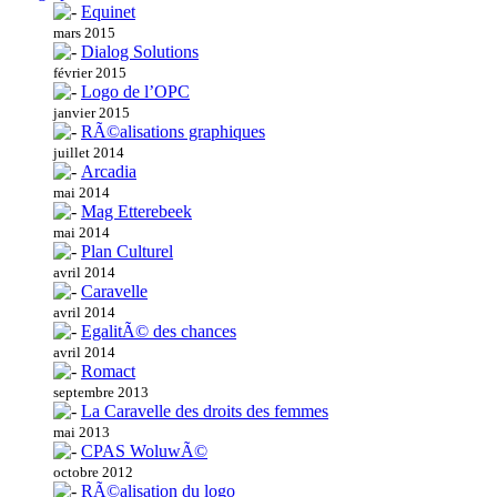
Equinet
mars 2015
Dialog Solutions
février 2015
Logo de l’OPC
janvier 2015
RÃ©alisations graphiques
juillet 2014
Arcadia
mai 2014
Mag Etterebeek
mai 2014
Plan Culturel
avril 2014
Caravelle
avril 2014
EgalitÃ© des chances
avril 2014
Romact
septembre 2013
La Caravelle des droits des femmes
mai 2013
CPAS WoluwÃ©
octobre 2012
RÃ©alisation du logo