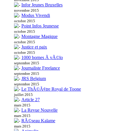
Infor Jeunes Bruxelles
novembre 2015
Modus Vivendi
octobre 2015
Point Infos Jeunesse
octobre 2015
Montagne Magique
octobre 2015
Justice et paix
octobre 2015
1000 bornes Ã vÃ©lo
septembre 2015
Journaliste Freelance
septembre 2015
JRS Belgium
septembre 2015
Le ThÃ©Ã¢tre Royal de Toone
juillet 2015
Article 27
mars 2015
La Revue Nouvelle
mars 2015
RÃ©seau Kalame
mars 2015