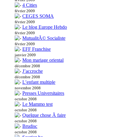
4 Cities
février 2009
CEGES SOMA
février 2009
Le blog Europe Hebdo
février 2009
MutualitÃ© Socialiste
février 2009
EFF Franchise
janvier 2009
Mon mariage oriental
décembre 2008
J’accroche
décembre 2008
L’enfant multiple
novembre 2008
Presses Universitaires
octobre 2008
Le Mammo test
octobre 2008
Quelque chose Ã faire
octobre 2008
Brudisc
octobre 2008