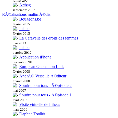
juillet 2004
Artbag
septembre 2002
RÃ©alisations multimÃ©dia
Bougeons.be
février 2015
Intaco
février 2015
La Caravelle des droits des femmes
mai 2013
Intaco
octobre 2012
Application iPhone
décembre 2010
European Generation Link
février 2008
AndrÃ© Versaille Ã©diteur
février 2008
Sourire pour tous - Ã©pisode 2
mai 2007
Sourire pour tous - Ã©pisode 1
avril 2006
Visite virtuelle de l’ihecs
mars 2006
Daphne Toolkit