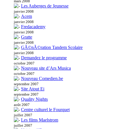
mars 2008
Les Auberges de Jeunesse
janvier 2008
Acem
janvier 2008
Fredacademy
janvier 2008
Gratte
janvier 2008
GÃ©nÃ©ration Tandem Scolaire
janvier 2008
Demandez le programme
octobre 2007
Nouveau site d’Ars Musica
octobre 2007
Nouveau Comedien.be
septembre 2007
Site Atout Ei
septembre 2007
Quality Nights
août 2007
Centre culturel le Fourquet
juillet 2007
Les films Maelstrom
juillet 2007