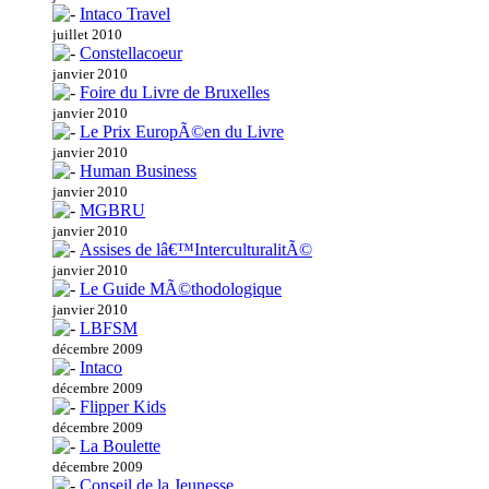
Intaco Travel
juillet 2010
Constellacoeur
janvier 2010
Foire du Livre de Bruxelles
janvier 2010
Le Prix EuropÃ©en du Livre
janvier 2010
Human Business
janvier 2010
MGBRU
janvier 2010
Assises de lâ€™InterculturalitÃ©
janvier 2010
Le Guide MÃ©thodologique
janvier 2010
LBFSM
décembre 2009
Intaco
décembre 2009
Flipper Kids
décembre 2009
La Boulette
décembre 2009
Conseil de la Jeunesse