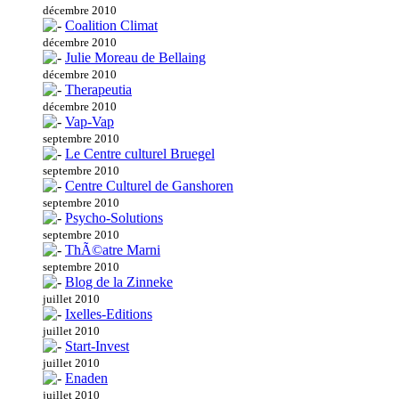
décembre 2010
Coalition Climat
décembre 2010
Julie Moreau de Bellaing
décembre 2010
Therapeutia
décembre 2010
Vap-Vap
septembre 2010
Le Centre culturel Bruegel
septembre 2010
Centre Culturel de Ganshoren
septembre 2010
Psycho-Solutions
septembre 2010
ThÃ©atre Marni
septembre 2010
Blog de la Zinneke
juillet 2010
Ixelles-Editions
juillet 2010
Start-Invest
juillet 2010
Enaden
juillet 2010