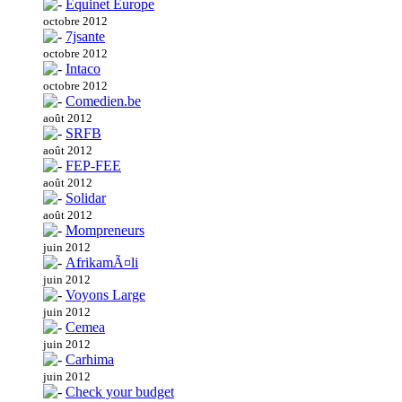
Equinet Europe
octobre 2012
7jsante
octobre 2012
Intaco
octobre 2012
Comedien.be
août 2012
SRFB
août 2012
FEP-FEE
août 2012
Solidar
août 2012
Mompreneurs
juin 2012
AfrikamÃ¤li
juin 2012
Voyons Large
juin 2012
Cemea
juin 2012
Carhima
juin 2012
Check your budget