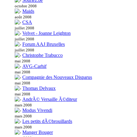
Souriez.be
octobre 2008
Maids
août 2008
CSA
juillet 2008
Velvet - Joanne Leighton
juillet 2008
Forum AAJ Bruxelles
juillet 2008
Christophe Trabucco
mai 2008
AVG-Carhif
mai 2008
Compagnie des Nouveaux Disparus
mai 2008
Thomas Delvaux
mai 2008
AndrÃ© Versaille Ã©diteur
mars 2008
Modus Vivendi
mars 2008
Les petits dÃ©brouillards
mars 2008
Manger Bouger