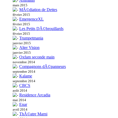
Animalin
mars 2015
MÃ©diation de Dettes
février 2015
EmergenceXL
février 2015
Les Petits DÃ©brouillards
février 2015
Trumpetmania
janvier 2015
Alter Vision
janvier 2015
Oxfam seconde main
novembre 2014
Compagnons dÃ©panneurs
septembre 2014
Kalame
septembre 2014
CBCS
août 2014
Residence Arcadia
mai 2014
Enar
avril 2014
ThÃ©atre Marni