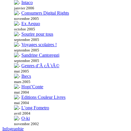
Intaco
janvier 2006
Consumers Digital Rights
novembre 2005
Ex Aequo
octobre 2005
Sourire pour tous
septembre 2005
Voyages scolaires !
septembre 2005
Sandrine Cantoreggi
septembre 2005
Genres d’Ã cÃ´tÃ©
mai 2005
Ihecs
mars 2005
Hopi’Conte
mai 2004
Editions Couleur Livres
mai 2004
L’ong Fometro
avril 2004
O-ki
novembre 2002
Infographie