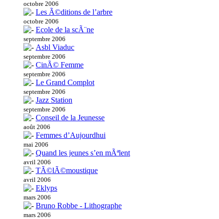
octobre 2006
Les Ã©ditions de l’arbre
octobre 2006
Ecole de la scÃ¨ne
septembre 2006
Asbl Viaduc
septembre 2006
CinÃ© Femme
septembre 2006
Le Grand Complot
septembre 2006
Jazz Station
septembre 2006
Conseil de la Jeunesse
août 2006
Femmes d’Aujourdhui
mai 2006
Quand les jeunes s’en mÃªlent
avril 2006
TÃ©lÃ©moustique
avril 2006
Eklyps
mars 2006
Bruno Robbe - Lithographe
mars 2006