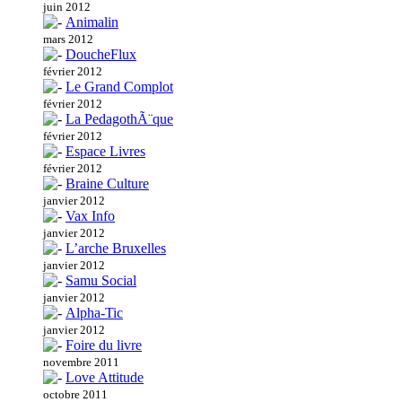
juin 2012
Animalin
mars 2012
DoucheFlux
février 2012
Le Grand Complot
février 2012
La PedagothÃ¨que
février 2012
Espace Livres
février 2012
Braine Culture
janvier 2012
Vax Info
janvier 2012
L’arche Bruxelles
janvier 2012
Samu Social
janvier 2012
Alpha-Tic
janvier 2012
Foire du livre
novembre 2011
Love Attitude
octobre 2011