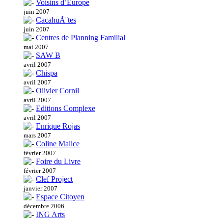
Voisins d’Europe
juin 2007
CacahuÃ¨tes
juin 2007
Centres de Planning Familial
mai 2007
SAW B
avril 2007
Chispa
avril 2007
Olivier Cornil
avril 2007
Editions Complexe
avril 2007
Enrique Rojas
mars 2007
Coline Malice
février 2007
Foire du Livre
février 2007
Clef Project
janvier 2007
Espace Citoyen
décembre 2006
ING Arts