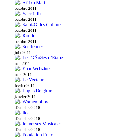
Afrika Mali
octobre 2011
Vacc info
octobre 2011
Saint-Gilles Culture
octobre 2011
Rondo
octobre 2011
Sos Jeunes
juin 2011
Les GÃ®tes d’Etape
mai 2011
Enar Webzine
mars 2011
Le Vecteur
février 2011
Lupus Belgium
janvier 2011
Womenlobby
décembre 2010
Ilot
décembre 2010
Jeunesses Musicales
décembre 2010
Fondation Enar