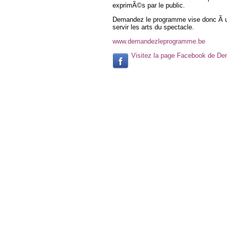
exprimÃ©s par le public.
Demandez le programme vise donc Ã uti
servir les arts du spectacle.
www.demandezleprogramme.be
Visitez la page Facebook de D