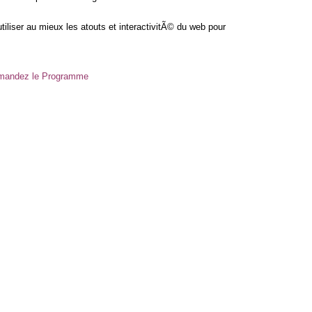
liser au mieux les atouts et interactivitÃ© du web pour
emandez le Programme