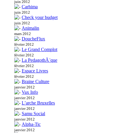
juin 2012
Carhima
juin 2012
Check your budget
juin 2012
Animalin
mars 2012
DoucheFlux
février 2012
Le Grand Complot
février 2012
La PedagothÃ¨que
février 2012
Espace Livres
février 2012
Braine Culture
janvier 2012
Vax Info
janvier 2012
L’arche Bruxelles
janvier 2012
Samu Social
janvier 2012
Alpha-Tic
janvier 2012