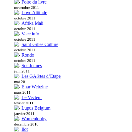
Foire du livre
novembre 2011
Love Attitude
octobre 2011
Afrika Mali
octobre 2011
Vacc info
octobre 2011
Saint-Gilles Culture
octobre 2011
Rondo
octobre 2011
Sos Jeunes
juin 2011
Les GÃ®tes d’Etape
mai 2011
Enar Webzine
mars 2011
Le Vecteur
février 2011
Lupus Belgium
janvier 2011
Womenlobby
décembre 2010
Ilot