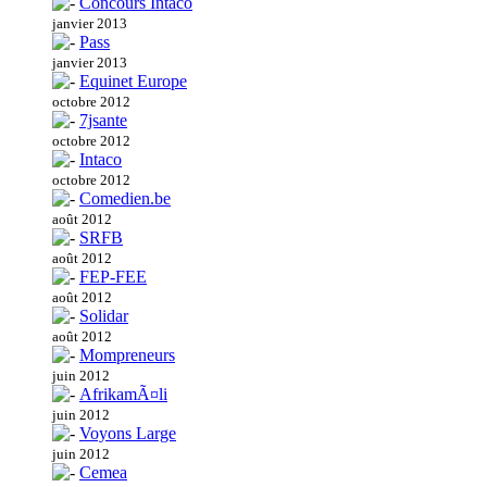
Concours Intaco
janvier 2013
Pass
janvier 2013
Equinet Europe
octobre 2012
7jsante
octobre 2012
Intaco
octobre 2012
Comedien.be
août 2012
SRFB
août 2012
FEP-FEE
août 2012
Solidar
août 2012
Mompreneurs
juin 2012
AfrikamÃ¤li
juin 2012
Voyons Large
juin 2012
Cemea