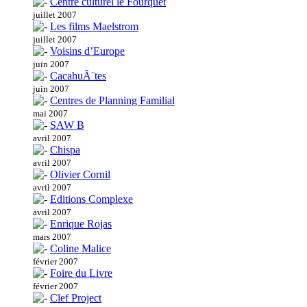
Centre culturel le Fourquet
juillet 2007
Les films Maelstrom
juillet 2007
Voisins d’Europe
juin 2007
CacahuÃ¨tes
juin 2007
Centres de Planning Familial
mai 2007
SAW B
avril 2007
Chispa
avril 2007
Olivier Cornil
avril 2007
Editions Complexe
avril 2007
Enrique Rojas
mars 2007
Coline Malice
février 2007
Foire du Livre
février 2007
Clef Project