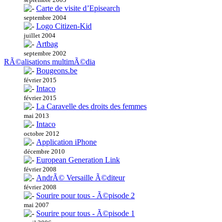
Carte de visite d’Episearch
septembre 2004
Logo Citizen-Kid
juillet 2004
Artbag
septembre 2002
RÃ©alisations multimÃ©dia
Bougeons.be
février 2015
Intaco
février 2015
La Caravelle des droits des femmes
mai 2013
Intaco
octobre 2012
Application iPhone
décembre 2010
European Generation Link
février 2008
AndrÃ© Versaille Ã©diteur
février 2008
Sourire pour tous - Ã©pisode 2
mai 2007
Sourire pour tous - Ã©pisode 1