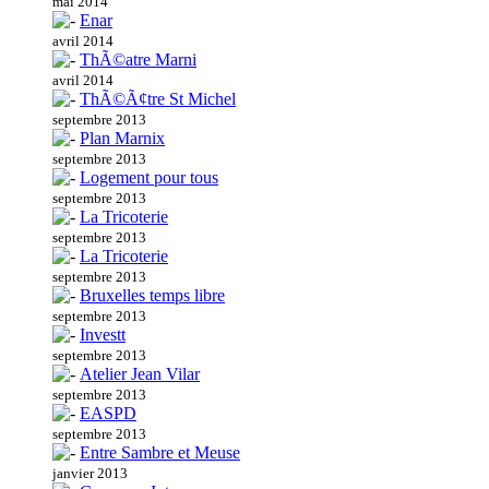
mai 2014
Enar
avril 2014
ThÃ©atre Marni
avril 2014
ThÃ©Ã¢tre St Michel
septembre 2013
Plan Marnix
septembre 2013
Logement pour tous
septembre 2013
La Tricoterie
septembre 2013
La Tricoterie
septembre 2013
Bruxelles temps libre
septembre 2013
Investt
septembre 2013
Atelier Jean Vilar
septembre 2013
EASPD
septembre 2013
Entre Sambre et Meuse
janvier 2013