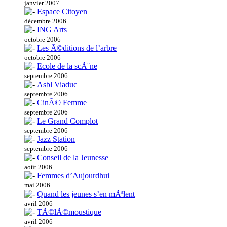
janvier 2007
Espace Citoyen
décembre 2006
ING Arts
octobre 2006
Les Ã©ditions de l’arbre
octobre 2006
Ecole de la scÃ¨ne
septembre 2006
Asbl Viaduc
septembre 2006
CinÃ© Femme
septembre 2006
Le Grand Complot
septembre 2006
Jazz Station
septembre 2006
Conseil de la Jeunesse
août 2006
Femmes d’Aujourdhui
mai 2006
Quand les jeunes s’en mÃªlent
avril 2006
TÃ©lÃ©moustique
avril 2006