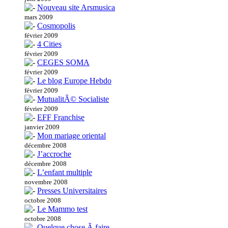
Nouveau site Arsmusica
mars 2009
Cosmopolis
février 2009
4 Cities
février 2009
CEGES SOMA
février 2009
Le blog Europe Hebdo
février 2009
MutualitÃ© Socialiste
février 2009
EFF Franchise
janvier 2009
Mon mariage oriental
décembre 2008
J’accroche
décembre 2008
L’enfant multiple
novembre 2008
Presses Universitaires
octobre 2008
Le Mammo test
octobre 2008
Quelque chose Ã faire