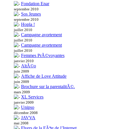
Fondation Enar
septembre 2010
Sos Jeunes
septembre 2010
Hopla !
juillet 2010
Campagne avortement
juillet 2010
Campagne avortement
juillet 2010
Femmes PrÃ©voyantes
janvier 2010
AltÃ©o
juin 2009
Affiche de Love Attitude
juin 2009
Brochure sur la parentalitÃ©.
mars 2009
XL Services
janvier 2009
Unipso
décembre 2008
JAVVA
mai 2008
Flyers de la FÃªte de l’Internet