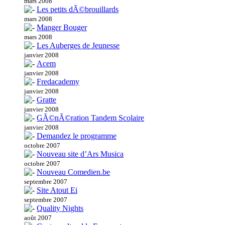
mars 2008
Les petits dÃ©brouillards
mars 2008
Manger Bouger
mars 2008
Les Auberges de Jeunesse
janvier 2008
Acem
janvier 2008
Fredacademy
janvier 2008
Gratte
janvier 2008
GÃ©nÃ©ration Tandem Scolaire
janvier 2008
Demandez le programme
octobre 2007
Nouveau site d’Ars Musica
octobre 2007
Nouveau Comedien.be
septembre 2007
Site Atout Ei
septembre 2007
Quality Nights
août 2007