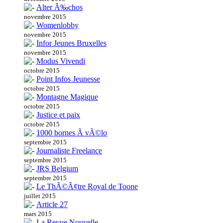
Alter Ã‰chos
novembre 2015
Womenlobby
novembre 2015
Infor Jeunes Bruxelles
novembre 2015
Modus Vivendi
octobre 2015
Point Infos Jeunesse
octobre 2015
Montagne Magique
octobre 2015
Justice et paix
octobre 2015
1000 bornes Ã vÃ©lo
septembre 2015
Journaliste Freelance
septembre 2015
JRS Belgium
septembre 2015
Le ThÃ©Ã¢tre Royal de Toone
juillet 2015
Article 27
mars 2015
La Revue Nouvelle