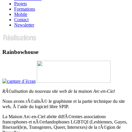
Projets
Formations
Mobile
Contact
Newsletter
Rainbowhouse
RÃ©alisation du nouveau site web de la maison Arc-en-Ciel
Nous avons rÃ©alisÃ© le graphisme et la partie technique du site
web, Ã l’aide du logiciel libre SPIP.
La Maison Arc-en-Ciel abrite diffÃ©rentes associations
francophones et nÃ©erlandophones LGBTQI (Lesbiennes, Gayes,
Bisexuel(le)s, Transgenres, Queer, Intersexes) de la rÃ©gion de