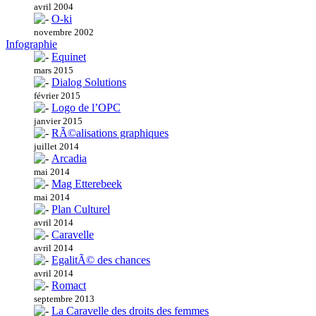
avril 2004
O-ki
novembre 2002
Infographie
Equinet
mars 2015
Dialog Solutions
février 2015
Logo de l’OPC
janvier 2015
RÃ©alisations graphiques
juillet 2014
Arcadia
mai 2014
Mag Etterebeek
mai 2014
Plan Culturel
avril 2014
Caravelle
avril 2014
EgalitÃ© des chances
avril 2014
Romact
septembre 2013
La Caravelle des droits des femmes