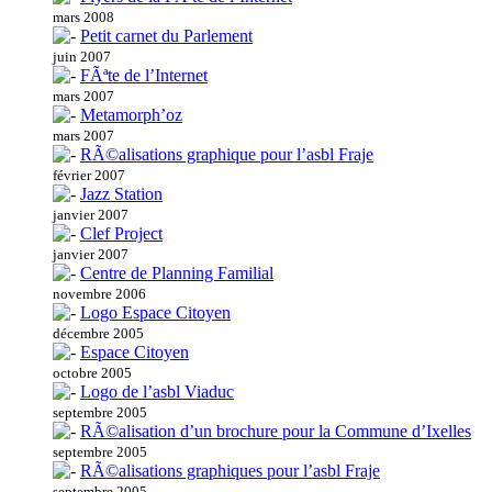
mars 2008
Petit carnet du Parlement
juin 2007
FÃªte de l’Internet
mars 2007
Metamorph’oz
mars 2007
RÃ©alisations graphique pour l’asbl Fraje
février 2007
Jazz Station
janvier 2007
Clef Project
janvier 2007
Centre de Planning Familial
novembre 2006
Logo Espace Citoyen
décembre 2005
Espace Citoyen
octobre 2005
Logo de l’asbl Viaduc
septembre 2005
RÃ©alisation d’un brochure pour la Commune d’Ixelles
septembre 2005
RÃ©alisations graphiques pour l’asbl Fraje
septembre 2005