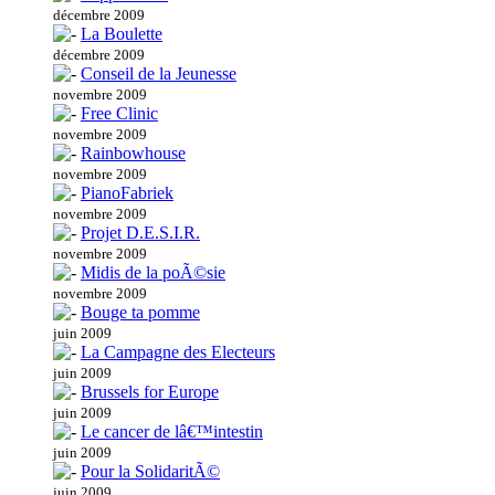
décembre 2009
La Boulette
décembre 2009
Conseil de la Jeunesse
novembre 2009
Free Clinic
novembre 2009
Rainbowhouse
novembre 2009
PianoFabriek
novembre 2009
Projet D.E.S.I.R.
novembre 2009
Midis de la poÃ©sie
novembre 2009
Bouge ta pomme
juin 2009
La Campagne des Electeurs
juin 2009
Brussels for Europe
juin 2009
Le cancer de lâ€™intestin
juin 2009
Pour la SolidaritÃ©
juin 2009