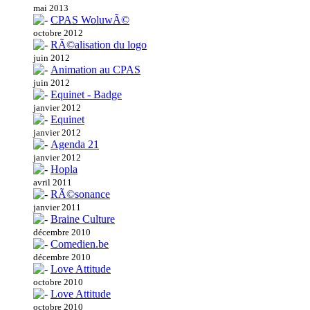
mai 2013
CPAS WoluwÃ©
octobre 2012
RÃ©alisation du logo
juin 2012
Animation au CPAS
juin 2012
Equinet - Badge
janvier 2012
Equinet
janvier 2012
Agenda 21
janvier 2012
Hopla
avril 2011
RÃ©sonance
janvier 2011
Braine Culture
décembre 2010
Comedien.be
décembre 2010
Love Attitude
octobre 2010
Love Attitude
octobre 2010