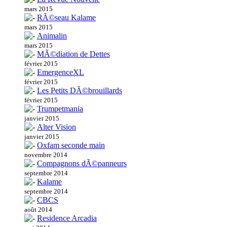
mars 2015
RÃ©seau Kalame
mars 2015
Animalin
mars 2015
MÃ©diation de Dettes
février 2015
EmergenceXL
février 2015
Les Petits DÃ©brouillards
février 2015
Trumpetmania
janvier 2015
Alter Vision
janvier 2015
Oxfam seconde main
novembre 2014
Compagnons dÃ©panneurs
septembre 2014
Kalame
septembre 2014
CBCS
août 2014
Residence Arcadia