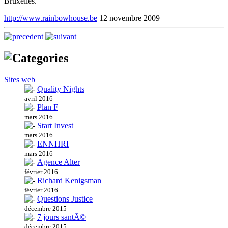
Bruxelles.
http://www.rainbowhouse.be
12 novembre 2009
Sites web
Quality Nights
avril 2016
Plan F
mars 2016
Start Invest
mars 2016
ENNHRI
mars 2016
Agence Alter
février 2016
Richard Kenigsman
février 2016
Questions Justice
décembre 2015
7 jours santÃ©
décembre 2015