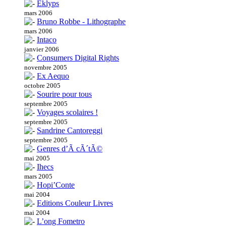
Eklyps
mars 2006
Bruno Robbe - Lithographe
mars 2006
Intaco
janvier 2006
Consumers Digital Rights
novembre 2005
Ex Aequo
octobre 2005
Sourire pour tous
septembre 2005
Voyages scolaires !
septembre 2005
Sandrine Cantoreggi
septembre 2005
Genres d’Ã cÃ´tÃ©
mai 2005
Ihecs
mars 2005
Hopi’Conte
mai 2004
Editions Couleur Livres
mai 2004
L’ong Fometro