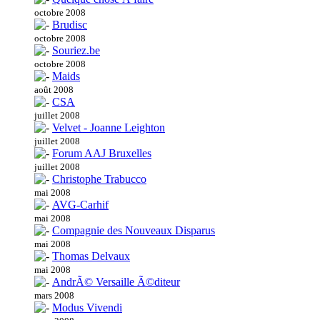
octobre 2008
Brudisc
octobre 2008
Souriez.be
octobre 2008
Maids
août 2008
CSA
juillet 2008
Velvet - Joanne Leighton
juillet 2008
Forum AAJ Bruxelles
juillet 2008
Christophe Trabucco
mai 2008
AVG-Carhif
mai 2008
Compagnie des Nouveaux Disparus
mai 2008
Thomas Delvaux
mai 2008
AndrÃ© Versaille Ã©diteur
mars 2008
Modus Vivendi