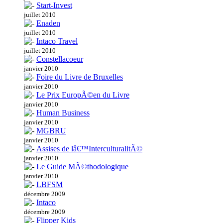
Start-Invest
juillet 2010
Enaden
juillet 2010
Intaco Travel
juillet 2010
Constellacoeur
janvier 2010
Foire du Livre de Bruxelles
janvier 2010
Le Prix EuropÃ©en du Livre
janvier 2010
Human Business
janvier 2010
MGBRU
janvier 2010
Assises de lâ€™InterculturalitÃ©
janvier 2010
Le Guide MÃ©thodologique
janvier 2010
LBFSM
décembre 2009
Intaco
décembre 2009
Flipper Kids