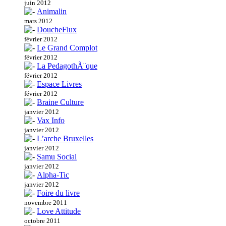
juin 2012
Animalin
mars 2012
DoucheFlux
février 2012
Le Grand Complot
février 2012
La PedagothÃ¨que
février 2012
Espace Livres
février 2012
Braine Culture
janvier 2012
Vax Info
janvier 2012
L’arche Bruxelles
janvier 2012
Samu Social
janvier 2012
Alpha-Tic
janvier 2012
Foire du livre
novembre 2011
Love Attitude
octobre 2011