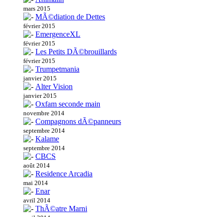
mars 2015
MÃ©diation de Dettes
février 2015
EmergenceXL
février 2015
Les Petits DÃ©brouillards
février 2015
Trumpetmania
janvier 2015
Alter Vision
janvier 2015
Oxfam seconde main
novembre 2014
Compagnons dÃ©panneurs
septembre 2014
Kalame
septembre 2014
CBCS
août 2014
Residence Arcadia
mai 2014
Enar
avril 2014
ThÃ©atre Marni