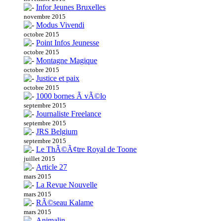
Infor Jeunes Bruxelles
novembre 2015
Modus Vivendi
octobre 2015
Point Infos Jeunesse
octobre 2015
Montagne Magique
octobre 2015
Justice et paix
octobre 2015
1000 bornes Ã vÃ©lo
septembre 2015
Journaliste Freelance
septembre 2015
JRS Belgium
septembre 2015
Le ThÃ©Ã¢tre Royal de Toone
juillet 2015
Article 27
mars 2015
La Revue Nouvelle
mars 2015
RÃ©seau Kalame
mars 2015
Animalin