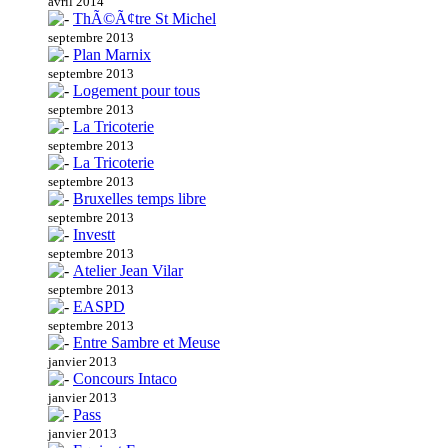
avril 2014
ThÃ©Ã¢tre St Michel
septembre 2013
Plan Marnix
septembre 2013
Logement pour tous
septembre 2013
La Tricoterie
septembre 2013
La Tricoterie
septembre 2013
Bruxelles temps libre
septembre 2013
Investt
septembre 2013
Atelier Jean Vilar
septembre 2013
EASPD
septembre 2013
Entre Sambre et Meuse
janvier 2013
Concours Intaco
janvier 2013
Pass
janvier 2013