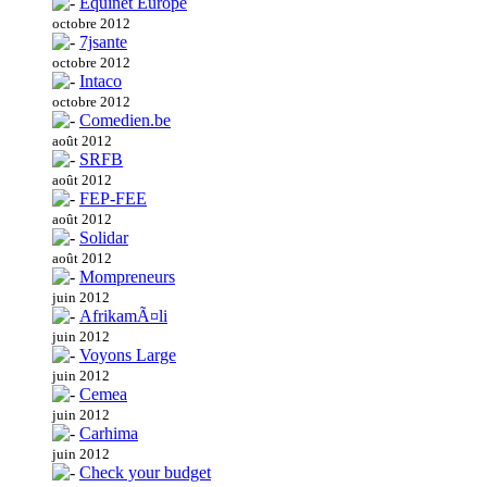
Equinet Europe
octobre 2012
7jsante
octobre 2012
Intaco
octobre 2012
Comedien.be
août 2012
SRFB
août 2012
FEP-FEE
août 2012
Solidar
août 2012
Mompreneurs
juin 2012
AfrikamÃ¤li
juin 2012
Voyons Large
juin 2012
Cemea
juin 2012
Carhima
juin 2012
Check your budget