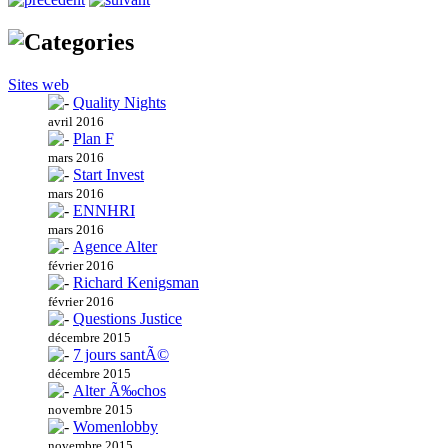
Sites web
Quality Nights
avril 2016
Plan F
mars 2016
Start Invest
mars 2016
ENNHRI
mars 2016
Agence Alter
février 2016
Richard Kenigsman
février 2016
Questions Justice
décembre 2015
7 jours santÃ©
décembre 2015
Alter Ã‰chos
novembre 2015
Womenlobby
novembre 2015