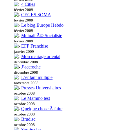
4 Cities
février 2009
CEGES SOMA
février 2009
Le blog Europe Hebdo
février 2009
MutualitÃ© Socialiste
février 2009
EFF Franchise
janvier 2009
Mon mariage oriental
décembre 2008
J’accroche
décembre 2008
L’enfant multiple
novembre 2008
Presses Universitaires
octobre 2008
Le Mammo test
octobre 2008
Quelque chose Ã faire
octobre 2008
Brudisc
octobre 2008
Souriez.be