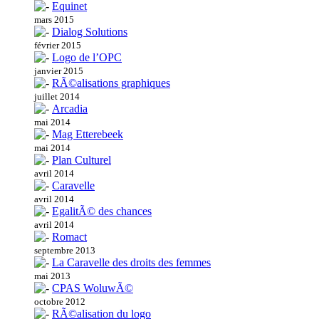
Equinet
mars 2015
Dialog Solutions
février 2015
Logo de l’OPC
janvier 2015
RÃ©alisations graphiques
juillet 2014
Arcadia
mai 2014
Mag Etterebeek
mai 2014
Plan Culturel
avril 2014
Caravelle
avril 2014
EgalitÃ© des chances
avril 2014
Romact
septembre 2013
La Caravelle des droits des femmes
mai 2013
CPAS WoluwÃ©
octobre 2012
RÃ©alisation du logo