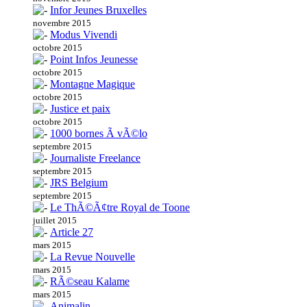
Infor Jeunes Bruxelles
novembre 2015
Modus Vivendi
octobre 2015
Point Infos Jeunesse
octobre 2015
Montagne Magique
octobre 2015
Justice et paix
octobre 2015
1000 bornes Ã vÃ©lo
septembre 2015
Journaliste Freelance
septembre 2015
JRS Belgium
septembre 2015
Le ThÃ©Ã¢tre Royal de Toone
juillet 2015
Article 27
mars 2015
La Revue Nouvelle
mars 2015
RÃ©seau Kalame
mars 2015
Animalin