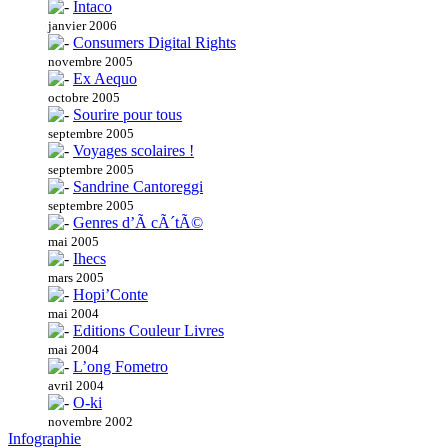
Intaco
janvier 2006
Consumers Digital Rights
novembre 2005
Ex Aequo
octobre 2005
Sourire pour tous
septembre 2005
Voyages scolaires !
septembre 2005
Sandrine Cantoreggi
septembre 2005
Genres d’Ã cÃ´tÃ©
mai 2005
Ihecs
mars 2005
Hopi’Conte
mai 2004
Editions Couleur Livres
mai 2004
L’ong Fometro
avril 2004
O-ki
novembre 2002
Infographie