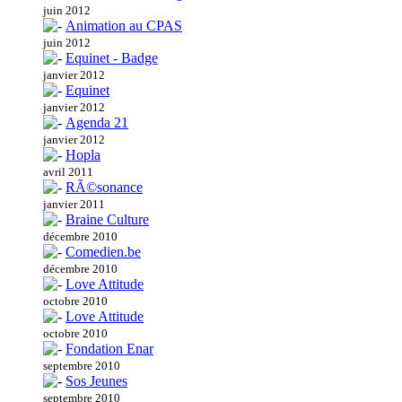
juin 2012
Animation au CPAS
juin 2012
Equinet - Badge
janvier 2012
Equinet
janvier 2012
Agenda 21
janvier 2012
Hopla
avril 2011
RÃ©sonance
janvier 2011
Braine Culture
décembre 2010
Comedien.be
décembre 2010
Love Attitude
octobre 2010
Love Attitude
octobre 2010
Fondation Enar
septembre 2010
Sos Jeunes
septembre 2010