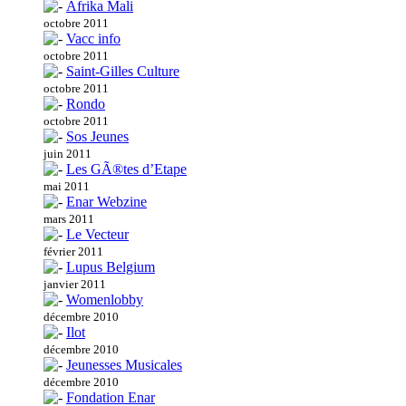
Afrika Mali
octobre 2011
Vacc info
octobre 2011
Saint-Gilles Culture
octobre 2011
Rondo
octobre 2011
Sos Jeunes
juin 2011
Les GÃ®tes d’Etape
mai 2011
Enar Webzine
mars 2011
Le Vecteur
février 2011
Lupus Belgium
janvier 2011
Womenlobby
décembre 2010
Ilot
décembre 2010
Jeunesses Musicales
décembre 2010
Fondation Enar