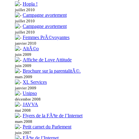
Hopla !
juillet 2010
Campagne avortement
juillet 2010
Campagne avortement
juillet 2010
Femmes PrÃ©voyantes
janvier 2010
AltÃ©o
juin 2009
Affiche de Love Attitude
juin 2009
Brochure sur la parentalitÃ©.
mars 2009
XL Services
janvier 2009
Unipso
décembre 2008
JAVVA
mai 2008
Flyers de la FÃªte de l’Internet
mars 2008
Petit carnet du Parlement
juin 2007
FÃªte de l’Internet