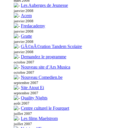
mars 2008
Les Auberges de Jeunesse
janvier 2008
Acem
janvier 2008
Fredacademy
janvier 2008
Gratte
janvier 2008
GÃ©nÃ©ration Tandem Scolaire
janvier 2008
Demandez le programme
octobre 2007
Nouveau site d’Ars Musica
octobre 2007
Nouveau Comedien.be
septembre 2007
Site Atout Ei
septembre 2007
Quality Nights
août 2007
Centre culturel le Fourquet
juillet 2007
Les films Maelstrom
juillet 2007