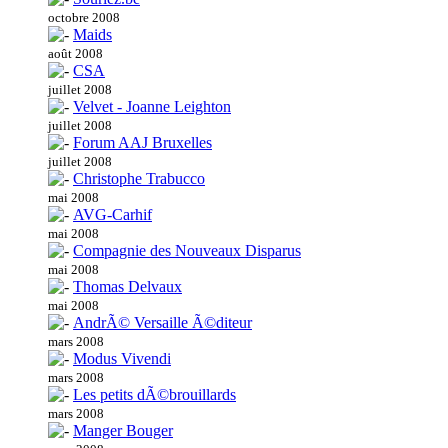
octobre 2008
Maids
août 2008
CSA
juillet 2008
Velvet - Joanne Leighton
juillet 2008
Forum AAJ Bruxelles
juillet 2008
Christophe Trabucco
mai 2008
AVG-Carhif
mai 2008
Compagnie des Nouveaux Disparus
mai 2008
Thomas Delvaux
mai 2008
AndrÃ© Versaille Ã©diteur
mars 2008
Modus Vivendi
mars 2008
Les petits dÃ©brouillards
mars 2008
Manger Bouger