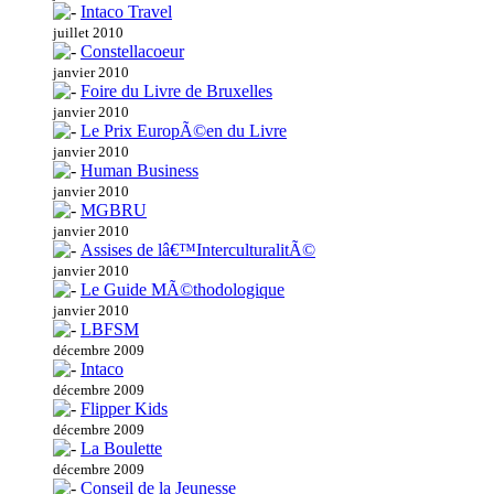
Intaco Travel
juillet 2010
Constellacoeur
janvier 2010
Foire du Livre de Bruxelles
janvier 2010
Le Prix EuropÃ©en du Livre
janvier 2010
Human Business
janvier 2010
MGBRU
janvier 2010
Assises de lâ€™InterculturalitÃ©
janvier 2010
Le Guide MÃ©thodologique
janvier 2010
LBFSM
décembre 2009
Intaco
décembre 2009
Flipper Kids
décembre 2009
La Boulette
décembre 2009
Conseil de la Jeunesse