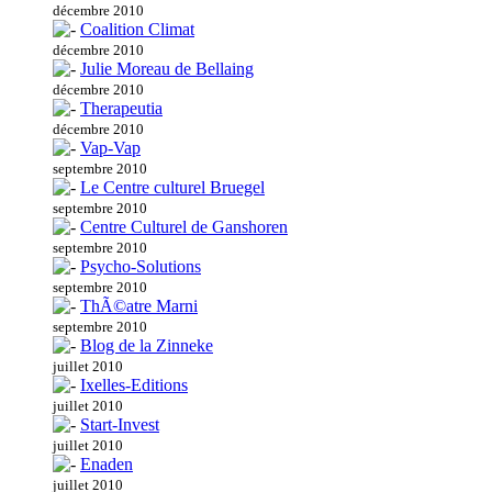
décembre 2010
Coalition Climat
décembre 2010
Julie Moreau de Bellaing
décembre 2010
Therapeutia
décembre 2010
Vap-Vap
septembre 2010
Le Centre culturel Bruegel
septembre 2010
Centre Culturel de Ganshoren
septembre 2010
Psycho-Solutions
septembre 2010
ThÃ©atre Marni
septembre 2010
Blog de la Zinneke
juillet 2010
Ixelles-Editions
juillet 2010
Start-Invest
juillet 2010
Enaden
juillet 2010