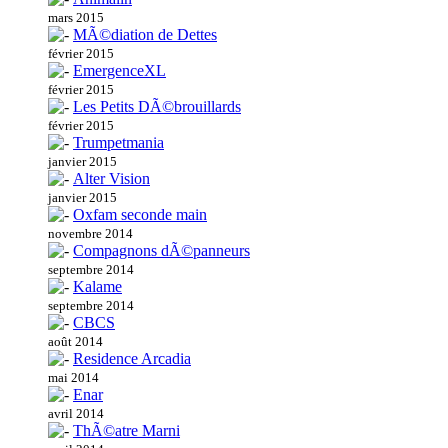
mars 2015
MÃ©diation de Dettes
février 2015
EmergenceXL
février 2015
Les Petits DÃ©brouillards
février 2015
Trumpetmania
janvier 2015
Alter Vision
janvier 2015
Oxfam seconde main
novembre 2014
Compagnons dÃ©panneurs
septembre 2014
Kalame
septembre 2014
CBCS
août 2014
Residence Arcadia
mai 2014
Enar
avril 2014
ThÃ©atre Marni