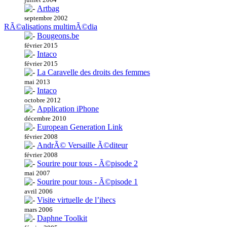
Artbag
septembre 2002
RÃ©alisations multimÃ©dia
Bougeons.be
février 2015
Intaco
février 2015
La Caravelle des droits des femmes
mai 2013
Intaco
octobre 2012
Application iPhone
décembre 2010
European Generation Link
février 2008
AndrÃ© Versaille Ã©diteur
février 2008
Sourire pour tous - Ã©pisode 2
mai 2007
Sourire pour tous - Ã©pisode 1
avril 2006
Visite virtuelle de l’ihecs
mars 2006
Daphne Toolkit