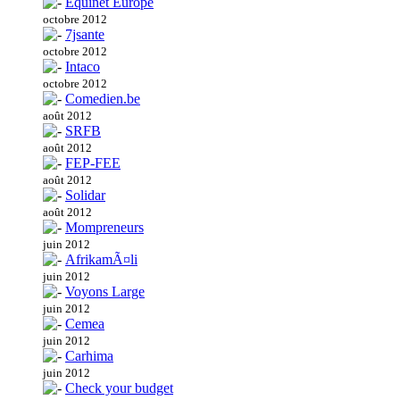
Equinet Europe
octobre 2012
7jsante
octobre 2012
Intaco
octobre 2012
Comedien.be
août 2012
SRFB
août 2012
FEP-FEE
août 2012
Solidar
août 2012
Mompreneurs
juin 2012
AfrikamÃ¤li
juin 2012
Voyons Large
juin 2012
Cemea
juin 2012
Carhima
juin 2012
Check your budget