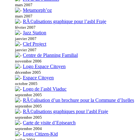
mars 2007
Metamorph’oz
mars 2007
RÃ©alisations graphique pour l’asbl Fraje
février 2007
Jazz Station
janvier 2007
Clef Project
janvier 2007
Centre de Planning Familial
novembre 2006
Logo Espace Citoyen
décembre 2005
Espace Citoyen
octobre 2005
Logo de l’asbl Viaduc
septembre 2005
RÃ©alisation d’un brochure pour la Commune d’Ixelles
septembre 2005
RÃ©alisations graphiques pour l’asbl Fraje
septembre 2005
Carte de visite d’Episearch
septembre 2004
Logo Citizen-Kid
juillet 2004