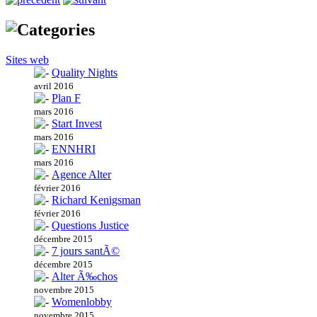
Sites web
Quality Nights
avril 2016
Plan F
mars 2016
Start Invest
mars 2016
ENNHRI
mars 2016
Agence Alter
février 2016
Richard Kenigsman
février 2016
Questions Justice
décembre 2015
7 jours santÃ©
décembre 2015
Alter Ã‰chos
novembre 2015
Womenlobby
novembre 2015