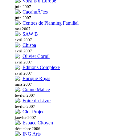
Voisins d’Europe
juin 2007
CacahuÃ¨tes
juin 2007
Centres de Planning Familial
mai 2007
SAW B
avril 2007
Chispa
avril 2007
Olivier Cornil
avril 2007
Editions Complexe
avril 2007
Enrique Rojas
mars 2007
Coline Malice
février 2007
Foire du Livre
février 2007
Clef Project
janvier 2007
Espace Citoyen
décembre 2006
ING Arts