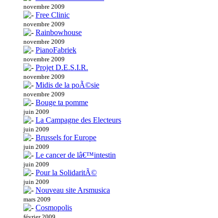
novembre 2009
Free Clinic
novembre 2009
Rainbowhouse
novembre 2009
PianoFabriek
novembre 2009
Projet D.E.S.I.R.
novembre 2009
Midis de la poÃ©sie
novembre 2009
Bouge ta pomme
juin 2009
La Campagne des Electeurs
juin 2009
Brussels for Europe
juin 2009
Le cancer de lâ€™intestin
juin 2009
Pour la SolidaritÃ©
juin 2009
Nouveau site Arsmusica
mars 2009
Cosmopolis
février 2009