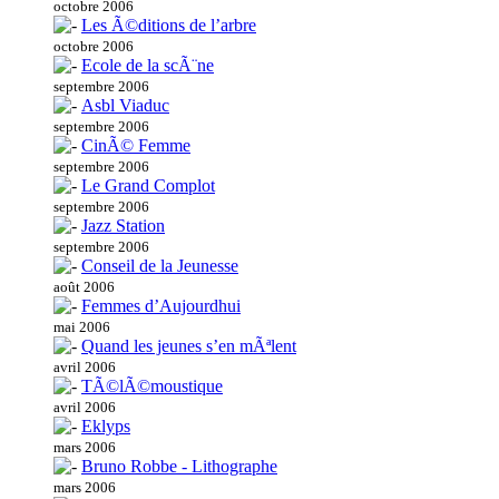
octobre 2006
Les Ã©ditions de l’arbre
octobre 2006
Ecole de la scÃ¨ne
septembre 2006
Asbl Viaduc
septembre 2006
CinÃ© Femme
septembre 2006
Le Grand Complot
septembre 2006
Jazz Station
septembre 2006
Conseil de la Jeunesse
août 2006
Femmes d’Aujourdhui
mai 2006
Quand les jeunes s’en mÃªlent
avril 2006
TÃ©lÃ©moustique
avril 2006
Eklyps
mars 2006
Bruno Robbe - Lithographe
mars 2006