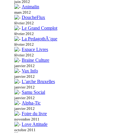
juin 2012
Animalin
mars 2012
DoucheFlux
février 2012
Le Grand Complot
février 2012
La PedagothÃ¨que
février 2012
Espace Livres
février 2012
Braine Culture
janvier 2012
Vax Info
janvier 2012
L’arche Bruxelles
janvier 2012
Samu Social
janvier 2012
Alpha-Tic
janvier 2012
Foire du livre
novembre 2011
Love Attitude
octobre 2011