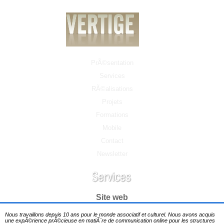
PrÃ©sentation
Services
RÃ©alisations
Projets
Formations
Mobile
Contact
Newsletter
Site web
Nous travaillons depuis 10 ans pour le monde associatif et culturel. Nous avons acquis
une expÃ©rience prÃ©cieuse en matiÃ¨re de communication online pour les structures