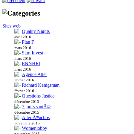
Sites web
Quality Nights
avril 2016
Plan F
mars 2016
Start Invest
mars 2016
ENNHRI
mars 2016
Agence Alter
février 2016
Richard Kenigsman
février 2016
Questions Justice
décembre 2015
7 jours santÃ©
décembre 2015
Alter Ã‰chos
novembre 2015
Womenlobby
novembre 2015