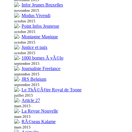
Infor Jeunes Bruxelles
novembre 2015
Modus Vivendi
octobre 2015
Point Infos Jeunesse
octobre 2015
Montagne Magique
octobre 2015
Justice et paix
octobre 2015
1000 bornes Ã vÃ©lo
septembre 2015
Journaliste Freelance
septembre 2015
JRS Belgium
septembre 2015
Le ThÃ©Ã¢tre Royal de Toone
juillet 2015
Article 27
mars 2015
La Revue Nouvelle
mars 2015
RÃ©seau Kalame
mars 2015