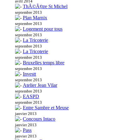
avril 2014
ThÃ©Ã¢tre St Michel
septembre 2013
Plan Marnix
septembre 2013
Logement pour tous
septembre 2013
La Tricoterie
septembre 2013
La Tricoterie
septembre 2013
Bruxelles temps libre
septembre 2013
Investt
septembre 2013
Atelier Jean Vilar
septembre 2013
EASPD
septembre 2013
Entre Sambre et Meuse
janvier 2013
Concours Intaco
janvier 2013
Pass
janvier 2013