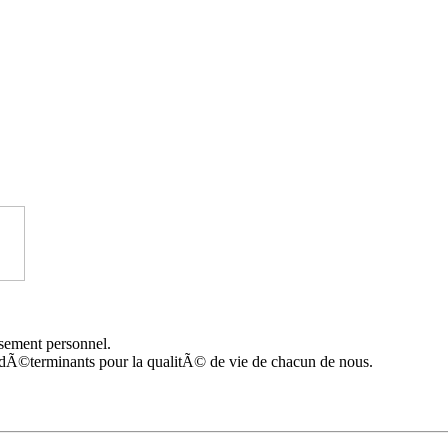
sement personnel.
dÃ©terminants pour la qualitÃ© de vie de chacun de nous.