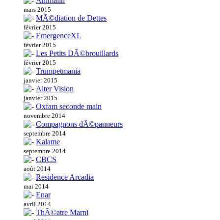
Animalin
mars 2015
MÃ©diation de Dettes
février 2015
EmergenceXL
février 2015
Les Petits DÃ©brouillards
février 2015
Trumpetmania
janvier 2015
Alter Vision
janvier 2015
Oxfam seconde main
novembre 2014
Compagnons dÃ©panneurs
septembre 2014
Kalame
septembre 2014
CBCS
août 2014
Residence Arcadia
mai 2014
Enar
avril 2014
ThÃ©atre Marni