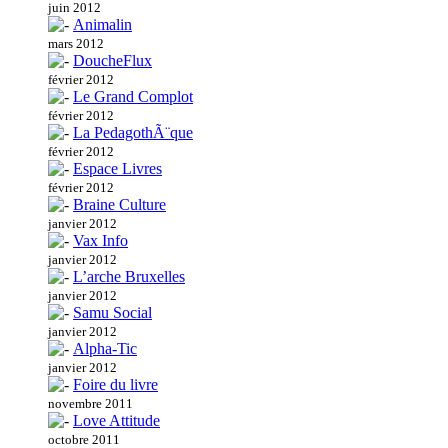
juin 2012
Animalin
mars 2012
DoucheFlux
février 2012
Le Grand Complot
février 2012
La PedagothÃ¨que
février 2012
Espace Livres
février 2012
Braine Culture
janvier 2012
Vax Info
janvier 2012
L’arche Bruxelles
janvier 2012
Samu Social
janvier 2012
Alpha-Tic
janvier 2012
Foire du livre
novembre 2011
Love Attitude
octobre 2011