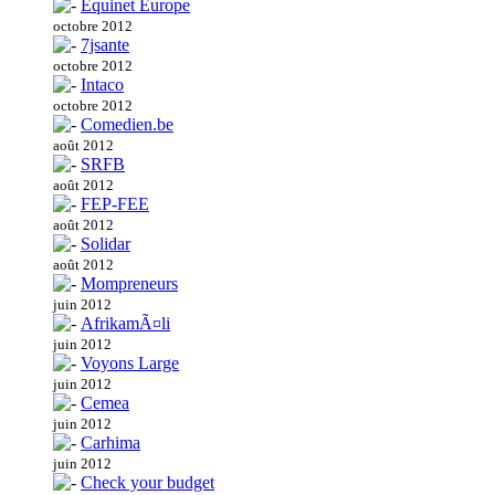
Equinet Europe
octobre 2012
7jsante
octobre 2012
Intaco
octobre 2012
Comedien.be
août 2012
SRFB
août 2012
FEP-FEE
août 2012
Solidar
août 2012
Mompreneurs
juin 2012
AfrikamÃ¤li
juin 2012
Voyons Large
juin 2012
Cemea
juin 2012
Carhima
juin 2012
Check your budget