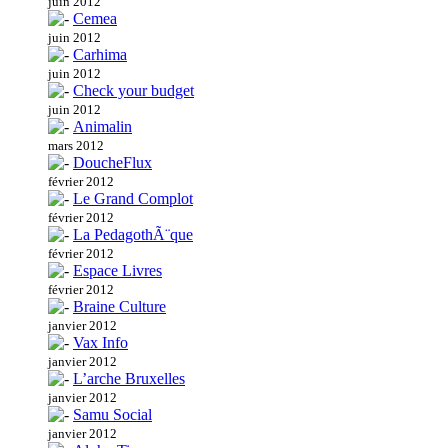
juin 2012
Cemea
juin 2012
Carhima
juin 2012
Check your budget
juin 2012
Animalin
mars 2012
DoucheFlux
février 2012
Le Grand Complot
février 2012
La PedagothÃ¨que
février 2012
Espace Livres
février 2012
Braine Culture
janvier 2012
Vax Info
janvier 2012
L’arche Bruxelles
janvier 2012
Samu Social
janvier 2012