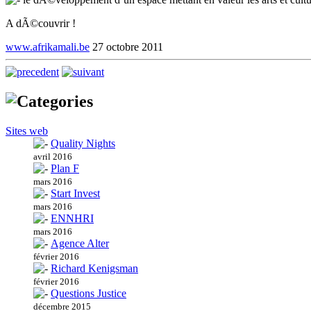
A dÃ©couvrir !
www.afrikamali.be
27 octobre 2011
Sites web
Quality Nights
avril 2016
Plan F
mars 2016
Start Invest
mars 2016
ENNHRI
mars 2016
Agence Alter
février 2016
Richard Kenigsman
février 2016
Questions Justice
décembre 2015