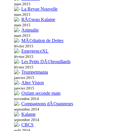
mars 2015
La Revue Nouvelle
mars 2015
RÃ©seau Kalame
mars 2015
Animalin
mars 2015
MÃ©diation de Dettes
février 2015
EmergenceXL
février 2015
Les Petits DÃ©brouillards
février 2015
Trumpetmania
janvier 2015
Alter Vision
janvier 2015
Oxfam seconde main
novembre 2014
Compagnons dÃ©panneurs
septembre 2014
Kalame
septembre 2014
CBCS
août 2014