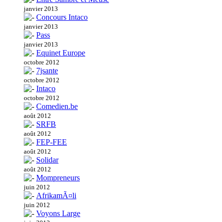
janvier 2013
Concours Intaco
janvier 2013
Pass
janvier 2013
Equinet Europe
octobre 2012
7jsante
octobre 2012
Intaco
octobre 2012
Comedien.be
août 2012
SRFB
août 2012
FEP-FEE
août 2012
Solidar
août 2012
Mompreneurs
juin 2012
AfrikamÃ¤li
juin 2012
Voyons Large