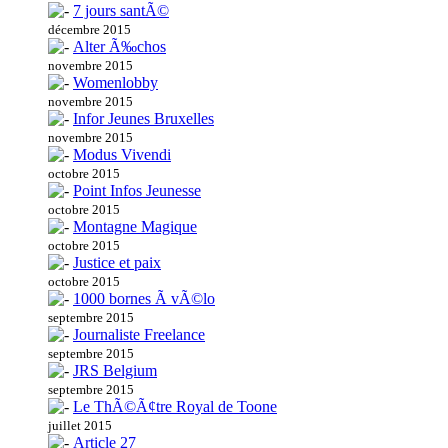
7 jours santÃ©
décembre 2015
Alter Ã‰chos
novembre 2015
Womenlobby
novembre 2015
Infor Jeunes Bruxelles
novembre 2015
Modus Vivendi
octobre 2015
Point Infos Jeunesse
octobre 2015
Montagne Magique
octobre 2015
Justice et paix
octobre 2015
1000 bornes Ã vÃ©lo
septembre 2015
Journaliste Freelance
septembre 2015
JRS Belgium
septembre 2015
Le ThÃ©Ã¢tre Royal de Toone
juillet 2015
Article 27