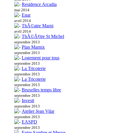
Residence Arcadia
mai 2014
Enar
avril 2014
ThÃ©atre Marni
avril 2014
ThÃ©Ã¢tre St Michel
septembre 2013
Plan Marnix
septembre 2013
Logement pour tous
septembre 2013
La Tricoterie
septembre 2013
La Tricoterie
septembre 2013
Bruxelles temps libre
septembre 2013
Investt
septembre 2013
Atelier Jean Vilar
septembre 2013
EASPD
septembre 2013
Entre Sambre et Meuse