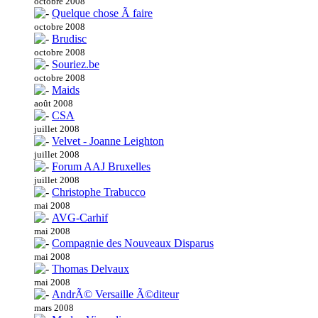
octobre 2008
Quelque chose Ã faire
octobre 2008
Brudisc
octobre 2008
Souriez.be
octobre 2008
Maids
août 2008
CSA
juillet 2008
Velvet - Joanne Leighton
juillet 2008
Forum AAJ Bruxelles
juillet 2008
Christophe Trabucco
mai 2008
AVG-Carhif
mai 2008
Compagnie des Nouveaux Disparus
mai 2008
Thomas Delvaux
mai 2008
AndrÃ© Versaille Ã©diteur
mars 2008