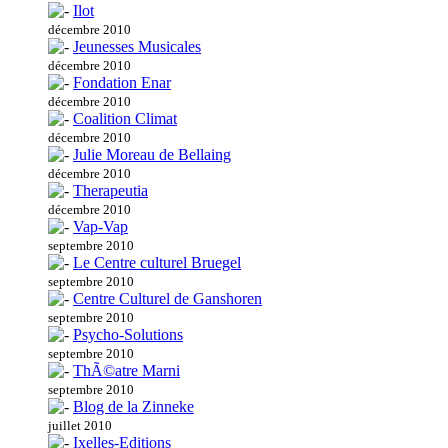
Ilot
décembre 2010
Jeunesses Musicales
décembre 2010
Fondation Enar
décembre 2010
Coalition Climat
décembre 2010
Julie Moreau de Bellaing
décembre 2010
Therapeutia
décembre 2010
Vap-Vap
septembre 2010
Le Centre culturel Bruegel
septembre 2010
Centre Culturel de Ganshoren
septembre 2010
Psycho-Solutions
septembre 2010
ThÃ©atre Marni
septembre 2010
Blog de la Zinneke
juillet 2010
Ixelles-Editions