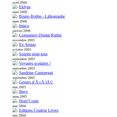
avril 2006
Eklyps
mars 2006
Bruno Robbe - Lithographe
mars 2006
Intaco
janvier 2006
Consumers Digital Rights
novembre 2005
Ex Aequo
octobre 2005
Sourire pour tous
septembre 2005
Voyages scolaires !
septembre 2005
Sandrine Cantoreggi
septembre 2005
Genres d’Ã cÃ´tÃ©
mai 2005
Ihecs
mars 2005
Hopi’Conte
mai 2004
Editions Couleur Livres
mai 2004