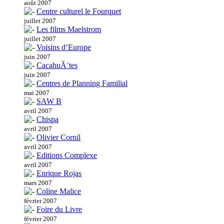
août 2007
Centre culturel le Fourquet
juillet 2007
Les films Maelstrom
juillet 2007
Voisins d’Europe
juin 2007
CacahuÃ¨tes
juin 2007
Centres de Planning Familial
mai 2007
SAW B
avril 2007
Chispa
avril 2007
Olivier Cornil
avril 2007
Editions Complexe
avril 2007
Enrique Rojas
mars 2007
Coline Malice
février 2007
Foire du Livre
février 2007