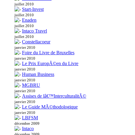
juillet 2010
Start-Invest
juillet 2010
Enaden
juillet 2010
Intaco Travel
juillet 2010
Constellacoeur
janvier 2010
Foire du Livre de Bruxelles
janvier 2010
Le Prix EuropÃ©en du Livre
janvier 2010
Human Business
janvier 2010
MGBRU
janvier 2010
Assises de lâ€™InterculturalitÃ©
janvier 2010
Le Guide MÃ©thodologique
janvier 2010
LBFSM
décembre 2009
Intaco
décembre 2009