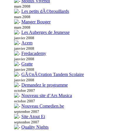
Modus Vivendi
mars 2008
Les petits dÃ©brouillards
mars 2008
Manger Bouger
mars 2008
Les Auberges de Jeunesse
janvier 2008
Acem
janvier 2008
Fredacademy
janvier 2008
Gratte
janvier 2008
GÃ©nÃ©ration Tandem Scolaire
janvier 2008
Demandez le programme
octobre 2007
Nouveau site d’Ars Musica
octobre 2007
Nouveau Comedien.be
septembre 2007
Site Atout Ei
septembre 2007
Quality Nights