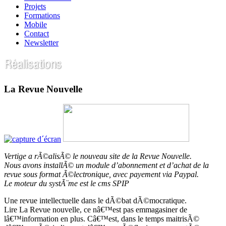
Projets
Formations
Mobile
Contact
Newsletter
La Revue Nouvelle
Vertige a rÃ©alisÃ© le nouveau site de la Revue Nouvelle.
Nous avons installÃ© un module d’abonnement et d’achat de la
revue sous format Ã©lectronique, avec payement via Paypal.
Le moteur du systÃ¨me est le cms SPIP
Une revue intellectuelle dans le dÃ©bat dÃ©mocratique.
Lire La Revue nouvelle, ce nâ€™est pas emmagasiner de
lâ€™information en plus. Câ€™est, dans le temps maitrisÃ©