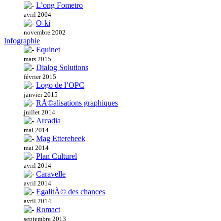
L’ong Fometro
avril 2004
O-ki
novembre 2002
Infographie
Equinet
mars 2015
Dialog Solutions
février 2015
Logo de l’OPC
janvier 2015
RÃ©alisations graphiques
juillet 2014
Arcadia
mai 2014
Mag Etterebeek
mai 2014
Plan Culturel
avril 2014
Caravelle
avril 2014
EgalitÃ© des chances
avril 2014
Romact
septembre 2013