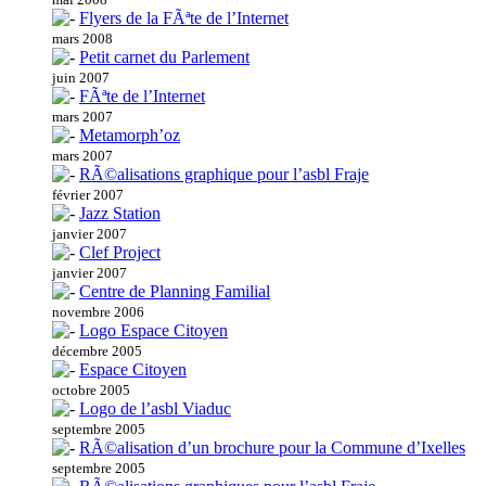
Flyers de la FÃªte de l’Internet
mars 2008
Petit carnet du Parlement
juin 2007
FÃªte de l’Internet
mars 2007
Metamorph’oz
mars 2007
RÃ©alisations graphique pour l’asbl Fraje
février 2007
Jazz Station
janvier 2007
Clef Project
janvier 2007
Centre de Planning Familial
novembre 2006
Logo Espace Citoyen
décembre 2005
Espace Citoyen
octobre 2005
Logo de l’asbl Viaduc
septembre 2005
RÃ©alisation d’un brochure pour la Commune d’Ixelles
septembre 2005