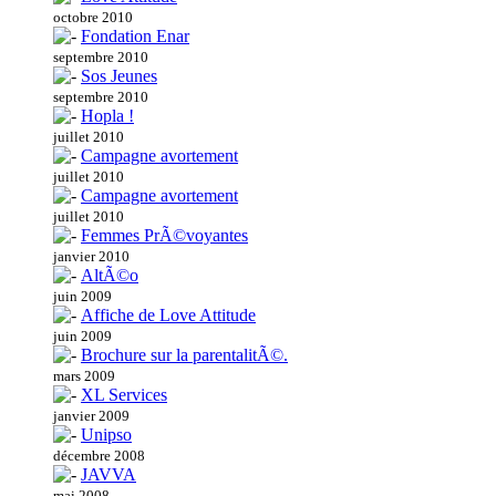
octobre 2010
Fondation Enar
septembre 2010
Sos Jeunes
septembre 2010
Hopla !
juillet 2010
Campagne avortement
juillet 2010
Campagne avortement
juillet 2010
Femmes PrÃ©voyantes
janvier 2010
AltÃ©o
juin 2009
Affiche de Love Attitude
juin 2009
Brochure sur la parentalitÃ©.
mars 2009
XL Services
janvier 2009
Unipso
décembre 2008
JAVVA
mai 2008