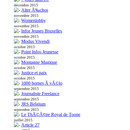
décembre 2015
Alter Ã‰chos
novembre 2015
Womenlobby
novembre 2015
Infor Jeunes Bruxelles
novembre 2015
Modus Vivendi
octobre 2015
Point Infos Jeunesse
octobre 2015
Montagne Magique
octobre 2015
Justice et paix
octobre 2015
1000 bornes Ã vÃ©lo
septembre 2015
Journaliste Freelance
septembre 2015
JRS Belgium
septembre 2015
Le ThÃ©Ã¢tre Royal de Toone
juillet 2015
Article 27