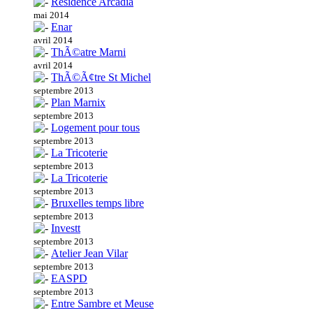
Residence Arcadia
mai 2014
Enar
avril 2014
ThÃ©atre Marni
avril 2014
ThÃ©Ã¢tre St Michel
septembre 2013
Plan Marnix
septembre 2013
Logement pour tous
septembre 2013
La Tricoterie
septembre 2013
La Tricoterie
septembre 2013
Bruxelles temps libre
septembre 2013
Investt
septembre 2013
Atelier Jean Vilar
septembre 2013
EASPD
septembre 2013
Entre Sambre et Meuse