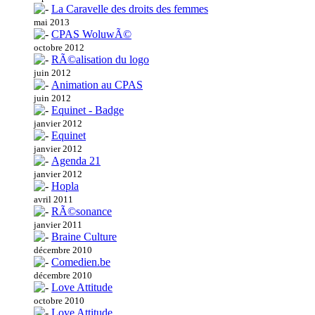
La Caravelle des droits des femmes
mai 2013
CPAS WoluwÃ©
octobre 2012
RÃ©alisation du logo
juin 2012
Animation au CPAS
juin 2012
Equinet - Badge
janvier 2012
Equinet
janvier 2012
Agenda 21
janvier 2012
Hopla
avril 2011
RÃ©sonance
janvier 2011
Braine Culture
décembre 2010
Comedien.be
décembre 2010
Love Attitude
octobre 2010
Love Attitude