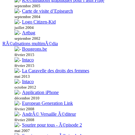
RÃ©alisations graphiques pour l’asbl Fraje
septembre 2005
Carte de visite d’Episearch
septembre 2004
Logo Citizen-Kid
juillet 2004
Artbag
septembre 2002
RÃ©alisations multimÃ©dia
Bougeons.be
février 2015
Intaco
février 2015
La Caravelle des droits des femmes
mai 2013
Intaco
octobre 2012
Application iPhone
décembre 2010
European Generation Link
février 2008
AndrÃ© Versaille Ã©diteur
février 2008
Sourire pour tous - Ã©pisode 2
mai 2007