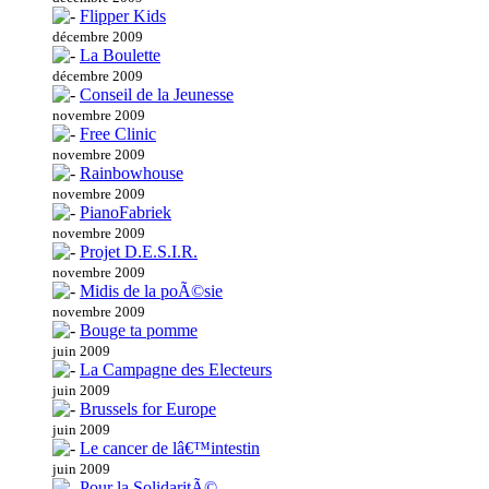
Flipper Kids
décembre 2009
La Boulette
décembre 2009
Conseil de la Jeunesse
novembre 2009
Free Clinic
novembre 2009
Rainbowhouse
novembre 2009
PianoFabriek
novembre 2009
Projet D.E.S.I.R.
novembre 2009
Midis de la poÃ©sie
novembre 2009
Bouge ta pomme
juin 2009
La Campagne des Electeurs
juin 2009
Brussels for Europe
juin 2009
Le cancer de lâ€™intestin
juin 2009
Pour la SolidaritÃ©