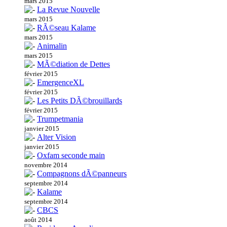
mars 2015
La Revue Nouvelle
mars 2015
RÃ©seau Kalame
mars 2015
Animalin
mars 2015
MÃ©diation de Dettes
février 2015
EmergenceXL
février 2015
Les Petits DÃ©brouillards
février 2015
Trumpetmania
janvier 2015
Alter Vision
janvier 2015
Oxfam seconde main
novembre 2014
Compagnons dÃ©panneurs
septembre 2014
Kalame
septembre 2014
CBCS
août 2014