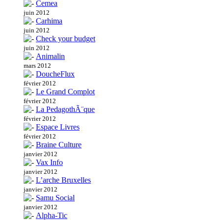
Cemea
juin 2012
Carhima
juin 2012
Check your budget
juin 2012
Animalin
mars 2012
DoucheFlux
février 2012
Le Grand Complot
février 2012
La PedagothÃ¨que
février 2012
Espace Livres
février 2012
Braine Culture
janvier 2012
Vax Info
janvier 2012
L’arche Bruxelles
janvier 2012
Samu Social
janvier 2012
Alpha-Tic