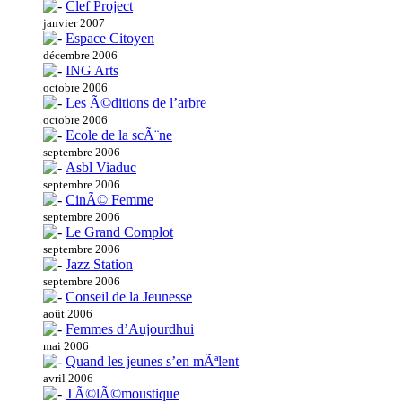
Clef Project
janvier 2007
Espace Citoyen
décembre 2006
ING Arts
octobre 2006
Les Ã©ditions de l’arbre
octobre 2006
Ecole de la scÃ¨ne
septembre 2006
Asbl Viaduc
septembre 2006
CinÃ© Femme
septembre 2006
Le Grand Complot
septembre 2006
Jazz Station
septembre 2006
Conseil de la Jeunesse
août 2006
Femmes d’Aujourdhui
mai 2006
Quand les jeunes s’en mÃªlent
avril 2006
TÃ©lÃ©moustique