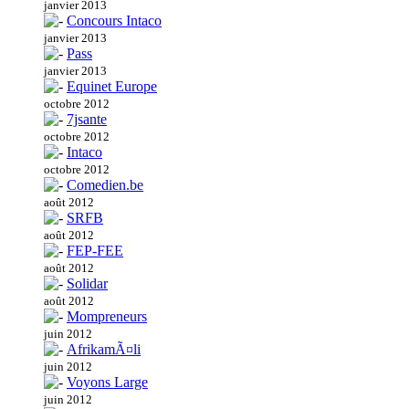
janvier 2013
Concours Intaco
janvier 2013
Pass
janvier 2013
Equinet Europe
octobre 2012
7jsante
octobre 2012
Intaco
octobre 2012
Comedien.be
août 2012
SRFB
août 2012
FEP-FEE
août 2012
Solidar
août 2012
Mompreneurs
juin 2012
AfrikamÃ¤li
juin 2012
Voyons Large
juin 2012