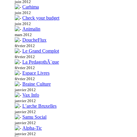
juin 2012
Carhima
juin 2012
Check your budget
juin 2012
Animalin
mars 2012
DoucheFlux
février 2012
Le Grand Complot
février 2012
La PedagothÃ¨que
février 2012
Espace Livres
février 2012
Braine Culture
janvier 2012
Vax Info
janvier 2012
L’arche Bruxelles
janvier 2012
Samu Social
janvier 2012
Alpha-Tic
janvier 2012