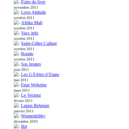
Foire du livre
novembre 2011
Love Attitude
octobre 2011
Afrika Mali
octobre 2011
Vacc info
octobre 2011
Saint-Gilles Culture
octobre 2011
Rondo
octobre 2011
Sos Jeunes
juin 2011
Les GÃ®tes d’Etape
mai 2011
Enar Webzine
mars 2011
Le Vecteur
février 2011
Lupus Belgium
janvier 2011
Womenlobby
décembre 2010
Ilot