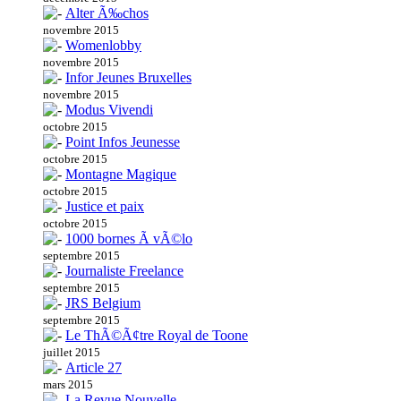
Alter Ã‰chos
novembre 2015
Womenlobby
novembre 2015
Infor Jeunes Bruxelles
novembre 2015
Modus Vivendi
octobre 2015
Point Infos Jeunesse
octobre 2015
Montagne Magique
octobre 2015
Justice et paix
octobre 2015
1000 bornes Ã vÃ©lo
septembre 2015
Journaliste Freelance
septembre 2015
JRS Belgium
septembre 2015
Le ThÃ©Ã¢tre Royal de Toone
juillet 2015
Article 27
mars 2015
La Revue Nouvelle