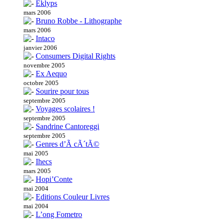
Eklyps
mars 2006
Bruno Robbe - Lithographe
mars 2006
Intaco
janvier 2006
Consumers Digital Rights
novembre 2005
Ex Aequo
octobre 2005
Sourire pour tous
septembre 2005
Voyages scolaires !
septembre 2005
Sandrine Cantoreggi
septembre 2005
Genres d’Ã cÃ´tÃ©
mai 2005
Ihecs
mars 2005
Hopi’Conte
mai 2004
Editions Couleur Livres
mai 2004
L’ong Fometro