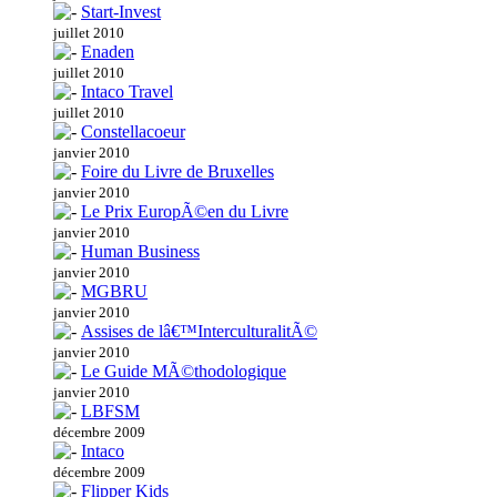
Start-Invest
juillet 2010
Enaden
juillet 2010
Intaco Travel
juillet 2010
Constellacoeur
janvier 2010
Foire du Livre de Bruxelles
janvier 2010
Le Prix EuropÃ©en du Livre
janvier 2010
Human Business
janvier 2010
MGBRU
janvier 2010
Assises de lâ€™InterculturalitÃ©
janvier 2010
Le Guide MÃ©thodologique
janvier 2010
LBFSM
décembre 2009
Intaco
décembre 2009
Flipper Kids