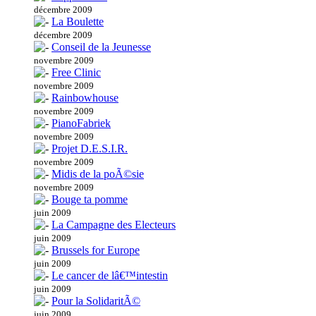
décembre 2009
La Boulette
décembre 2009
Conseil de la Jeunesse
novembre 2009
Free Clinic
novembre 2009
Rainbowhouse
novembre 2009
PianoFabriek
novembre 2009
Projet D.E.S.I.R.
novembre 2009
Midis de la poÃ©sie
novembre 2009
Bouge ta pomme
juin 2009
La Campagne des Electeurs
juin 2009
Brussels for Europe
juin 2009
Le cancer de lâ€™intestin
juin 2009
Pour la SolidaritÃ©
juin 2009