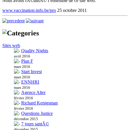
Nous avons rÃ©alisÃ© l’ensemble de ce site web.
www.vaccination-info.be/pro
25 octobre 2011
Sites web
Quality Nights
avril 2016
Plan F
mars 2016
Start Invest
mars 2016
ENNHRI
mars 2016
Agence Alter
février 2016
Richard Kenigsman
février 2016
Questions Justice
décembre 2015
7 jours santÃ©
décembre 2015