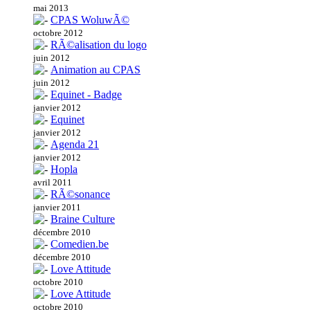
mai 2013
CPAS WoluwÃ©
octobre 2012
RÃ©alisation du logo
juin 2012
Animation au CPAS
juin 2012
Equinet - Badge
janvier 2012
Equinet
janvier 2012
Agenda 21
janvier 2012
Hopla
avril 2011
RÃ©sonance
janvier 2011
Braine Culture
décembre 2010
Comedien.be
décembre 2010
Love Attitude
octobre 2010
Love Attitude
octobre 2010