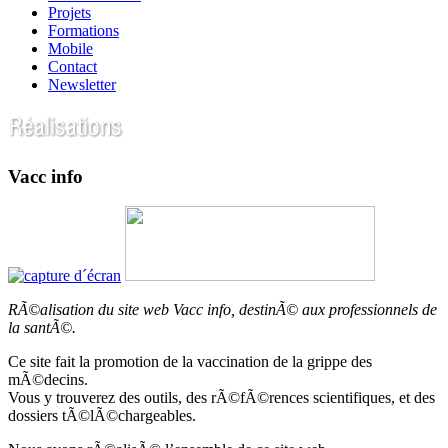
Projets
Formations
Mobile
Contact
Newsletter
Vacc info
RÃ©alisation du site web Vacc info, destinÃ© aux professionnels de
la santÃ©.
Ce site fait la promotion de la vaccination de la grippe des
mÃ©decins.
Vous y trouverez des outils, des rÃ©fÃ©rences scientifiques, et des
dossiers tÃ©lÃ©chargeables.