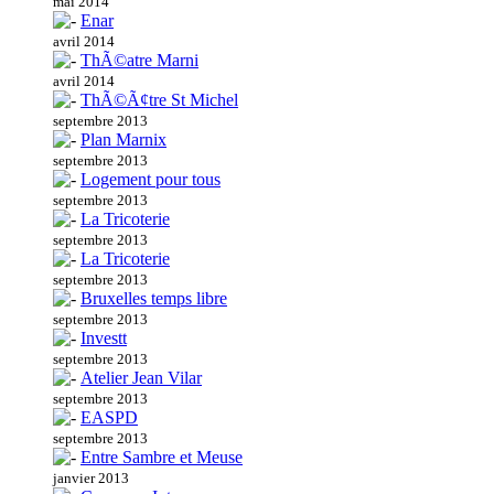
mai 2014
Enar
avril 2014
ThÃ©atre Marni
avril 2014
ThÃ©Ã¢tre St Michel
septembre 2013
Plan Marnix
septembre 2013
Logement pour tous
septembre 2013
La Tricoterie
septembre 2013
La Tricoterie
septembre 2013
Bruxelles temps libre
septembre 2013
Investt
septembre 2013
Atelier Jean Vilar
septembre 2013
EASPD
septembre 2013
Entre Sambre et Meuse
janvier 2013