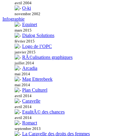
avril 2004
O-ki
novembre 2002
Infographie
Equinet
mars 2015
Dialog Solutions
février 2015
Logo de l’OPC
janvier 2015
RÃ©alisations graphiques
juillet 2014
Arcadia
mai 2014
Mag Etterebeek
mai 2014
Plan Culturel
avril 2014
Caravelle
avril 2014
EgalitÃ© des chances
avril 2014
Romact
septembre 2013
La Caravelle des droits des femmes