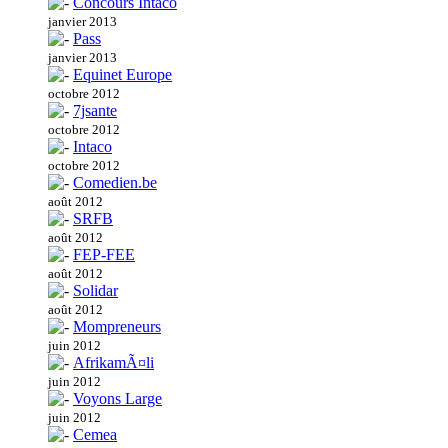
Concours Intaco
janvier 2013
Pass
janvier 2013
Equinet Europe
octobre 2012
7jsante
octobre 2012
Intaco
octobre 2012
Comedien.be
août 2012
SRFB
août 2012
FEP-FEE
août 2012
Solidar
août 2012
Mompreneurs
juin 2012
AfrikamÃ¤li
juin 2012
Voyons Large
juin 2012
Cemea