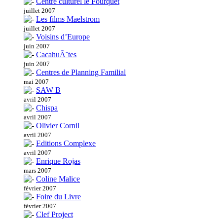
Centre culturel le Fourquet
juillet 2007
Les films Maelstrom
juillet 2007
Voisins d’Europe
juin 2007
CacahuÃ¨tes
juin 2007
Centres de Planning Familial
mai 2007
SAW B
avril 2007
Chispa
avril 2007
Olivier Cornil
avril 2007
Editions Complexe
avril 2007
Enrique Rojas
mars 2007
Coline Malice
février 2007
Foire du Livre
février 2007
Clef Project