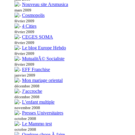
Nouveau site Arsmusica
mars 2009
Cosmopolis
février 2009
4 Cities
février 2009
CEGES SOMA
février 2009
Le blog Europe Hebdo
février 2009
MutualitÃ© Socialiste
février 2009
EFF Franchise
janvier 2009
Mon mariage oriental
décembre 2008
J’accroche
décembre 2008
L’enfant multiple
novembre 2008
Presses Universitaires
octobre 2008
Le Mammo test
octobre 2008
Quelque chose Ã faire