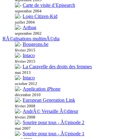
Carte de visite d’Episearch
septembre 2004
Logo Citizen-Kid
juillet 2004
Artbag
septembre 2002
RÃ©alisations multimÃ©dia
Bougeons.be
février 2015
Intaco
février 2015
La Caravelle des droits des femmes
mai 2013
Intaco
octobre 2012
Application iPhone
décembre 2010
European Generation Link
février 2008
AndrÃ© Versaille Ã©diteur
février 2008
Sourire pour tous - Ã©pisode 2
mai 2007
Sourire pour tous - Ã©pisode 1