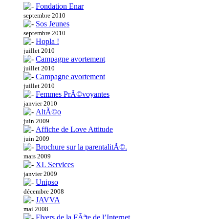
Fondation Enar
septembre 2010
Sos Jeunes
septembre 2010
Hopla !
juillet 2010
Campagne avortement
juillet 2010
Campagne avortement
juillet 2010
Femmes PrÃ©voyantes
janvier 2010
AltÃ©o
juin 2009
Affiche de Love Attitude
juin 2009
Brochure sur la parentalitÃ©.
mars 2009
XL Services
janvier 2009
Unipso
décembre 2008
JAVVA
mai 2008
Flyers de la FÃªte de l’Internet