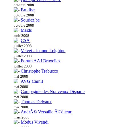
octobre 2008
Brudisc
octobre 2008
Souriez.be
octobre 2008
Maids
août 2008
CSA
juillet 2008
Velvet - Joanne Leighton
juillet 2008
Forum AAJ Bruxelles
juillet 2008
Christophe Trabucco
mai 2008
AVG-Carhif
mai 2008
Compagnie des Nouveaux Disparus
mai 2008
Thomas Delvaux
mai 2008
AndrÃ© Versaille Ã©diteur
mars 2008
Modus Vivendi