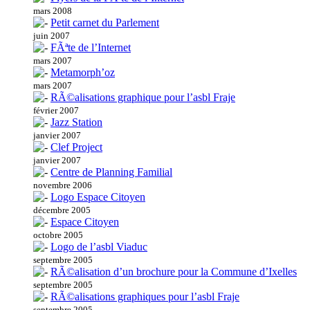
mars 2008
Petit carnet du Parlement
juin 2007
FÃªte de l’Internet
mars 2007
Metamorph’oz
mars 2007
RÃ©alisations graphique pour l’asbl Fraje
février 2007
Jazz Station
janvier 2007
Clef Project
janvier 2007
Centre de Planning Familial
novembre 2006
Logo Espace Citoyen
décembre 2005
Espace Citoyen
octobre 2005
Logo de l’asbl Viaduc
septembre 2005
RÃ©alisation d’un brochure pour la Commune d’Ixelles
septembre 2005
RÃ©alisations graphiques pour l’asbl Fraje
septembre 2005