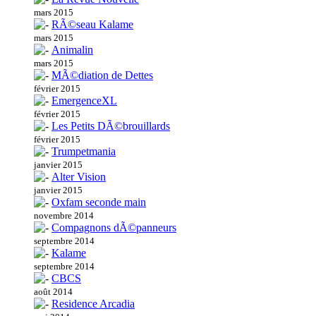
mars 2015
RÃ©seau Kalame
mars 2015
Animalin
mars 2015
MÃ©diation de Dettes
février 2015
EmergenceXL
février 2015
Les Petits DÃ©brouillards
février 2015
Trumpetmania
janvier 2015
Alter Vision
janvier 2015
Oxfam seconde main
novembre 2014
Compagnons dÃ©panneurs
septembre 2014
Kalame
septembre 2014
CBCS
août 2014
Residence Arcadia