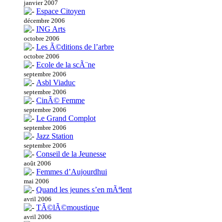
janvier 2007
Espace Citoyen
décembre 2006
ING Arts
octobre 2006
Les Ã©ditions de l’arbre
octobre 2006
Ecole de la scÃ¨ne
septembre 2006
Asbl Viaduc
septembre 2006
CinÃ© Femme
septembre 2006
Le Grand Complot
septembre 2006
Jazz Station
septembre 2006
Conseil de la Jeunesse
août 2006
Femmes d’Aujourdhui
mai 2006
Quand les jeunes s’en mÃªlent
avril 2006
TÃ©lÃ©moustique
avril 2006