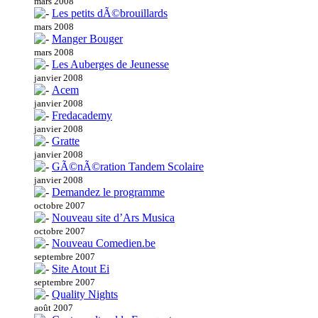
mars 2008
Les petits dÃ©brouillards
mars 2008
Manger Bouger
mars 2008
Les Auberges de Jeunesse
janvier 2008
Acem
janvier 2008
Fredacademy
janvier 2008
Gratte
janvier 2008
GÃ©nÃ©ration Tandem Scolaire
janvier 2008
Demandez le programme
octobre 2007
Nouveau site d’Ars Musica
octobre 2007
Nouveau Comedien.be
septembre 2007
Site Atout Ei
septembre 2007
Quality Nights
août 2007