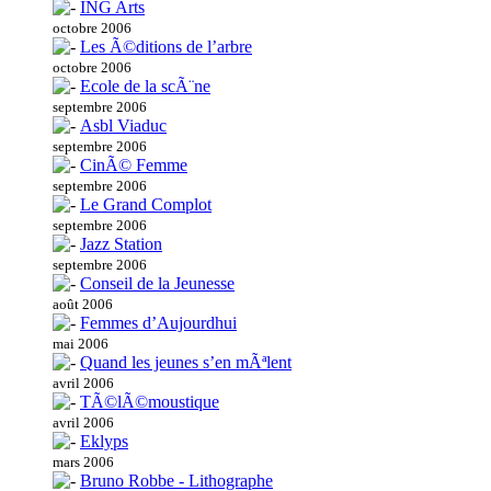
ING Arts
octobre 2006
Les Ã©ditions de l’arbre
octobre 2006
Ecole de la scÃ¨ne
septembre 2006
Asbl Viaduc
septembre 2006
CinÃ© Femme
septembre 2006
Le Grand Complot
septembre 2006
Jazz Station
septembre 2006
Conseil de la Jeunesse
août 2006
Femmes d’Aujourdhui
mai 2006
Quand les jeunes s’en mÃªlent
avril 2006
TÃ©lÃ©moustique
avril 2006
Eklyps
mars 2006
Bruno Robbe - Lithographe