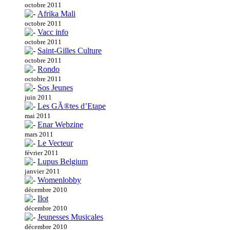
octobre 2011
Afrika Mali
octobre 2011
Vacc info
octobre 2011
Saint-Gilles Culture
octobre 2011
Rondo
octobre 2011
Sos Jeunes
juin 2011
Les GÃ®tes d’Etape
mai 2011
Enar Webzine
mars 2011
Le Vecteur
février 2011
Lupus Belgium
janvier 2011
Womenlobby
décembre 2010
Ilot
décembre 2010
Jeunesses Musicales
décembre 2010