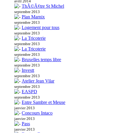
avril 2014
ThÃ©Ã¢tre St Michel
septembre 2013
Plan Marnix
septembre 2013
Logement pour tous
septembre 2013
La Tricoterie
septembre 2013
La Tricoterie
septembre 2013
Bruxelles temps libre
septembre 2013
Investt
septembre 2013
Atelier Jean Vilar
septembre 2013
EASPD
septembre 2013
Entre Sambre et Meuse
janvier 2013
Concours Intaco
janvier 2013
Pass
janvier 2013