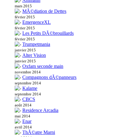
Animalin
mars 2015
MÃ©diation de Dettes
février 2015
EmergenceXL
février 2015
Les Petits DÃ©brouillards
février 2015
Trumpetmania
janvier 2015
Alter Vision
janvier 2015
Oxfam seconde main
novembre 2014
Compagnons dÃ©panneurs
septembre 2014
Kalame
septembre 2014
CBCS
août 2014
Residence Arcadia
mai 2014
Enar
avril 2014
ThÃ©atre Marni