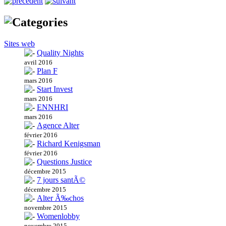
Sites web
Quality Nights
avril 2016
Plan F
mars 2016
Start Invest
mars 2016
ENNHRI
mars 2016
Agence Alter
février 2016
Richard Kenigsman
février 2016
Questions Justice
décembre 2015
7 jours santÃ©
décembre 2015
Alter Ã‰chos
novembre 2015
Womenlobby
novembre 2015