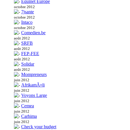
Equinet Europe
octobre 2012
7jsante
octobre 2012
Intaco
octobre 2012
Comedien.be
août 2012
SRFB
août 2012
FEP-FEE
août 2012
Solidar
août 2012
Mompreneurs
juin 2012
AfrikamÃ¤li
juin 2012
Voyons Large
juin 2012
Cemea
juin 2012
Carhima
juin 2012
Check your budget