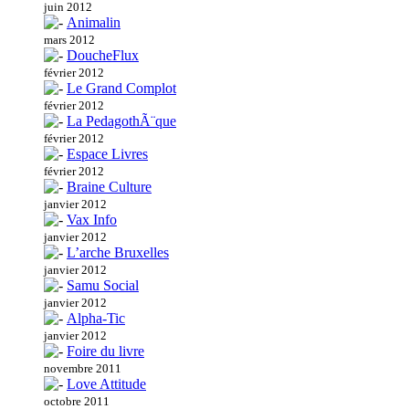
juin 2012
Animalin
mars 2012
DoucheFlux
février 2012
Le Grand Complot
février 2012
La PedagothÃ¨que
février 2012
Espace Livres
février 2012
Braine Culture
janvier 2012
Vax Info
janvier 2012
L’arche Bruxelles
janvier 2012
Samu Social
janvier 2012
Alpha-Tic
janvier 2012
Foire du livre
novembre 2011
Love Attitude
octobre 2011