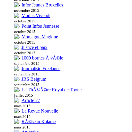
Infor Jeunes Bruxelles
novembre 2015
Modus Vivendi
octobre 2015
Point Infos Jeunesse
octobre 2015
Montagne Magique
octobre 2015
Justice et paix
octobre 2015
1000 bornes Ã vÃ©lo
septembre 2015
Journaliste Freelance
septembre 2015
JRS Belgium
septembre 2015
Le ThÃ©Ã¢tre Royal de Toone
juillet 2015
Article 27
mars 2015
La Revue Nouvelle
mars 2015
RÃ©seau Kalame
mars 2015