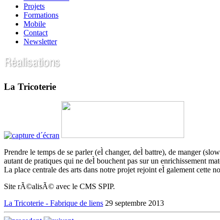
Projets
Formations
Mobile
Contact
Newsletter
La Tricoterie
Prendre le temps de se parler (eÌ changer, deÌ battre), de manger (slow f
autant de pratiques qui ne deÌ bouchent pas sur un enrichissement ma
La place centrale des arts dans notre projet rejoint eÌ galement cette n
Site rÃ©alisÃ© avec le CMS SPIP.
La Tricoterie - Fabrique de liens
29 septembre 2013