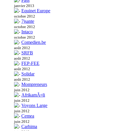
Pass
janvier 2013
Equinet Europe
octobre 2012
7jsante
octobre 2012
Intaco
octobre 2012
Comedien.be
août 2012
SRFB
août 2012
FEP-FEE
août 2012
Solidar
août 2012
Mompreneurs
juin 2012
AfrikamÃ¤li
juin 2012
Voyons Large
juin 2012
Cemea
juin 2012
Carhima