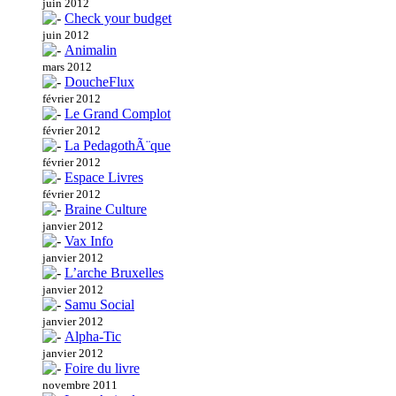
juin 2012
Check your budget
juin 2012
Animalin
mars 2012
DoucheFlux
février 2012
Le Grand Complot
février 2012
La PedagothÃ¨que
février 2012
Espace Livres
février 2012
Braine Culture
janvier 2012
Vax Info
janvier 2012
L’arche Bruxelles
janvier 2012
Samu Social
janvier 2012
Alpha-Tic
janvier 2012
Foire du livre
novembre 2011