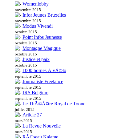
Womenlobby
novembre 2015
Infor Jeunes Bruxelles
novembre 2015
Modus Vivendi
octobre 2015
Point Infos Jeunesse
octobre 2015
Montagne Magique
octobre 2015
Justice et paix
octobre 2015
1000 bornes Ã vÃ©lo
septembre 2015
Journaliste Freelance
septembre 2015
JRS Belgium
septembre 2015
Le ThÃ©Ã¢tre Royal de Toone
juillet 2015
Article 27
mars 2015
La Revue Nouvelle
mars 2015
RÃ©seau Kalame