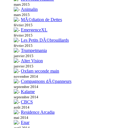
mars 2015
Animalin
mars 2015
MÃ©diation de Dettes
février 2015
EmergenceXL
février 2015
Les Petits DÃ©brouillards
février 2015
Trumpetmania
janvier 2015
Alter Vision
janvier 2015
Oxfam seconde main
novembre 2014
Compagnons dÃ©panneurs
septembre 2014
Kalame
septembre 2014
CBCS
août 2014
Residence Arcadia
mai 2014
Enar
avril 2014