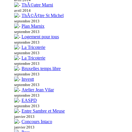
ThÃ©atre Marni
avril 2014
ThÃ©Ã¢tre St Michel
septembre 2013
Plan Marnix
septembre 2013
Logement pour tous
septembre 2013
La Tricoterie
septembre 2013
La Tricoterie
septembre 2013
Bruxelles temps libre
septembre 2013
Investt
septembre 2013
Atelier Jean Vilar
septembre 2013
EASPD
septembre 2013
Entre Sambre et Meuse
janvier 2013
Concours Intaco
janvier 2013