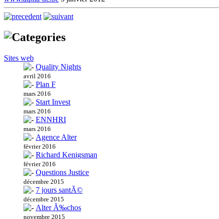
Sites web
Quality Nights
avril 2016
Plan F
mars 2016
Start Invest
mars 2016
ENNHRI
mars 2016
Agence Alter
février 2016
Richard Kenigsman
février 2016
Questions Justice
décembre 2015
7 jours santÃ©
décembre 2015
Alter Ã‰chos
novembre 2015