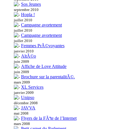
Sos Jeunes
septembre 2010
Hopla !
juillet 2010
Campagne avortement
juillet 2010
Campagne avortement
juillet 2010
Femmes PrÃ©voyantes
janvier 2010
AltÃ©o
juin 2009
Affiche de Love Attitude
juin 2009
Brochure sur la parentalitÃ©.
mars 2009
XL Services
janvier 2009
Unipso
décembre 2008
JAVVA
mai 2008
Flyers de la FÃªte de l’Internet
mars 2008
Petit carnet du Parlement