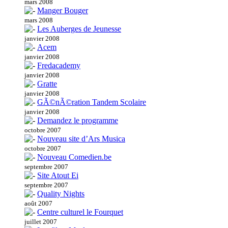
mars 2008
Manger Bouger
mars 2008
Les Auberges de Jeunesse
janvier 2008
Acem
janvier 2008
Fredacademy
janvier 2008
Gratte
janvier 2008
GÃ©nÃ©ration Tandem Scolaire
janvier 2008
Demandez le programme
octobre 2007
Nouveau site d’Ars Musica
octobre 2007
Nouveau Comedien.be
septembre 2007
Site Atout Ei
septembre 2007
Quality Nights
août 2007
Centre culturel le Fourquet
juillet 2007