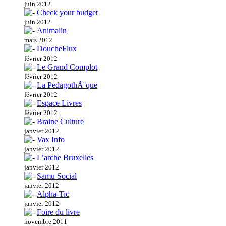
juin 2012
Check your budget
juin 2012
Animalin
mars 2012
DoucheFlux
février 2012
Le Grand Complot
février 2012
La PedagothÃ¨que
février 2012
Espace Livres
février 2012
Braine Culture
janvier 2012
Vax Info
janvier 2012
L’arche Bruxelles
janvier 2012
Samu Social
janvier 2012
Alpha-Tic
janvier 2012
Foire du livre
novembre 2011