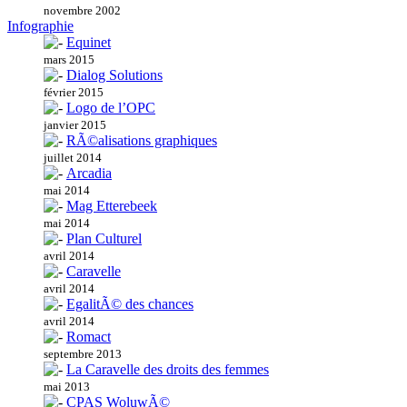
novembre 2002
Infographie
Equinet
mars 2015
Dialog Solutions
février 2015
Logo de l’OPC
janvier 2015
RÃ©alisations graphiques
juillet 2014
Arcadia
mai 2014
Mag Etterebeek
mai 2014
Plan Culturel
avril 2014
Caravelle
avril 2014
EgalitÃ© des chances
avril 2014
Romact
septembre 2013
La Caravelle des droits des femmes
mai 2013
CPAS WoluwÃ©