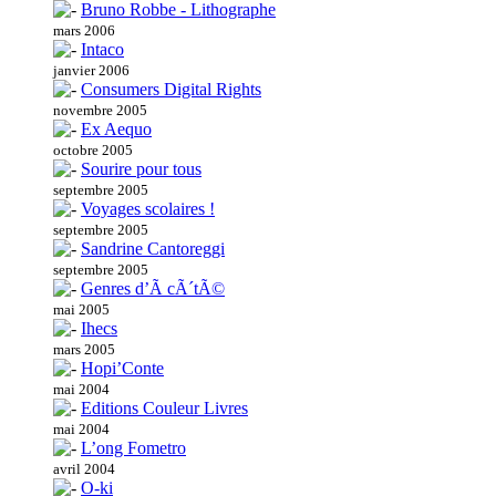
Bruno Robbe - Lithographe
mars 2006
Intaco
janvier 2006
Consumers Digital Rights
novembre 2005
Ex Aequo
octobre 2005
Sourire pour tous
septembre 2005
Voyages scolaires !
septembre 2005
Sandrine Cantoreggi
septembre 2005
Genres d’Ã cÃ´tÃ©
mai 2005
Ihecs
mars 2005
Hopi’Conte
mai 2004
Editions Couleur Livres
mai 2004
L’ong Fometro
avril 2004
O-ki