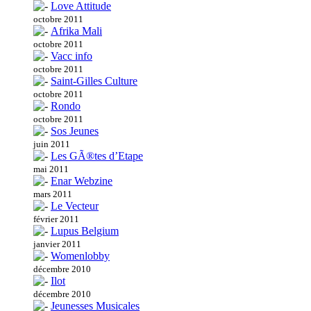
Love Attitude
octobre 2011
Afrika Mali
octobre 2011
Vacc info
octobre 2011
Saint-Gilles Culture
octobre 2011
Rondo
octobre 2011
Sos Jeunes
juin 2011
Les GÃ®tes d’Etape
mai 2011
Enar Webzine
mars 2011
Le Vecteur
février 2011
Lupus Belgium
janvier 2011
Womenlobby
décembre 2010
Ilot
décembre 2010
Jeunesses Musicales