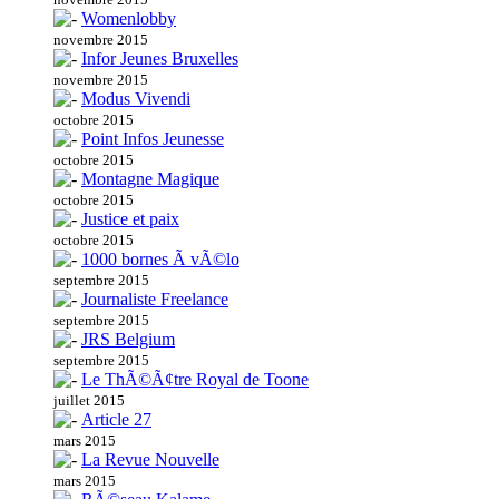
Womenlobby
novembre 2015
Infor Jeunes Bruxelles
novembre 2015
Modus Vivendi
octobre 2015
Point Infos Jeunesse
octobre 2015
Montagne Magique
octobre 2015
Justice et paix
octobre 2015
1000 bornes Ã vÃ©lo
septembre 2015
Journaliste Freelance
septembre 2015
JRS Belgium
septembre 2015
Le ThÃ©Ã¢tre Royal de Toone
juillet 2015
Article 27
mars 2015
La Revue Nouvelle
mars 2015