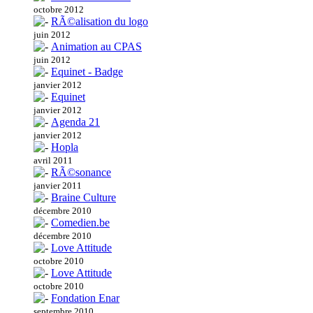
octobre 2012
RÃ©alisation du logo
juin 2012
Animation au CPAS
juin 2012
Equinet - Badge
janvier 2012
Equinet
janvier 2012
Agenda 21
janvier 2012
Hopla
avril 2011
RÃ©sonance
janvier 2011
Braine Culture
décembre 2010
Comedien.be
décembre 2010
Love Attitude
octobre 2010
Love Attitude
octobre 2010
Fondation Enar
septembre 2010