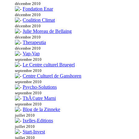
décembre 2010
Fondation Enar
décembre 2010
Coalition Climat
décembre 2010
Julie Moreau de Bellaing
décembre 2010
Therapeutia
décembre 2010
Vap-Vap
septembre 2010
Le Centre culturel Bruegel
septembre 2010
Centre Culturel de Ganshoren
septembre 2010
Psycho-Solutions
septembre 2010
ThÃ©atre Marni
septembre 2010
Blog de la Zinneke
juillet 2010
Ixelles-Editions
juillet 2010
Start-Invest
juillet 2010