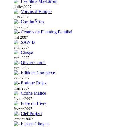
Les films Maelstrom
juillet 2007
Voisins d’Europe
juin 2007
CacahuÃ¨tes
juin 2007
Centres de Planning Familial
mai 2007
SAW B
avril 2007
Chispa
avril 2007
Olivier Cornil
avril 2007
Editions Complexe
avril 2007
Enrique Rojas
mars 2007
Coline Malice
février 2007
Foire du Livre
février 2007
Clef Project
janvier 2007
Espace Citoyen