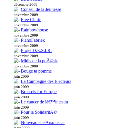
décembre 2009
Conseil de la Jeunesse
novembre 2009
Free Clinic
novembre 2009
Rainbowhouse
novembre 2009
PianoFabriek
novembre 2009
Projet D.E.S.I.R.
novembre 2009
Midis de la poÃ©sie
novembre 2009
Bouge ta pomme
juin 2009
La Campagne des Electeurs
juin 2009
Brussels for Europe
juin 2009
Le cancer de lâ€™intestin
juin 2009
Pour la SolidaritÃ©
juin 2009
Nouveau site Arsmusica
mars 2009