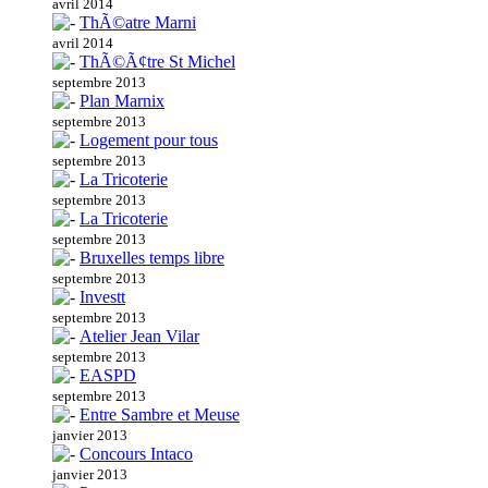
avril 2014
ThÃ©atre Marni
avril 2014
ThÃ©Ã¢tre St Michel
septembre 2013
Plan Marnix
septembre 2013
Logement pour tous
septembre 2013
La Tricoterie
septembre 2013
La Tricoterie
septembre 2013
Bruxelles temps libre
septembre 2013
Investt
septembre 2013
Atelier Jean Vilar
septembre 2013
EASPD
septembre 2013
Entre Sambre et Meuse
janvier 2013
Concours Intaco
janvier 2013