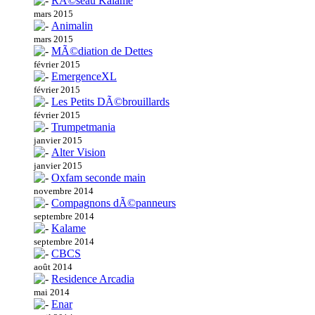
RÃ©seau Kalame
mars 2015
Animalin
mars 2015
MÃ©diation de Dettes
février 2015
EmergenceXL
février 2015
Les Petits DÃ©brouillards
février 2015
Trumpetmania
janvier 2015
Alter Vision
janvier 2015
Oxfam seconde main
novembre 2014
Compagnons dÃ©panneurs
septembre 2014
Kalame
septembre 2014
CBCS
août 2014
Residence Arcadia
mai 2014
Enar