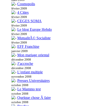
Cosmopolis
février 2009
4 Cities
février 2009
CEGES SOMA
février 2009
Le blog Europe Hebdo
février 2009
MutualitÃ© Socialiste
février 2009
EFF Franchise
janvier 2009
Mon mariage oriental
décembre 2008
J’accroche
décembre 2008
L’enfant multiple
novembre 2008
Presses Universitaires
octobre 2008
Le Mammo test
octobre 2008
Quelque chose Ã faire
octobre 2008