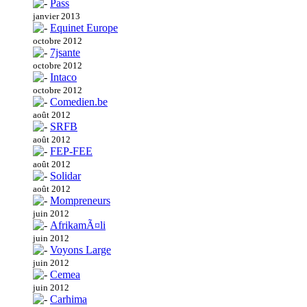
Pass
janvier 2013
Equinet Europe
octobre 2012
7jsante
octobre 2012
Intaco
octobre 2012
Comedien.be
août 2012
SRFB
août 2012
FEP-FEE
août 2012
Solidar
août 2012
Mompreneurs
juin 2012
AfrikamÃ¤li
juin 2012
Voyons Large
juin 2012
Cemea
juin 2012
Carhima