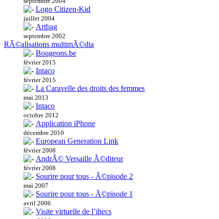
septembre 2004
Logo Citizen-Kid
juillet 2004
Artbag
septembre 2002
RÃ©alisations multimÃ©dia
Bougeons.be
février 2015
Intaco
février 2015
La Caravelle des droits des femmes
mai 2013
Intaco
octobre 2012
Application iPhone
décembre 2010
European Generation Link
février 2008
AndrÃ© Versaille Ã©diteur
février 2008
Sourire pour tous - Ã©pisode 2
mai 2007
Sourire pour tous - Ã©pisode 1
avril 2006
Visite virtuelle de l’ihecs