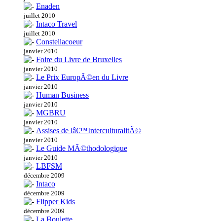
Enaden
juillet 2010
Intaco Travel
juillet 2010
Constellacoeur
janvier 2010
Foire du Livre de Bruxelles
janvier 2010
Le Prix EuropÃ©en du Livre
janvier 2010
Human Business
janvier 2010
MGBRU
janvier 2010
Assises de lâ€™InterculturalitÃ©
janvier 2010
Le Guide MÃ©thodologique
janvier 2010
LBFSM
décembre 2009
Intaco
décembre 2009
Flipper Kids
décembre 2009
La Boulette