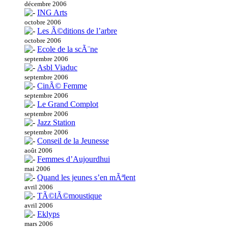
décembre 2006
ING Arts
octobre 2006
Les Ã©ditions de l’arbre
octobre 2006
Ecole de la scÃ¨ne
septembre 2006
Asbl Viaduc
septembre 2006
CinÃ© Femme
septembre 2006
Le Grand Complot
septembre 2006
Jazz Station
septembre 2006
Conseil de la Jeunesse
août 2006
Femmes d’Aujourdhui
mai 2006
Quand les jeunes s’en mÃªlent
avril 2006
TÃ©lÃ©moustique
avril 2006
Eklyps
mars 2006