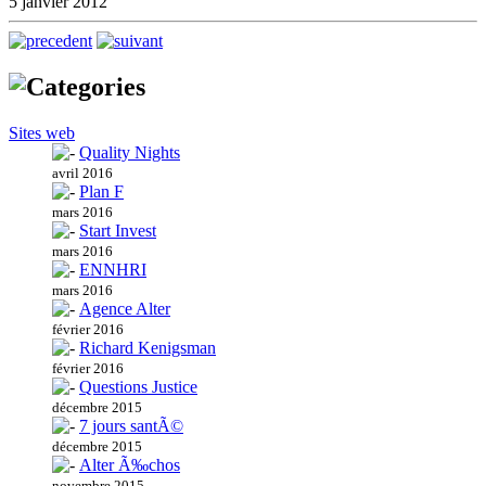
5 janvier 2012
Sites web
Quality Nights
avril 2016
Plan F
mars 2016
Start Invest
mars 2016
ENNHRI
mars 2016
Agence Alter
février 2016
Richard Kenigsman
février 2016
Questions Justice
décembre 2015
7 jours santÃ©
décembre 2015
Alter Ã‰chos
novembre 2015