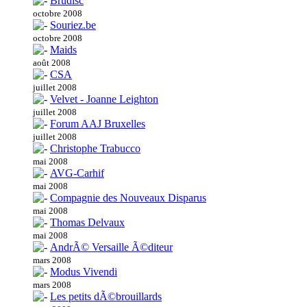
Brudisc
octobre 2008
Souriez.be
octobre 2008
Maids
août 2008
CSA
juillet 2008
Velvet - Joanne Leighton
juillet 2008
Forum AAJ Bruxelles
juillet 2008
Christophe Trabucco
mai 2008
AVG-Carhif
mai 2008
Compagnie des Nouveaux Disparus
mai 2008
Thomas Delvaux
mai 2008
AndrÃ© Versaille Ã©diteur
mars 2008
Modus Vivendi
mars 2008
Les petits dÃ©brouillards