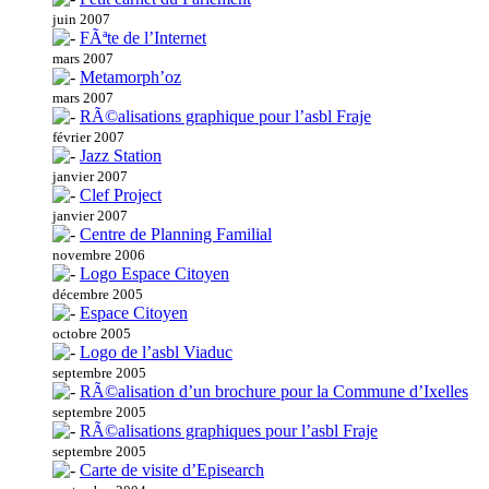
juin 2007
FÃªte de l’Internet
mars 2007
Metamorph’oz
mars 2007
RÃ©alisations graphique pour l’asbl Fraje
février 2007
Jazz Station
janvier 2007
Clef Project
janvier 2007
Centre de Planning Familial
novembre 2006
Logo Espace Citoyen
décembre 2005
Espace Citoyen
octobre 2005
Logo de l’asbl Viaduc
septembre 2005
RÃ©alisation d’un brochure pour la Commune d’Ixelles
septembre 2005
RÃ©alisations graphiques pour l’asbl Fraje
septembre 2005
Carte de visite d’Episearch