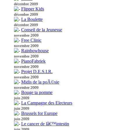
décembre 2009
Flipper Kids
décembre 2009
La Boulette
décembre 2009
Conseil de la Jeunesse
novembre 2009
Free Clinic
novembre 2009
Rainbowhouse
novembre 2009
PianoFabriek
novembre 2009
Projet D.E.S.I.R.
novembre 2009
Midis de la poÃ©sie
novembre 2009
Bouge ta pomme
juin 2009
La Campagne des Electeurs
juin 2009
Brussels for Europe
juin 2009
Le cancer de lâ€™intestin
juin 2009