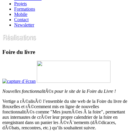
Projets
Formations
Mobile
Contact
Newsletter
Foire du livre
Nouvelles fonctionnalitÃ©s pour le site de la Foire du Livre !
Vertige a rÃ©alisÃ© l’ensemble du site web de la Foire du livre de
Bruxelles et rÃ©cemment mis en ligne de nouvelles
fonctionnalitÃ©s comme "Mes journÃ©es Ã la foire", permettant
aux internautes de crÃ©er leur propre calendrier de la foire en
enregistrant dans un panier les Ã©vÃ¨nements (dÃ©dicaces,
dÃ©bats, rencontres, etc.) qu’ils souhaitent suivre.