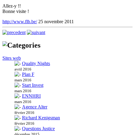
Allez-y !!
Bonne visite !
http://www.flb.be/
25 novembre 2011
Sites web
Quality Nights
avril 2016
Plan F
mars 2016
Start Invest
mars 2016
ENNHRI
mars 2016
Agence Alter
février 2016
Richard Kenigsman
février 2016
Questions Justice
décembre 2015