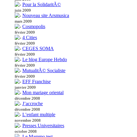
Pour la SolidaritÃ©
juin 2009
Nouveau site Arsmusica
mars 2009
Cosmopolis
février 2009
4 Cities
février 2009
CEGES SOMA
février 2009
Le blog Europe Hebdo
février 2009
MutualitÃ© Socialiste
février 2009
EFF Franchise
janvier 2009
Mon mariage oriental
décembre 2008
J’accroche
décembre 2008
L’enfant multiple
novembre 2008
Presses Universitaires
octobre 2008
Le Mammo test