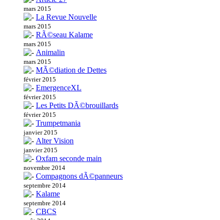
mars 2015
La Revue Nouvelle
mars 2015
RÃ©seau Kalame
mars 2015
Animalin
mars 2015
MÃ©diation de Dettes
février 2015
EmergenceXL
février 2015
Les Petits DÃ©brouillards
février 2015
Trumpetmania
janvier 2015
Alter Vision
janvier 2015
Oxfam seconde main
novembre 2014
Compagnons dÃ©panneurs
septembre 2014
Kalame
septembre 2014
CBCS