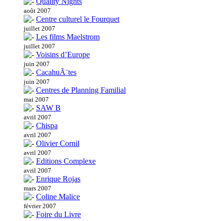
Quality Nights
août 2007
Centre culturel le Fourquet
juillet 2007
Les films Maelstrom
juillet 2007
Voisins d’Europe
juin 2007
CacahuÃ¨tes
juin 2007
Centres de Planning Familial
mai 2007
SAW B
avril 2007
Chispa
avril 2007
Olivier Cornil
avril 2007
Editions Complexe
avril 2007
Enrique Rojas
mars 2007
Coline Malice
février 2007
Foire du Livre