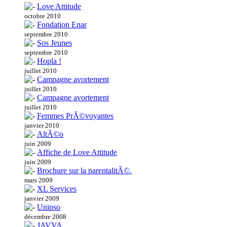
Love Attitude
octobre 2010
Fondation Enar
septembre 2010
Sos Jeunes
septembre 2010
Hopla !
juillet 2010
Campagne avortement
juillet 2010
Campagne avortement
juillet 2010
Femmes PrÃ©voyantes
janvier 2010
AltÃ©o
juin 2009
Affiche de Love Attitude
juin 2009
Brochure sur la parentalitÃ©.
mars 2009
XL Services
janvier 2009
Unipso
décembre 2008
JAVVA