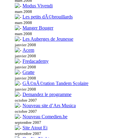
mars 2008
Modus Vivendi
mars 2008
Les petits dÃ©brouillards
mars 2008
Manger Bouger
mars 2008
Les Auberges de Jeunesse
janvier 2008
Acem
janvier 2008
Fredacademy
janvier 2008
Gratte
janvier 2008
GÃ©nÃ©ration Tandem Scolaire
janvier 2008
Demandez le programme
octobre 2007
Nouveau site d’Ars Musica
octobre 2007
Nouveau Comedien.be
septembre 2007
Site Atout Ei
septembre 2007