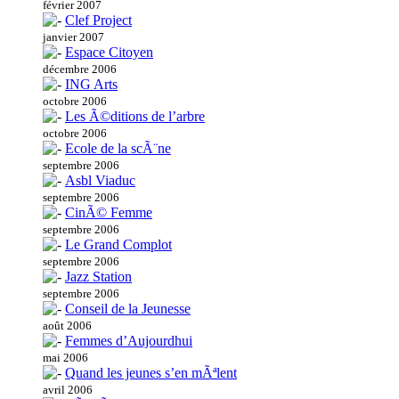
février 2007
Clef Project
janvier 2007
Espace Citoyen
décembre 2006
ING Arts
octobre 2006
Les Ã©ditions de l’arbre
octobre 2006
Ecole de la scÃ¨ne
septembre 2006
Asbl Viaduc
septembre 2006
CinÃ© Femme
septembre 2006
Le Grand Complot
septembre 2006
Jazz Station
septembre 2006
Conseil de la Jeunesse
août 2006
Femmes d’Aujourdhui
mai 2006
Quand les jeunes s’en mÃªlent
avril 2006