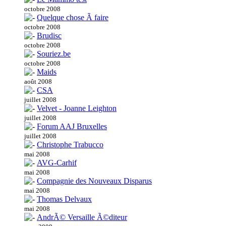
octobre 2008
Quelque chose Ã faire
octobre 2008
Brudisc
octobre 2008
Souriez.be
octobre 2008
Maids
août 2008
CSA
juillet 2008
Velvet - Joanne Leighton
juillet 2008
Forum AAJ Bruxelles
juillet 2008
Christophe Trabucco
mai 2008
AVG-Carhif
mai 2008
Compagnie des Nouveaux Disparus
mai 2008
Thomas Delvaux
mai 2008
AndrÃ© Versaille Ã©diteur