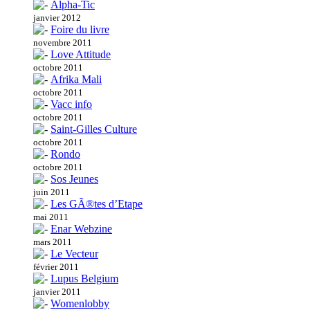
Alpha-Tic
janvier 2012
Foire du livre
novembre 2011
Love Attitude
octobre 2011
Afrika Mali
octobre 2011
Vacc info
octobre 2011
Saint-Gilles Culture
octobre 2011
Rondo
octobre 2011
Sos Jeunes
juin 2011
Les GÃ®tes d’Etape
mai 2011
Enar Webzine
mars 2011
Le Vecteur
février 2011
Lupus Belgium
janvier 2011
Womenlobby