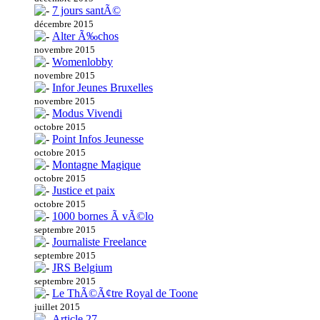
7 jours santÃ©
décembre 2015
Alter Ã‰chos
novembre 2015
Womenlobby
novembre 2015
Infor Jeunes Bruxelles
novembre 2015
Modus Vivendi
octobre 2015
Point Infos Jeunesse
octobre 2015
Montagne Magique
octobre 2015
Justice et paix
octobre 2015
1000 bornes Ã vÃ©lo
septembre 2015
Journaliste Freelance
septembre 2015
JRS Belgium
septembre 2015
Le ThÃ©Ã¢tre Royal de Toone
juillet 2015
Article 27