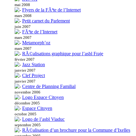
mai 2008
Flyers de la FÃªte de l’Internet
mars 2008
Petit carnet du Parlement
juin 2007
FÃªte de l’Internet
mars 2007
Metamorph’oz
mars 2007
RÃ©alisations graphique pour l’asbl Fraje
février 2007
Jazz Station
janvier 2007
Clef Project
janvier 2007
Centre de Planning Familial
novembre 2006
Logo Espace Citoyen
décembre 2005
Espace Citoyen
octobre 2005
Logo de l’asbl Viaduc
septembre 2005
RÃ©alisation d’un brochure pour la Commune d’Ixelles
septembre 2005