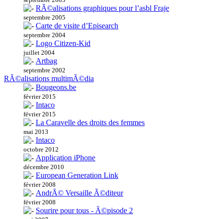
RÃ©alisations graphiques pour l’asbl Fraje
septembre 2005
Carte de visite d’Episearch
septembre 2004
Logo Citizen-Kid
juillet 2004
Artbag
septembre 2002
RÃ©alisations multimÃ©dia
Bougeons.be
février 2015
Intaco
février 2015
La Caravelle des droits des femmes
mai 2013
Intaco
octobre 2012
Application iPhone
décembre 2010
European Generation Link
février 2008
AndrÃ© Versaille Ã©diteur
février 2008
Sourire pour tous - Ã©pisode 2