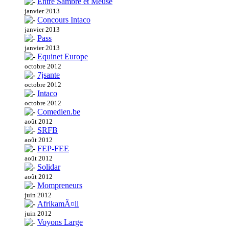
Entre Sambre et Meuse
janvier 2013
Concours Intaco
janvier 2013
Pass
janvier 2013
Equinet Europe
octobre 2012
7jsante
octobre 2012
Intaco
octobre 2012
Comedien.be
août 2012
SRFB
août 2012
FEP-FEE
août 2012
Solidar
août 2012
Mompreneurs
juin 2012
AfrikamÃ¤li
juin 2012
Voyons Large