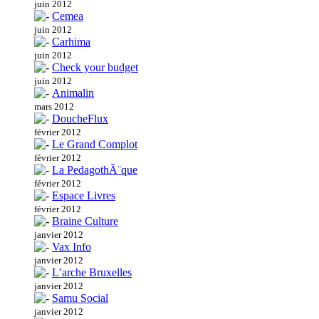
juin 2012
Cemea
juin 2012
Carhima
juin 2012
Check your budget
juin 2012
Animalin
mars 2012
DoucheFlux
février 2012
Le Grand Complot
février 2012
La PedagothÃ¨que
février 2012
Espace Livres
février 2012
Braine Culture
janvier 2012
Vax Info
janvier 2012
L’arche Bruxelles
janvier 2012
Samu Social
janvier 2012