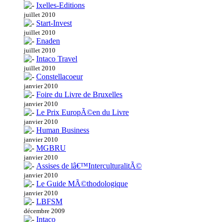
Ixelles-Editions
juillet 2010
Start-Invest
juillet 2010
Enaden
juillet 2010
Intaco Travel
juillet 2010
Constellacoeur
janvier 2010
Foire du Livre de Bruxelles
janvier 2010
Le Prix EuropÃ©en du Livre
janvier 2010
Human Business
janvier 2010
MGBRU
janvier 2010
Assises de lâ€™InterculturalitÃ©
janvier 2010
Le Guide MÃ©thodologique
janvier 2010
LBFSM
décembre 2009
Intaco