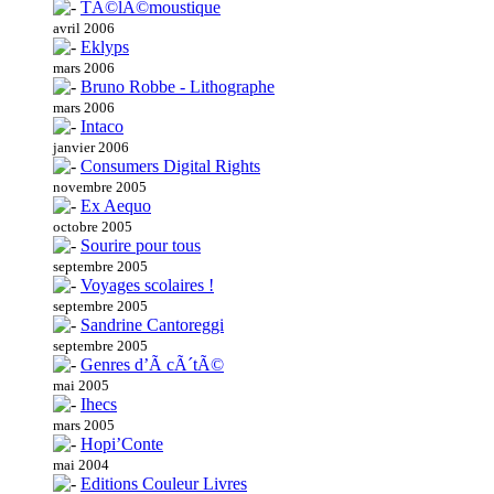
TÃ©lÃ©moustique
avril 2006
Eklyps
mars 2006
Bruno Robbe - Lithographe
mars 2006
Intaco
janvier 2006
Consumers Digital Rights
novembre 2005
Ex Aequo
octobre 2005
Sourire pour tous
septembre 2005
Voyages scolaires !
septembre 2005
Sandrine Cantoreggi
septembre 2005
Genres d’Ã cÃ´tÃ©
mai 2005
Ihecs
mars 2005
Hopi’Conte
mai 2004
Editions Couleur Livres