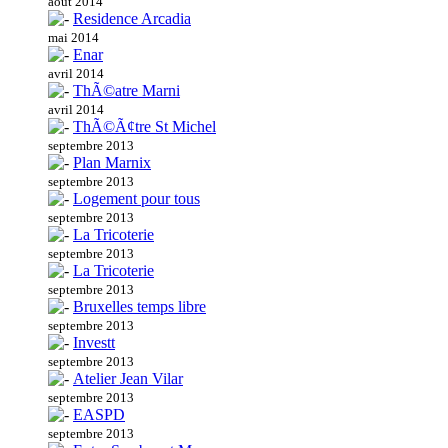
août 2014
Residence Arcadia
mai 2014
Enar
avril 2014
ThÃ©atre Marni
avril 2014
ThÃ©Ã¢tre St Michel
septembre 2013
Plan Marnix
septembre 2013
Logement pour tous
septembre 2013
La Tricoterie
septembre 2013
La Tricoterie
septembre 2013
Bruxelles temps libre
septembre 2013
Investt
septembre 2013
Atelier Jean Vilar
septembre 2013
EASPD
septembre 2013