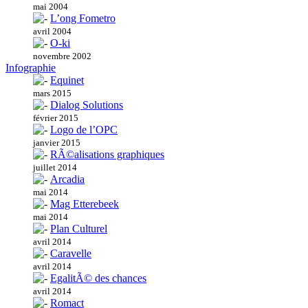
mai 2004
L’ong Fometro
avril 2004
O-ki
novembre 2002
Infographie
Equinet
mars 2015
Dialog Solutions
février 2015
Logo de l’OPC
janvier 2015
RÃ©alisations graphiques
juillet 2014
Arcadia
mai 2014
Mag Etterebeek
mai 2014
Plan Culturel
avril 2014
Caravelle
avril 2014
EgalitÃ© des chances
avril 2014
Romact