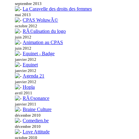
septembre 2013
La Caravelle des droits des femmes
mai 2013
CPAS WoluwÃ©
octobre 2012
RÃ©alisation du logo
juin 2012
Animation au CPAS
juin 2012
Equinet - Badge
janvier 2012
Equinet
janvier 2012
Agenda 21
janvier 2012
Hopla
avril 2011
RÃ©sonance
janvier 2011
Braine Culture
décembre 2010
Comedien.be
décembre 2010
Love Attitude
octobre 2010