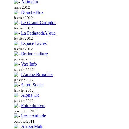
Animalin
mars 2012
DoucheFlux
février 2012
Le Grand Complot
février 2012
La PedagothÃ¨que
février 2012
Espace Livres
février 2012
Braine Culture
janvier 2012
Vax Info
janvier 2012
L’arche Bruxelles
janvier 2012
Samu Social
janvier 2012
Alpha-Tic
janvier 2012
Foire du livre
novembre 2011
Love Attitude
octobre 2011
Afrika Mali