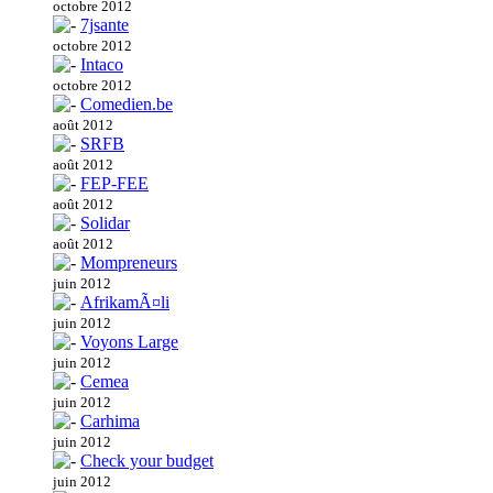
octobre 2012
7jsante
octobre 2012
Intaco
octobre 2012
Comedien.be
août 2012
SRFB
août 2012
FEP-FEE
août 2012
Solidar
août 2012
Mompreneurs
juin 2012
AfrikamÃ¤li
juin 2012
Voyons Large
juin 2012
Cemea
juin 2012
Carhima
juin 2012
Check your budget
juin 2012