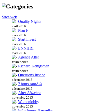
Sites web
Quality Nights
avril 2016
Plan F
mars 2016
Start Invest
mars 2016
ENNHRI
mars 2016
Agence Alter
février 2016
Richard Kenigsman
février 2016
Questions Justice
décembre 2015
7 jours santÃ©
décembre 2015
Alter Ã‰chos
novembre 2015
Womenlobby
novembre 2015
Infor Jeunes Bruxelles