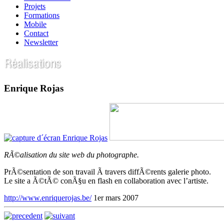
Projets
Formations
Mobile
Contact
Newsletter
Enrique Rojas
RÃ©alisation du site web du photographe.
PrÃ©sentation de son travail Ã travers diffÃ©rents galerie photo.
Le site a Ã©tÃ© conÃ§u en flash en collaboration avec l’artiste.
http://www.enriquerojas.be/
1er mars 2007