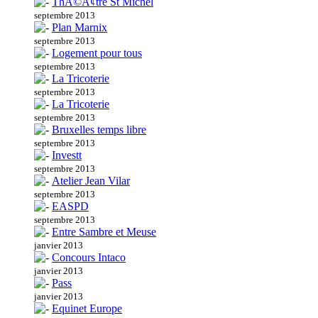
ThÃ©Ã¢tre St Michel
septembre 2013
Plan Marnix
septembre 2013
Logement pour tous
septembre 2013
La Tricoterie
septembre 2013
La Tricoterie
septembre 2013
Bruxelles temps libre
septembre 2013
Investt
septembre 2013
Atelier Jean Vilar
septembre 2013
EASPD
septembre 2013
Entre Sambre et Meuse
janvier 2013
Concours Intaco
janvier 2013
Pass
janvier 2013
Equinet Europe