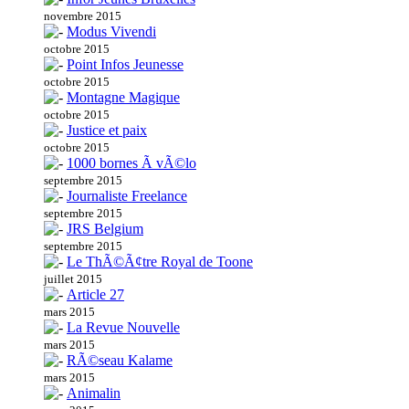
novembre 2015
Modus Vivendi
octobre 2015
Point Infos Jeunesse
octobre 2015
Montagne Magique
octobre 2015
Justice et paix
octobre 2015
1000 bornes Ã vÃ©lo
septembre 2015
Journaliste Freelance
septembre 2015
JRS Belgium
septembre 2015
Le ThÃ©Ã¢tre Royal de Toone
juillet 2015
Article 27
mars 2015
La Revue Nouvelle
mars 2015
RÃ©seau Kalame
mars 2015
Animalin