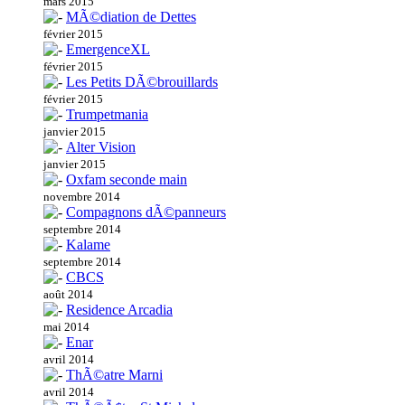
mars 2015
MÃ©diation de Dettes
février 2015
EmergenceXL
février 2015
Les Petits DÃ©brouillards
février 2015
Trumpetmania
janvier 2015
Alter Vision
janvier 2015
Oxfam seconde main
novembre 2014
Compagnons dÃ©panneurs
septembre 2014
Kalame
septembre 2014
CBCS
août 2014
Residence Arcadia
mai 2014
Enar
avril 2014
ThÃ©atre Marni
avril 2014