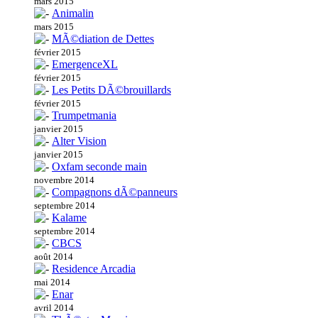
mars 2015
Animalin
mars 2015
MÃ©diation de Dettes
février 2015
EmergenceXL
février 2015
Les Petits DÃ©brouillards
février 2015
Trumpetmania
janvier 2015
Alter Vision
janvier 2015
Oxfam seconde main
novembre 2014
Compagnons dÃ©panneurs
septembre 2014
Kalame
septembre 2014
CBCS
août 2014
Residence Arcadia
mai 2014
Enar
avril 2014