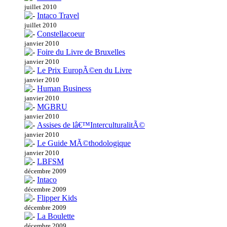
juillet 2010
Intaco Travel
juillet 2010
Constellacoeur
janvier 2010
Foire du Livre de Bruxelles
janvier 2010
Le Prix EuropÃ©en du Livre
janvier 2010
Human Business
janvier 2010
MGBRU
janvier 2010
Assises de lâ€™InterculturalitÃ©
janvier 2010
Le Guide MÃ©thodologique
janvier 2010
LBFSM
décembre 2009
Intaco
décembre 2009
Flipper Kids
décembre 2009
La Boulette
décembre 2009