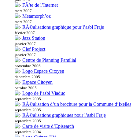
FÃªte de l’Internet
mars 2007
Metamorph’oz
mars 2007
RÃ©alisations graphique pour l’asbl Fraje
février 2007
Jazz Station
janvier 2007
Clef Project
janvier 2007
Centre de Planning Familial
novembre 2006
Logo Espace Citoyen
décembre 2005
Espace Citoyen
octobre 2005
Logo de l’asbl Viaduc
septembre 2005
RÃ©alisation d’un brochure pour la Commune d’Ixelles
septembre 2005
RÃ©alisations graphiques pour l’asbl Fraje
septembre 2005
Carte de visite d’Episearch
septembre 2004