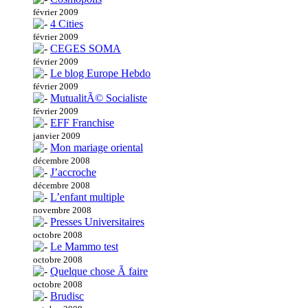
février 2009
4 Cities
février 2009
CEGES SOMA
février 2009
Le blog Europe Hebdo
février 2009
MutualitÃ© Socialiste
février 2009
EFF Franchise
janvier 2009
Mon mariage oriental
décembre 2008
J’accroche
décembre 2008
L’enfant multiple
novembre 2008
Presses Universitaires
octobre 2008
Le Mammo test
octobre 2008
Quelque chose Ã faire
octobre 2008
Brudisc