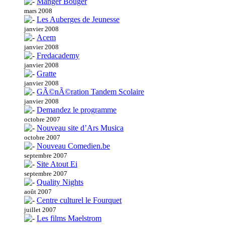
Manger Bouger
mars 2008
Les Auberges de Jeunesse
janvier 2008
Acem
janvier 2008
Fredacademy
janvier 2008
Gratte
janvier 2008
GÃ©nÃ©ration Tandem Scolaire
janvier 2008
Demandez le programme
octobre 2007
Nouveau site d’Ars Musica
octobre 2007
Nouveau Comedien.be
septembre 2007
Site Atout Ei
septembre 2007
Quality Nights
août 2007
Centre culturel le Fourquet
juillet 2007
Les films Maelstrom