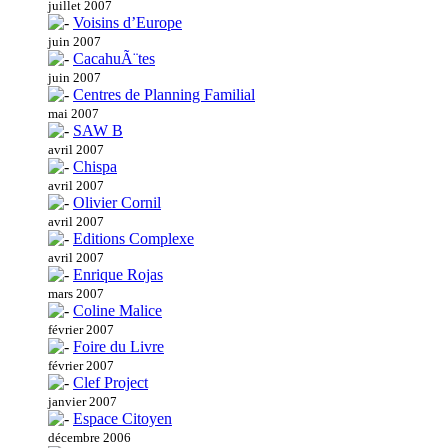
juillet 2007
Voisins d’Europe
juin 2007
CacahuÃ¨tes
juin 2007
Centres de Planning Familial
mai 2007
SAW B
avril 2007
Chispa
avril 2007
Olivier Cornil
avril 2007
Editions Complexe
avril 2007
Enrique Rojas
mars 2007
Coline Malice
février 2007
Foire du Livre
février 2007
Clef Project
janvier 2007
Espace Citoyen
décembre 2006