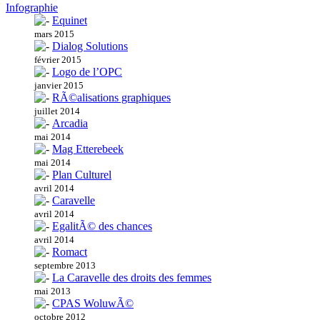
Infographie
Equinet
mars 2015
Dialog Solutions
février 2015
Logo de l’OPC
janvier 2015
RÃ©alisations graphiques
juillet 2014
Arcadia
mai 2014
Mag Etterebeek
mai 2014
Plan Culturel
avril 2014
Caravelle
avril 2014
EgalitÃ© des chances
avril 2014
Romact
septembre 2013
La Caravelle des droits des femmes
mai 2013
CPAS WoluwÃ©
octobre 2012