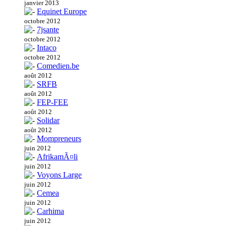
janvier 2013
Equinet Europe
octobre 2012
7jsante
octobre 2012
Intaco
octobre 2012
Comedien.be
août 2012
SRFB
août 2012
FEP-FEE
août 2012
Solidar
août 2012
Mompreneurs
juin 2012
AfrikamÃ¤li
juin 2012
Voyons Large
juin 2012
Cemea
juin 2012
Carhima
juin 2012