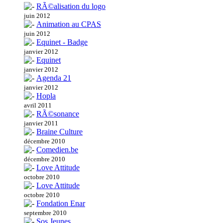
RÃ©alisation du logo
juin 2012
Animation au CPAS
juin 2012
Equinet - Badge
janvier 2012
Equinet
janvier 2012
Agenda 21
janvier 2012
Hopla
avril 2011
RÃ©sonance
janvier 2011
Braine Culture
décembre 2010
Comedien.be
décembre 2010
Love Attitude
octobre 2010
Love Attitude
octobre 2010
Fondation Enar
septembre 2010
Sos Jeunes