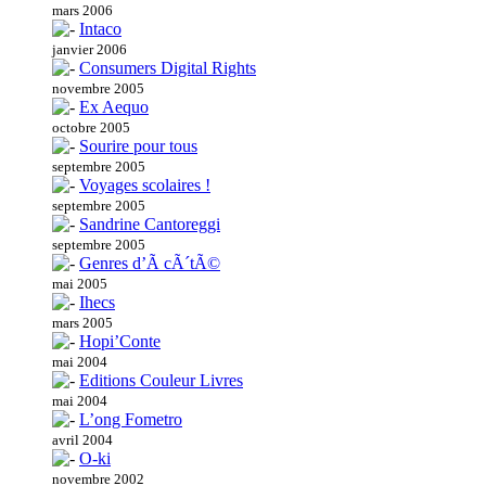
mars 2006
Intaco
janvier 2006
Consumers Digital Rights
novembre 2005
Ex Aequo
octobre 2005
Sourire pour tous
septembre 2005
Voyages scolaires !
septembre 2005
Sandrine Cantoreggi
septembre 2005
Genres d’Ã cÃ´tÃ©
mai 2005
Ihecs
mars 2005
Hopi’Conte
mai 2004
Editions Couleur Livres
mai 2004
L’ong Fometro
avril 2004
O-ki
novembre 2002