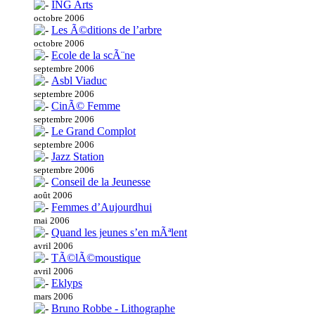
ING Arts
octobre 2006
Les Ã©ditions de l’arbre
octobre 2006
Ecole de la scÃ¨ne
septembre 2006
Asbl Viaduc
septembre 2006
CinÃ© Femme
septembre 2006
Le Grand Complot
septembre 2006
Jazz Station
septembre 2006
Conseil de la Jeunesse
août 2006
Femmes d’Aujourdhui
mai 2006
Quand les jeunes s’en mÃªlent
avril 2006
TÃ©lÃ©moustique
avril 2006
Eklyps
mars 2006
Bruno Robbe - Lithographe