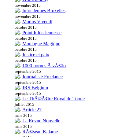
novembre 2015
Infor Jeunes Bruxelles
novembre 2015
Modus Vivendi
octobre 2015
Point Infos Jeunesse
octobre 2015
Montagne Magique
octobre 2015
Justice et paix
octobre 2015
1000 bornes Ã vÃ©lo
septembre 2015
Journaliste Freelance
septembre 2015
JRS Belgium
septembre 2015
Le ThÃ©Ã¢tre Royal de Toone
juillet 2015
Article 27
mars 2015
La Revue Nouvelle
mars 2015
RÃ©seau Kalame