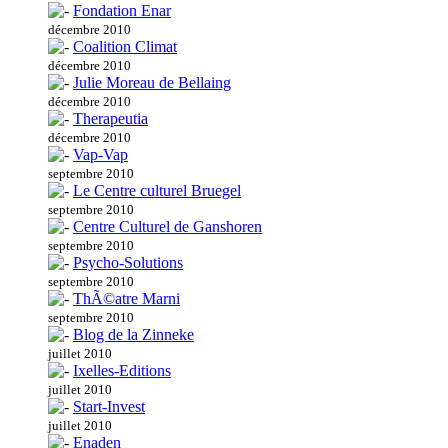
Fondation Enar
décembre 2010
Coalition Climat
décembre 2010
Julie Moreau de Bellaing
décembre 2010
Therapeutia
décembre 2010
Vap-Vap
septembre 2010
Le Centre culturel Bruegel
septembre 2010
Centre Culturel de Ganshoren
septembre 2010
Psycho-Solutions
septembre 2010
ThÃ©atre Marni
septembre 2010
Blog de la Zinneke
juillet 2010
Ixelles-Editions
juillet 2010
Start-Invest
juillet 2010
Enaden