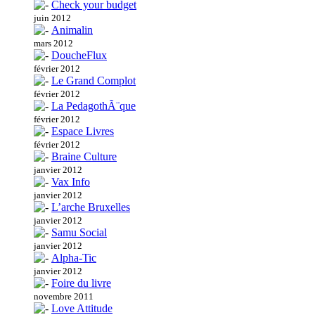
Check your budget
juin 2012
Animalin
mars 2012
DoucheFlux
février 2012
Le Grand Complot
février 2012
La PedagothÃ¨que
février 2012
Espace Livres
février 2012
Braine Culture
janvier 2012
Vax Info
janvier 2012
L’arche Bruxelles
janvier 2012
Samu Social
janvier 2012
Alpha-Tic
janvier 2012
Foire du livre
novembre 2011
Love Attitude