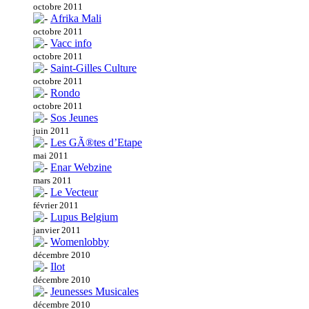
octobre 2011
Afrika Mali
octobre 2011
Vacc info
octobre 2011
Saint-Gilles Culture
octobre 2011
Rondo
octobre 2011
Sos Jeunes
juin 2011
Les GÃ®tes d’Etape
mai 2011
Enar Webzine
mars 2011
Le Vecteur
février 2011
Lupus Belgium
janvier 2011
Womenlobby
décembre 2010
Ilot
décembre 2010
Jeunesses Musicales
décembre 2010