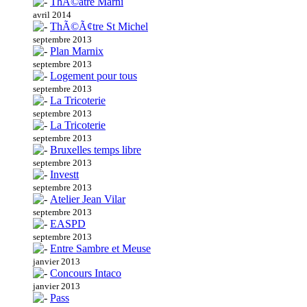
ThÃ©atre Marni
avril 2014
ThÃ©Ã¢tre St Michel
septembre 2013
Plan Marnix
septembre 2013
Logement pour tous
septembre 2013
La Tricoterie
septembre 2013
La Tricoterie
septembre 2013
Bruxelles temps libre
septembre 2013
Investt
septembre 2013
Atelier Jean Vilar
septembre 2013
EASPD
septembre 2013
Entre Sambre et Meuse
janvier 2013
Concours Intaco
janvier 2013
Pass