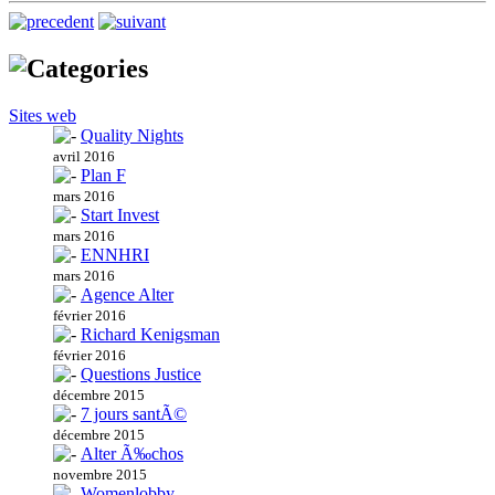
Sites web
Quality Nights
avril 2016
Plan F
mars 2016
Start Invest
mars 2016
ENNHRI
mars 2016
Agence Alter
février 2016
Richard Kenigsman
février 2016
Questions Justice
décembre 2015
7 jours santÃ©
décembre 2015
Alter Ã‰chos
novembre 2015
Womenlobby