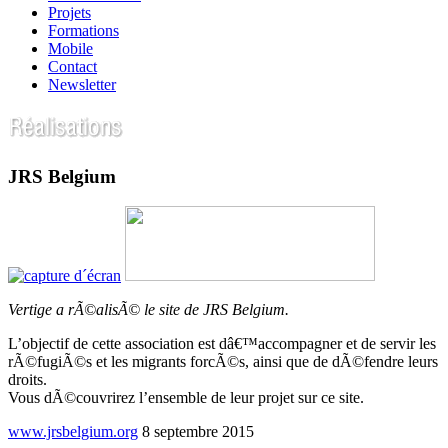
Projets
Formations
Mobile
Contact
Newsletter
JRS Belgium
Vertige a rÃ©alisÃ© le site de JRS Belgium.
L’objectif de cette association est dâ€™accompagner et de servir les
rÃ©fugiÃ©s et les migrants forcÃ©s, ainsi que de dÃ©fendre leurs
droits.
Vous dÃ©couvrirez l’ensemble de leur projet sur ce site.
www.jrsbelgium.org
8 septembre 2015