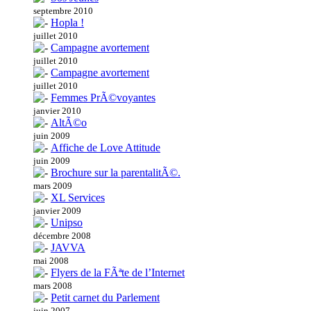
septembre 2010
Hopla !
juillet 2010
Campagne avortement
juillet 2010
Campagne avortement
juillet 2010
Femmes PrÃ©voyantes
janvier 2010
AltÃ©o
juin 2009
Affiche de Love Attitude
juin 2009
Brochure sur la parentalitÃ©.
mars 2009
XL Services
janvier 2009
Unipso
décembre 2008
JAVVA
mai 2008
Flyers de la FÃªte de l’Internet
mars 2008
Petit carnet du Parlement
juin 2007