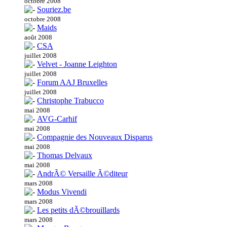
octobre 2008
Souriez.be
octobre 2008
Maids
août 2008
CSA
juillet 2008
Velvet - Joanne Leighton
juillet 2008
Forum AAJ Bruxelles
juillet 2008
Christophe Trabucco
mai 2008
AVG-Carhif
mai 2008
Compagnie des Nouveaux Disparus
mai 2008
Thomas Delvaux
mai 2008
AndrÃ© Versaille Ã©diteur
mars 2008
Modus Vivendi
mars 2008
Les petits dÃ©brouillards
mars 2008