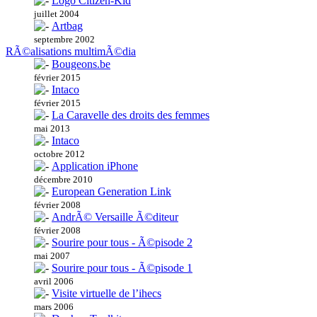
Logo Citizen-Kid
juillet 2004
Artbag
septembre 2002
RÃ©alisations multimÃ©dia
Bougeons.be
février 2015
Intaco
février 2015
La Caravelle des droits des femmes
mai 2013
Intaco
octobre 2012
Application iPhone
décembre 2010
European Generation Link
février 2008
AndrÃ© Versaille Ã©diteur
février 2008
Sourire pour tous - Ã©pisode 2
mai 2007
Sourire pour tous - Ã©pisode 1
avril 2006
Visite virtuelle de l’ihecs
mars 2006