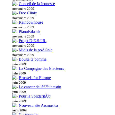
Conseil de la Jeunesse
novembre 2009
Free Clinic
novembre 2009
Rainbowhouse
novembre 2009
PianoFabriek
novembre 2009
Projet D.E.S.I.R.
novembre 2009
Midis de la poÃ©sie
novembre 2009
Bouge ta pomme
juin 2009
La Campagne des Electeurs
juin 2009
Brussels for Europe
juin 2009
Le cancer de lâ€™intestin
juin 2009
Pour la SolidaritÃ©
juin 2009
Nouveau site Arsmusica
mars 2009
Cosmopolis