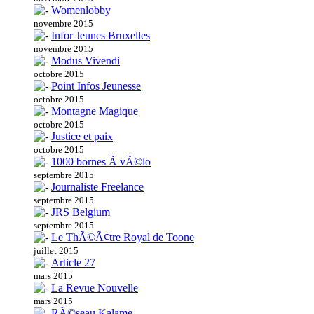
Womenlobby
novembre 2015
Infor Jeunes Bruxelles
novembre 2015
Modus Vivendi
octobre 2015
Point Infos Jeunesse
octobre 2015
Montagne Magique
octobre 2015
Justice et paix
octobre 2015
1000 bornes Ã vÃ©lo
septembre 2015
Journaliste Freelance
septembre 2015
JRS Belgium
septembre 2015
Le ThÃ©Ã¢tre Royal de Toone
juillet 2015
Article 27
mars 2015
La Revue Nouvelle
mars 2015
RÃ©seau Kalame