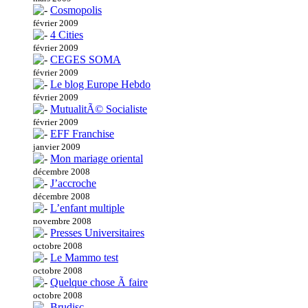
Cosmopolis
février 2009
4 Cities
février 2009
CEGES SOMA
février 2009
Le blog Europe Hebdo
février 2009
MutualitÃ© Socialiste
février 2009
EFF Franchise
janvier 2009
Mon mariage oriental
décembre 2008
J’accroche
décembre 2008
L’enfant multiple
novembre 2008
Presses Universitaires
octobre 2008
Le Mammo test
octobre 2008
Quelque chose Ã faire
octobre 2008
Brudisc