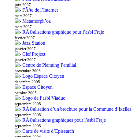
juin 2007
FÃªte de l’Internet
mars 2007
Metamorph’oz
mars 2007
RÃ©alisations graphique pour l’asbl Fraje
février 2007
Jazz Station
janvier 2007
Clef Project
janvier 2007
Centre de Planning Familial
novembre 2006
Logo Espace Citoyen
décembre 2005
Espace Citoyen
octobre 2005
Logo de l’asbl Viaduc
septembre 2005
RÃ©alisation d’un brochure pour la Commune d’Ixelles
septembre 2005
RÃ©alisations graphiques pour l’asbl Fraje
septembre 2005
Carte de visite d’Episearch
septembre 2004