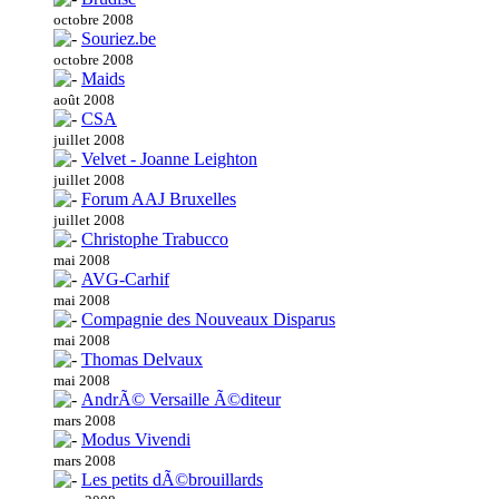
octobre 2008
Souriez.be
octobre 2008
Maids
août 2008
CSA
juillet 2008
Velvet - Joanne Leighton
juillet 2008
Forum AAJ Bruxelles
juillet 2008
Christophe Trabucco
mai 2008
AVG-Carhif
mai 2008
Compagnie des Nouveaux Disparus
mai 2008
Thomas Delvaux
mai 2008
AndrÃ© Versaille Ã©diteur
mars 2008
Modus Vivendi
mars 2008
Les petits dÃ©brouillards