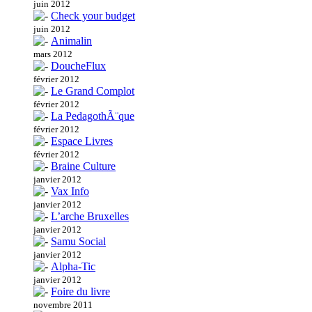
juin 2012
Check your budget
juin 2012
Animalin
mars 2012
DoucheFlux
février 2012
Le Grand Complot
février 2012
La PedagothÃ¨que
février 2012
Espace Livres
février 2012
Braine Culture
janvier 2012
Vax Info
janvier 2012
L’arche Bruxelles
janvier 2012
Samu Social
janvier 2012
Alpha-Tic
janvier 2012
Foire du livre
novembre 2011