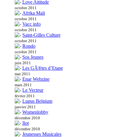
Love Attitude
octobre 2011
Afrika Mali
octobre 2011
Vacc info
octobre 2011
Saint-Gilles Culture
octobre 2011
Rondo
octobre 2011
Sos Jeunes
juin 2011
Les GÃ®tes d’Etape
mai 2011
Enar Webzine
mars 2011
Le Vecteur
février 2011
Lupus Belgium
janvier 2011
Womenlobby
décembre 2010
Ilot
décembre 2010
Jeunesses Musicales