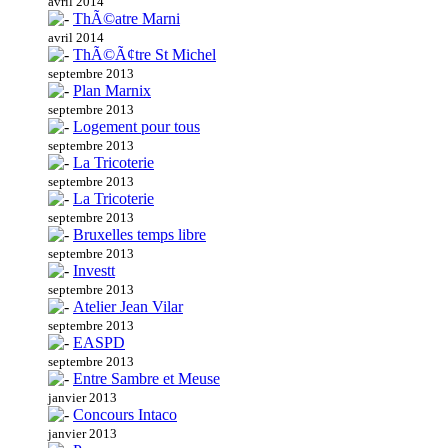
avril 2014
ThÃ©atre Marni
avril 2014
ThÃ©Ã¢tre St Michel
septembre 2013
Plan Marnix
septembre 2013
Logement pour tous
septembre 2013
La Tricoterie
septembre 2013
La Tricoterie
septembre 2013
Bruxelles temps libre
septembre 2013
Investt
septembre 2013
Atelier Jean Vilar
septembre 2013
EASPD
septembre 2013
Entre Sambre et Meuse
janvier 2013
Concours Intaco
janvier 2013