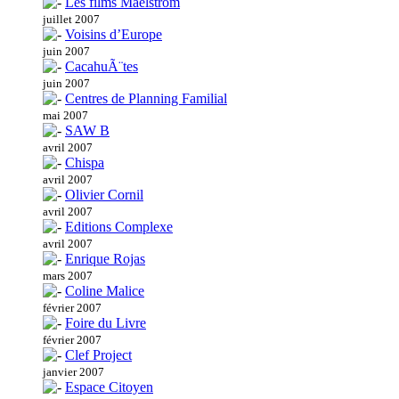
Les films Maelstrom
juillet 2007
Voisins d’Europe
juin 2007
CacahuÃ¨tes
juin 2007
Centres de Planning Familial
mai 2007
SAW B
avril 2007
Chispa
avril 2007
Olivier Cornil
avril 2007
Editions Complexe
avril 2007
Enrique Rojas
mars 2007
Coline Malice
février 2007
Foire du Livre
février 2007
Clef Project
janvier 2007
Espace Citoyen