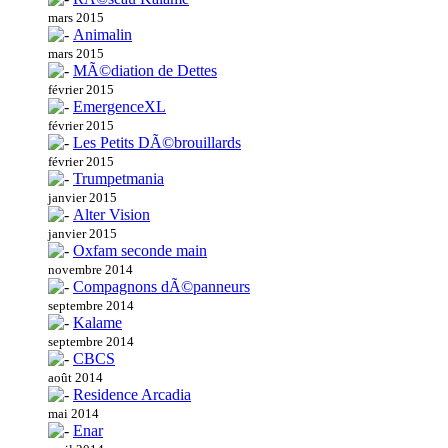
mars 2015
Animalin
mars 2015
MÃ©diation de Dettes
février 2015
EmergenceXL
février 2015
Les Petits DÃ©brouillards
février 2015
Trumpetmania
janvier 2015
Alter Vision
janvier 2015
Oxfam seconde main
novembre 2014
Compagnons dÃ©panneurs
septembre 2014
Kalame
septembre 2014
CBCS
août 2014
Residence Arcadia
mai 2014
Enar