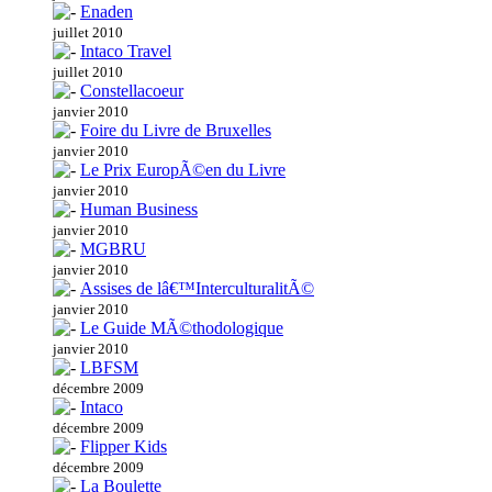
Enaden
juillet 2010
Intaco Travel
juillet 2010
Constellacoeur
janvier 2010
Foire du Livre de Bruxelles
janvier 2010
Le Prix EuropÃ©en du Livre
janvier 2010
Human Business
janvier 2010
MGBRU
janvier 2010
Assises de lâ€™InterculturalitÃ©
janvier 2010
Le Guide MÃ©thodologique
janvier 2010
LBFSM
décembre 2009
Intaco
décembre 2009
Flipper Kids
décembre 2009
La Boulette