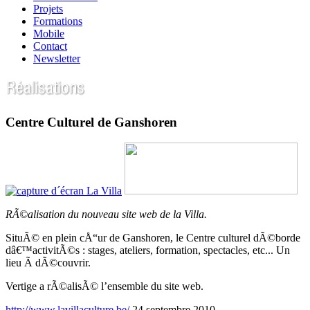
Projets
Formations
Mobile
Contact
Newsletter
Centre Culturel de Ganshoren
RÃ©alisation du nouveau site web de la Villa.
SituÃ© en plein cÅ“ur de Ganshoren, le Centre culturel dÃ©borde
dâ€™activitÃ©s : stages, ateliers, formation, spectacles, etc... Un
lieu Ã dÃ©couvrir.
Vertige a rÃ©alisÃ© l’ensemble du site web.
http://www.lavillaculture.be/
24 septembre 2010