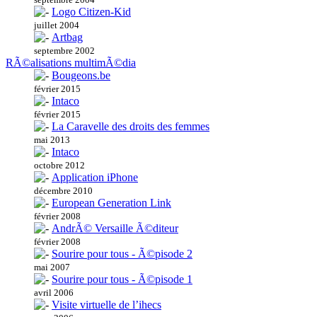
Logo Citizen-Kid
juillet 2004
Artbag
septembre 2002
RÃ©alisations multimÃ©dia
Bougeons.be
février 2015
Intaco
février 2015
La Caravelle des droits des femmes
mai 2013
Intaco
octobre 2012
Application iPhone
décembre 2010
European Generation Link
février 2008
AndrÃ© Versaille Ã©diteur
février 2008
Sourire pour tous - Ã©pisode 2
mai 2007
Sourire pour tous - Ã©pisode 1
avril 2006
Visite virtuelle de l’ihecs