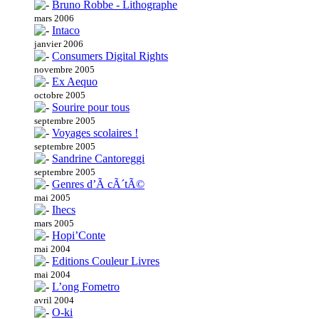
Bruno Robbe - Lithographe
mars 2006
Intaco
janvier 2006
Consumers Digital Rights
novembre 2005
Ex Aequo
octobre 2005
Sourire pour tous
septembre 2005
Voyages scolaires !
septembre 2005
Sandrine Cantoreggi
septembre 2005
Genres d’Ã cÃ´tÃ©
mai 2005
Ihecs
mars 2005
Hopi’Conte
mai 2004
Editions Couleur Livres
mai 2004
L’ong Fometro
avril 2004
O-ki