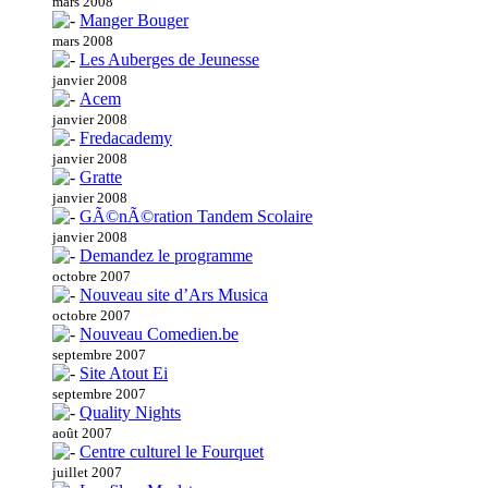
mars 2008
Manger Bouger
mars 2008
Les Auberges de Jeunesse
janvier 2008
Acem
janvier 2008
Fredacademy
janvier 2008
Gratte
janvier 2008
GÃ©nÃ©ration Tandem Scolaire
janvier 2008
Demandez le programme
octobre 2007
Nouveau site d’Ars Musica
octobre 2007
Nouveau Comedien.be
septembre 2007
Site Atout Ei
septembre 2007
Quality Nights
août 2007
Centre culturel le Fourquet
juillet 2007