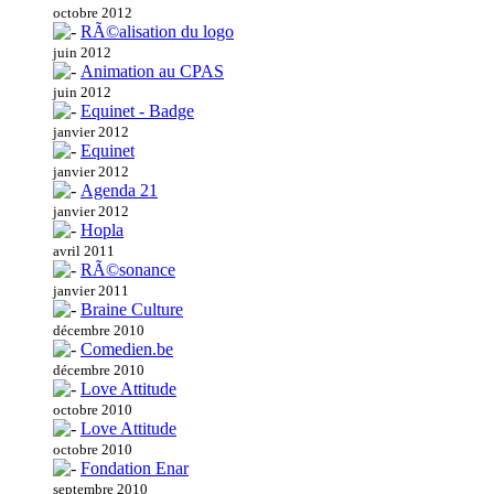
octobre 2012
RÃ©alisation du logo
juin 2012
Animation au CPAS
juin 2012
Equinet - Badge
janvier 2012
Equinet
janvier 2012
Agenda 21
janvier 2012
Hopla
avril 2011
RÃ©sonance
janvier 2011
Braine Culture
décembre 2010
Comedien.be
décembre 2010
Love Attitude
octobre 2010
Love Attitude
octobre 2010
Fondation Enar
septembre 2010