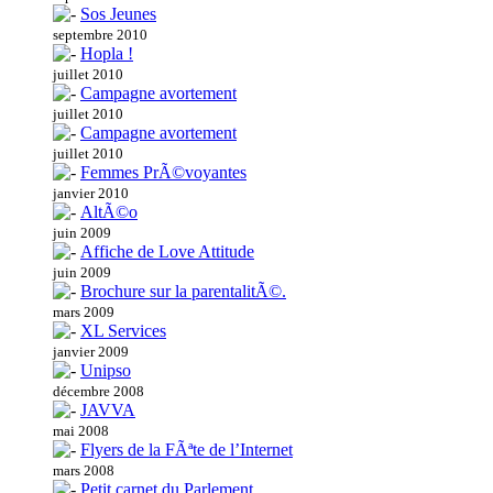
Sos Jeunes
septembre 2010
Hopla !
juillet 2010
Campagne avortement
juillet 2010
Campagne avortement
juillet 2010
Femmes PrÃ©voyantes
janvier 2010
AltÃ©o
juin 2009
Affiche de Love Attitude
juin 2009
Brochure sur la parentalitÃ©.
mars 2009
XL Services
janvier 2009
Unipso
décembre 2008
JAVVA
mai 2008
Flyers de la FÃªte de l’Internet
mars 2008
Petit carnet du Parlement