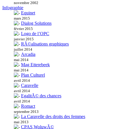
novembre 2002
Infographie
Equinet
mars 2015
Dialog Solutions
février 2015
Logo de l’OPC
janvier 2015
RÃ©alisations graphiques
juillet 2014
Arcadia
mai 2014
Mag Etterebeek
mai 2014
Plan Culturel
avril 2014
Caravelle
avril 2014
EgalitÃ© des chances
avril 2014
Romact
septembre 2013
La Caravelle des droits des femmes
mai 2013
CPAS WoluwÃ©