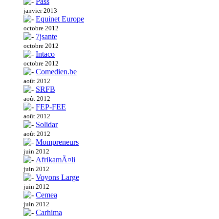
Pass
janvier 2013
Equinet Europe
octobre 2012
7jsante
octobre 2012
Intaco
octobre 2012
Comedien.be
août 2012
SRFB
août 2012
FEP-FEE
août 2012
Solidar
août 2012
Mompreneurs
juin 2012
AfrikamÃ¤li
juin 2012
Voyons Large
juin 2012
Cemea
juin 2012
Carhima