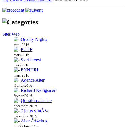
Sites web
Quality Nights
avril 2016
Plan F
mars 2016
Start Invest
mars 2016
ENNHRI
mars 2016
Agence Alter
février 2016
Richard Kenigsman
février 2016
Questions Justice
décembre 2015
7 jours santÃ©
décembre 2015
Alter Ã‰chos
novembre 2015