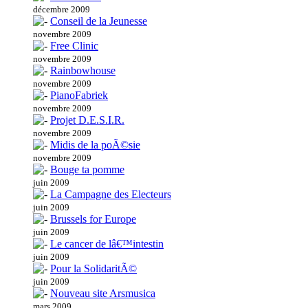
décembre 2009
Conseil de la Jeunesse
novembre 2009
Free Clinic
novembre 2009
Rainbowhouse
novembre 2009
PianoFabriek
novembre 2009
Projet D.E.S.I.R.
novembre 2009
Midis de la poÃ©sie
novembre 2009
Bouge ta pomme
juin 2009
La Campagne des Electeurs
juin 2009
Brussels for Europe
juin 2009
Le cancer de lâ€™intestin
juin 2009
Pour la SolidaritÃ©
juin 2009
Nouveau site Arsmusica
mars 2009