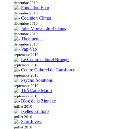
décembre 2010
Fondation Enar
décembre 2010
Coalition Climat
décembre 2010
Julie Moreau de Bellaing
décembre 2010
Therapeutia
décembre 2010
Vap-Vap
septembre 2010
Le Centre culturel Bruegel
septembre 2010
Centre Culturel de Ganshoren
septembre 2010
Psycho-Solutions
septembre 2010
ThÃ©atre Marni
septembre 2010
Blog de la Zinneke
juillet 2010
Ixelles-Editions
juillet 2010
Start-Invest
juillet 2010