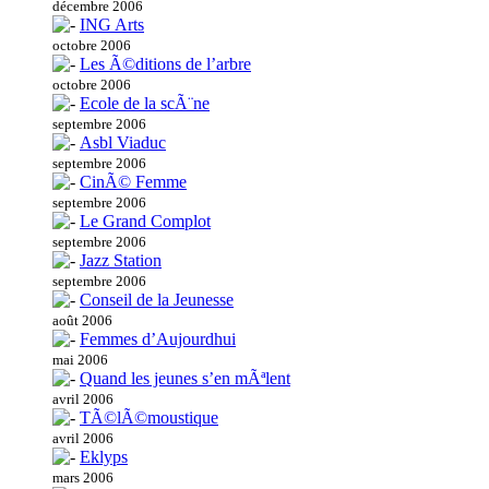
décembre 2006
ING Arts
octobre 2006
Les Ã©ditions de l’arbre
octobre 2006
Ecole de la scÃ¨ne
septembre 2006
Asbl Viaduc
septembre 2006
CinÃ© Femme
septembre 2006
Le Grand Complot
septembre 2006
Jazz Station
septembre 2006
Conseil de la Jeunesse
août 2006
Femmes d’Aujourdhui
mai 2006
Quand les jeunes s’en mÃªlent
avril 2006
TÃ©lÃ©moustique
avril 2006
Eklyps
mars 2006