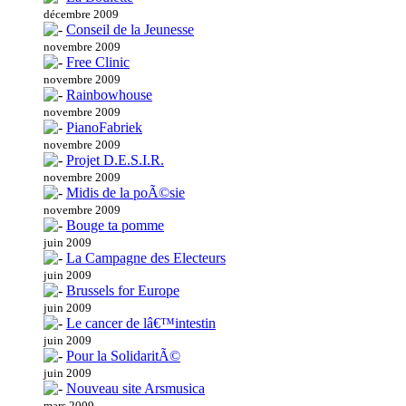
décembre 2009
Conseil de la Jeunesse
novembre 2009
Free Clinic
novembre 2009
Rainbowhouse
novembre 2009
PianoFabriek
novembre 2009
Projet D.E.S.I.R.
novembre 2009
Midis de la poÃ©sie
novembre 2009
Bouge ta pomme
juin 2009
La Campagne des Electeurs
juin 2009
Brussels for Europe
juin 2009
Le cancer de lâ€™intestin
juin 2009
Pour la SolidaritÃ©
juin 2009
Nouveau site Arsmusica
mars 2009