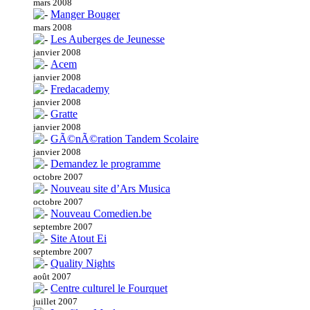
mars 2008
Manger Bouger
mars 2008
Les Auberges de Jeunesse
janvier 2008
Acem
janvier 2008
Fredacademy
janvier 2008
Gratte
janvier 2008
GÃ©nÃ©ration Tandem Scolaire
janvier 2008
Demandez le programme
octobre 2007
Nouveau site d’Ars Musica
octobre 2007
Nouveau Comedien.be
septembre 2007
Site Atout Ei
septembre 2007
Quality Nights
août 2007
Centre culturel le Fourquet
juillet 2007