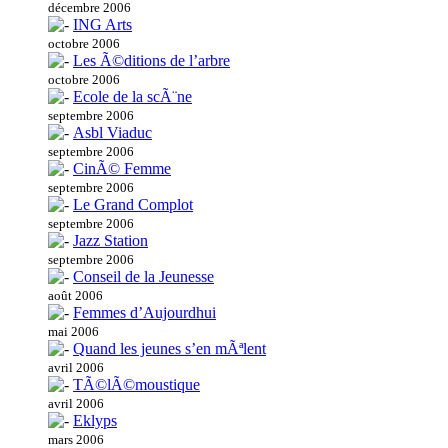
décembre 2006
ING Arts
octobre 2006
Les Ã©ditions de l’arbre
octobre 2006
Ecole de la scÃ¨ne
septembre 2006
Asbl Viaduc
septembre 2006
CinÃ© Femme
septembre 2006
Le Grand Complot
septembre 2006
Jazz Station
septembre 2006
Conseil de la Jeunesse
août 2006
Femmes d’Aujourdhui
mai 2006
Quand les jeunes s’en mÃªlent
avril 2006
TÃ©lÃ©moustique
avril 2006
Eklyps
mars 2006