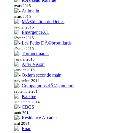
RÃ©seau Kalame
mars 2015
Animalin
mars 2015
MÃ©diation de Dettes
février 2015
EmergenceXL
février 2015
Les Petits DÃ©brouillards
février 2015
Trumpetmania
janvier 2015
Alter Vision
janvier 2015
Oxfam seconde main
novembre 2014
Compagnons dÃ©panneurs
septembre 2014
Kalame
septembre 2014
CBCS
août 2014
Residence Arcadia
mai 2014
Enar