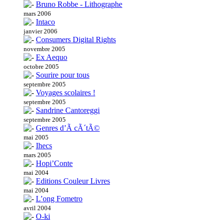
Bruno Robbe - Lithographe
mars 2006
Intaco
janvier 2006
Consumers Digital Rights
novembre 2005
Ex Aequo
octobre 2005
Sourire pour tous
septembre 2005
Voyages scolaires !
septembre 2005
Sandrine Cantoreggi
septembre 2005
Genres d’Ã cÃ´tÃ©
mai 2005
Ihecs
mars 2005
Hopi’Conte
mai 2004
Editions Couleur Livres
mai 2004
L’ong Fometro
avril 2004
O-ki