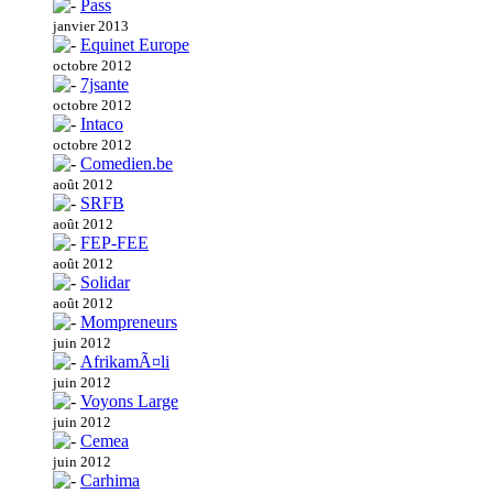
Pass
janvier 2013
Equinet Europe
octobre 2012
7jsante
octobre 2012
Intaco
octobre 2012
Comedien.be
août 2012
SRFB
août 2012
FEP-FEE
août 2012
Solidar
août 2012
Mompreneurs
juin 2012
AfrikamÃ¤li
juin 2012
Voyons Large
juin 2012
Cemea
juin 2012
Carhima