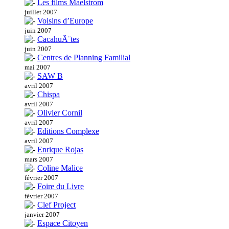
Les films Maelstrom
juillet 2007
Voisins d’Europe
juin 2007
CacahuÃ¨tes
juin 2007
Centres de Planning Familial
mai 2007
SAW B
avril 2007
Chispa
avril 2007
Olivier Cornil
avril 2007
Editions Complexe
avril 2007
Enrique Rojas
mars 2007
Coline Malice
février 2007
Foire du Livre
février 2007
Clef Project
janvier 2007
Espace Citoyen