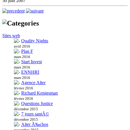
30 juin 2007
Sites web
Quality Nights
avril 2016
Plan F
mars 2016
Start Invest
mars 2016
ENNHRI
mars 2016
Agence Alter
février 2016
Richard Kenigsman
février 2016
Questions Justice
décembre 2015
7 jours santÃ©
décembre 2015
Alter Ã‰chos
novembre 2015