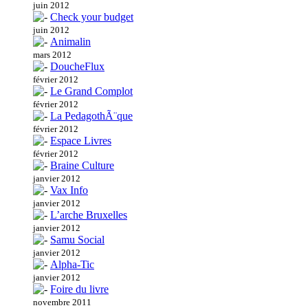
juin 2012
Check your budget
juin 2012
Animalin
mars 2012
DoucheFlux
février 2012
Le Grand Complot
février 2012
La PedagothÃ¨que
février 2012
Espace Livres
février 2012
Braine Culture
janvier 2012
Vax Info
janvier 2012
L’arche Bruxelles
janvier 2012
Samu Social
janvier 2012
Alpha-Tic
janvier 2012
Foire du livre
novembre 2011