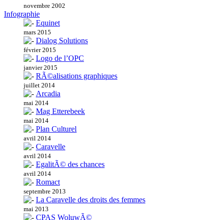
novembre 2002
Infographie
Equinet
mars 2015
Dialog Solutions
février 2015
Logo de l’OPC
janvier 2015
RÃ©alisations graphiques
juillet 2014
Arcadia
mai 2014
Mag Etterebeek
mai 2014
Plan Culturel
avril 2014
Caravelle
avril 2014
EgalitÃ© des chances
avril 2014
Romact
septembre 2013
La Caravelle des droits des femmes
mai 2013
CPAS WoluwÃ©