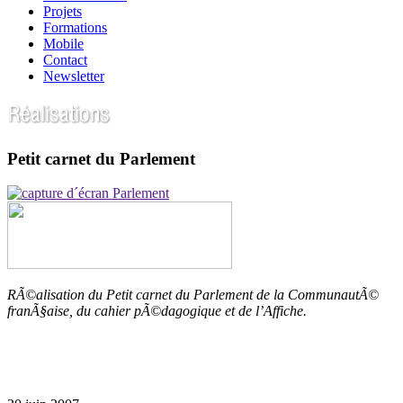
Projets
Formations
Mobile
Contact
Newsletter
Petit carnet du Parlement
RÃ©alisation du Petit carnet du Parlement de la CommunautÃ©
franÃ§aise, du cahier pÃ©dagogique et de l’Affiche.