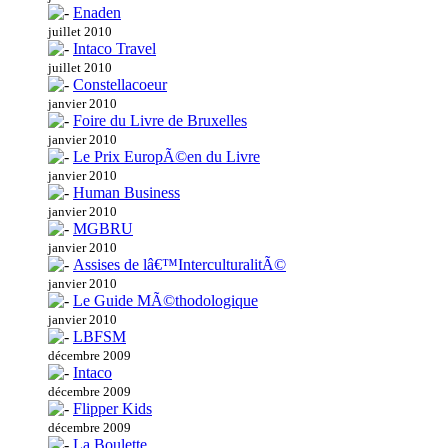
Enaden
juillet 2010
Intaco Travel
juillet 2010
Constellacoeur
janvier 2010
Foire du Livre de Bruxelles
janvier 2010
Le Prix EuropÃ©en du Livre
janvier 2010
Human Business
janvier 2010
MGBRU
janvier 2010
Assises de lâ€™InterculturalitÃ©
janvier 2010
Le Guide MÃ©thodologique
janvier 2010
LBFSM
décembre 2009
Intaco
décembre 2009
Flipper Kids
décembre 2009
La Boulette