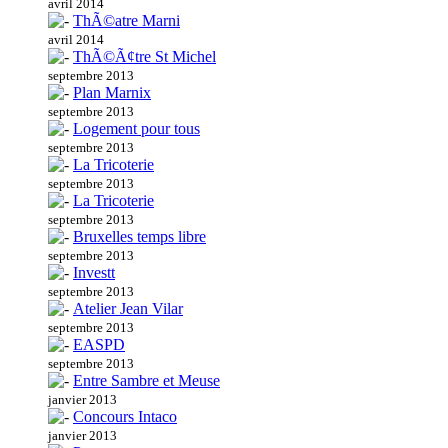
avril 2014
ThÃ©atre Marni
avril 2014
ThÃ©Ã¢tre St Michel
septembre 2013
Plan Marnix
septembre 2013
Logement pour tous
septembre 2013
La Tricoterie
septembre 2013
La Tricoterie
septembre 2013
Bruxelles temps libre
septembre 2013
Investt
septembre 2013
Atelier Jean Vilar
septembre 2013
EASPD
septembre 2013
Entre Sambre et Meuse
janvier 2013
Concours Intaco
janvier 2013