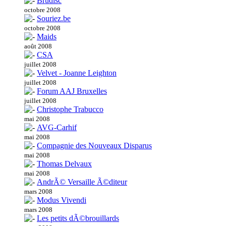
Brudisc
octobre 2008
Souriez.be
octobre 2008
Maids
août 2008
CSA
juillet 2008
Velvet - Joanne Leighton
juillet 2008
Forum AAJ Bruxelles
juillet 2008
Christophe Trabucco
mai 2008
AVG-Carhif
mai 2008
Compagnie des Nouveaux Disparus
mai 2008
Thomas Delvaux
mai 2008
AndrÃ© Versaille Ã©diteur
mars 2008
Modus Vivendi
mars 2008
Les petits dÃ©brouillards