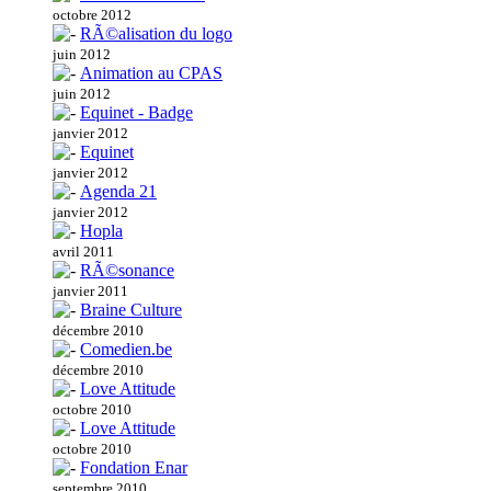
octobre 2012
RÃ©alisation du logo
juin 2012
Animation au CPAS
juin 2012
Equinet - Badge
janvier 2012
Equinet
janvier 2012
Agenda 21
janvier 2012
Hopla
avril 2011
RÃ©sonance
janvier 2011
Braine Culture
décembre 2010
Comedien.be
décembre 2010
Love Attitude
octobre 2010
Love Attitude
octobre 2010
Fondation Enar
septembre 2010