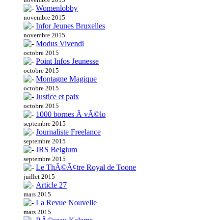
Womenlobby
novembre 2015
Infor Jeunes Bruxelles
novembre 2015
Modus Vivendi
octobre 2015
Point Infos Jeunesse
octobre 2015
Montagne Magique
octobre 2015
Justice et paix
octobre 2015
1000 bornes Ã vÃ©lo
septembre 2015
Journaliste Freelance
septembre 2015
JRS Belgium
septembre 2015
Le ThÃ©Ã¢tre Royal de Toone
juillet 2015
Article 27
mars 2015
La Revue Nouvelle
mars 2015