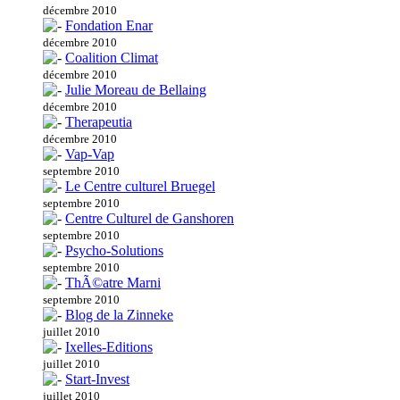
décembre 2010
Fondation Enar
décembre 2010
Coalition Climat
décembre 2010
Julie Moreau de Bellaing
décembre 2010
Therapeutia
décembre 2010
Vap-Vap
septembre 2010
Le Centre culturel Bruegel
septembre 2010
Centre Culturel de Ganshoren
septembre 2010
Psycho-Solutions
septembre 2010
ThÃ©atre Marni
septembre 2010
Blog de la Zinneke
juillet 2010
Ixelles-Editions
juillet 2010
Start-Invest
juillet 2010