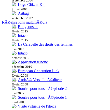
septembre 2004
Logo Citizen-Kid
juillet 2004
Artbag
septembre 2002
RÃ©alisations multimÃ©dia
Bougeons.be
février 2015
Intaco
février 2015
La Caravelle des droits des femmes
mai 2013
Intaco
octobre 2012
Application iPhone
décembre 2010
European Generation Link
février 2008
AndrÃ© Versaille Ã©diteur
février 2008
Sourire pour tous - Ã©pisode 2
mai 2007
Sourire pour tous - Ã©pisode 1
avril 2006
Visite virtuelle de l’ihecs