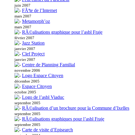
juin 2007
FÃªte de l’Internet
mars 2007
Metamorph’oz
mars 2007
RÃ©alisations graphique pour l’asbl Fraje
février 2007
Jazz Station
janvier 2007
Clef Project
janvier 2007
Centre de Planning Familial
novembre 2006
Logo Espace Citoyen
décembre 2005
Espace Citoyen
octobre 2005
Logo de l’asbl Viaduc
septembre 2005
RÃ©alisation d’un brochure pour la Commune d’Ixelles
septembre 2005
RÃ©alisations graphiques pour l’asbl Fraje
septembre 2005
Carte de visite d’Episearch