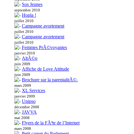
Sos Jeunes
septembre 2010
Hopla !
juillet 2010
Campagne avortement
juillet 2010
Campagne avortement
juillet 2010
Femmes PrÃ©voyantes
janvier 2010
AltÃ©o
juin 2009
Affiche de Love Attitude
juin 2009
Brochure sur la parentalitÃ©.
mars 2009
XL Services
janvier 2009
Unipso
décembre 2008
JAVVA
mai 2008
Flyers de la FÃªte de l’Internet
mars 2008
Petit carnet du Parlement