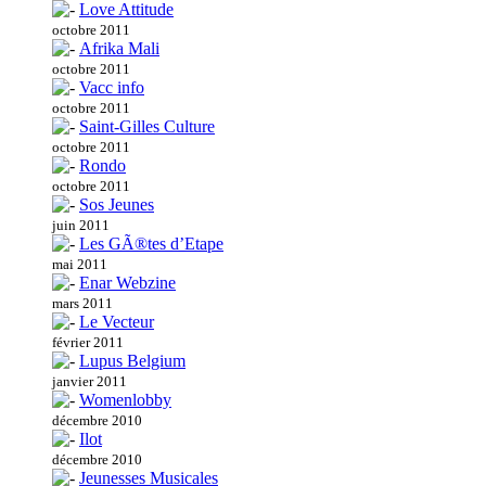
Love Attitude
octobre 2011
Afrika Mali
octobre 2011
Vacc info
octobre 2011
Saint-Gilles Culture
octobre 2011
Rondo
octobre 2011
Sos Jeunes
juin 2011
Les GÃ®tes d’Etape
mai 2011
Enar Webzine
mars 2011
Le Vecteur
février 2011
Lupus Belgium
janvier 2011
Womenlobby
décembre 2010
Ilot
décembre 2010
Jeunesses Musicales