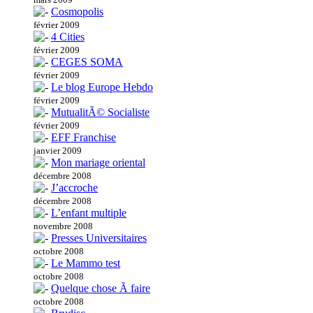
Cosmopolis
février 2009
4 Cities
février 2009
CEGES SOMA
février 2009
Le blog Europe Hebdo
février 2009
MutualitÃ© Socialiste
février 2009
EFF Franchise
janvier 2009
Mon mariage oriental
décembre 2008
J’accroche
décembre 2008
L’enfant multiple
novembre 2008
Presses Universitaires
octobre 2008
Le Mammo test
octobre 2008
Quelque chose Ã faire
octobre 2008