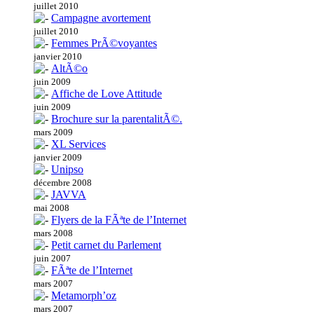
juillet 2010
Campagne avortement
juillet 2010
Femmes PrÃ©voyantes
janvier 2010
AltÃ©o
juin 2009
Affiche de Love Attitude
juin 2009
Brochure sur la parentalitÃ©.
mars 2009
XL Services
janvier 2009
Unipso
décembre 2008
JAVVA
mai 2008
Flyers de la FÃªte de l’Internet
mars 2008
Petit carnet du Parlement
juin 2007
FÃªte de l’Internet
mars 2007
Metamorph’oz
mars 2007