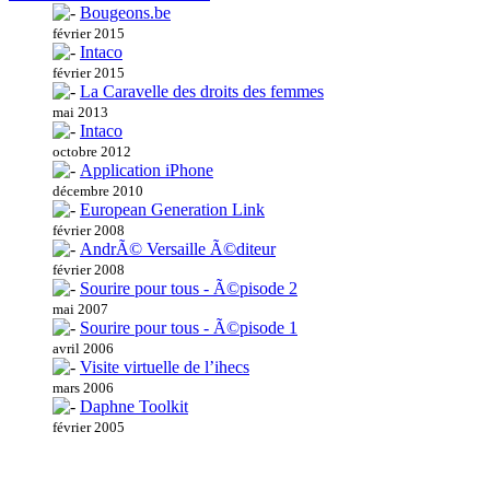
Bougeons.be
février 2015
Intaco
février 2015
La Caravelle des droits des femmes
mai 2013
Intaco
octobre 2012
Application iPhone
décembre 2010
European Generation Link
février 2008
AndrÃ© Versaille Ã©diteur
février 2008
Sourire pour tous - Ã©pisode 2
mai 2007
Sourire pour tous - Ã©pisode 1
avril 2006
Visite virtuelle de l’ihecs
mars 2006
Daphne Toolkit
février 2005