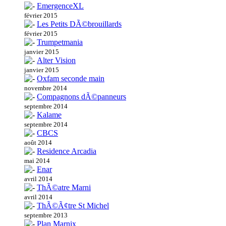
EmergenceXL
février 2015
Les Petits DÃ©brouillards
février 2015
Trumpetmania
janvier 2015
Alter Vision
janvier 2015
Oxfam seconde main
novembre 2014
Compagnons dÃ©panneurs
septembre 2014
Kalame
septembre 2014
CBCS
août 2014
Residence Arcadia
mai 2014
Enar
avril 2014
ThÃ©atre Marni
avril 2014
ThÃ©Ã¢tre St Michel
septembre 2013
Plan Marnix