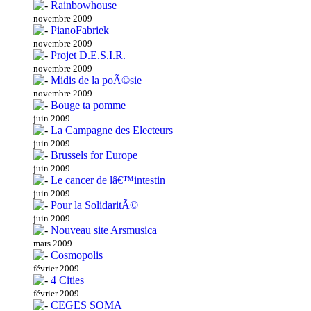
Rainbowhouse
novembre 2009
PianoFabriek
novembre 2009
Projet D.E.S.I.R.
novembre 2009
Midis de la poÃ©sie
novembre 2009
Bouge ta pomme
juin 2009
La Campagne des Electeurs
juin 2009
Brussels for Europe
juin 2009
Le cancer de lâ€™intestin
juin 2009
Pour la SolidaritÃ©
juin 2009
Nouveau site Arsmusica
mars 2009
Cosmopolis
février 2009
4 Cities
février 2009
CEGES SOMA