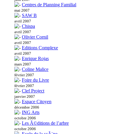
Centres de Planning Familial
mai 2007
SAW B
avril 2007
Chispa
avril 2007
Olivier Cornil
avril 2007
Editions Complexe
avril 2007
Enrique Rojas
mars 2007
Coline Malice
février 2007
Foire du Livre
février 2007
Clef Project
janvier 2007
Espace Citoyen
décembre 2006
ING Arts
octobre 2006
Les Ã©ditions de l’arbre
octobre 2006
Ecole de la scÃ¨ne