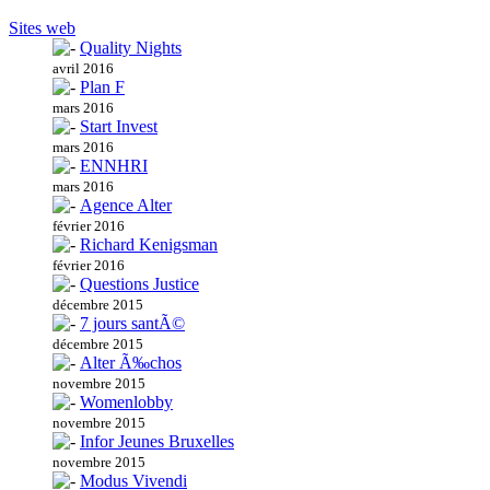
Sites web
Quality Nights
avril 2016
Plan F
mars 2016
Start Invest
mars 2016
ENNHRI
mars 2016
Agence Alter
février 2016
Richard Kenigsman
février 2016
Questions Justice
décembre 2015
7 jours santÃ©
décembre 2015
Alter Ã‰chos
novembre 2015
Womenlobby
novembre 2015
Infor Jeunes Bruxelles
novembre 2015
Modus Vivendi