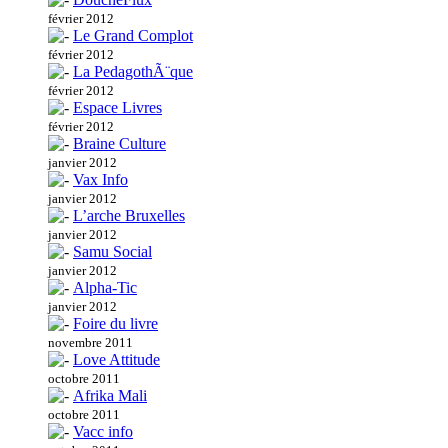
février 2012
Le Grand Complot
février 2012
La PedagothÃ¨que
février 2012
Espace Livres
février 2012
Braine Culture
janvier 2012
Vax Info
janvier 2012
L’arche Bruxelles
janvier 2012
Samu Social
janvier 2012
Alpha-Tic
janvier 2012
Foire du livre
novembre 2011
Love Attitude
octobre 2011
Afrika Mali
octobre 2011
Vacc info