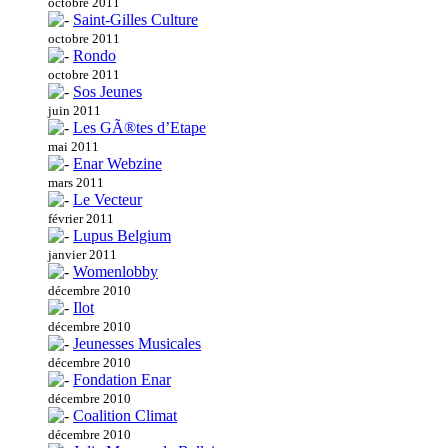
octobre 2011
Saint-Gilles Culture
octobre 2011
Rondo
octobre 2011
Sos Jeunes
juin 2011
Les GÃ®tes d’Etape
mai 2011
Enar Webzine
mars 2011
Le Vecteur
février 2011
Lupus Belgium
janvier 2011
Womenlobby
décembre 2010
Ilot
décembre 2010
Jeunesses Musicales
décembre 2010
Fondation Enar
décembre 2010
Coalition Climat
décembre 2010