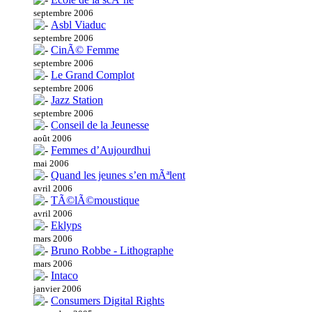
septembre 2006
Asbl Viaduc
septembre 2006
CinÃ© Femme
septembre 2006
Le Grand Complot
septembre 2006
Jazz Station
septembre 2006
Conseil de la Jeunesse
août 2006
Femmes d’Aujourdhui
mai 2006
Quand les jeunes s’en mÃªlent
avril 2006
TÃ©lÃ©moustique
avril 2006
Eklyps
mars 2006
Bruno Robbe - Lithographe
mars 2006
Intaco
janvier 2006
Consumers Digital Rights