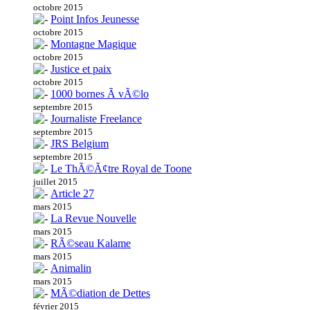
octobre 2015
Point Infos Jeunesse
octobre 2015
Montagne Magique
octobre 2015
Justice et paix
octobre 2015
1000 bornes Ã vÃ©lo
septembre 2015
Journaliste Freelance
septembre 2015
JRS Belgium
septembre 2015
Le ThÃ©Ã¢tre Royal de Toone
juillet 2015
Article 27
mars 2015
La Revue Nouvelle
mars 2015
RÃ©seau Kalame
mars 2015
Animalin
mars 2015
MÃ©diation de Dettes
février 2015