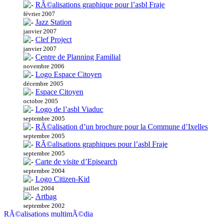
RÃ©alisations graphique pour l’asbl Fraje
février 2007
Jazz Station
janvier 2007
Clef Project
janvier 2007
Centre de Planning Familial
novembre 2006
Logo Espace Citoyen
décembre 2005
Espace Citoyen
octobre 2005
Logo de l’asbl Viaduc
septembre 2005
RÃ©alisation d’un brochure pour la Commune d’Ixelles
septembre 2005
RÃ©alisations graphiques pour l’asbl Fraje
septembre 2005
Carte de visite d’Episearch
septembre 2004
Logo Citizen-Kid
juillet 2004
Artbag
septembre 2002
RÃ©alisations multimÃ©dia