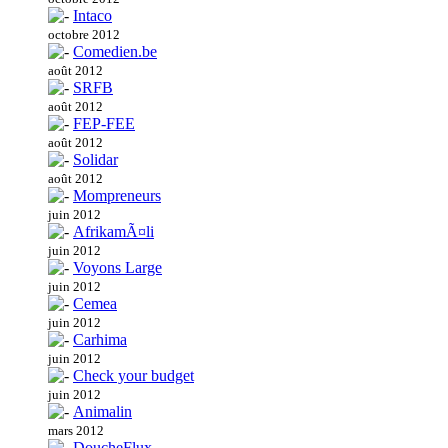
Intaco
octobre 2012
Comedien.be
août 2012
SRFB
août 2012
FEP-FEE
août 2012
Solidar
août 2012
Mompreneurs
juin 2012
AfrikamÃ¤li
juin 2012
Voyons Large
juin 2012
Cemea
juin 2012
Carhima
juin 2012
Check your budget
juin 2012
Animalin
mars 2012
DoucheFlux