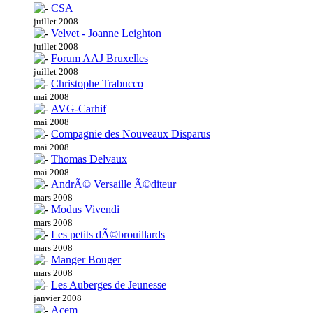
CSA
juillet 2008
Velvet - Joanne Leighton
juillet 2008
Forum AAJ Bruxelles
juillet 2008
Christophe Trabucco
mai 2008
AVG-Carhif
mai 2008
Compagnie des Nouveaux Disparus
mai 2008
Thomas Delvaux
mai 2008
AndrÃ© Versaille Ã©diteur
mars 2008
Modus Vivendi
mars 2008
Les petits dÃ©brouillards
mars 2008
Manger Bouger
mars 2008
Les Auberges de Jeunesse
janvier 2008
Acem