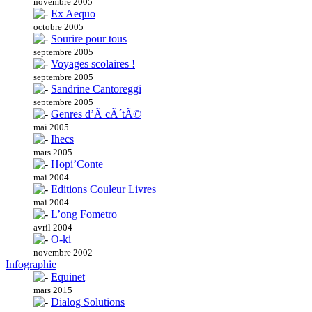
novembre 2005
Ex Aequo
octobre 2005
Sourire pour tous
septembre 2005
Voyages scolaires !
septembre 2005
Sandrine Cantoreggi
septembre 2005
Genres d’Ã cÃ´tÃ©
mai 2005
Ihecs
mars 2005
Hopi’Conte
mai 2004
Editions Couleur Livres
mai 2004
L’ong Fometro
avril 2004
O-ki
novembre 2002
Infographie
Equinet
mars 2015
Dialog Solutions