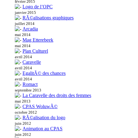
février 2015
Logo de l’OPC
janvier 2015
RÃ©alisations graphiques
juillet 2014
Arcadia
mai 2014
Mag Etterebeek
mai 2014
Plan Culturel
avril 2014
Caravelle
avril 2014
EgalitÃ© des chances
avril 2014
Romact
septembre 2013
La Caravelle des droits des femmes
mai 2013
CPAS WoluwÃ©
octobre 2012
RÃ©alisation du logo
juin 2012
Animation au CPAS
juin 2012