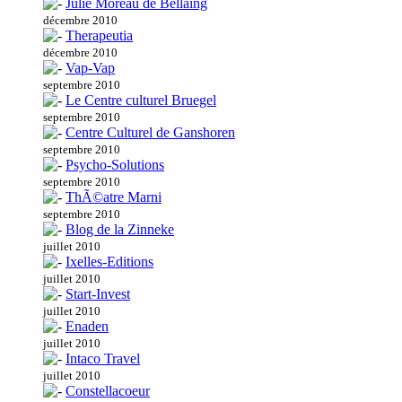
Julie Moreau de Bellaing
décembre 2010
Therapeutia
décembre 2010
Vap-Vap
septembre 2010
Le Centre culturel Bruegel
septembre 2010
Centre Culturel de Ganshoren
septembre 2010
Psycho-Solutions
septembre 2010
ThÃ©atre Marni
septembre 2010
Blog de la Zinneke
juillet 2010
Ixelles-Editions
juillet 2010
Start-Invest
juillet 2010
Enaden
juillet 2010
Intaco Travel
juillet 2010
Constellacoeur