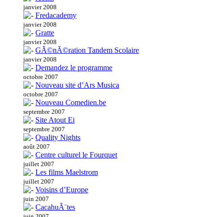
janvier 2008
Fredacademy
janvier 2008
Gratte
janvier 2008
GÃ©nÃ©ration Tandem Scolaire
janvier 2008
Demandez le programme
octobre 2007
Nouveau site d’Ars Musica
octobre 2007
Nouveau Comedien.be
septembre 2007
Site Atout Ei
septembre 2007
Quality Nights
août 2007
Centre culturel le Fourquet
juillet 2007
Les films Maelstrom
juillet 2007
Voisins d’Europe
juin 2007
CacahuÃ¨tes
juin 2007