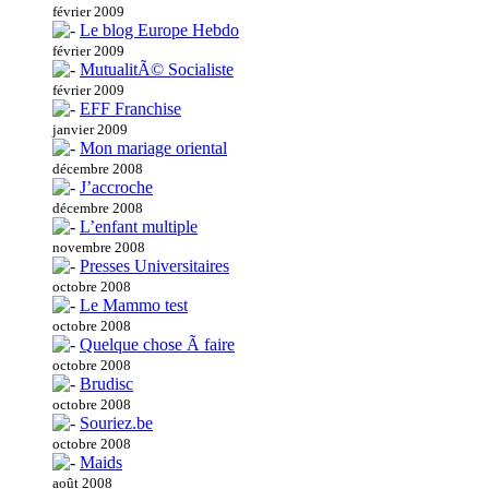
février 2009
Le blog Europe Hebdo
février 2009
MutualitÃ© Socialiste
février 2009
EFF Franchise
janvier 2009
Mon mariage oriental
décembre 2008
J’accroche
décembre 2008
L’enfant multiple
novembre 2008
Presses Universitaires
octobre 2008
Le Mammo test
octobre 2008
Quelque chose Ã faire
octobre 2008
Brudisc
octobre 2008
Souriez.be
octobre 2008
Maids
août 2008