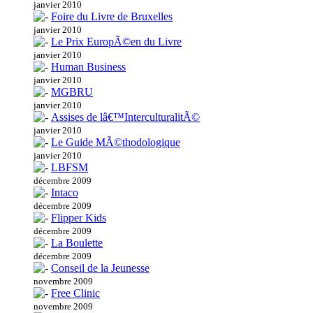
janvier 2010
Foire du Livre de Bruxelles
janvier 2010
Le Prix EuropÃ©en du Livre
janvier 2010
Human Business
janvier 2010
MGBRU
janvier 2010
Assises de lâ€™InterculturalitÃ©
janvier 2010
Le Guide MÃ©thodologique
janvier 2010
LBFSM
décembre 2009
Intaco
décembre 2009
Flipper Kids
décembre 2009
La Boulette
décembre 2009
Conseil de la Jeunesse
novembre 2009
Free Clinic
novembre 2009