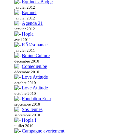
Equinet - Badge
janvier 2012
Equinet
janvier 2012
Agenda 21
janvier 2012
Hopla
avril 2011
RÃ©sonance
janvier 2011
Braine Culture
décembre 2010
Comedien.be
décembre 2010
Love Attitude
octobre 2010
Love Attitude
octobre 2010
Fondation Enar
septembre 2010
Sos Jeunes
septembre 2010
Hopla !
juillet 2010
Campagne avortement