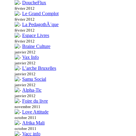
DoucheFlux
février 2012
Le Grand Complot
février 2012
La PedagothÃ¨que
février 2012
Espace Livres
février 2012
Braine Culture
janvier 2012
Vax Info
janvier 2012
L’arche Bruxelles
janvier 2012
Samu Social
janvier 2012
Alpha-Tic
janvier 2012
Foire du livre
novembre 2011
Love Attitude
octobre 2011
Afrika Mali
octobre 2011
Vacc info