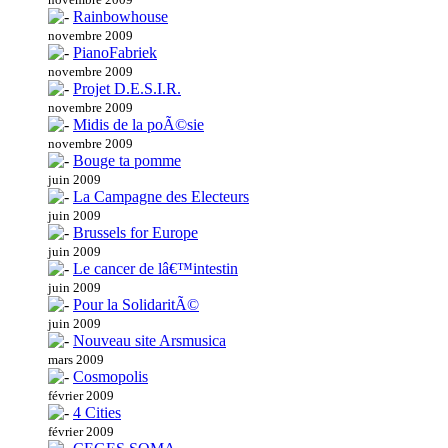
Rainbowhouse
novembre 2009
PianoFabriek
novembre 2009
Projet D.E.S.I.R.
novembre 2009
Midis de la poÃ©sie
novembre 2009
Bouge ta pomme
juin 2009
La Campagne des Electeurs
juin 2009
Brussels for Europe
juin 2009
Le cancer de lâ€™intestin
juin 2009
Pour la SolidaritÃ©
juin 2009
Nouveau site Arsmusica
mars 2009
Cosmopolis
février 2009
4 Cities
février 2009