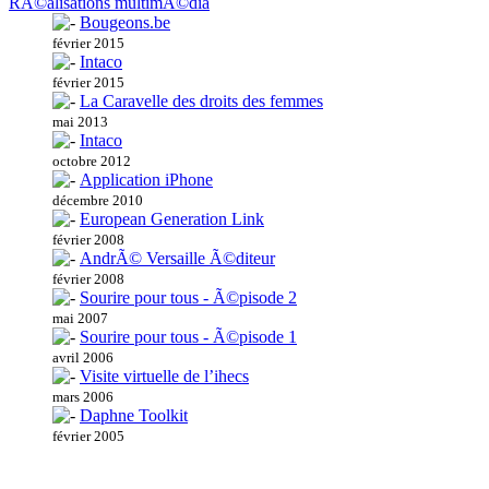
RÃ©alisations multimÃ©dia
Bougeons.be
février 2015
Intaco
février 2015
La Caravelle des droits des femmes
mai 2013
Intaco
octobre 2012
Application iPhone
décembre 2010
European Generation Link
février 2008
AndrÃ© Versaille Ã©diteur
février 2008
Sourire pour tous - Ã©pisode 2
mai 2007
Sourire pour tous - Ã©pisode 1
avril 2006
Visite virtuelle de l’ihecs
mars 2006
Daphne Toolkit
février 2005