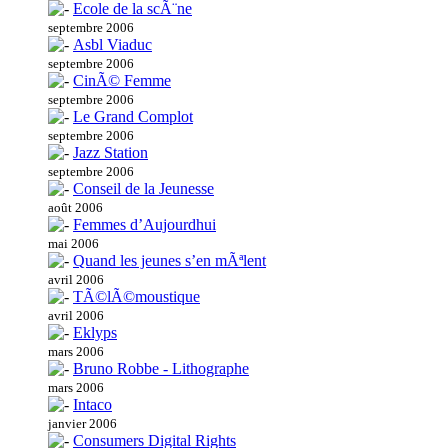
Ecole de la scÃ¨ne
septembre 2006
Asbl Viaduc
septembre 2006
CinÃ© Femme
septembre 2006
Le Grand Complot
septembre 2006
Jazz Station
septembre 2006
Conseil de la Jeunesse
août 2006
Femmes d’Aujourdhui
mai 2006
Quand les jeunes s’en mÃªlent
avril 2006
TÃ©lÃ©moustique
avril 2006
Eklyps
mars 2006
Bruno Robbe - Lithographe
mars 2006
Intaco
janvier 2006
Consumers Digital Rights