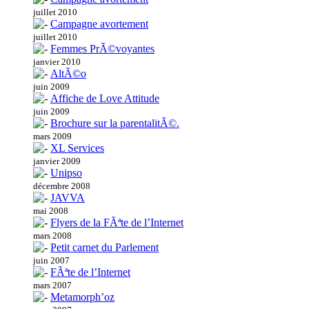
juillet 2010
Campagne avortement
juillet 2010
Femmes PrÃ©voyantes
janvier 2010
AltÃ©o
juin 2009
Affiche de Love Attitude
juin 2009
Brochure sur la parentalitÃ©.
mars 2009
XL Services
janvier 2009
Unipso
décembre 2008
JAVVA
mai 2008
Flyers de la FÃªte de l’Internet
mars 2008
Petit carnet du Parlement
juin 2007
FÃªte de l’Internet
mars 2007
Metamorph’oz