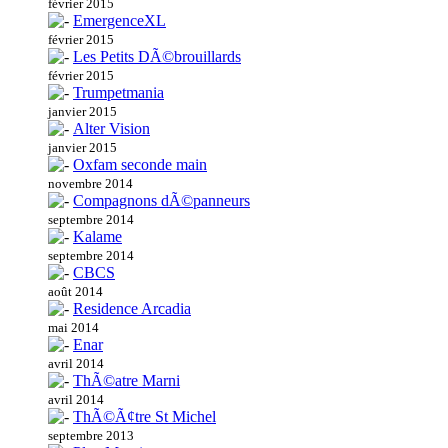
février 2015
EmergenceXL
février 2015
Les Petits DÃ©brouillards
février 2015
Trumpetmania
janvier 2015
Alter Vision
janvier 2015
Oxfam seconde main
novembre 2014
Compagnons dÃ©panneurs
septembre 2014
Kalame
septembre 2014
CBCS
août 2014
Residence Arcadia
mai 2014
Enar
avril 2014
ThÃ©atre Marni
avril 2014
ThÃ©Ã¢tre St Michel
septembre 2013