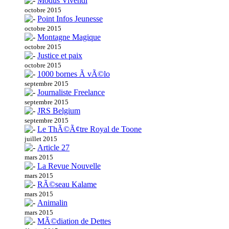
Modus Vivendi
octobre 2015
Point Infos Jeunesse
octobre 2015
Montagne Magique
octobre 2015
Justice et paix
octobre 2015
1000 bornes Ã vÃ©lo
septembre 2015
Journaliste Freelance
septembre 2015
JRS Belgium
septembre 2015
Le ThÃ©Ã¢tre Royal de Toone
juillet 2015
Article 27
mars 2015
La Revue Nouvelle
mars 2015
RÃ©seau Kalame
mars 2015
Animalin
mars 2015
MÃ©diation de Dettes