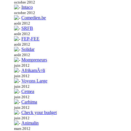
octobre 2012
Intaco
octobre 2012
Comedien.be
août 2012
SRFB
août 2012
FEP-FEE
août 2012
Solidar
août 2012
Mompreneurs
juin 2012
AfrikamÃ¤li
juin 2012
Voyons Large
juin 2012
Cemea
juin 2012
Carhima
juin 2012
Check your budget
juin 2012
Animalin
mars 2012