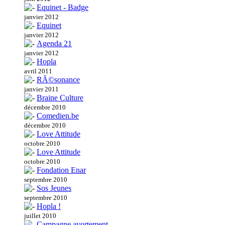
Equinet - Badge
janvier 2012
Equinet
janvier 2012
Agenda 21
janvier 2012
Hopla
avril 2011
RÃ©sonance
janvier 2011
Braine Culture
décembre 2010
Comedien.be
décembre 2010
Love Attitude
octobre 2010
Love Attitude
octobre 2010
Fondation Enar
septembre 2010
Sos Jeunes
septembre 2010
Hopla !
juillet 2010
Campagne avortement