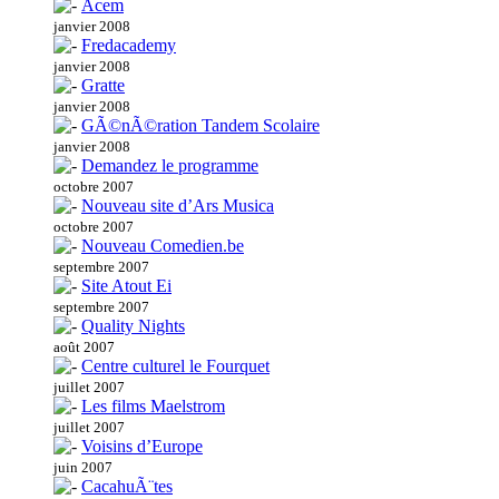
Acem
janvier 2008
Fredacademy
janvier 2008
Gratte
janvier 2008
GÃ©nÃ©ration Tandem Scolaire
janvier 2008
Demandez le programme
octobre 2007
Nouveau site d’Ars Musica
octobre 2007
Nouveau Comedien.be
septembre 2007
Site Atout Ei
septembre 2007
Quality Nights
août 2007
Centre culturel le Fourquet
juillet 2007
Les films Maelstrom
juillet 2007
Voisins d’Europe
juin 2007
CacahuÃ¨tes