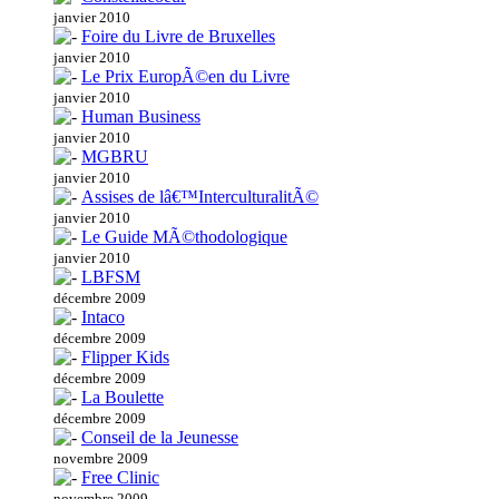
janvier 2010
Foire du Livre de Bruxelles
janvier 2010
Le Prix EuropÃ©en du Livre
janvier 2010
Human Business
janvier 2010
MGBRU
janvier 2010
Assises de lâ€™InterculturalitÃ©
janvier 2010
Le Guide MÃ©thodologique
janvier 2010
LBFSM
décembre 2009
Intaco
décembre 2009
Flipper Kids
décembre 2009
La Boulette
décembre 2009
Conseil de la Jeunesse
novembre 2009
Free Clinic
novembre 2009