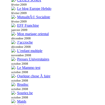
CEGES SOMA
février 2009
Le blog Europe Hebdo
février 2009
MutualitÃ© Socialiste
février 2009
EFF Franchise
janvier 2009
Mon mariage oriental
décembre 2008
J’accroche
décembre 2008
L’enfant multiple
novembre 2008
Presses Universitaires
octobre 2008
Le Mammo test
octobre 2008
Quelque chose Ã faire
octobre 2008
Brudisc
octobre 2008
Souriez.be
octobre 2008
Maids