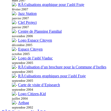
mars 2007
RÃ©alisations graphique pour l’asbl Fraje
février 2007
Jazz Station
janvier 2007
Clef Project
janvier 2007
Centre de Planning Familial
novembre 2006
Logo Espace Citoyen
décembre 2005
Espace Citoyen
octobre 2005
Logo de l’asbl Viaduc
septembre 2005
RÃ©alisation d’un brochure pour la Commune d’Ixelles
septembre 2005
RÃ©alisations graphiques pour l’asbl Fraje
septembre 2005
Carte de visite d’Episearch
septembre 2004
Logo Citizen-Kid
juillet 2004
Artbag
septembre 2002