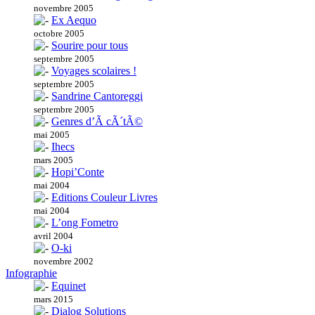
novembre 2005
Ex Aequo
octobre 2005
Sourire pour tous
septembre 2005
Voyages scolaires !
septembre 2005
Sandrine Cantoreggi
septembre 2005
Genres d’Ã cÃ´tÃ©
mai 2005
Ihecs
mars 2005
Hopi’Conte
mai 2004
Editions Couleur Livres
mai 2004
L’ong Fometro
avril 2004
O-ki
novembre 2002
Infographie
Equinet
mars 2015
Dialog Solutions