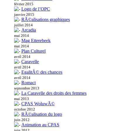
février 2015
Logo de l’OPC
janvier 2015
RÃ©alisations graphiques
juillet 2014
Arcadia
mai 2014
Mag Etterebeek
mai 2014
Plan Culturel
avril 2014
Caravelle
avril 2014
EgalitÃ© des chances
avril 2014
Romact
septembre 2013
La Caravelle des droits des femmes
mai 2013
CPAS WoluwÃ©
octobre 2012
RÃ©alisation du logo
juin 2012
Animation au CPAS
juin 2012