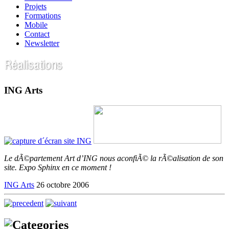
Projets
Formations
Mobile
Contact
Newsletter
ING Arts
Le dÃ©partement Art d’ING nous aconfiÃ© la rÃ©alisation de son
site. Expo Sphinx en ce moment !
ING Arts
26 octobre 2006