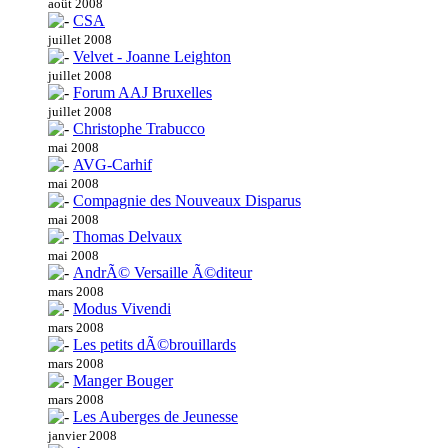
août 2008
CSA
juillet 2008
Velvet - Joanne Leighton
juillet 2008
Forum AAJ Bruxelles
juillet 2008
Christophe Trabucco
mai 2008
AVG-Carhif
mai 2008
Compagnie des Nouveaux Disparus
mai 2008
Thomas Delvaux
mai 2008
AndrÃ© Versaille Ã©diteur
mars 2008
Modus Vivendi
mars 2008
Les petits dÃ©brouillards
mars 2008
Manger Bouger
mars 2008
Les Auberges de Jeunesse
janvier 2008