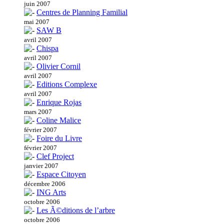
juin 2007
Centres de Planning Familial
mai 2007
SAW B
avril 2007
Chispa
avril 2007
Olivier Cornil
avril 2007
Editions Complexe
avril 2007
Enrique Rojas
mars 2007
Coline Malice
février 2007
Foire du Livre
février 2007
Clef Project
janvier 2007
Espace Citoyen
décembre 2006
ING Arts
octobre 2006
Les Ã©ditions de l’arbre
octobre 2006