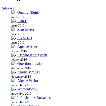
Sites web
Quality Nights
avril 2016
Plan F
mars 2016
Start Invest
mars 2016
ENNHRI
mars 2016
Agence Alter
février 2016
Richard Kenigsman
février 2016
Questions Justice
décembre 2015
7 jours santÃ©
décembre 2015
Alter Ã‰chos
novembre 2015
Womenlobby
novembre 2015
Infor Jeunes Bruxelles
novembre 2015