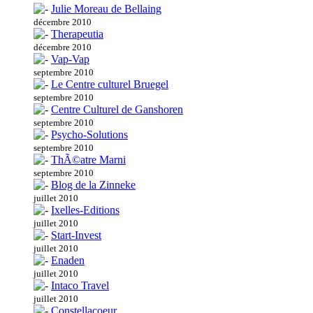
Julie Moreau de Bellaing
décembre 2010
Therapeutia
décembre 2010
Vap-Vap
septembre 2010
Le Centre culturel Bruegel
septembre 2010
Centre Culturel de Ganshoren
septembre 2010
Psycho-Solutions
septembre 2010
ThÃ©atre Marni
septembre 2010
Blog de la Zinneke
juillet 2010
Ixelles-Editions
juillet 2010
Start-Invest
juillet 2010
Enaden
juillet 2010
Intaco Travel
juillet 2010
Constellacoeur