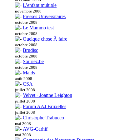
L’enfant multiple
novembre 2008
Presses Universitaires
octobre 2008
Le Mammo test
octobre 2008
Quelque chose Ã faire
octobre 2008
Brudisc
octobre 2008
Souriez.be
octobre 2008
Maids
août 2008
CSA
juillet 2008
Velvet - Joanne Leighton
juillet 2008
Forum AAJ Bruxelles
juillet 2008
Christophe Trabucco
mai 2008
AVG-Carhif
mai 2008