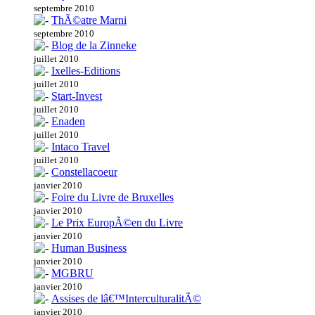
septembre 2010
ThÃ©atre Marni
septembre 2010
Blog de la Zinneke
juillet 2010
Ixelles-Editions
juillet 2010
Start-Invest
juillet 2010
Enaden
juillet 2010
Intaco Travel
juillet 2010
Constellacoeur
janvier 2010
Foire du Livre de Bruxelles
janvier 2010
Le Prix EuropÃ©en du Livre
janvier 2010
Human Business
janvier 2010
MGBRU
janvier 2010
Assises de lâ€™InterculturalitÃ©
janvier 2010