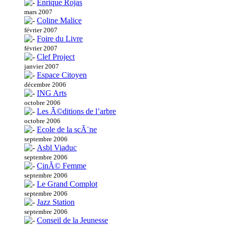
Enrique Rojas
mars 2007
Coline Malice
février 2007
Foire du Livre
février 2007
Clef Project
janvier 2007
Espace Citoyen
décembre 2006
ING Arts
octobre 2006
Les Ã©ditions de l’arbre
octobre 2006
Ecole de la scÃ¨ne
septembre 2006
Asbl Viaduc
septembre 2006
CinÃ© Femme
septembre 2006
Le Grand Complot
septembre 2006
Jazz Station
septembre 2006
Conseil de la Jeunesse