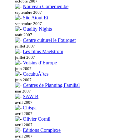
octobre 2007
Nouveau Comedien.be
septembre 2007
Site Atout Ei
septembre 2007
Quality Nights
août 2007
Centre culturel le Fourquet
juillet 2007
Les films Maelstrom
juillet 2007
Voisins d’Europe
juin 2007
CacahuÃ¨tes
juin 2007
Centres de Planning Familial
mai 2007
SAW B
avril 2007
Chispa
avril 2007
Olivier Cornil
avril 2007
Editions Complexe
avril 2007