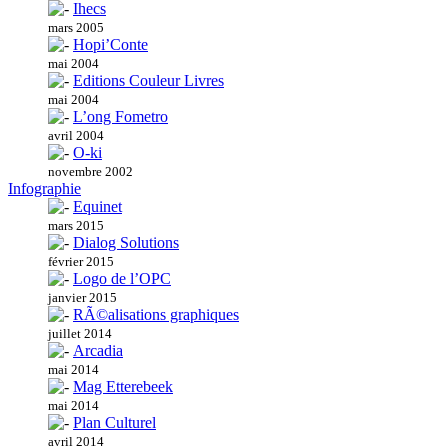
Ihecs
mars 2005
Hopi’Conte
mai 2004
Editions Couleur Livres
mai 2004
L’ong Fometro
avril 2004
O-ki
novembre 2002
Infographie
Equinet
mars 2015
Dialog Solutions
février 2015
Logo de l’OPC
janvier 2015
RÃ©alisations graphiques
juillet 2014
Arcadia
mai 2014
Mag Etterebeek
mai 2014
Plan Culturel
avril 2014