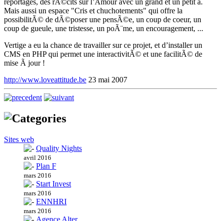
reportages, des rÃ©cits sur l’Amour avec un grand et un petit a.
Mais aussi un espace "Cris et chuchotements" qui offre la
possibilitÃ© de dÃ©poser une pensÃ©e, un coup de coeur, un
coup de gueule, une tristesse, un poÃ¨me, un encouragement, ...
Vertige a eu la chance de travailler sur ce projet, et d’installer un
CMS en PHP qui permet une interactivitÃ© et une facilitÃ© de
mise Ã jour !
http://www.loveattitude.be
23 mai 2007
Sites web
Quality Nights
avril 2016
Plan F
mars 2016
Start Invest
mars 2016
ENNHRI
mars 2016
Agence Alter