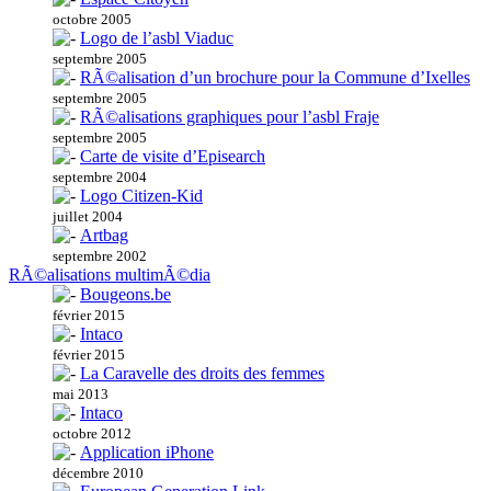
octobre 2005
Logo de l’asbl Viaduc
septembre 2005
RÃ©alisation d’un brochure pour la Commune d’Ixelles
septembre 2005
RÃ©alisations graphiques pour l’asbl Fraje
septembre 2005
Carte de visite d’Episearch
septembre 2004
Logo Citizen-Kid
juillet 2004
Artbag
septembre 2002
RÃ©alisations multimÃ©dia
Bougeons.be
février 2015
Intaco
février 2015
La Caravelle des droits des femmes
mai 2013
Intaco
octobre 2012
Application iPhone
décembre 2010