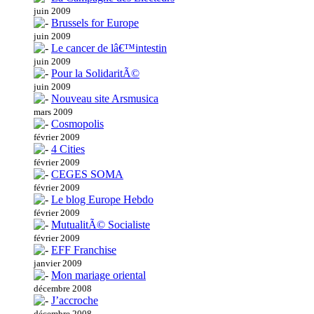
juin 2009
Brussels for Europe
juin 2009
Le cancer de lâ€™intestin
juin 2009
Pour la SolidaritÃ©
juin 2009
Nouveau site Arsmusica
mars 2009
Cosmopolis
février 2009
4 Cities
février 2009
CEGES SOMA
février 2009
Le blog Europe Hebdo
février 2009
MutualitÃ© Socialiste
février 2009
EFF Franchise
janvier 2009
Mon mariage oriental
décembre 2008
J’accroche
décembre 2008