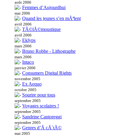
août 2006
Femmes d’Aujourdhui
mai 2006
Quand les jeunes s’en mÃªlent
avril 2006
TÃ©lÃ©moustique
avril 2006
Eklyps
mars 2006
Bruno Robbe - Lithographe
mars 2006
Intaco
janvier 2006
Consumers Digital Rights
novembre 2005
Ex Aequo
octobre 2005
Sourire pour tous
septembre 2005
Voyages scolaires !
septembre 2005
Sandrine Cantoreggi
septembre 2005
Genres d’Ã cÃ´tÃ©
mai 2005