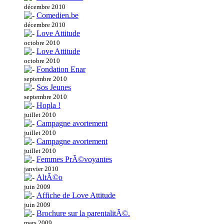
décembre 2010
Comedien.be
décembre 2010
Love Attitude
octobre 2010
Love Attitude
octobre 2010
Fondation Enar
septembre 2010
Sos Jeunes
septembre 2010
Hopla !
juillet 2010
Campagne avortement
juillet 2010
Campagne avortement
juillet 2010
Femmes PrÃ©voyantes
janvier 2010
AltÃ©o
juin 2009
Affiche de Love Attitude
juin 2009
Brochure sur la parentalitÃ©.
mars 2009