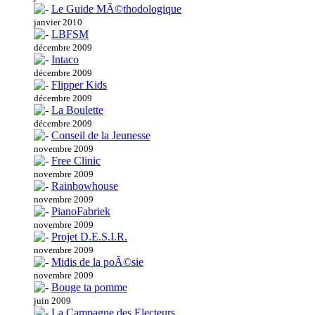
Le Guide MÃ©thodologique
janvier 2010
LBFSM
décembre 2009
Intaco
décembre 2009
Flipper Kids
décembre 2009
La Boulette
décembre 2009
Conseil de la Jeunesse
novembre 2009
Free Clinic
novembre 2009
Rainbowhouse
novembre 2009
PianoFabriek
novembre 2009
Projet D.E.S.I.R.
novembre 2009
Midis de la poÃ©sie
novembre 2009
Bouge ta pomme
juin 2009
La Campagne des Electeurs