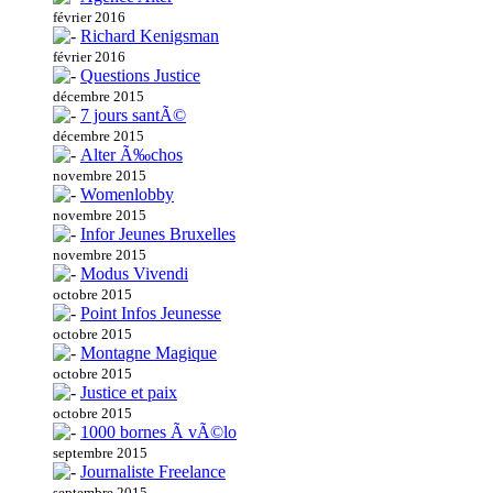
février 2016
Richard Kenigsman
février 2016
Questions Justice
décembre 2015
7 jours santÃ©
décembre 2015
Alter Ã‰chos
novembre 2015
Womenlobby
novembre 2015
Infor Jeunes Bruxelles
novembre 2015
Modus Vivendi
octobre 2015
Point Infos Jeunesse
octobre 2015
Montagne Magique
octobre 2015
Justice et paix
octobre 2015
1000 bornes Ã vÃ©lo
septembre 2015
Journaliste Freelance
septembre 2015