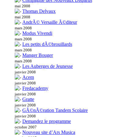
Compagnie des Nouveaux Disparus
mai 2008
Thomas Delvaux
mai 2008
AndrÃ© Versaille Ã©diteur
mars 2008
Modus Vivendi
mars 2008
Les petits dÃ©brouillards
mars 2008
Manger Bouger
mars 2008
Les Auberges de Jeunesse
janvier 2008
Acem
janvier 2008
Fredacademy
janvier 2008
Gratte
janvier 2008
GÃ©nÃ©ration Tandem Scolaire
janvier 2008
Demandez le programme
octobre 2007
Nouveau site d’Ars Musica