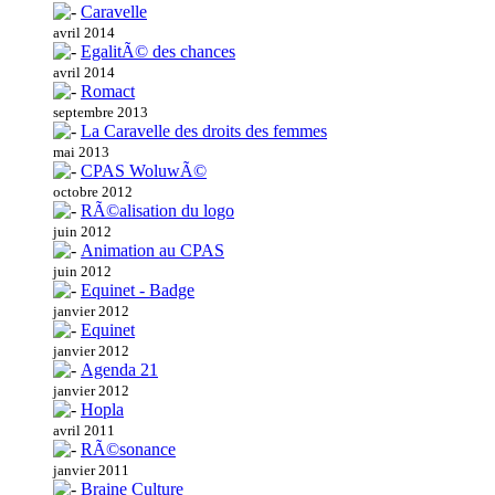
Caravelle
avril 2014
EgalitÃ© des chances
avril 2014
Romact
septembre 2013
La Caravelle des droits des femmes
mai 2013
CPAS WoluwÃ©
octobre 2012
RÃ©alisation du logo
juin 2012
Animation au CPAS
juin 2012
Equinet - Badge
janvier 2012
Equinet
janvier 2012
Agenda 21
janvier 2012
Hopla
avril 2011
RÃ©sonance
janvier 2011
Braine Culture