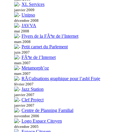
XL Services
janvier 2009
Unipso
décembre 2008
JAVVA
mai 2008
Flyers de la FÃªte de l’Internet
mars 2008
Petit carnet du Parlement
juin 2007
FÃªte de l’Internet
mars 2007
Metamorph’oz
mars 2007
RÃ©alisations graphique pour l’asbl Fraje
février 2007
Jazz Station
janvier 2007
Clef Project
janvier 2007
Centre de Planning Familial
novembre 2006
Logo Espace Citoyen
décembre 2005
Espace Citoyen