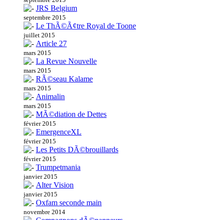
JRS Belgium
septembre 2015
Le ThÃ©Ã¢tre Royal de Toone
juillet 2015
Article 27
mars 2015
La Revue Nouvelle
mars 2015
RÃ©seau Kalame
mars 2015
Animalin
mars 2015
MÃ©diation de Dettes
février 2015
EmergenceXL
février 2015
Les Petits DÃ©brouillards
février 2015
Trumpetmania
janvier 2015
Alter Vision
janvier 2015
Oxfam seconde main
novembre 2014