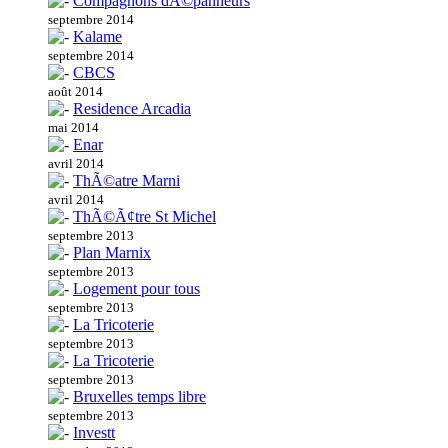
Compagnons dÃ©panneurs
septembre 2014
Kalame
septembre 2014
CBCS
août 2014
Residence Arcadia
mai 2014
Enar
avril 2014
ThÃ©atre Marni
avril 2014
ThÃ©Ã¢tre St Michel
septembre 2013
Plan Marnix
septembre 2013
Logement pour tous
septembre 2013
La Tricoterie
septembre 2013
La Tricoterie
septembre 2013
Bruxelles temps libre
septembre 2013
Investt