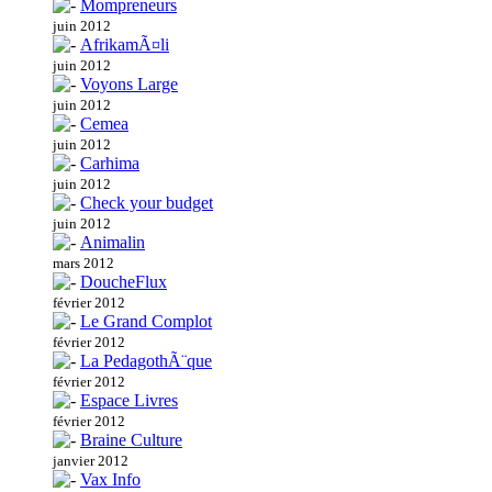
Mompreneurs
juin 2012
AfrikamÃ¤li
juin 2012
Voyons Large
juin 2012
Cemea
juin 2012
Carhima
juin 2012
Check your budget
juin 2012
Animalin
mars 2012
DoucheFlux
février 2012
Le Grand Complot
février 2012
La PedagothÃ¨que
février 2012
Espace Livres
février 2012
Braine Culture
janvier 2012
Vax Info