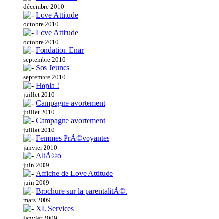
décembre 2010
Love Attitude
octobre 2010
Love Attitude
octobre 2010
Fondation Enar
septembre 2010
Sos Jeunes
septembre 2010
Hopla !
juillet 2010
Campagne avortement
juillet 2010
Campagne avortement
juillet 2010
Femmes PrÃ©voyantes
janvier 2010
AltÃ©o
juin 2009
Affiche de Love Attitude
juin 2009
Brochure sur la parentalitÃ©.
mars 2009
XL Services
janvier 2009