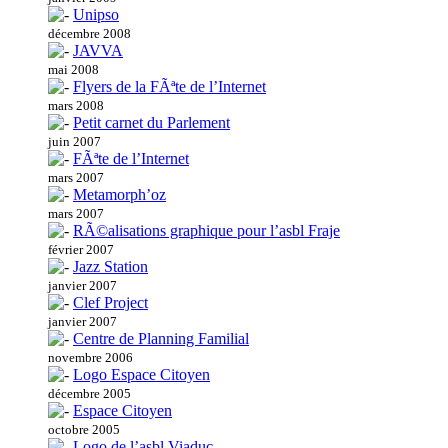
Unipso
décembre 2008
JAVVA
mai 2008
Flyers de la FÃªte de l’Internet
mars 2008
Petit carnet du Parlement
juin 2007
FÃªte de l’Internet
mars 2007
Metamorph’oz
mars 2007
RÃ©alisations graphique pour l’asbl Fraje
février 2007
Jazz Station
janvier 2007
Clef Project
janvier 2007
Centre de Planning Familial
novembre 2006
Logo Espace Citoyen
décembre 2005
Espace Citoyen
octobre 2005
Logo de l’asbl Viaduc