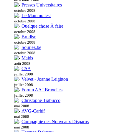
Presses Universitaires
octobre 2008
Le Mammo test
octobre 2008
Quelque chose Ã faire
octobre 2008
Brudisc
octobre 2008
Souriez.be
octobre 2008
Maids
août 2008
CSA
juillet 2008
Velvet - Joanne Leighton
juillet 2008
Forum AAJ Bruxelles
juillet 2008
Christophe Trabucco
mai 2008
AVG-Carhif
mai 2008
Compagnie des Nouveaux Disparus
mai 2008