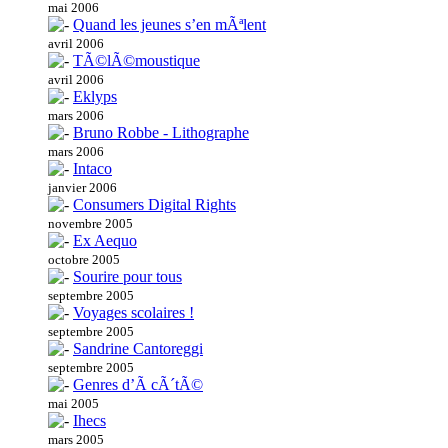
mai 2006
Quand les jeunes s’en mÃªlent
avril 2006
TÃ©lÃ©moustique
avril 2006
Eklyps
mars 2006
Bruno Robbe - Lithographe
mars 2006
Intaco
janvier 2006
Consumers Digital Rights
novembre 2005
Ex Aequo
octobre 2005
Sourire pour tous
septembre 2005
Voyages scolaires !
septembre 2005
Sandrine Cantoreggi
septembre 2005
Genres d’Ã cÃ´tÃ©
mai 2005
Ihecs
mars 2005