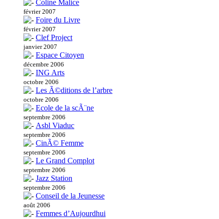
Coline Malice
février 2007
Foire du Livre
février 2007
Clef Project
janvier 2007
Espace Citoyen
décembre 2006
ING Arts
octobre 2006
Les Ã©ditions de l’arbre
octobre 2006
Ecole de la scÃ¨ne
septembre 2006
Asbl Viaduc
septembre 2006
CinÃ© Femme
septembre 2006
Le Grand Complot
septembre 2006
Jazz Station
septembre 2006
Conseil de la Jeunesse
août 2006
Femmes d’Aujourdhui