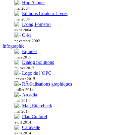
Hopi’Conte
mai 2004
Editions Couleur Livres
mai 2004
L’ong Fometro
avril 2004
O-ki
novembre 2002
Infographie
Equinet
mars 2015
Dialog Solutions
février 2015
Logo de l’OPC
janvier 2015
RÃ©alisations graphiques
juillet 2014
Arcadia
mai 2014
Mag Etterebeek
mai 2014
Plan Culturel
avril 2014
Caravelle
avril 2014