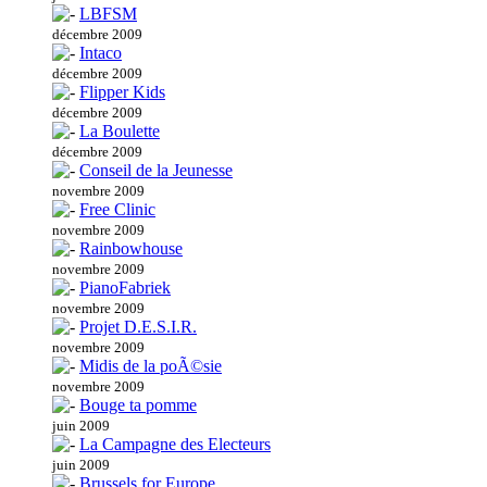
LBFSM
décembre 2009
Intaco
décembre 2009
Flipper Kids
décembre 2009
La Boulette
décembre 2009
Conseil de la Jeunesse
novembre 2009
Free Clinic
novembre 2009
Rainbowhouse
novembre 2009
PianoFabriek
novembre 2009
Projet D.E.S.I.R.
novembre 2009
Midis de la poÃ©sie
novembre 2009
Bouge ta pomme
juin 2009
La Campagne des Electeurs
juin 2009
Brussels for Europe