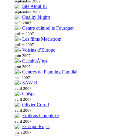
septembre 2007
Site Atout Ei
septembre 2007
Quality Nights
août 2007
Centre culturel le Fourquet
juillet 2007
Les films Maelstrom
juillet 2007
Voisins d’Europe
juin 2007
CacahuÃ¨tes
juin 2007
Centres de Planning Familial
mai 2007
SAW B
avril 2007
Chispa
avril 2007
Olivier Cornil
avril 2007
Editions Complexe
avril 2007
Enrique Rojas
mars 2007