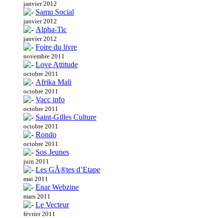
janvier 2012
Samu Social
janvier 2012
Alpha-Tic
janvier 2012
Foire du livre
novembre 2011
Love Attitude
octobre 2011
Afrika Mali
octobre 2011
Vacc info
octobre 2011
Saint-Gilles Culture
octobre 2011
Rondo
octobre 2011
Sos Jeunes
juin 2011
Les GÃ®tes d’Etape
mai 2011
Enar Webzine
mars 2011
Le Vecteur
février 2011