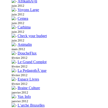
AfrikamÃ¤li
juin 2012
Voyons Large
juin 2012
Cemea
juin 2012
Carhima
juin 2012
Check your budget
juin 2012
Animalin
mars 2012
DoucheFlux
février 2012
Le Grand Complot
février 2012
La PedagothÃ¨que
février 2012
Espace Livres
février 2012
Braine Culture
janvier 2012
Vax Info
janvier 2012
L’arche Bruxelles