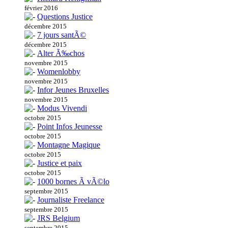
février 2016
Questions Justice
décembre 2015
7 jours santÃ©
décembre 2015
Alter Ã‰chos
novembre 2015
Womenlobby
novembre 2015
Infor Jeunes Bruxelles
novembre 2015
Modus Vivendi
octobre 2015
Point Infos Jeunesse
octobre 2015
Montagne Magique
octobre 2015
Justice et paix
octobre 2015
1000 bornes Ã vÃ©lo
septembre 2015
Journaliste Freelance
septembre 2015
JRS Belgium
septembre 2015