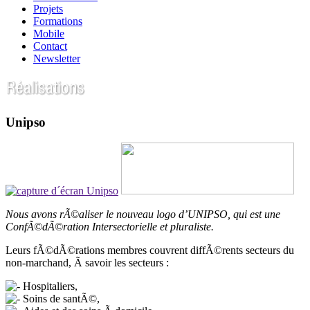
Projets
Formations
Mobile
Contact
Newsletter
Unipso
Nous avons rÃ©aliser le nouveau logo d’UNIPSO, qui est une
ConfÃ©dÃ©ration Intersectorielle et pluraliste.
Leurs fÃ©dÃ©rations membres couvrent diffÃ©rents secteurs du
non-marchand, Ã savoir les secteurs :
Hospitaliers,
Soins de santÃ©,