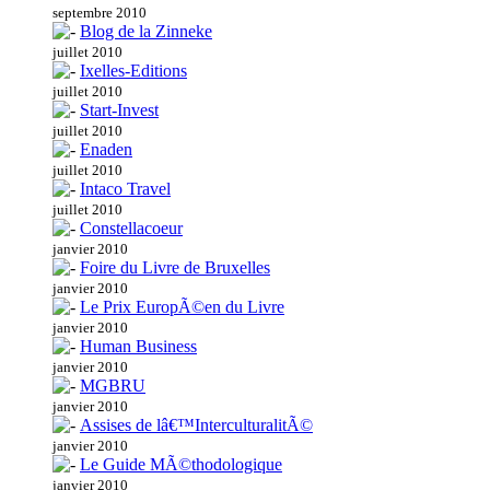
septembre 2010
Blog de la Zinneke
juillet 2010
Ixelles-Editions
juillet 2010
Start-Invest
juillet 2010
Enaden
juillet 2010
Intaco Travel
juillet 2010
Constellacoeur
janvier 2010
Foire du Livre de Bruxelles
janvier 2010
Le Prix EuropÃ©en du Livre
janvier 2010
Human Business
janvier 2010
MGBRU
janvier 2010
Assises de lâ€™InterculturalitÃ©
janvier 2010
Le Guide MÃ©thodologique
janvier 2010