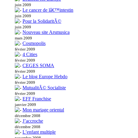
juin 2009
Le cancer de lâ€™intestin
juin 2009
Pour la SolidaritÃ©
juin 2009
Nouveau site Arsmusica
mars 2009
Cosmopolis
février 2009
4 Cities
février 2009
CEGES SOMA
février 2009
Le blog Europe Hebdo
février 2009
MutualitÃ© Socialiste
février 2009
EFF Franchise
janvier 2009
Mon mariage oriental
décembre 2008
J’accroche
décembre 2008
L’enfant multiple
novembre 2008