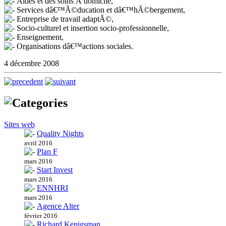
Aides et des soins Ã domicile,
Services dâ€™Ã©ducation et dâ€™hÃ©bergement,
Entreprise de travail adaptÃ©,
Socio-culturel et insertion socio-professionnelle,
Enseignement,
Organisations dâ€™actions sociales.
4 décembre 2008
Sites web
Quality Nights
avril 2016
Plan F
mars 2016
Start Invest
mars 2016
ENNHRI
mars 2016
Agence Alter
février 2016
Richard Kenigsman