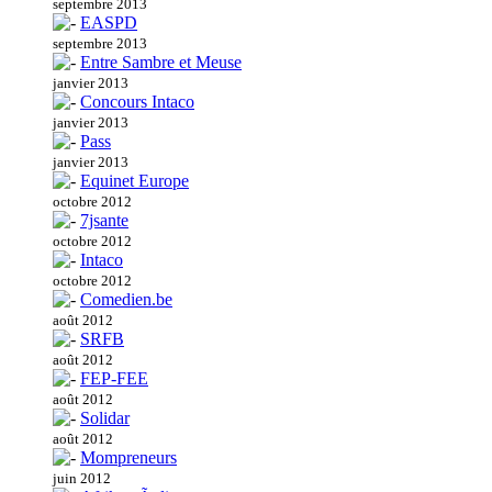
septembre 2013
EASPD
septembre 2013
Entre Sambre et Meuse
janvier 2013
Concours Intaco
janvier 2013
Pass
janvier 2013
Equinet Europe
octobre 2012
7jsante
octobre 2012
Intaco
octobre 2012
Comedien.be
août 2012
SRFB
août 2012
FEP-FEE
août 2012
Solidar
août 2012
Mompreneurs
juin 2012