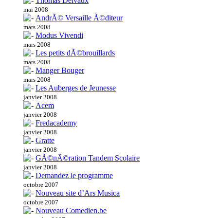
Thomas Delvaux
mai 2008
AndrÃ© Versaille Ã©diteur
mars 2008
Modus Vivendi
mars 2008
Les petits dÃ©brouillards
mars 2008
Manger Bouger
mars 2008
Les Auberges de Jeunesse
janvier 2008
Acem
janvier 2008
Fredacademy
janvier 2008
Gratte
janvier 2008
GÃ©nÃ©ration Tandem Scolaire
janvier 2008
Demandez le programme
octobre 2007
Nouveau site d’Ars Musica
octobre 2007
Nouveau Comedien.be