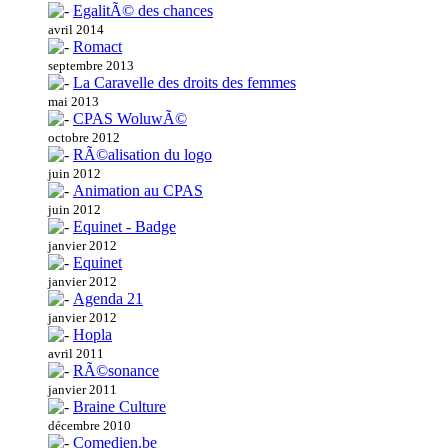
EgalitÃ© des chances
avril 2014
Romact
septembre 2013
La Caravelle des droits des femmes
mai 2013
CPAS WoluwÃ©
octobre 2012
RÃ©alisation du logo
juin 2012
Animation au CPAS
juin 2012
Equinet - Badge
janvier 2012
Equinet
janvier 2012
Agenda 21
janvier 2012
Hopla
avril 2011
RÃ©sonance
janvier 2011
Braine Culture
décembre 2010
Comedien.be