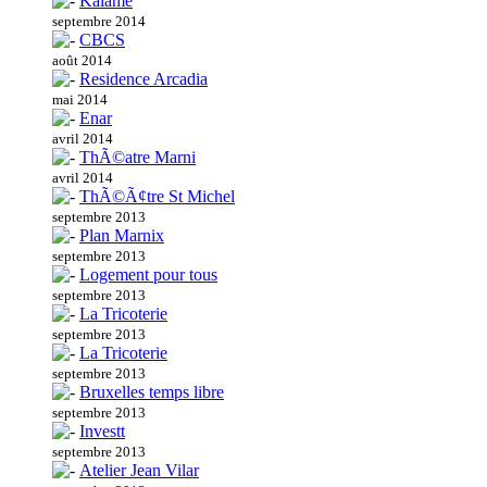
Kalame
septembre 2014
CBCS
août 2014
Residence Arcadia
mai 2014
Enar
avril 2014
ThÃ©atre Marni
avril 2014
ThÃ©Ã¢tre St Michel
septembre 2013
Plan Marnix
septembre 2013
Logement pour tous
septembre 2013
La Tricoterie
septembre 2013
La Tricoterie
septembre 2013
Bruxelles temps libre
septembre 2013
Investt
septembre 2013
Atelier Jean Vilar