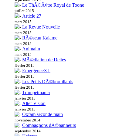
Le ThÃ©Ã¢tre Royal de Toone
juillet 2015
Article 27
mars 2015
La Revue Nouvelle
mars 2015
RÃ©seau Kalame
mars 2015
Animalin
mars 2015
MÃ©diation de Dettes
février 2015
EmergenceXL
février 2015
Les Petits DÃ©brouillards
février 2015
Trumpetmania
janvier 2015
Alter Vision
janvier 2015
Oxfam seconde main
novembre 2014
Compagnons dÃ©panneurs
septembre 2014