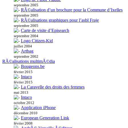
septembre 2005
RÃ©alisation d’un brochure pour la Commune d’Ixelles
septembre 2005
RÃ©alisations graphiques pour l’asbl Fraje
septembre 2005
Carte de visite d’Episearch
septembre 2004
Logo Citizen-Kid
juillet 2004
Artbag
septembre 2002
RÃ©alisations multimÃ©dia
Bougeons.be
février 2015
Intaco
février 2015
La Caravelle des droits des femmes
mai 2013
Intaco
octobre 2012
Application iPhone
décembre 2010
European Generation Link
février 2008