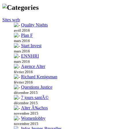
Sites web
Quality Nights
avril 2016
Plan F
mars 2016
Start Invest
mars 2016
ENNHRI
mars 2016
Agence Alter
février 2016
Richard Kenigsman
février 2016
Questions Justice
décembre 2015
7 jours santÃ©
décembre 2015
Alter Ã‰chos
novembre 2015
Womenlobby
novembre 2015
Infor Jeunes Bruxelles