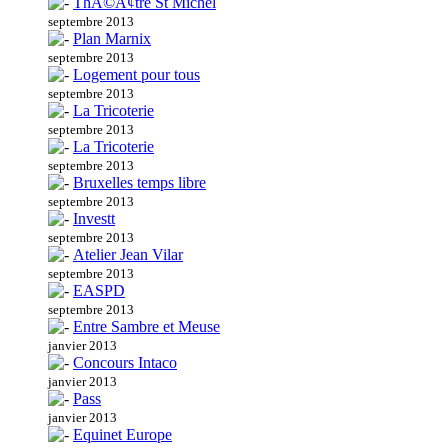
ThÃ©Ã¢tre St Michel
septembre 2013
Plan Marnix
septembre 2013
Logement pour tous
septembre 2013
La Tricoterie
septembre 2013
La Tricoterie
septembre 2013
Bruxelles temps libre
septembre 2013
Investt
septembre 2013
Atelier Jean Vilar
septembre 2013
EASPD
septembre 2013
Entre Sambre et Meuse
janvier 2013
Concours Intaco
janvier 2013
Pass
janvier 2013
Equinet Europe