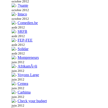
octobre 2012
7jsante
octobre 2012
Intaco
octobre 2012
Comedien.be
août 2012
SRFB
août 2012
FEP-FEE
août 2012
Solidar
août 2012
Mompreneurs
juin 2012
AfrikamÃ¤li
juin 2012
Voyons Large
juin 2012
Cemea
juin 2012
Carhima
juin 2012
Check your budget
juin 2012