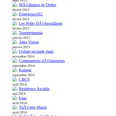
mars 2015
MÃ©diation de Dettes
février 2015
EmergenceXL
février 2015
Les Petits DÃ©brouillards
février 2015
Trumpetmania
janvier 2015
Alter Vision
janvier 2015
Oxfam seconde main
novembre 2014
Compagnons dÃ©panneurs
septembre 2014
Kalame
septembre 2014
CBCS
août 2014
Residence Arcadia
mai 2014
Enar
avril 2014
ThÃ©atre Marni
avril 2014