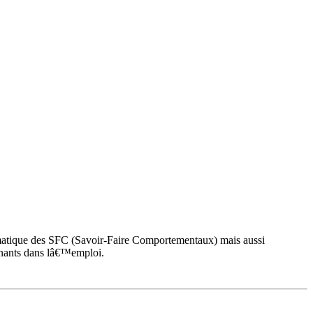
atique des SFC (Savoir-Faire Comportementaux) mais aussi
enants dans lâ€™emploi.