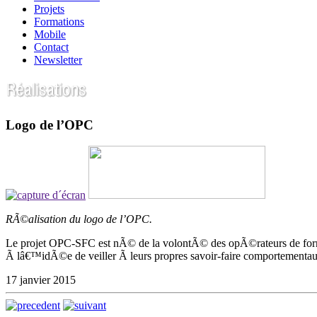
Projets
Formations
Mobile
Contact
Newsletter
Logo de l’OPC
RÃ©alisation du logo de l’OPC.
Le projet OPC-SFC est nÃ© de la volontÃ© des opÃ©rateurs de form
Ã lâ€™idÃ©e de veiller Ã leurs propres savoir-faire comportementa
17 janvier 2015