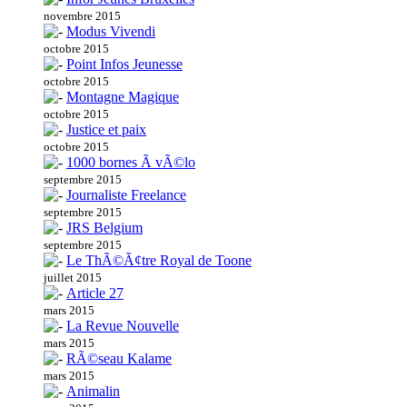
novembre 2015
Modus Vivendi
octobre 2015
Point Infos Jeunesse
octobre 2015
Montagne Magique
octobre 2015
Justice et paix
octobre 2015
1000 bornes Ã vÃ©lo
septembre 2015
Journaliste Freelance
septembre 2015
JRS Belgium
septembre 2015
Le ThÃ©Ã¢tre Royal de Toone
juillet 2015
Article 27
mars 2015
La Revue Nouvelle
mars 2015
RÃ©seau Kalame
mars 2015
Animalin