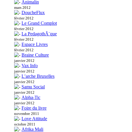
Animalin
mars 2012
DoucheFlux
février 2012
Le Grand Complot
février 2012
La PedagothÃ¨que
février 2012
Espace Livres
février 2012
Braine Culture
janvier 2012
Vax Info
janvier 2012
L’arche Bruxelles
janvier 2012
Samu Social
janvier 2012
Alpha-Tic
janvier 2012
Foire du livre
novembre 2011
Love Attitude
octobre 2011
Afrika Mali